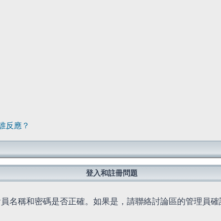
誰反應？
登入和註冊問題
會員名稱和密碼是否正確。如果是，請聯絡討論區的管理員確