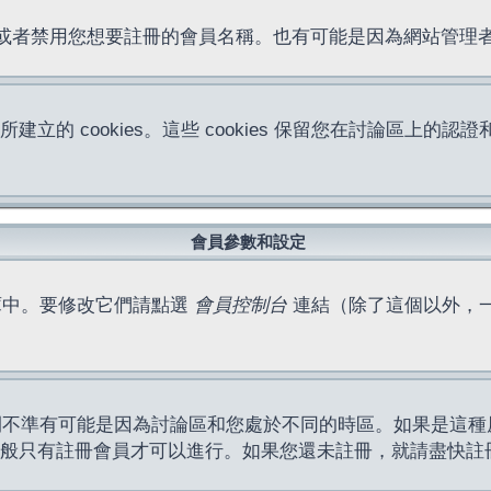
位址或者禁用您想要註冊的會員名稱。也有可能是因為網站管
所建立的 cookies。這些 cookies 保留您在討論區
。
會員參數和設定
庫中。要修改它們請點選
會員控制台
連結（除了這個以外，
間不準有可能是因為討論區和您處於不同的時區。如果是這種
作一般只有註冊會員才可以進行。如果您還未註冊，就請盡快註