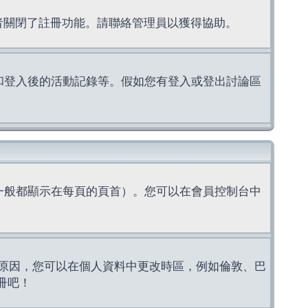
理者關閉了註冊功能。請聯絡管理員以獲得協助。
上的認證和登入後的活動記錄等。假如您有登入或登出討論區
一般都顯示在每頁的頁首）。您可以在會員控制台中
原因，您可以在個人資料中更改時區，例如倫敦、巴
冊吧！