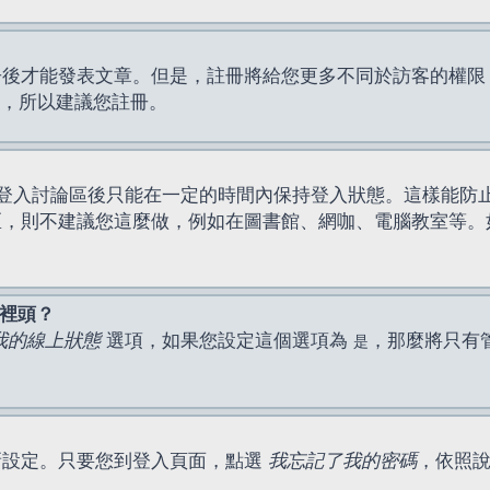
才能發表文章。但是，註冊將給您更多不同於訪客的權限，例如
間，所以建議您註冊。
登入討論區後只能在一定的時間內保持登入狀態。這樣能防
區，則不建議您這麼做，例如在圖書館、網咖、電腦教室等。
表裡頭？
我的線上狀態
選項，如果您設定這個選項為
，那麼將只有
是
新設定。只要您到登入頁面，點選
我忘記了我的密碼
，依照