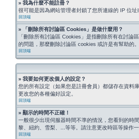
» 我為什麼不能註冊？
很可能是因為網站管理者封鎖了您所連線的 IP 
回頂端
» 「刪除所有討論區 Cookies」是做什麼用？
「刪除所有討論區 Cookies」是指刪除所有在討論區
的問題，那麼刪除討論區 cookies 或許是有幫助的
回頂端
» 我要如何更改個人的設定？
您的所有設定（如果您是註冊會員）都儲存在資料
更改您的各種偏好設定。
回頂端
» 顯示的時間不正確！
一般很少出現伺服器時間不準的情況，您看到的時
黎、紐約、雪梨、...等等。請注意更改時區等操
回頂端