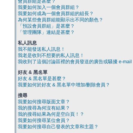
會員群組是甚麼？
我要如何加入一個會員群組？
我要如何成為一個會員群組的組長？
為何某些會員群組能顯示出不同的顏色？
「預設會員群組」是甚麼？
「管理團隊」連結是甚麼？
私人訊息
我不能發送私人訊息！
我老是收到不想要的私人訊息！
我收到了這個討論區裡的會員發送的廣告或騷擾 e-mail
好友 & 黑名單
好友 & 黑名單是甚麼？
我要如何於好友 & 黑名單中增加/刪除會員？
搜尋
我要如何搜尋版面文章？
我的搜尋為何沒有結果？
我的搜尋結果為何是空白頁！？
我要如何搜尋某位會員？
我要如何搜尋自己發表的文章和主題？