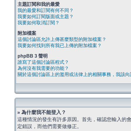
主題訂閱和我的最愛
我的最愛和訂閱有何不同？
我要如何訂閱版面或主題？
我要如何取消訂閱？
附加檔案
這個討論區允許上傳甚麼類型的附加檔案？
我要如何找到所有我已上傳的附加檔案？
phpBB 3 聲明
誰寫了這個討論區程式？
為何沒有我需要的功能？
關於這個討論區上的濫用或法律上的相關事務，我該向
» 為什麼我不能登入？
這種情況的發生有許多原因。首先，確認您輸入的
定錯誤，而他們需要做修正。