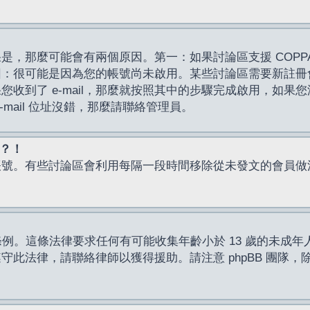
，那麼可能會有兩個原因。第一：如果討論區支援 COPPA
因：很可能是因為您的帳號尚未啟用。某些討論區需要新註冊
了 e-mail，那麼就按照其中的步驟完成啟用，如果您沒有收到 
mail 位址沒錯，那麼請聯絡管理員。
入？！
帳號。有些討論區會利用每隔一段時間移除從未發文的會員做
保護條例。這條法律要求任何有可能收集年齡小於 13 歲的未
此法律，請聯絡律師以獲得援助。請注意 phpBB 團隊