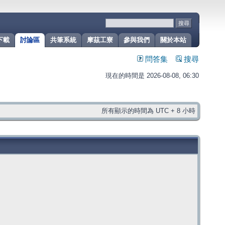
下載
討論區
共筆系統
摩茲工寮
參與我們
關於本站
問答集
搜尋
現在的時間是 2026-08-08, 06:30
所有顯示的時間為 UTC + 8 小時