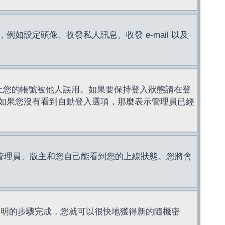
設定頭像、收發私人訊息、收發 e-mail 以及
止您的帳號被他人誤用。如果要保持登入狀態請在登
如果您沒有看到自動登入選項，那麼表示管理員已經
管理員、版主和您自己能看到您的上線狀態。您將會
說明的步驟完成，您就可以很快地獲得新的隨機密