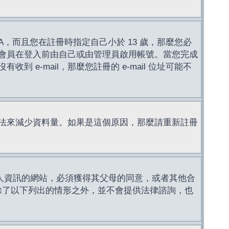
，而且您在註冊時指定自己小於 13 歲，那麼您必
會員在登入前由自己或由管理員啟用帳號。當您完成
e-mail，那麼您註冊的 e-mail 位址可能不
法來減少資料量。如果是這個原因，那麼請重新註冊
成年人資訊的網站，必須獲得其父母的同意，或者其他合
，除了以下列出的情形之外，並不會提供法律諮詢，也