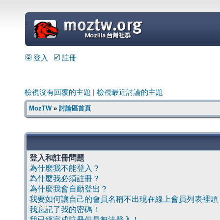
=
登入
註冊
檢視沒有回覆的主題
|
檢視最近討論的主題
MozTW
»
討論區首頁
登入和註冊問題
為什麼我不能登入？
為什麼我必須註冊？
為什麼我會自動登出？
我要如何讓自己的會員名稱不出現在線上會員列表裡頭
我忘記了我的密碼！
我已經完成註冊但是無法登入！