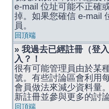
e-mail 位址可能不
掉。如果您確信 e-mai
員。
回頂端
» 我過去已經註冊（登
入？！
很有可能管理員由於某
號。有些討論區會利用
會員做法來減少資料量
新註冊並參與更多的討
回頂端