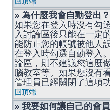
回頂端
» 為什麼我會自動登出
如果您在登入時沒有勾
入討論區後只能在一定
能防止您的帳號被他人
在登入時勾選自動登入
論區，則不建議您這麼
腦教室等。如果您沒有
管理員已經關閉了這項
回頂端
» 我要如何讓自己的會