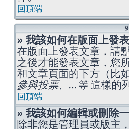
回頂端
發
» 我該如何在版面上發
在版面上發表文章，請
之後才能發表文章，您
和文章頁面的下方（比
參與投票、...等
這樣的
回頂端
» 我該如何編輯或刪除
除非您是管理員或版主