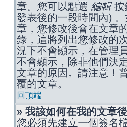
章。您可以點選
編輯
按
發表後的一段時間內) 
章，您修改後會在文章
錄，這將列出您修改的
況下不會顯示，在管理
不會顯示，除非他們決
文章的原因。請注意！
覆的文章。
回頂端
» 我該如何在我的文章
您必須先建立一個簽名