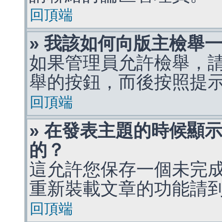
回頂端
» 我該如何向版主檢舉
如果管理員允許檢舉，
舉的按鈕，而後按照提
回頂端
» 在發表主題的時候顯
的？
這允許您保存一個未完
重新裝載文章的功能請
回頂端