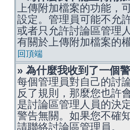
上傳附加檔案的功能，可
設定。管理員可能不允
或者只允許討論區管理
有關於上傳附加檔案的
回頂端
» 為什麼我收到了一個
每個管理員對自己的討
反了規則，那麼您也許
是討論區管理人員的決定，p
警告無關。如果您不確
請聯絡討論區管理員。