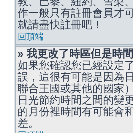
敦、巴黎、紐約、雪梨、
作一般只有註冊會員才
就請盡快註冊吧！
回頂端
» 我更改了時區但是時
如果您確認您已經設定
誤，這很有可能是因為
聯合王國或其他的國家
日光節約時間之間的變
的月份裡時間有可能會
差。