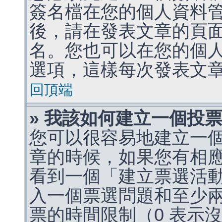
簽名檔在您的個人資料
後，請在發表文章的頁
名。您也可以在您的個
選項，這樣每次發表文
回頂端
» 我該如何建立一個投
您可以很容易地建立一
章的時候，如果您有相
看到一個「建立票選活
入一個票選問題和至少
票的時間限制（0 表示