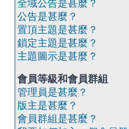
全域公告是甚麼？
公告是甚麼？
置頂主題是甚麼？
鎖定主題是甚麼？
主題圖示是甚麼？
會員等級和會員群組
管理員是甚麼？
版主是甚麼？
會員群組是甚麼？