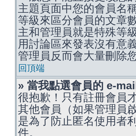
主題頁面中您的會員名
等級來區分會員的文章
主和管理員就是特殊等
用討論區來發表沒有意
管理員反而會大量刪除
回頂端
» 當我點選會員的 e-m
很抱歉！只有註冊會員才能
其他會員（如果管理員啟用
是為了防止匿名使用者利用 
件。