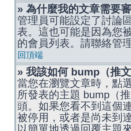
» 為什麼我的文章需要
管理員可能設定了討論
表。這也可能是因為您
的會員列表。請聯絡管
回頂端
» 我該如何 bump（
當您在瀏覽文章時，點
所發表的主題 bump
頭。如果您看不到這個
被停用，或者是尚未到
以簡單地透過回覆主題