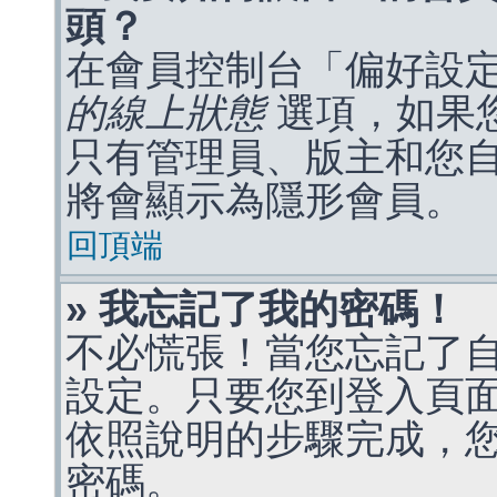
頭？
在會員控制台「偏好設
的線上狀態
選項，如果
只有管理員、版主和您
將會顯示為隱形會員。
回頂端
» 我忘記了我的密碼！
不必慌張！當您忘記了
設定。只要您到登入頁
依照說明的步驟完成，
密碼。