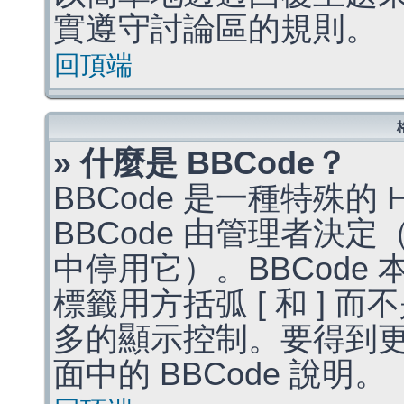
實遵守討論區的規則。
回頂端
» 什麼是 BBCode？
BBCode 是一種特殊的
BBCode 由管理者決
中停用它）。BBCode 
標籤用方括弧 [ 和 ] 而
多的顯示控制。要得到
面中的 BBCode 說明。