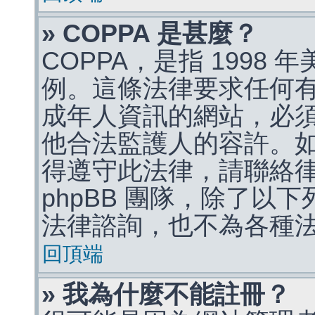
» COPPA 是甚麼？
COPPA，是指 1998
例。這條法律要求任何有
成年人資訊的網站，必
他合法監護人的容許。
得遵守此法律，請聯絡
phpBB 團隊，除了以
法律諮詢，也不為各種
回頂端
» 我為什麼不能註冊？