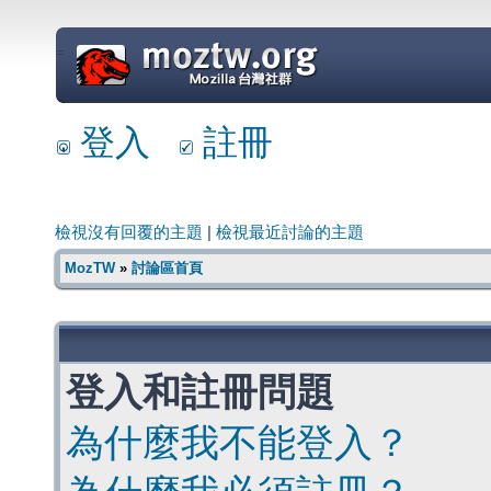
=
登入
註冊
檢視沒有回覆的主題
|
檢視最近討論的主題
MozTW
»
討論區首頁
登入和註冊問題
為什麼我不能登入？