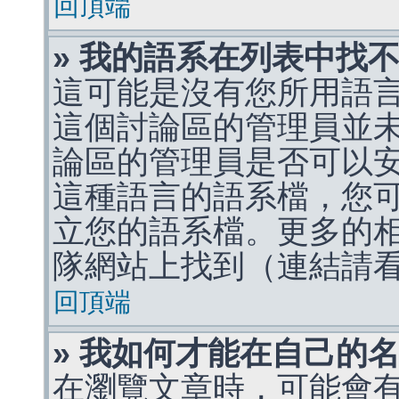
回頂端
» 我的語系在列表中找
這可能是沒有您所用語
這個討論區的管理員並
論區的管理員是否可以
這種語言的語系檔，您
立您的語系檔。更多的相關
隊網站上找到（連結請
回頂端
» 我如何才能在自己的
在瀏覽文章時，可能會