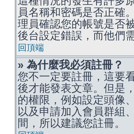
這種情況的發生有許多
員名稱和密碼是否正確
理員確認您的帳號是否
後台設定錯誤，而他們
回頂端
» 為什麼我必須註冊？
您不一定要註冊，這要
後才能發表文章。但是
的權限，例如設定頭像、收
以及申請加入會員群組、
間，所以建議您註冊。