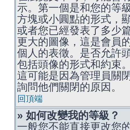
示。第一個是和您的等
方塊或小圓點的形式，
或者您已經發表了多少
更大的圖像，這是會員
個人的表徵。是否允許
包括頭像的形式和約束
這可能是因為管理員關
詢問他們關閉的原因。
回頂端
» 如何改變我的等級？
一般您不能直接更改您