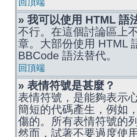
回頂端
» 我可以使用 HTML 
不行。在這個討論區上不能
章。大部份使用 HTML
BBCode 語法替代。
回頂端
» 表情符號是甚麼？
表情符號，是能夠表示
簡短的代碼產生，例如，:)
傷的。所有表情符號的
然而，試著不要過度使