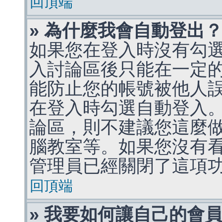
回頂端
» 為什麼我會自動登出
如果您在登入時沒有勾
入討論區後只能在一定
能防止您的帳號被他人
在登入時勾選自動登入
論區，則不建議您這麼
腦教室等。如果您沒有
管理員已經關閉了這項
回頂端
» 我要如何讓自己的會