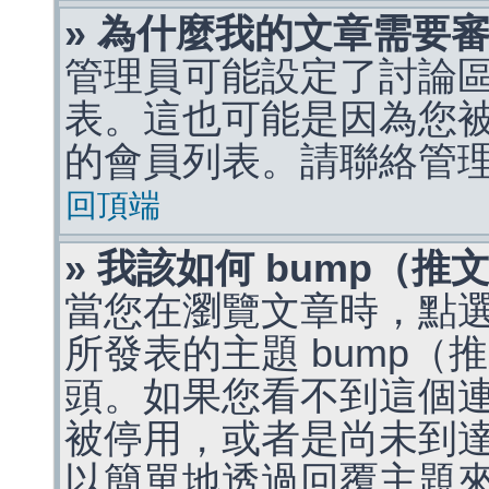
» 為什麼我的文章需要
管理員可能設定了討論
表。這也可能是因為您
的會員列表。請聯絡管
回頂端
» 我該如何 bump（
當您在瀏覽文章時，點
所發表的主題 bump
頭。如果您看不到這個
被停用，或者是尚未到
以簡單地透過回覆主題