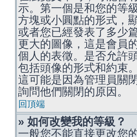
示。第一個是和您的等
方塊或小圓點的形式，
或者您已經發表了多少
更大的圖像，這是會員
個人的表徵。是否允許
包括頭像的形式和約束
這可能是因為管理員關
詢問他們關閉的原因。
回頂端
» 如何改變我的等級？
一般您不能直接更改您