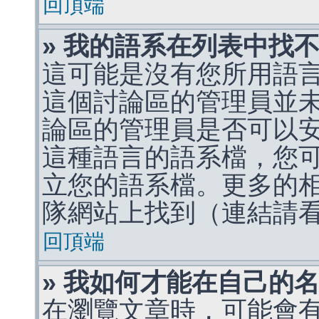
回頂端
» 我的語系在列表中找
這可能是沒有您所用語
這個討論區的管理員並
論區的管理員是否可以
這種語言的語系檔，您
立您的語系檔。更多的相關
隊網站上找到（連結請
回頂端
» 我如何才能在自己的
在瀏覽文章時，可能會