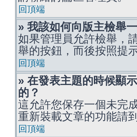
回頂端
» 我該如何向版主檢舉
如果管理員允許檢舉，
舉的按鈕，而後按照提
回頂端
» 在發表主題的時候顯
的？
這允許您保存一個未完
重新裝載文章的功能請
回頂端