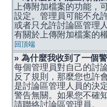
上傳附加檔案的功能，可
設定。管理員可能不允
或者只允許討論區管理
有關於上傳附加檔案的
回頂端
» 為什麼我收到了一個
每個管理員對自己的討
反了規則，那麼您也許
是討論區管理人員的決定，p
警告無關。如果您不確
請聯絡討論區管理員。