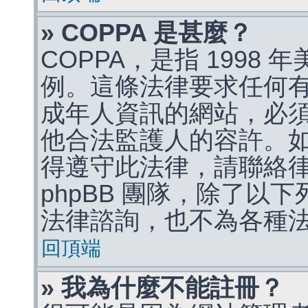
» COPPA 是甚麼？
COPPA，是指 1998
例。這條法律要求任何有
成年人資訊的網站，必
他合法監護人的容許。
得遵守此法律，請聯絡
phpBB 團隊，除了以
法律諮詢，也不為各種
回頂端
» 我為什麼不能註冊？