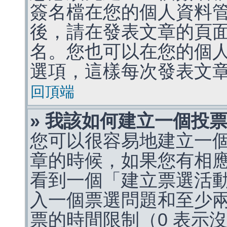
簽名檔在您的個人資料
後，請在發表文章的頁
名。您也可以在您的個
選項，這樣每次發表文
回頂端
» 我該如何建立一個投
您可以很容易地建立一
章的時候，如果您有相
看到一個「建立票選活
入一個票選問題和至少
票的時間限制（0 表示