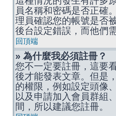
這種情況的發生有許多
員名稱和密碼是否正確
理員確認您的帳號是否
後台設定錯誤，而他們
回頂端
» 為什麼我必須註冊？
您不一定要註冊，這要
後才能發表文章。但是
的權限，例如設定頭像、收
以及申請加入會員群組、
間，所以建議您註冊。