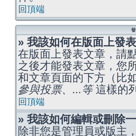
回頂端
發
» 我該如何在版面上發
在版面上發表文章，請
之後才能發表文章，您
和文章頁面的下方（比
參與投票、...等
這樣的
回頂端
» 我該如何編輯或刪除
除非您是管理員或版主