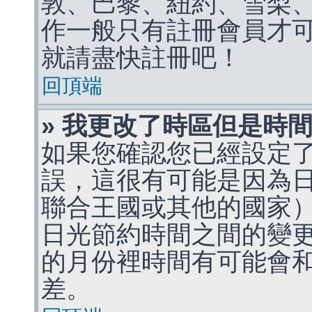
敦、巴黎、紐約、雪梨、
作一般只有註冊會員才
就請盡快註冊吧！
回頂端
» 我更改了時區但是時
如果您確認您已經設定
誤，這很有可能是因為
聯合王國或其他的國家
日光節約時間之間的變
的月份裡時間有可能會
差。