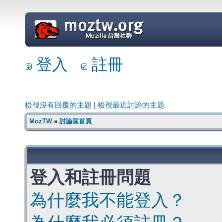
=
登入
註冊
檢視沒有回覆的主題
|
檢視最近討論的主題
MozTW
»
討論區首頁
登入和註冊問題
為什麼我不能登入？