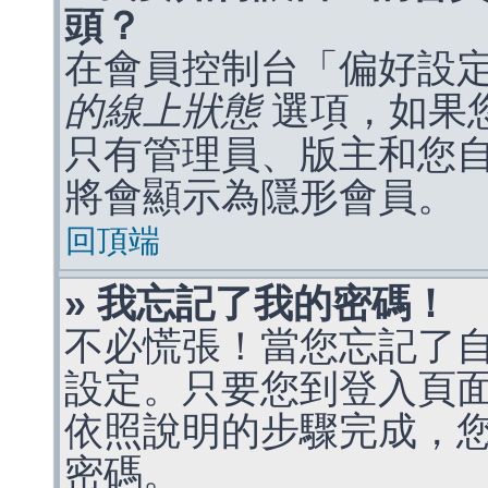
頭？
在會員控制台「偏好設
的線上狀態
選項，如果
只有管理員、版主和您
將會顯示為隱形會員。
回頂端
» 我忘記了我的密碼！
不必慌張！當您忘記了
設定。只要您到登入頁
依照說明的步驟完成，
密碼。