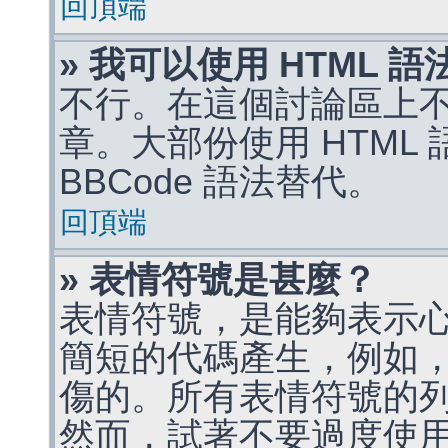
回頂端
» 我可以使用 HTML 
不行。在這個討論區上不能
章。大部份使用 HTML
BBCode 語法替代。
回頂端
» 表情符號是甚麼？
表情符號，是能夠表示
簡短的代碼產生，例如，:)
傷的。所有表情符號的
然而，試著不要過度使