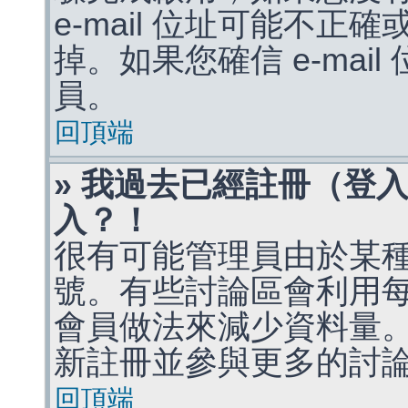
e-mail 位址可能不
掉。如果您確信 e-mai
員。
回頂端
» 我過去已經註冊（登
入？！
很有可能管理員由於某
號。有些討論區會利用
會員做法來減少資料量
新註冊並參與更多的討
回頂端