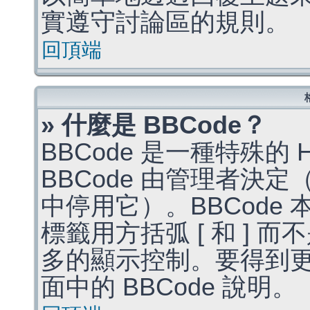
實遵守討論區的規則。
回頂端
» 什麼是 BBCode？
BBCode 是一種特殊的
BBCode 由管理者決
中停用它）。BBCode 
標籤用方括弧 [ 和 ] 而
多的顯示控制。要得到
面中的 BBCode 說明。