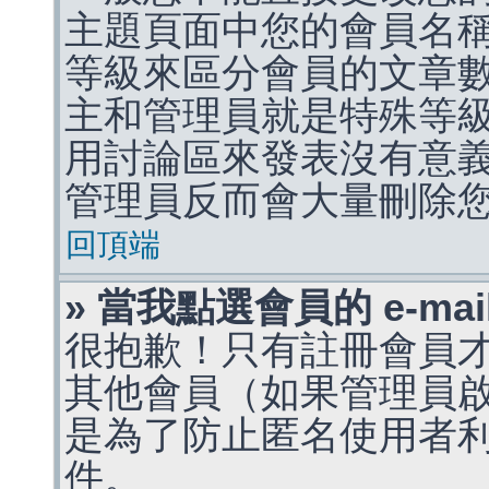
主題頁面中您的會員名
等級來區分會員的文章
主和管理員就是特殊等
用討論區來發表沒有意
管理員反而會大量刪除
回頂端
» 當我點選會員的 e-m
很抱歉！只有註冊會員才能
其他會員（如果管理員啟用
是為了防止匿名使用者利用 
件。