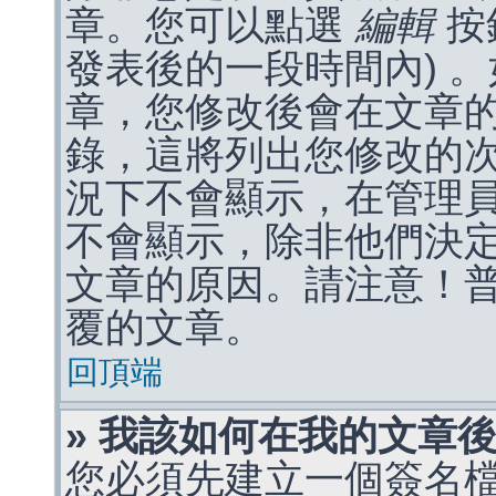
章。您可以點選
編輯
按
發表後的一段時間內) 
章，您修改後會在文章
錄，這將列出您修改的
況下不會顯示，在管理
不會顯示，除非他們決
文章的原因。請注意！
覆的文章。
回頂端
» 我該如何在我的文章
您必須先建立一個簽名