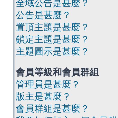
全域公告是甚麼？
公告是甚麼？
置頂主題是甚麼？
鎖定主題是甚麼？
主題圖示是甚麼？
會員等級和會員群組
管理員是甚麼？
版主是甚麼？
會員群組是甚麼？