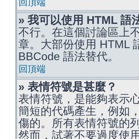
回頂端
» 我可以使用 HTML 
不行。在這個討論區上不能
章。大部份使用 HTML
BBCode 語法替代。
回頂端
» 表情符號是甚麼？
表情符號，是能夠表示
簡短的代碼產生，例如，:)
傷的。所有表情符號的
然而，試著不要過度使