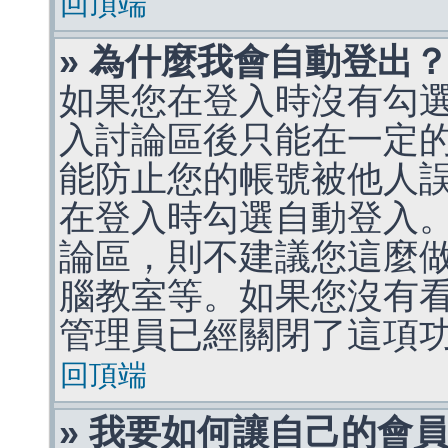
回頂端
» 為什麼我會自動登出
如果您在登入時沒有勾
入討論區後只能在一定
能防止您的帳號被他人
在登入時勾選自動登入
論區，則不建議您這麼
腦教室等。如果您沒有
管理員已經關閉了這項
回頂端
» 我要如何讓自己的會