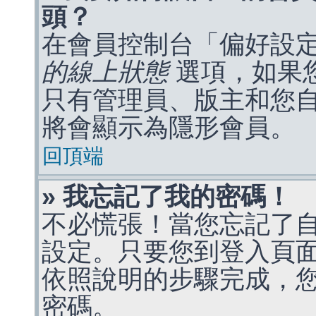
頭？
在會員控制台「偏好設
的線上狀態
選項，如果
只有管理員、版主和您
將會顯示為隱形會員。
回頂端
» 我忘記了我的密碼！
不必慌張！當您忘記了
設定。只要您到登入頁
依照說明的步驟完成，
密碼。