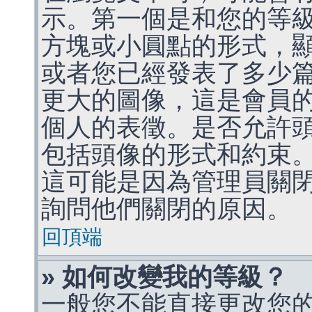
示。第一個是和您的等
方塊或小圓點的形式，
或者您已經發表了多少
更大的圖像，這是會員
個人的表徵。是否允許
包括頭像的形式和約束
這可能是因為管理員關
詢問他們關閉的原因。
回頂端
» 如何改變我的等級？
一般您不能直接更改您