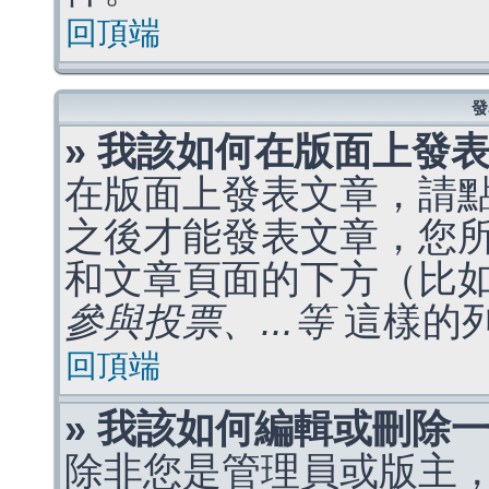
回頂端
發
» 我該如何在版面上發
在版面上發表文章，請
之後才能發表文章，您
和文章頁面的下方（比
參與投票、...等
這樣的
回頂端
» 我該如何編輯或刪除
除非您是管理員或版主