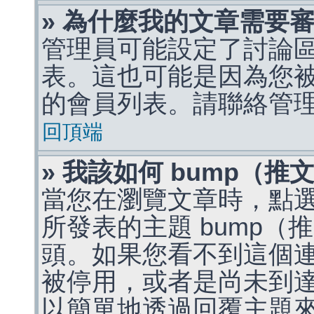
» 為什麼我的文章需要
管理員可能設定了討論
表。這也可能是因為您
的會員列表。請聯絡管
回頂端
» 我該如何 bump（
當您在瀏覽文章時，點
所發表的主題 bump
頭。如果您看不到這個
被停用，或者是尚未到
以簡單地透過回覆主題