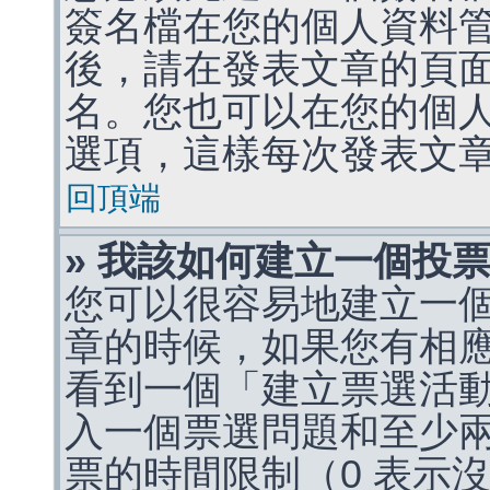
簽名檔在您的個人資料
後，請在發表文章的頁
名。您也可以在您的個
選項，這樣每次發表文
回頂端
» 我該如何建立一個投
您可以很容易地建立一
章的時候，如果您有相
看到一個「建立票選活
入一個票選問題和至少
票的時間限制（0 表示