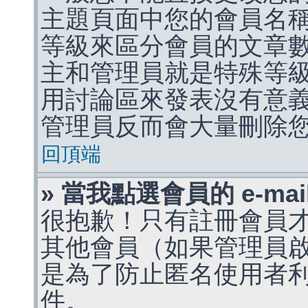
主題頁面中您的會員名
等級來區分會員的文章
主和管理員就是特殊等
用討論區來發表沒有意
管理員反而會大量刪除
回頂端
» 當我點選會員的 e-m
很抱歉！只有註冊會員才能
其他會員（如果管理員啟用
是為了防止匿名使用者利用 
件。