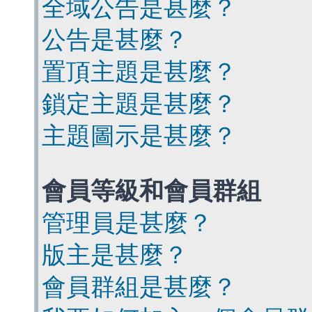
全域公告是甚麼？
公告是甚麼？
置頂主題是甚麼？
鎖定主題是甚麼？
主題圖示是甚麼？
會員等級和會員群組
管理員是甚麼？
版主是甚麼？
會員群組是甚麼？