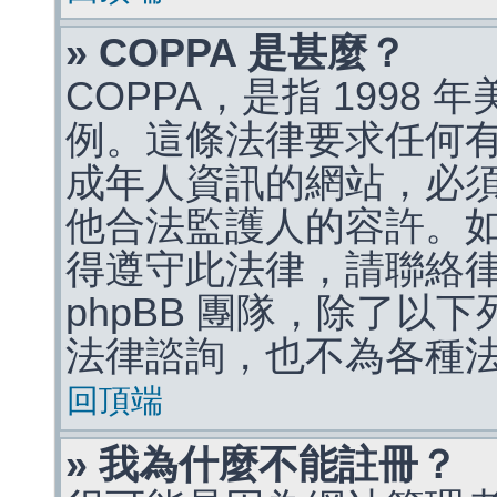
» COPPA 是甚麼？
COPPA，是指 1998
例。這條法律要求任何有
成年人資訊的網站，必
他合法監護人的容許。
得遵守此法律，請聯絡
phpBB 團隊，除了以
法律諮詢，也不為各種
回頂端
» 我為什麼不能註冊？