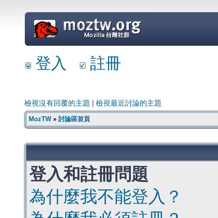
=
登入
註冊
檢視沒有回覆的主題
|
檢視最近討論的主題
MozTW
»
討論區首頁
登入和註冊問題
為什麼我不能登入？