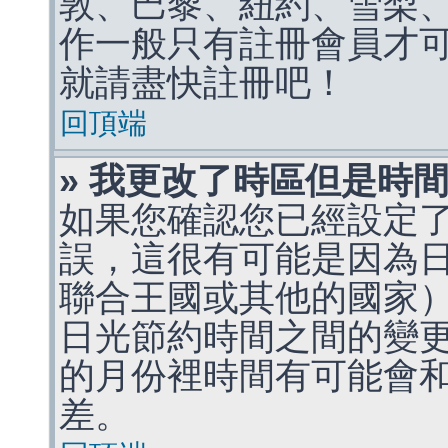
敦、巴黎、紐約、雪梨、
作一般只有註冊會員才
就請盡快註冊吧！
回頂端
» 我更改了時區但是時
如果您確認您已經設定
誤，這很有可能是因為
聯合王國或其他的國家
日光節約時間之間的變
的月份裡時間有可能會
差。