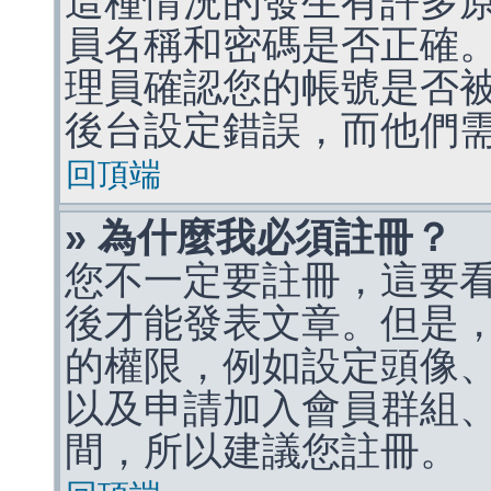
這種情況的發生有許多
員名稱和密碼是否正確
理員確認您的帳號是否
後台設定錯誤，而他們
回頂端
» 為什麼我必須註冊？
您不一定要註冊，這要
後才能發表文章。但是
的權限，例如設定頭像、收
以及申請加入會員群組、
間，所以建議您註冊。