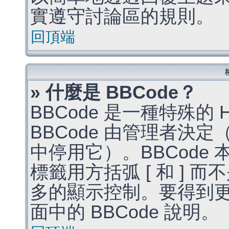
實遵守討論區的規則。
回頂端
» 什麼是 BBCode？
BBCode 是一種特殊的
BBCode 由管理者決
中停用它）。BBCode 
標籤用方括弧 [ 和 ] 而
多的顯示控制。要得到
面中的 BBCode 說明。