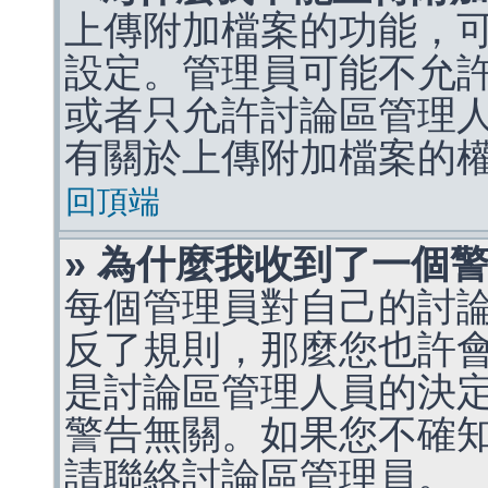
上傳附加檔案的功能，可
設定。管理員可能不允
或者只允許討論區管理
有關於上傳附加檔案的
回頂端
» 為什麼我收到了一個
每個管理員對自己的討
反了規則，那麼您也許
是討論區管理人員的決定，p
警告無關。如果您不確
請聯絡討論區管理員。