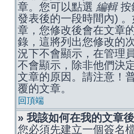
章。您可以點選
編輯
按
發表後的一段時間內) 
章，您修改後會在文章
錄，這將列出您修改的
況下不會顯示，在管理
不會顯示，除非他們決
文章的原因。請注意！
覆的文章。
回頂端
» 我該如何在我的文章
您必須先建立一個簽名