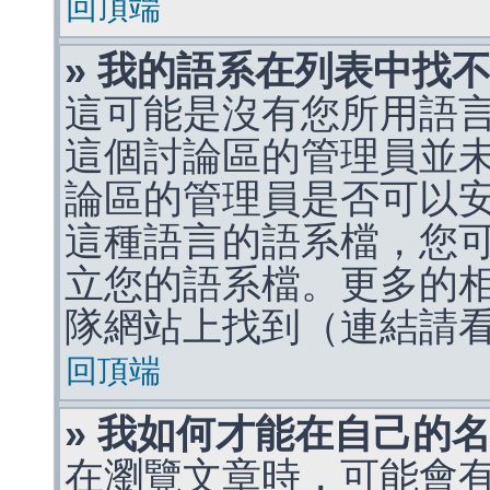
回頂端
» 我的語系在列表中找
這可能是沒有您所用語
這個討論區的管理員並
論區的管理員是否可以
這種語言的語系檔，您
立您的語系檔。更多的相關
隊網站上找到（連結請
回頂端
» 我如何才能在自己的
在瀏覽文章時，可能會