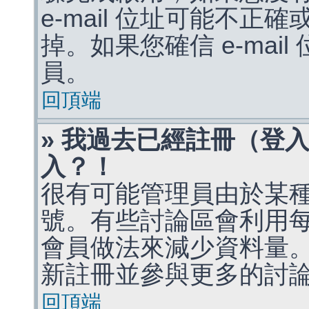
e-mail 位址可能不
掉。如果您確信 e-mai
員。
回頂端
» 我過去已經註冊（登
入？！
很有可能管理員由於某
號。有些討論區會利用
會員做法來減少資料量
新註冊並參與更多的討
回頂端