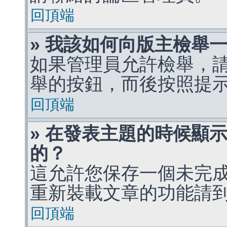
回頂端
» 我該如何向版主檢舉
如果管理員允許檢舉，
舉的按鈕，而後按照提
回頂端
» 在發表主題的時候顯
的？
這允許您保存一個未完
重新裝載文章的功能請
回頂端