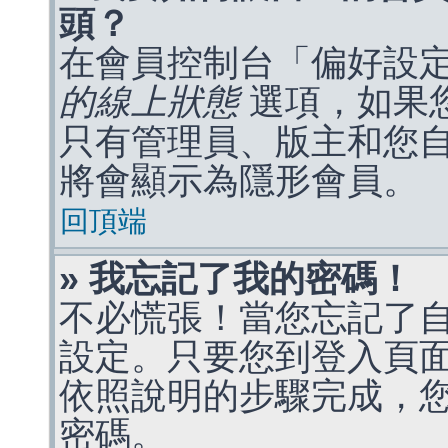
頭？
在會員控制台「偏好設
的線上狀態
選項，如果
只有管理員、版主和您
將會顯示為隱形會員。
回頂端
» 我忘記了我的密碼！
不必慌張！當您忘記了
設定。只要您到登入頁
依照說明的步驟完成，
密碼。