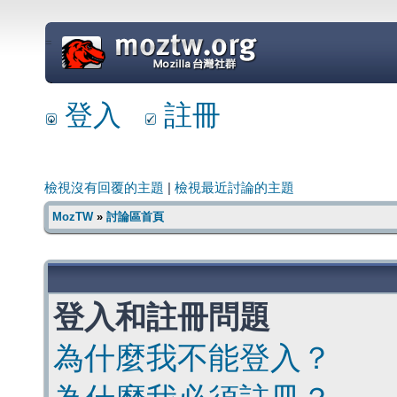
=
登入
註冊
檢視沒有回覆的主題
|
檢視最近討論的主題
MozTW
»
討論區首頁
登入和註冊問題
為什麼我不能登入？