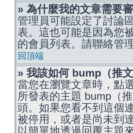
» 為什麼我的文章需要
管理員可能設定了討論
表。這也可能是因為您
的會員列表。請聯絡管
回頂端
» 我該如何 bump（
當您在瀏覽文章時，點
所發表的主題 bump
頭。如果您看不到這個
被停用，或者是尚未到
以簡單地透過回覆主題