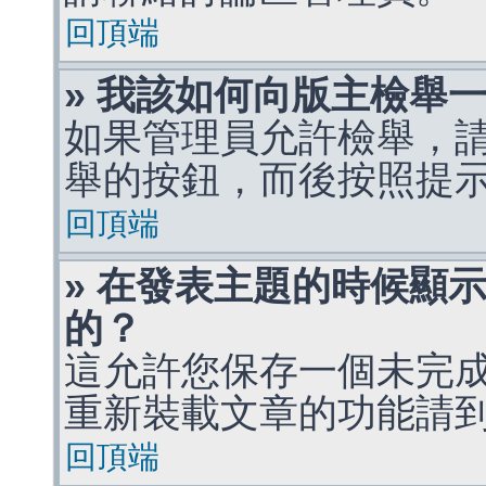
回頂端
» 我該如何向版主檢舉
如果管理員允許檢舉，
舉的按鈕，而後按照提
回頂端
» 在發表主題的時候顯
的？
這允許您保存一個未完
重新裝載文章的功能請
回頂端