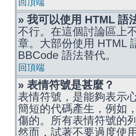
回頂端
» 我可以使用 HTML 
不行。在這個討論區上不能
章。大部份使用 HTML
BBCode 語法替代。
回頂端
» 表情符號是甚麼？
表情符號，是能夠表示
簡短的代碼產生，例如，:)
傷的。所有表情符號的
然而，試著不要過度使