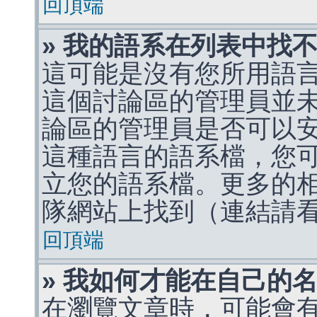
回頂端
» 我的語系在列表中找
這可能是沒有您所用語
這個討論區的管理員並
論區的管理員是否可以
這種語言的語系檔，您
立您的語系檔。更多的相關
隊網站上找到（連結請
回頂端
» 我如何才能在自己的
在瀏覽文章時，可能會