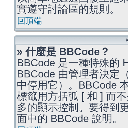
實遵守討論區的規則。
回頂端
» 什麼是 BBCode？
BBCode 是一種特殊的
BBCode 由管理者決
中停用它）。BBCode 
標籤用方括弧 [ 和 ] 而
多的顯示控制。要得到
面中的 BBCode 說明。