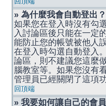
回頂端
» 為什麼我會自動登出
如果您在登入時沒有勾
入討論區後只能在一定
能防止您的帳號被他人
在登入時勾選自動登入
論區，則不建議您這麼
腦教室等。如果您沒有
管理員已經關閉了這項
回頂端
» 我要如何讓自己的會