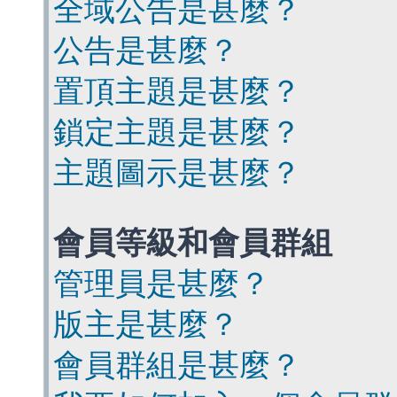
全域公告是甚麼？
公告是甚麼？
置頂主題是甚麼？
鎖定主題是甚麼？
主題圖示是甚麼？
會員等級和會員群組
管理員是甚麼？
版主是甚麼？
會員群組是甚麼？