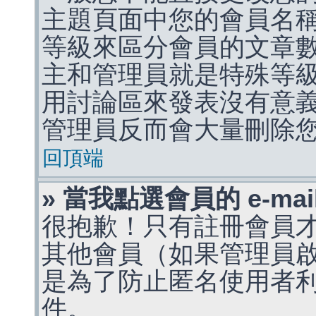
主題頁面中您的會員名
等級來區分會員的文章
主和管理員就是特殊等
用討論區來發表沒有意
管理員反而會大量刪除
回頂端
» 當我點選會員的 e-m
很抱歉！只有註冊會員才能
其他會員（如果管理員啟用
是為了防止匿名使用者利用 
件。