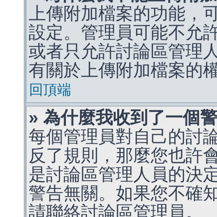
上傳附加檔案的功能，可
設定。管理員可能不允
或者只允許討論區管理
有關於上傳附加檔案的
回頂端
» 為什麼我收到了一個
每個管理員對自己的討
反了規則，那麼您也許
是討論區管理人員的決定，p
警告無關。如果您不確
請聯絡討論區管理員。