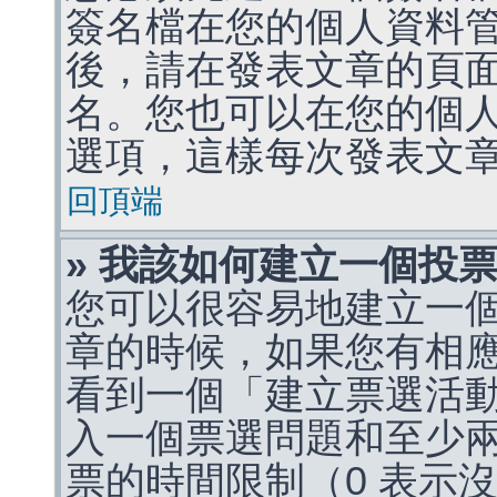
簽名檔在您的個人資料
後，請在發表文章的頁
名。您也可以在您的個
選項，這樣每次發表文
回頂端
» 我該如何建立一個投
您可以很容易地建立一
章的時候，如果您有相
看到一個「建立票選活
入一個票選問題和至少
票的時間限制（0 表示