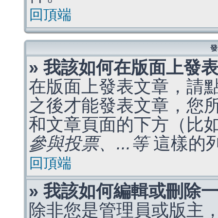
回頂端
發
» 我該如何在版面上發
在版面上發表文章，請
之後才能發表文章，您
和文章頁面的下方（比
參與投票、...等
這樣的
回頂端
» 我該如何編輯或刪除
除非您是管理員或版主