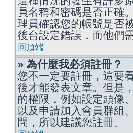
這種情況的發生有許多
員名稱和密碼是否正確
理員確認您的帳號是否
後台設定錯誤，而他們
回頂端
» 為什麼我必須註冊？
您不一定要註冊，這要
後才能發表文章。但是
的權限，例如設定頭像、收
以及申請加入會員群組、
間，所以建議您註冊。