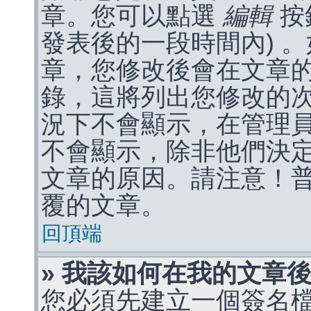
章。您可以點選
編輯
按
發表後的一段時間內) 
章，您修改後會在文章
錄，這將列出您修改的
況下不會顯示，在管理
不會顯示，除非他們決
文章的原因。請注意！
覆的文章。
回頂端
» 我該如何在我的文章
您必須先建立一個簽名