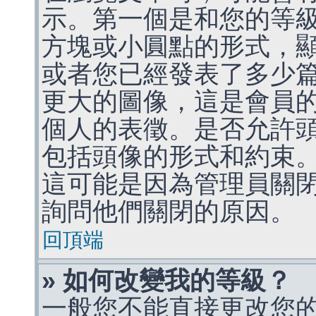
示。第一個是和您的等
方塊或小圓點的形式，
或者您已經發表了多少
更大的圖像，這是會員
個人的表徵。是否允許
包括頭像的形式和約束
這可能是因為管理員關
詢問他們關閉的原因。
回頂端
» 如何改變我的等級？
一般您不能直接更改您