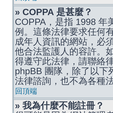
» COPPA 是甚麼？
COPPA，是指 1998
例。這條法律要求任何有
成年人資訊的網站，必
他合法監護人的容許。
得遵守此法律，請聯絡
phpBB 團隊，除了以
法律諮詢，也不為各種
回頂端
» 我為什麼不能註冊？