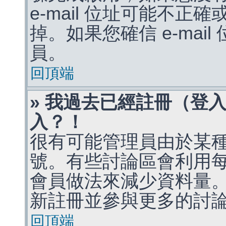
e-mail 位址可能不
掉。如果您確信 e-mai
員。
回頂端
» 我過去已經註冊（登
入？！
很有可能管理員由於某
號。有些討論區會利用
會員做法來減少資料量
新註冊並參與更多的討
回頂端