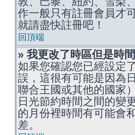
敦、巴黎、紐約、雪梨、
作一般只有註冊會員才
就請盡快註冊吧！
回頂端
» 我更改了時區但是時
如果您確認您已經設定
誤，這很有可能是因為
聯合王國或其他的國家
日光節約時間之間的變
的月份裡時間有可能會
差。