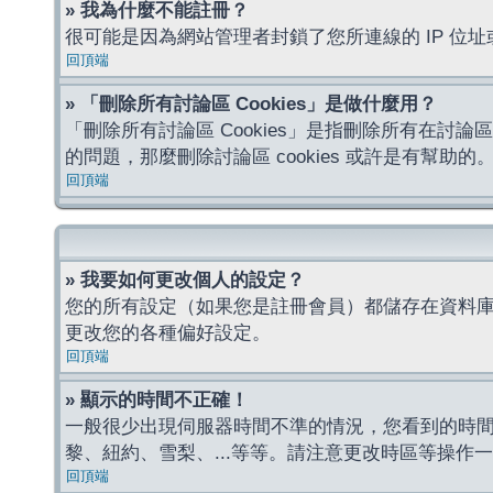
» 我為什麼不能註冊？
很可能是因為網站管理者封鎖了您所連線的 IP 
回頂端
» 「刪除所有討論區 Cookies」是做什麼用？
「刪除所有討論區 Cookies」是指刪除所有在討論區
的問題，那麼刪除討論區 cookies 或許是有幫助的
回頂端
» 我要如何更改個人的設定？
您的所有設定（如果您是註冊會員）都儲存在資料
更改您的各種偏好設定。
回頂端
» 顯示的時間不正確！
一般很少出現伺服器時間不準的情況，您看到的時
黎、紐約、雪梨、...等等。請注意更改時區等操
回頂端