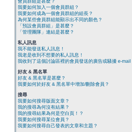
會員群組是甚麼？
我要如何加入一個會員群組？
我要如何成為一個會員群組的組長？
為何某些會員群組能顯示出不同的顏色？
「預設會員群組」是甚麼？
「管理團隊」連結是甚麼？
私人訊息
我不能發送私人訊息！
我老是收到不想要的私人訊息！
我收到了這個討論區裡的會員發送的廣告或騷擾 e-mail
好友 & 黑名單
好友 & 黑名單是甚麼？
我要如何於好友 & 黑名單中增加/刪除會員？
搜尋
我要如何搜尋版面文章？
我的搜尋為何沒有結果？
我的搜尋結果為何是空白頁！？
我要如何搜尋某位會員？
我要如何搜尋自己發表的文章和主題？