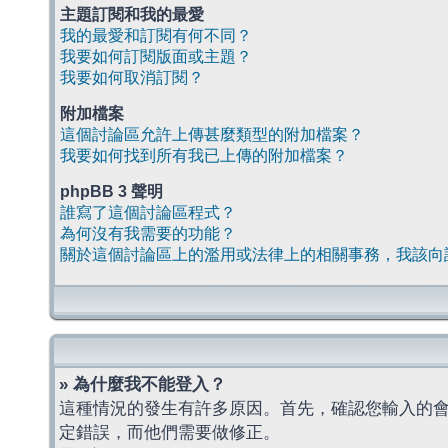
主題訂閱和我的最愛
我的最愛和訂閱有何不同？
我要如何訂閱版面或主題？
我要如何取消訂閱？
附加檔案
這個討論區允許上傳甚麼類型的附加檔案？
我要如何找到所有我已上傳的附加檔案？
phpBB 3 聲明
誰寫了這個討論區程式？
為何沒有我需要的功能？
關於這個討論區上的濫用或法律上的相關事務，我該向
» 為什麼我不能登入？
這種情況的發生有許多原因。首先，確認您輸入的
定錯誤，而他們需要做修正。