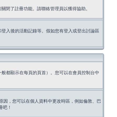
理者關閉了註冊功能。請聯絡管理員以獲得協助。
上的認證和登入後的活動記錄等。假如您有登入或登出討論區
一般都顯示在每頁的頁首）。您可以在會員控制台中
原因，您可以在個人資料中更改時區，例如倫敦、巴
冊吧！