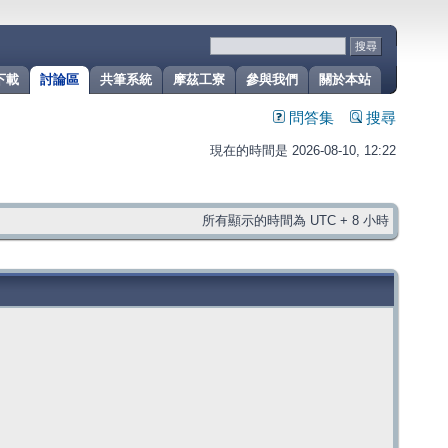
下載
討論區
共筆系統
摩茲工寮
參與我們
關於本站
問答集
搜尋
現在的時間是 2026-08-10, 12:22
所有顯示的時間為 UTC + 8 小時