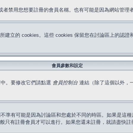
位址或者禁用您想要註冊的會員名稱。也有可能是因為網站管
所建立的 cookies。這些 cookies 保留您在討論區
。
會員參數和設定
庫中。要修改它們請點選
會員控制台
連結（除了這個以外，
間不準有可能是因為討論區和您處於不同的時區。如果是這種
作一般只有註冊會員才可以進行。如果您還未註冊，就請盡快註