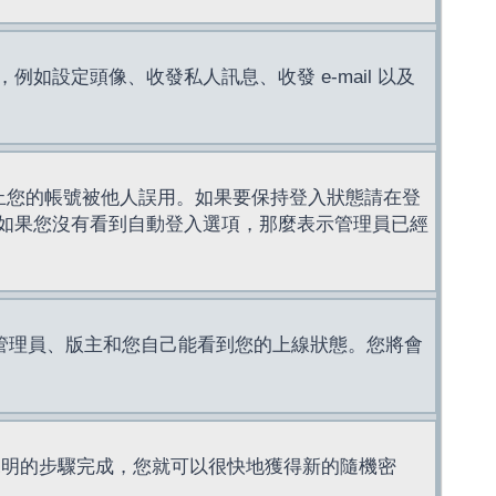
設定頭像、收發私人訊息、收發 e-mail 以及
止您的帳號被他人誤用。如果要保持登入狀態請在登
如果您沒有看到自動登入選項，那麼表示管理員已經
管理員、版主和您自己能看到您的上線狀態。您將會
說明的步驟完成，您就可以很快地獲得新的隨機密