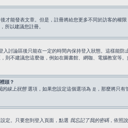
才能發表文章。但是，註冊將給您更多不同於訪客的權限，例如
間，所以建議您註冊。
登入討論區後只能在一定的時間內保持登入狀態。這樣能防
區，則不建議您這麼做，例如在圖書館、網咖、電腦教室等。
表裡頭？
我的線上狀態
選項，如果您設定這個選項為
，那麼將只有
是
新設定。只要您到登入頁面，點選
我忘記了我的密碼
，依照