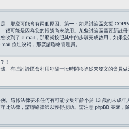
，那麼可能會有兩個原因。第一：如果討論區支援 COPPA
因：很可能是因為您的帳號尚未啟用。某些討論區需要新註冊
了 e-mail，那麼就按照其中的步驟完成啟用，如果您沒有收到 
mail 位址沒錯，那麼請聯絡管理員。
入？！
帳號。有些討論區會利用每隔一段時間移除從未發文的會員做
保護條例。這條法律要求任何有可能收集年齡小於 13 歲的未
此法律，請聯絡律師以獲得援助。請注意 phpBB 團隊