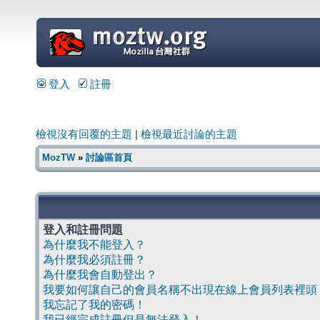
=
登入
註冊
檢視沒有回覆的主題
|
檢視最近討論的主題
MozTW
»
討論區首頁
登入和註冊問題
為什麼我不能登入？
為什麼我必須註冊？
為什麼我會自動登出？
我要如何讓自己的會員名稱不出現在線上會員列表裡頭
我忘記了我的密碼！
我已經完成註冊但是無法登入！