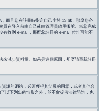
，而且您在註冊時指定自己小於 13 歲，那麼您必
會員在登入前由自己或由管理員啟用帳號。當您完成
e-mail，那麼您註冊的 e-mail 位址可能不
法來減少資料量。如果是這個原因，那麼請重新註冊
成年人資訊的網站，必須獲得其父母的同意，或者其他合
，除了以下列出的情形之外，並不會提供法律諮詢，也