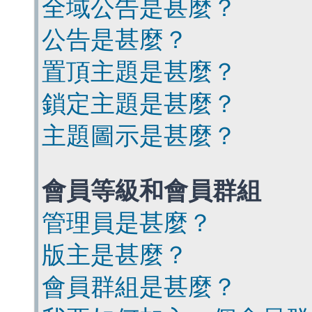
全域公告是甚麼？
公告是甚麼？
置頂主題是甚麼？
鎖定主題是甚麼？
主題圖示是甚麼？
會員等級和會員群組
管理員是甚麼？
版主是甚麼？
會員群組是甚麼？