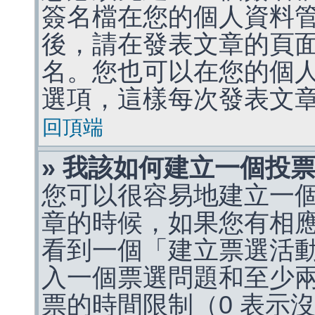
簽名檔在您的個人資料
後，請在發表文章的頁
名。您也可以在您的個
選項，這樣每次發表文
回頂端
» 我該如何建立一個投
您可以很容易地建立一
章的時候，如果您有相
看到一個「建立票選活
入一個票選問題和至少
票的時間限制（0 表示