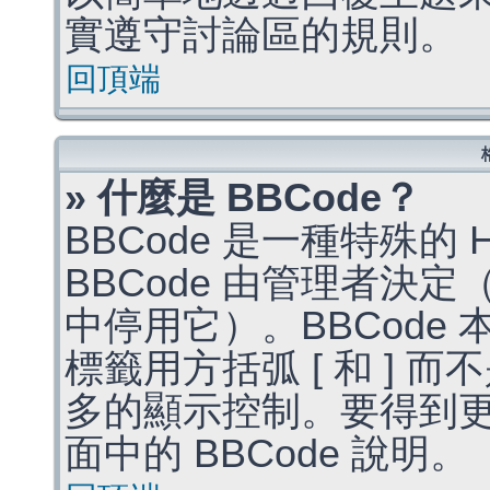
實遵守討論區的規則。
回頂端
» 什麼是 BBCode？
BBCode 是一種特殊的
BBCode 由管理者決
中停用它）。BBCode 
標籤用方括弧 [ 和 ] 而
多的顯示控制。要得到
面中的 BBCode 說明。