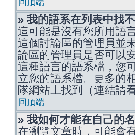
回頂端
» 我的語系在列表中找
這可能是沒有您所用語
這個討論區的管理員並
論區的管理員是否可以
這種語言的語系檔，您
立您的語系檔。更多的相關
隊網站上找到（連結請
回頂端
» 我如何才能在自己的
在瀏覽文章時，可能會