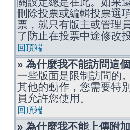
關設定總是在此。如果
刪除投票或編輯投票選
票，就只有版主或管理
了防止在投票中途修改
回頂端
» 為什麼我不能訪問這
一些版面是限制訪問的
其他的動作，您需要特
員允許您使用。
回頂端
» 為什麼我不能上傳附