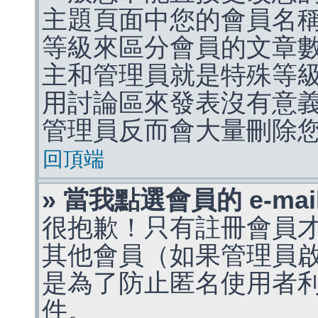
主題頁面中您的會員名
等級來區分會員的文章
主和管理員就是特殊等
用討論區來發表沒有意
管理員反而會大量刪除
回頂端
» 當我點選會員的 e-m
很抱歉！只有註冊會員才能
其他會員（如果管理員啟用
是為了防止匿名使用者利用 
件。