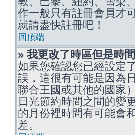
敦、巴黎、紐約、雪梨、
作一般只有註冊會員才
就請盡快註冊吧！
回頂端
» 我更改了時區但是時
如果您確認您已經設定
誤，這很有可能是因為
聯合王國或其他的國家
日光節約時間之間的變
的月份裡時間有可能會
差。