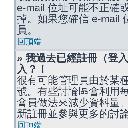
e-mail 位址可能不
掉。如果您確信 e-mai
員。
回頂端
» 我過去已經註冊（登
入？！
很有可能管理員由於某
號。有些討論區會利用
會員做法來減少資料量
新註冊並參與更多的討
回頂端