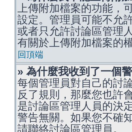
上傳附加檔案的功能，可
設定。管理員可能不允
或者只允許討論區管理
有關於上傳附加檔案的
回頂端
» 為什麼我收到了一個
每個管理員對自己的討
反了規則，那麼您也許
是討論區管理人員的決定，p
警告無關。如果您不確
請聯絡討論區管理員。