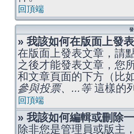
回頂端
發
» 我該如何在版面上發
在版面上發表文章，請
之後才能發表文章，您
和文章頁面的下方（比
參與投票、...等
這樣的
回頂端
» 我該如何編輯或刪除
除非您是管理員或版主