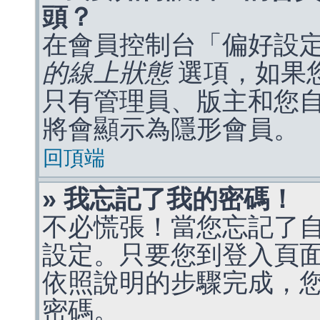
頭？
在會員控制台「偏好設
的線上狀態
選項，如果
只有管理員、版主和您
將會顯示為隱形會員。
回頂端
» 我忘記了我的密碼！
不必慌張！當您忘記了
設定。只要您到登入頁
依照說明的步驟完成，
密碼。