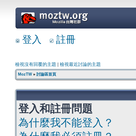
=
登入
註冊
檢視沒有回覆的主題
|
檢視最近討論的主題
MozTW
»
討論區首頁
登入和註冊問題
為什麼我不能登入？