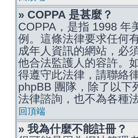
» COPPA 是甚麼？
COPPA，是指 1998
例。這條法律要求任何有
成年人資訊的網站，必
他合法監護人的容許。
得遵守此法律，請聯絡
phpBB 團隊，除了以
法律諮詢，也不為各種
回頂端
» 我為什麼不能註冊？