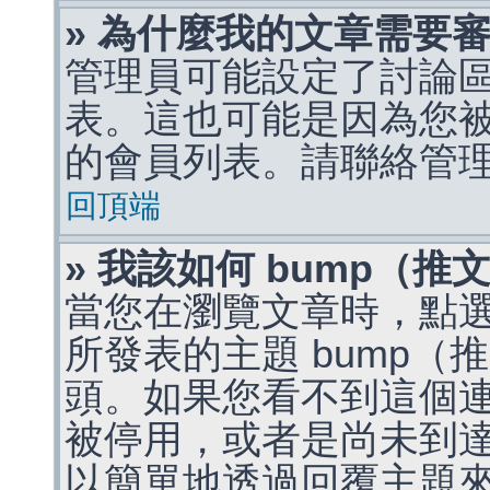
» 為什麼我的文章需要
管理員可能設定了討論
表。這也可能是因為您
的會員列表。請聯絡管
回頂端
» 我該如何 bump（
當您在瀏覽文章時，點
所發表的主題 bump
頭。如果您看不到這個
被停用，或者是尚未到
以簡單地透過回覆主題