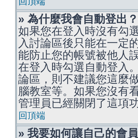
回頂端
» 為什麼我會自動登出
如果您在登入時沒有勾
入討論區後只能在一定
能防止您的帳號被他人
在登入時勾選自動登入
論區，則不建議您這麼
腦教室等。如果您沒有
管理員已經關閉了這項
回頂端
» 我要如何讓自己的會