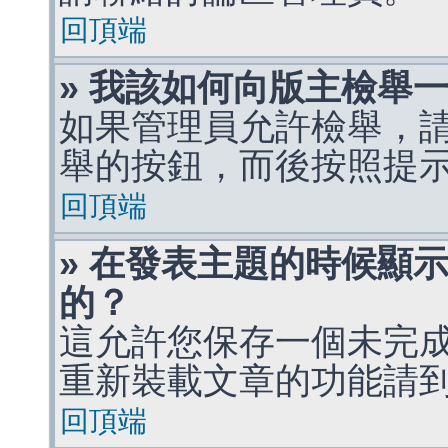
回頂端
» 我該如何向版主檢舉
如果管理員允許檢舉，
舉的按鈕，而後按照提
回頂端
» 在發表主題的時候顯
的？
這允許您保存一個未完
重新裝載文章的功能請
回頂端