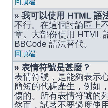
回頂端
» 我可以使用 HTML 
不行。在這個討論區上不能
章。大部份使用 HTML
BBCode 語法替代。
回頂端
» 表情符號是甚麼？
表情符號，是能夠表示
簡短的代碼產生，例如，:)
傷的。所有表情符號的
然而，試著不要過度使