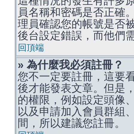
這種情況的發生有許多
員名稱和密碼是否正確
理員確認您的帳號是否
後台設定錯誤，而他們
回頂端
» 為什麼我必須註冊？
您不一定要註冊，這要
後才能發表文章。但是
的權限，例如設定頭像、收
以及申請加入會員群組、
間，所以建議您註冊。