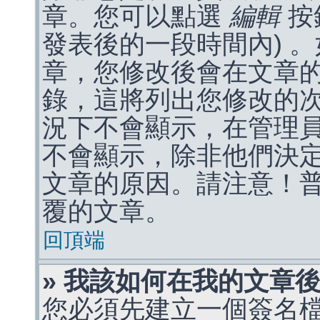
章。您可以點選
編輯
按
發表後的一段時間內) 
章，您修改後會在文章
錄，這將列出您修改的
況下不會顯示，在管理
不會顯示，除非他們決
文章的原因。請注意！
覆的文章。
回頂端
» 我該如何在我的文章
您必須先建立一個簽名