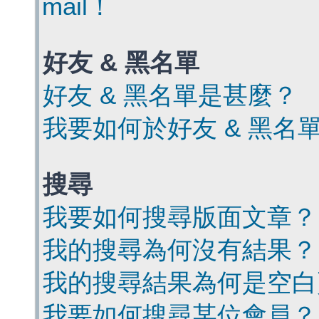
mail！
好友 & 黑名單
好友 & 黑名單是甚麼？
我要如何於好友 & 黑名
搜尋
我要如何搜尋版面文章？
我的搜尋為何沒有結果？
我的搜尋結果為何是空白
我要如何搜尋某位會員？