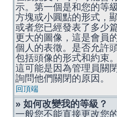
示。第一個是和您的等
方塊或小圓點的形式，
或者您已經發表了多少
更大的圖像，這是會員
個人的表徵。是否允許
包括頭像的形式和約束
這可能是因為管理員關
詢問他們關閉的原因。
回頂端
» 如何改變我的等級？
一般您不能直接更改您