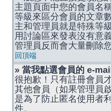
主題頁面中您的會員名
等級來區分會員的文章
主和管理員就是特殊等
用討論區來發表沒有意
管理員反而會大量刪除
回頂端
» 當我點選會員的 e-m
很抱歉！只有註冊會員才能
其他會員（如果管理員啟用
是為了防止匿名使用者利用 
件。