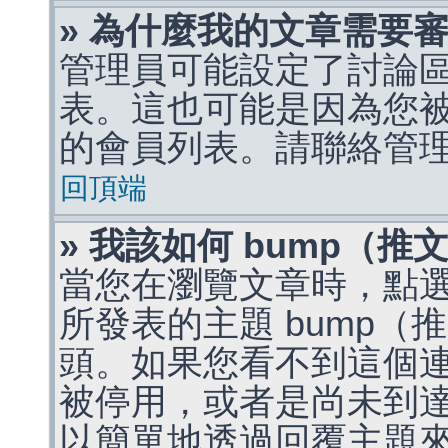
» 為什麼我的文章需要
管理員可能設定了討論
表。這也可能是因為您
的會員列表。請聯絡管
回頂端
» 我該如何 bump（
當您在瀏覽文章時，點
所發表的主題 bump
頭。如果您看不到這個
被停用，或者是尚未到
以簡單地透過回覆主題