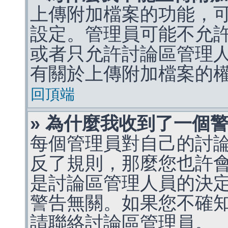
上傳附加檔案的功能，可
設定。管理員可能不允
或者只允許討論區管理
有關於上傳附加檔案的
回頂端
» 為什麼我收到了一個
每個管理員對自己的討
反了規則，那麼您也許
是討論區管理人員的決定，p
警告無關。如果您不確
請聯絡討論區管理員。