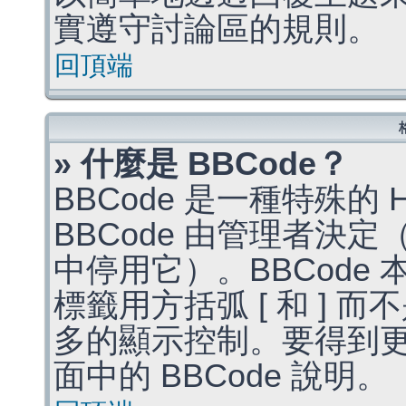
實遵守討論區的規則。
回頂端
» 什麼是 BBCode？
BBCode 是一種特殊的
BBCode 由管理者決
中停用它）。BBCode 
標籤用方括弧 [ 和 ] 而
多的顯示控制。要得到
面中的 BBCode 說明。