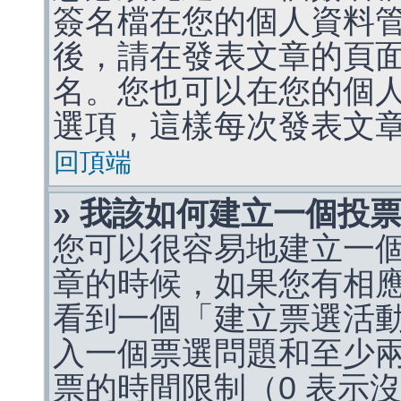
簽名檔在您的個人資料
後，請在發表文章的頁
名。您也可以在您的個
選項，這樣每次發表文
回頂端
» 我該如何建立一個投
您可以很容易地建立一
章的時候，如果您有相
看到一個「建立票選活
入一個票選問題和至少
票的時間限制（0 表示