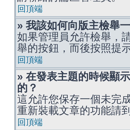
回頂端
» 我該如何向版主檢舉
如果管理員允許檢舉，
舉的按鈕，而後按照提
回頂端
» 在發表主題的時候顯
的？
這允許您保存一個未完
重新裝載文章的功能請
回頂端