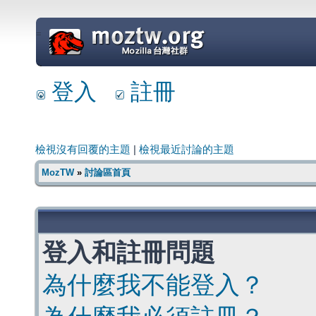
=
登入
註冊
檢視沒有回覆的主題
|
檢視最近討論的主題
MozTW
»
討論區首頁
登入和註冊問題
為什麼我不能登入？