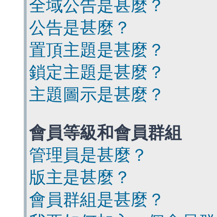
全域公告是甚麼？
公告是甚麼？
置頂主題是甚麼？
鎖定主題是甚麼？
主題圖示是甚麼？
會員等級和會員群組
管理員是甚麼？
版主是甚麼？
會員群組是甚麼？