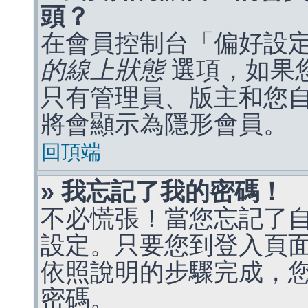
頭？
在會員控制台「偏好設
的線上狀態
選項，如果
只有管理員、版主和您
將會顯示為隱形會員。
回頂端
» 我忘記了我的密碼！
不必慌張！當您忘記了
設定。只要您到登入頁
依照說明的步驟完成，
密碼。