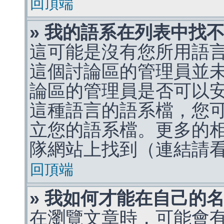
回頂端
» 我的語系在列表中找
這可能是沒有您所用語
這個討論區的管理員並
論區的管理員是否可以
這種語言的語系檔，您
立您的語系檔。更多的相關
隊網站上找到（連結請
回頂端
» 我如何才能在自己的
在瀏覽文章時，可能會