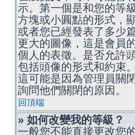
示。第一個是和您的等
方塊或小圓點的形式，
或者您已經發表了多少
更大的圖像，這是會員
個人的表徵。是否允許
包括頭像的形式和約束
這可能是因為管理員關
詢問他們關閉的原因。
回頂端
» 如何改變我的等級？
一般您不能直接更改您