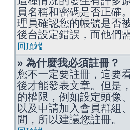
這種情況的發生有許多
員名稱和密碼是否正確
理員確認您的帳號是否
後台設定錯誤，而他們
回頂端
» 為什麼我必須註冊？
您不一定要註冊，這要
後才能發表文章。但是
的權限，例如設定頭像、收
以及申請加入會員群組、
間，所以建議您註冊。