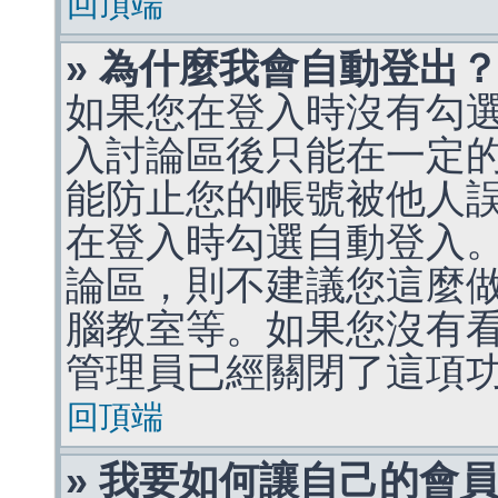
回頂端
» 為什麼我會自動登出
如果您在登入時沒有勾
入討論區後只能在一定
能防止您的帳號被他人
在登入時勾選自動登入
論區，則不建議您這麼
腦教室等。如果您沒有
管理員已經關閉了這項
回頂端
» 我要如何讓自己的會