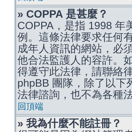
» COPPA 是甚麼？
COPPA，是指 1998
例。這條法律要求任何有
成年人資訊的網站，必
他合法監護人的容許。
得遵守此法律，請聯絡
phpBB 團隊，除了以
法律諮詢，也不為各種
回頂端
» 我為什麼不能註冊？