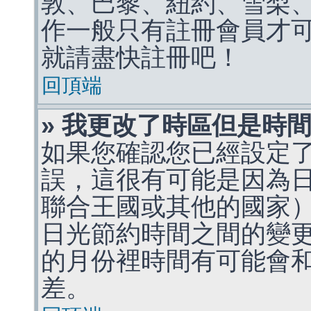
敦、巴黎、紐約、雪梨、
作一般只有註冊會員才
就請盡快註冊吧！
回頂端
» 我更改了時區但是時
如果您確認您已經設定
誤，這很有可能是因為
聯合王國或其他的國家
日光節約時間之間的變
的月份裡時間有可能會
差。