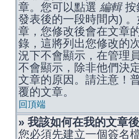
章。您可以點選
編輯
按
發表後的一段時間內) 
章，您修改後會在文章
錄，這將列出您修改的
況下不會顯示，在管理
不會顯示，除非他們決
文章的原因。請注意！
覆的文章。
回頂端
» 我該如何在我的文章
您必須先建立一個簽名