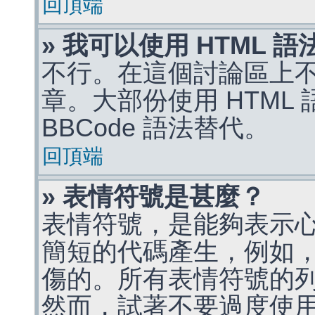
回頂端
» 我可以使用 HTML 
不行。在這個討論區上不能
章。大部份使用 HTML
BBCode 語法替代。
回頂端
» 表情符號是甚麼？
表情符號，是能夠表示
簡短的代碼產生，例如，:)
傷的。所有表情符號的
然而，試著不要過度使