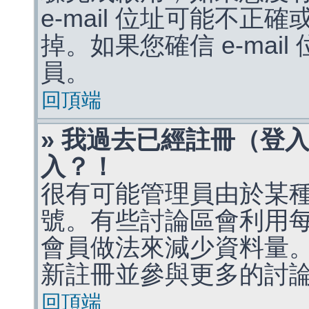
e-mail 位址可能不
掉。如果您確信 e-mai
員。
回頂端
» 我過去已經註冊（登
入？！
很有可能管理員由於某
號。有些討論區會利用
會員做法來減少資料量
新註冊並參與更多的討
回頂端