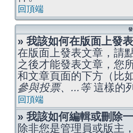
回頂端
發
» 我該如何在版面上發
在版面上發表文章，請
之後才能發表文章，您
和文章頁面的下方（比
參與投票、...等
這樣的
回頂端
» 我該如何編輯或刪除
除非您是管理員或版主