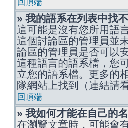
回頂端
» 我的語系在列表中找
這可能是沒有您所用語
這個討論區的管理員並
論區的管理員是否可以
這種語言的語系檔，您
立您的語系檔。更多的相關
隊網站上找到（連結請
回頂端
» 我如何才能在自己的
在瀏覽文章時，可能會