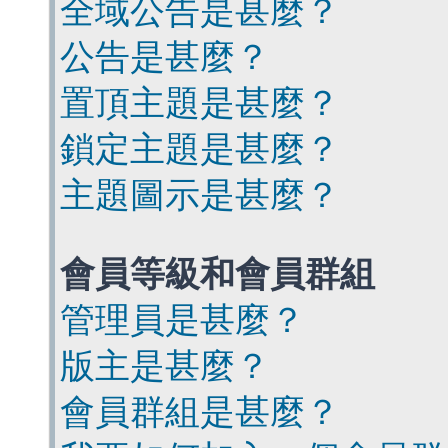
全域公告是甚麼？
公告是甚麼？
置頂主題是甚麼？
鎖定主題是甚麼？
主題圖示是甚麼？
會員等級和會員群組
管理員是甚麼？
版主是甚麼？
會員群組是甚麼？