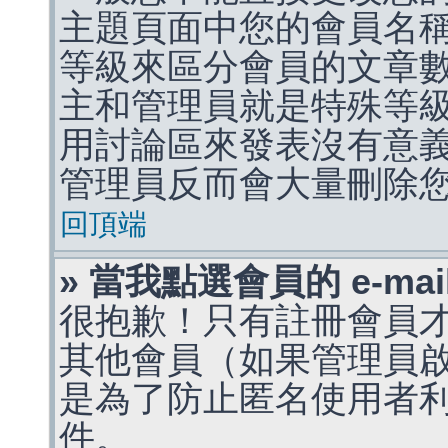
主題頁面中您的會員名
等級來區分會員的文章
主和管理員就是特殊等
用討論區來發表沒有意
管理員反而會大量刪除
回頂端
» 當我點選會員的 e-m
很抱歉！只有註冊會員才能
其他會員（如果管理員啟用
是為了防止匿名使用者利用 
件。