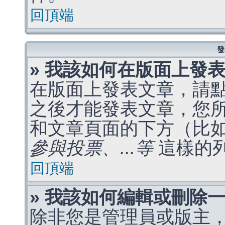
回頂端
發
» 我該如何在版面上發
在版面上發表文章，請
之後才能發表文章，您
和文章頁面的下方（比
參與投票、...等
這樣的
回頂端
» 我該如何編輯或刪除
除非您是管理員或版主