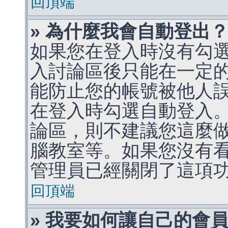
回頂端
» 為什麼我會自動登出
如果您在登入時沒有勾
入討論區後只能在一定
能防止您的帳號被他人
在登入時勾選自動登入
論區，則不建議您這麼
腦教室等。如果您沒有
管理員已經關閉了這項
回頂端
» 我要如何讓自己的會