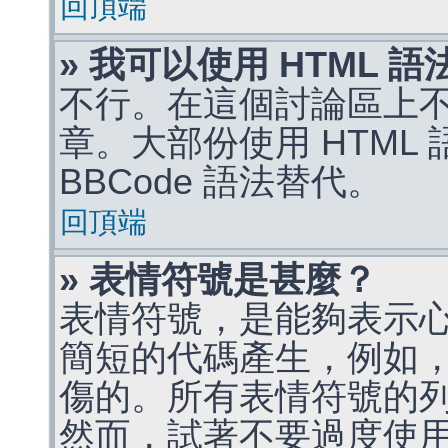
回頂端
» 我可以使用 HTML 
不行。在這個討論區上不能
章。大部份使用 HTML
BBCode 語法替代。
回頂端
» 表情符號是甚麼？
表情符號，是能夠表示
簡短的代碼產生，例如，:)
傷的。所有表情符號的
然而，試著不要過度使