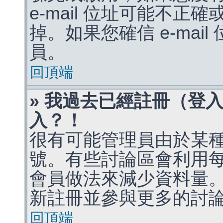
e-mail 位址可能不
掉。如果您確信 e-mai
員。
回頂端
» 我過去已經註冊（登
入？！
很有可能管理員由於某
號。有些討論區會利用
會員做法來減少資料量
新註冊並參與更多的討
回頂端