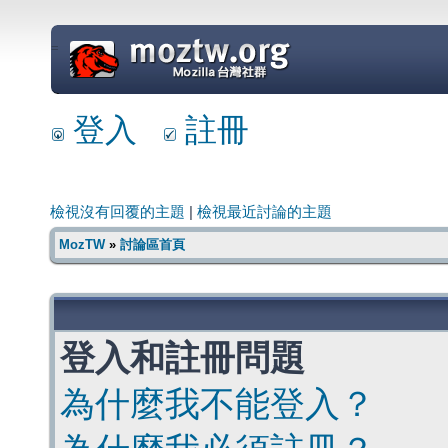
=
登入
註冊
檢視沒有回覆的主題
|
檢視最近討論的主題
MozTW
»
討論區首頁
登入和註冊問題
為什麼我不能登入？