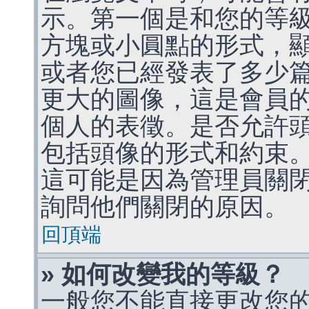
示。第一個是和您的等
方塊或小圓點的形式，
或者您已經發表了多少
更大的圖像，這是會員
個人的表徵。是否允許
包括頭像的形式和約束
這可能是因為管理員關
詢問他們關閉的原因。
回頂端
» 如何改變我的等級？
一般您不能直接更改您