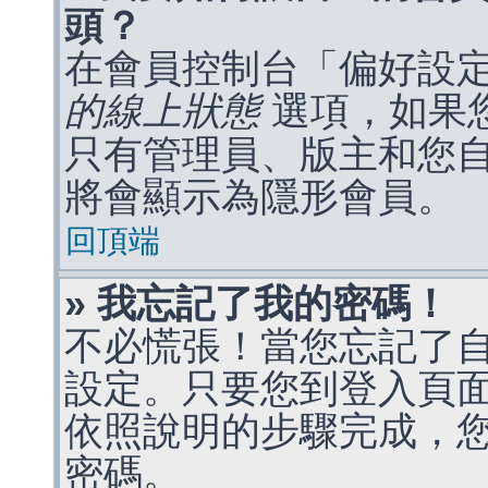
頭？
在會員控制台「偏好設
的線上狀態
選項，如果
只有管理員、版主和您
將會顯示為隱形會員。
回頂端
» 我忘記了我的密碼！
不必慌張！當您忘記了
設定。只要您到登入頁
依照說明的步驟完成，
密碼。