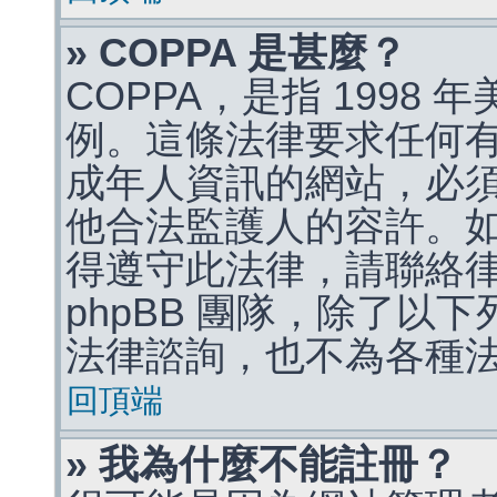
» COPPA 是甚麼？
COPPA，是指 1998
例。這條法律要求任何有
成年人資訊的網站，必
他合法監護人的容許。
得遵守此法律，請聯絡
phpBB 團隊，除了以
法律諮詢，也不為各種
回頂端
» 我為什麼不能註冊？