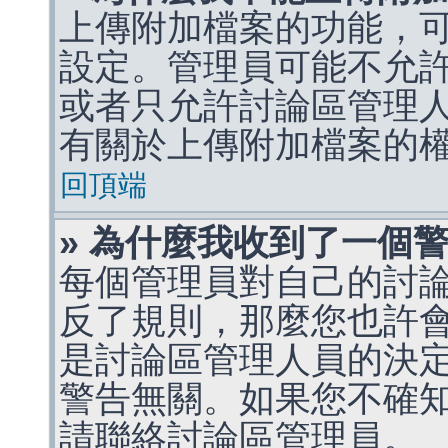
上傳附加檔案的功能，可
設定。管理員可能不允
或者只允許討論區管理
有關於上傳附加檔案的
回頂端
» 為什麼我收到了一個
每個管理員對自己的討
反了規則，那麼您也許
是討論區管理人員的決定，p
警告無關。如果您不確
請聯絡討論區管理員。