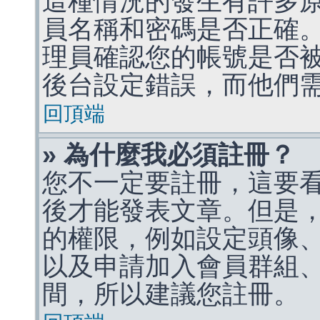
這種情況的發生有許多
員名稱和密碼是否正確
理員確認您的帳號是否
後台設定錯誤，而他們
回頂端
» 為什麼我必須註冊？
您不一定要註冊，這要
後才能發表文章。但是
的權限，例如設定頭像、收
以及申請加入會員群組、
間，所以建議您註冊。