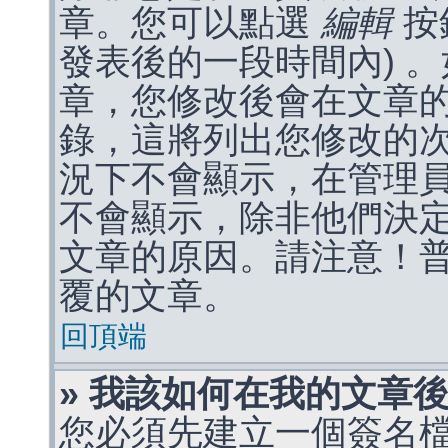
章。您可以點選
編輯
按
發表後的一段時間內) 
章，您修改後會在文章
錄，這將列出您修改的
況下不會顯示，在管理
不會顯示，除非他們決
文章的原因。請注意！
覆的文章。
回頂端
» 我該如何在我的文章
您必須先建立一個簽名