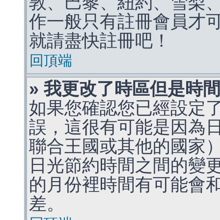
敦、巴黎、紐約、雪梨、
作一般只有註冊會員才
就請盡快註冊吧！
回頂端
» 我更改了時區但是時
如果您確認您已經設定
誤，這很有可能是因為
聯合王國或其他的國家
日光節約時間之間的變
的月份裡時間有可能會
差。