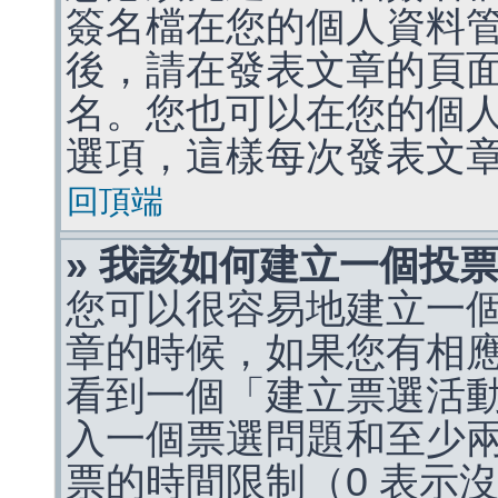
簽名檔在您的個人資料
後，請在發表文章的頁
名。您也可以在您的個
選項，這樣每次發表文
回頂端
» 我該如何建立一個投
您可以很容易地建立一
章的時候，如果您有相
看到一個「建立票選活
入一個票選問題和至少
票的時間限制（0 表示