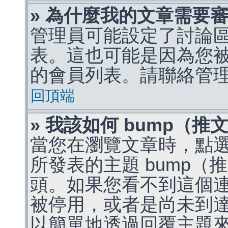
» 為什麼我的文章需要
管理員可能設定了討論
表。這也可能是因為您
的會員列表。請聯絡管
回頂端
» 我該如何 bump（
當您在瀏覽文章時，點
所發表的主題 bump
頭。如果您看不到這個
被停用，或者是尚未到
以簡單地透過回覆主題