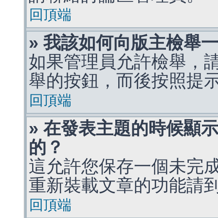
回頂端
» 我該如何向版主檢舉
如果管理員允許檢舉，
舉的按鈕，而後按照提
回頂端
» 在發表主題的時候顯
的？
這允許您保存一個未完
重新裝載文章的功能請
回頂端