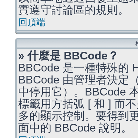
實遵守討論區的規則。
回頂端
» 什麼是 BBCode？
BBCode 是一種特殊的
BBCode 由管理者決
中停用它）。BBCode 
標籤用方括弧 [ 和 ] 而
多的顯示控制。要得到
面中的 BBCode 說明。