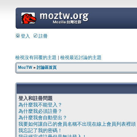
=
登入
註冊
檢視沒有回覆的主題
|
檢視最近討論的主題
MozTW
»
討論區首頁
登入和註冊問題
為什麼我不能登入？
為什麼我必須註冊？
為什麼我會自動登出？
我要如何讓自己的會員名稱不出現在線上會員列表裡頭
我忘記了我的密碼！
我已經完成註冊但是無法登入！