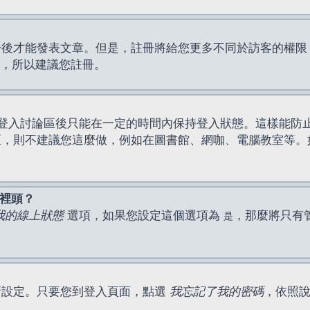
才能發表文章。但是，註冊將給您更多不同於訪客的權限，例如
間，所以建議您註冊。
登入討論區後只能在一定的時間內保持登入狀態。這樣能防
區，則不建議您這麼做，例如在圖書館、網咖、電腦教室等。
表裡頭？
我的線上狀態
選項，如果您設定這個選項為
，那麼將只有
是
新設定。只要您到登入頁面，點選
我忘記了我的密碼
，依照