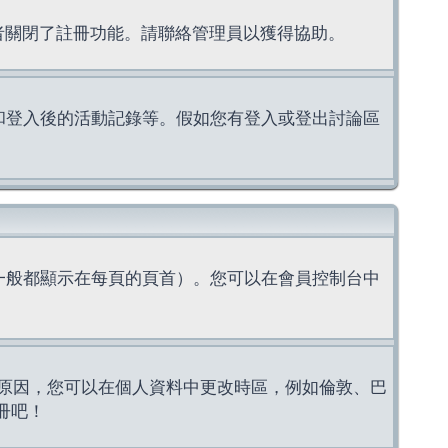
理者關閉了註冊功能。請聯絡管理員以獲得協助。
上的認證和登入後的活動記錄等。假如您有登入或登出討論區
一般都顯示在每頁的頁首）。您可以在會員控制台中
原因，您可以在個人資料中更改時區，例如倫敦、巴
冊吧！