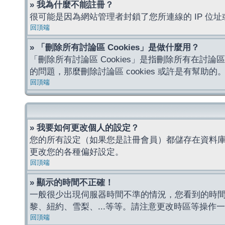
» 我為什麼不能註冊？
很可能是因為網站管理者封鎖了您所連線的 IP 
回頂端
» 「刪除所有討論區 Cookies」是做什麼用？
「刪除所有討論區 Cookies」是指刪除所有在討論區
的問題，那麼刪除討論區 cookies 或許是有幫助的
回頂端
» 我要如何更改個人的設定？
您的所有設定（如果您是註冊會員）都儲存在資料
更改您的各種偏好設定。
回頂端
» 顯示的時間不正確！
一般很少出現伺服器時間不準的情況，您看到的時
黎、紐約、雪梨、...等等。請注意更改時區等操
回頂端