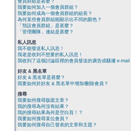
會員群組是甚麼？
我要如何加入一個會員群組？
我要如何成為一個會員群組的組長？
為何某些會員群組能顯示出不同的顏色？
「預設會員群組」是甚麼？
「管理團隊」連結是甚麼？
私人訊息
我不能發送私人訊息！
我老是收到不想要的私人訊息！
我收到了這個討論區裡的會員發送的廣告或騷擾 e-mail
好友 & 黑名單
好友 & 黑名單是甚麼？
我要如何於好友 & 黑名單中增加/刪除會員？
搜尋
我要如何搜尋版面文章？
我的搜尋為何沒有結果？
我的搜尋結果為何是空白頁！？
我要如何搜尋某位會員？
我要如何搜尋自己發表的文章和主題？