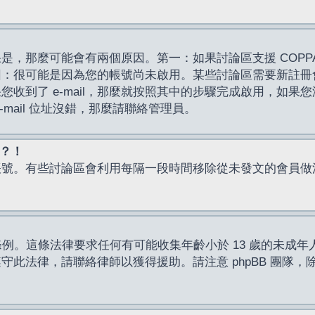
，那麼可能會有兩個原因。第一：如果討論區支援 COPPA
因：很可能是因為您的帳號尚未啟用。某些討論區需要新註冊
了 e-mail，那麼就按照其中的步驟完成啟用，如果您沒有收到 
mail 位址沒錯，那麼請聯絡管理員。
入？！
帳號。有些討論區會利用每隔一段時間移除從未發文的會員做
保護條例。這條法律要求任何有可能收集年齡小於 13 歲的未
此法律，請聯絡律師以獲得援助。請注意 phpBB 團隊