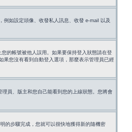
設定頭像、收發私人訊息、收發 e-mail 以及
止您的帳號被他人誤用。如果要保持登入狀態請在登
如果您沒有看到自動登入選項，那麼表示管理員已經
管理員、版主和您自己能看到您的上線狀態。您將會
說明的步驟完成，您就可以很快地獲得新的隨機密