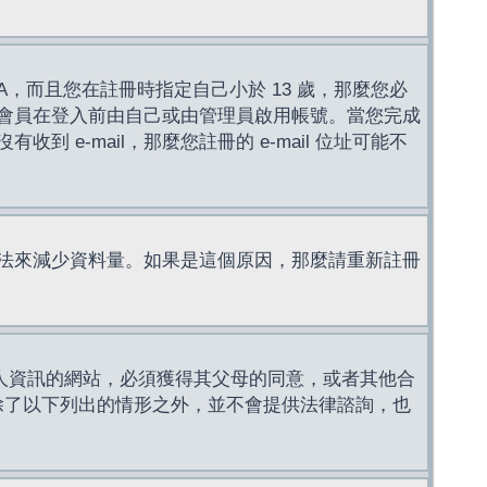
，而且您在註冊時指定自己小於 13 歲，那麼您必
會員在登入前由自己或由管理員啟用帳號。當您完成
e-mail，那麼您註冊的 e-mail 位址可能不
法來減少資料量。如果是這個原因，那麼請重新註冊
成年人資訊的網站，必須獲得其父母的同意，或者其他合
，除了以下列出的情形之外，並不會提供法律諮詢，也