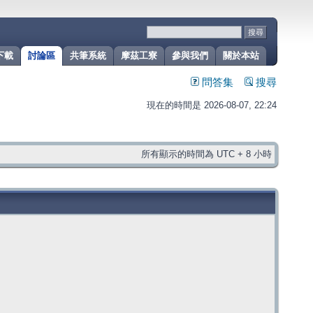
下載
討論區
共筆系統
摩茲工寮
參與我們
關於本站
問答集
搜尋
現在的時間是 2026-08-07, 22:24
所有顯示的時間為 UTC + 8 小時