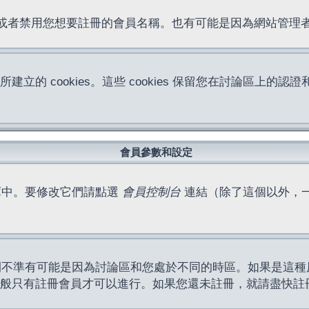
位址或者禁用您想要註冊的會員名稱。也有可能是因為網站管
所建立的 cookies。這些 cookies 保留您在討論區
。
會員參數和設定
庫中。要修改它們請點選
會員控制台
連結（除了這個以外，
間不準有可能是因為討論區和您處於不同的時區。如果是這種
作一般只有註冊會員才可以進行。如果您還未註冊，就請盡快註