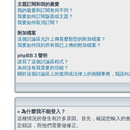
主題訂閱和我的最愛
我的最愛和訂閱有何不同？
我要如何訂閱版面或主題？
我要如何取消訂閱？
附加檔案
這個討論區允許上傳甚麼類型的附加檔案？
我要如何找到所有我已上傳的附加檔案？
phpBB 3 聲明
誰寫了這個討論區程式？
為何沒有我需要的功能？
關於這個討論區上的濫用或法律上的相關事務，我該向
» 為什麼我不能登入？
這種情況的發生有許多原因。首先，確認您輸入的
定錯誤，而他們需要做修正。