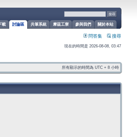
下載
討論區
共筆系統
摩茲工寮
參與我們
關於本站
問答集
搜尋
現在的時間是 2026-08-08, 03:47
所有顯示的時間為 UTC + 8 小時