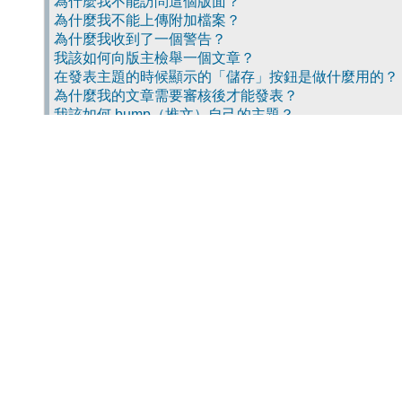
為什麼我不能訪問這個版面？
為什麼我不能上傳附加檔案？
為什麼我收到了一個警告？
我該如何向版主檢舉一個文章？
在發表主題的時候顯示的「儲存」按鈕是做什麼用的？
為什麼我的文章需要審核後才能發表？
我該如何 bump（推文）自己的主題？
格式和主題類型
什麼是 BBCode？
我可以使用 HTML 語法嗎？
表情符號是甚麼？
我能貼圖嗎？
全域公告是甚麼？
公告是甚麼？
置頂主題是甚麼？
鎖定主題是甚麼？
主題圖示是甚麼？
會員等級和會員群組
管理員是甚麼？
版主是甚麼？