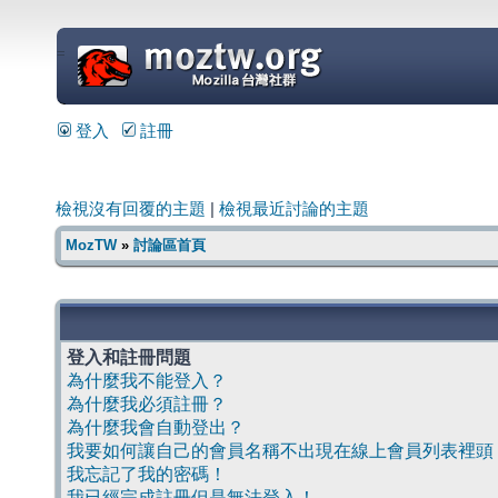
=
登入
註冊
檢視沒有回覆的主題
|
檢視最近討論的主題
MozTW
»
討論區首頁
登入和註冊問題
為什麼我不能登入？
為什麼我必須註冊？
為什麼我會自動登出？
我要如何讓自己的會員名稱不出現在線上會員列表裡頭
我忘記了我的密碼！
我已經完成註冊但是無法登入！