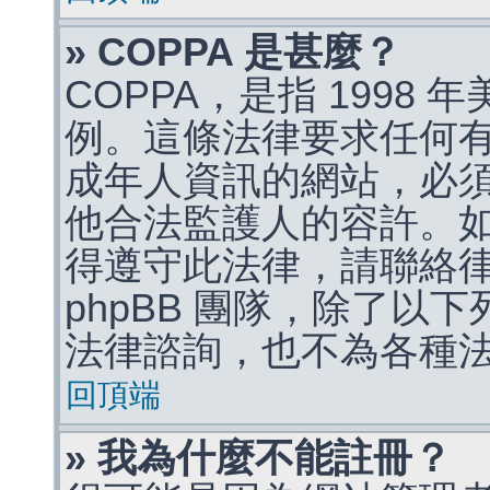
» COPPA 是甚麼？
COPPA，是指 1998
例。這條法律要求任何有
成年人資訊的網站，必
他合法監護人的容許。
得遵守此法律，請聯絡
phpBB 團隊，除了以
法律諮詢，也不為各種
回頂端
» 我為什麼不能註冊？