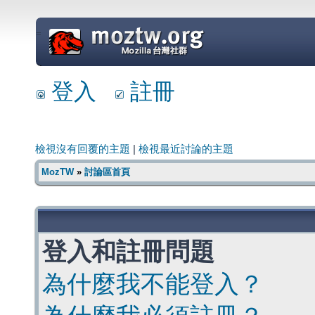
=
登入
註冊
檢視沒有回覆的主題
|
檢視最近討論的主題
MozTW
»
討論區首頁
登入和註冊問題
為什麼我不能登入？