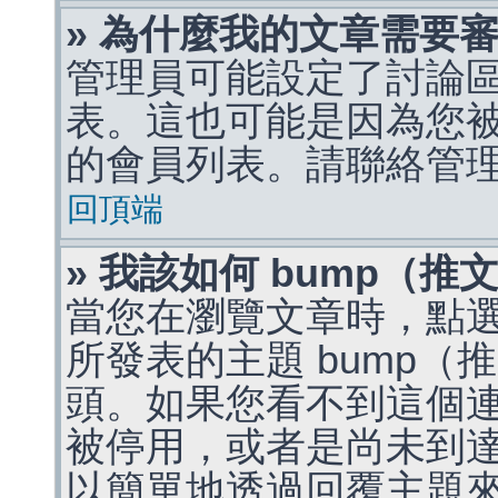
» 為什麼我的文章需要
管理員可能設定了討論
表。這也可能是因為您
的會員列表。請聯絡管
回頂端
» 我該如何 bump（
當您在瀏覽文章時，點
所發表的主題 bump
頭。如果您看不到這個
被停用，或者是尚未到
以簡單地透過回覆主題