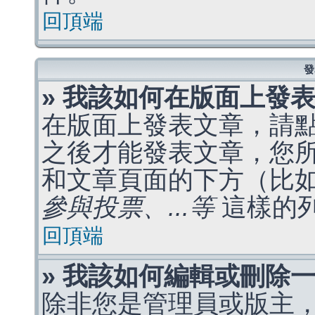
回頂端
發
» 我該如何在版面上發
在版面上發表文章，請
之後才能發表文章，您
和文章頁面的下方（比
參與投票、...等
這樣的
回頂端
» 我該如何編輯或刪除
除非您是管理員或版主