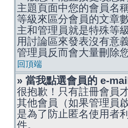
主題頁面中您的會員名
等級來區分會員的文章
主和管理員就是特殊等
用討論區來發表沒有意
管理員反而會大量刪除
回頂端
» 當我點選會員的 e-m
很抱歉！只有註冊會員才能
其他會員（如果管理員啟用
是為了防止匿名使用者利用 
件。