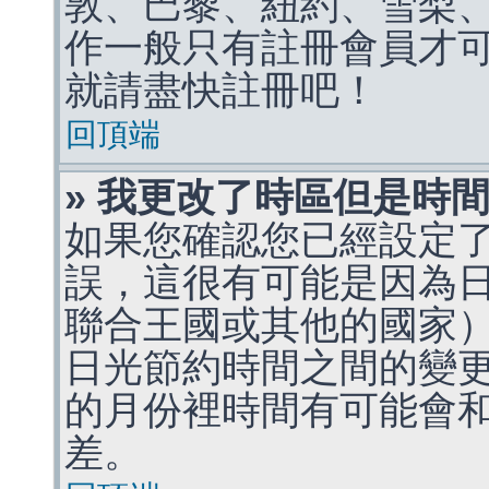
敦、巴黎、紐約、雪梨、
作一般只有註冊會員才
就請盡快註冊吧！
回頂端
» 我更改了時區但是時
如果您確認您已經設定
誤，這很有可能是因為
聯合王國或其他的國家
日光節約時間之間的變
的月份裡時間有可能會
差。