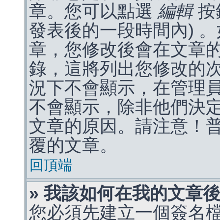
章。您可以點選
編輯
按
發表後的一段時間內) 
章，您修改後會在文章
錄，這將列出您修改的
況下不會顯示，在管理
不會顯示，除非他們決
文章的原因。請注意！
覆的文章。
回頂端
» 我該如何在我的文章
您必須先建立一個簽名