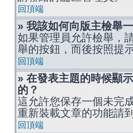
回頂端
» 我該如何向版主檢舉
如果管理員允許檢舉，
舉的按鈕，而後按照提
回頂端
» 在發表主題的時候顯
的？
這允許您保存一個未完
重新裝載文章的功能請
回頂端