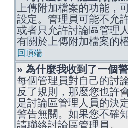
上傳附加檔案的功能，可
設定。管理員可能不允
或者只允許討論區管理
有關於上傳附加檔案的
回頂端
» 為什麼我收到了一個
每個管理員對自己的討
反了規則，那麼您也許
是討論區管理人員的決定，p
警告無關。如果您不確
請聯絡討論區管理員。