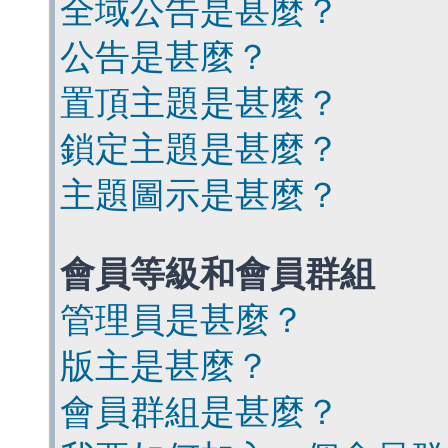
全域公告是甚麼？
公告是甚麼？
置頂主題是甚麼？
鎖定主題是甚麼？
主題圖示是甚麼？
會員等級和會員群組
管理員是甚麼？
版主是甚麼？
會員群組是甚麼？