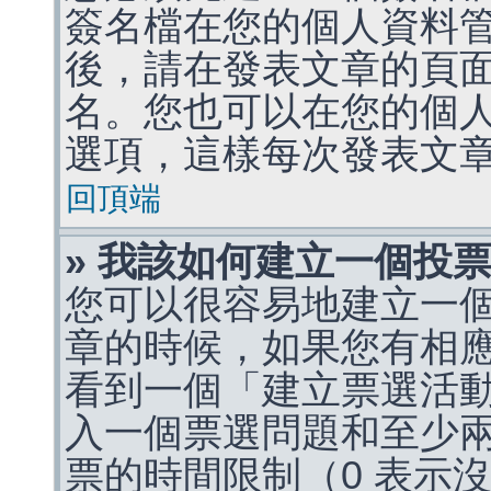
簽名檔在您的個人資料
後，請在發表文章的頁
名。您也可以在您的個
選項，這樣每次發表文
回頂端
» 我該如何建立一個投
您可以很容易地建立一
章的時候，如果您有相
看到一個「建立票選活
入一個票選問題和至少
票的時間限制（0 表示