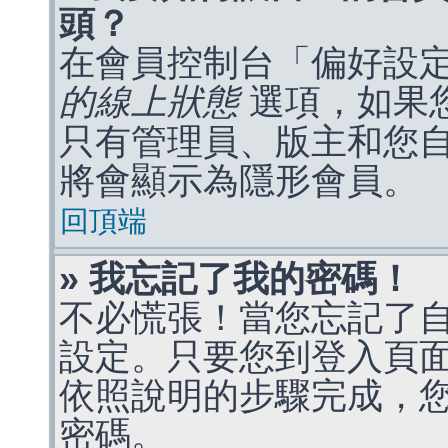
頭？
在會員控制台「偏好設
的線上狀態
選項，如果
只有管理員、版主和您
將會顯示為隱形會員。
回頂端
» 我忘記了我的密碼！
不必慌張！當您忘記了
設定。只要您到登入頁
依照說明的步驟完成，
密碼。