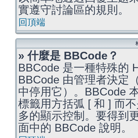
實遵守討論區的規則。
回頂端
» 什麼是 BBCode？
BBCode 是一種特殊的
BBCode 由管理者決
中停用它）。BBCode 
標籤用方括弧 [ 和 ] 而
多的顯示控制。要得到
面中的 BBCode 說明。