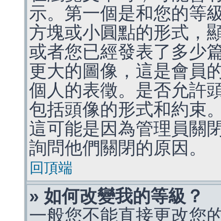
示。第一個是和您的等
方塊或小圓點的形式，
或者您已經發表了多少
更大的圖像，這是會員
個人的表徵。是否允許
包括頭像的形式和約束
這可能是因為管理員關
詢問他們關閉的原因。
回頂端
» 如何改變我的等級？
一般您不能直接更改您