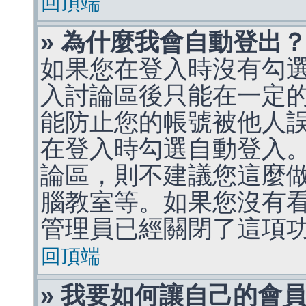
回頂端
» 為什麼我會自動登出
如果您在登入時沒有勾
入討論區後只能在一定
能防止您的帳號被他人
在登入時勾選自動登入
論區，則不建議您這麼
腦教室等。如果您沒有
管理員已經關閉了這項
回頂端
» 我要如何讓自己的會