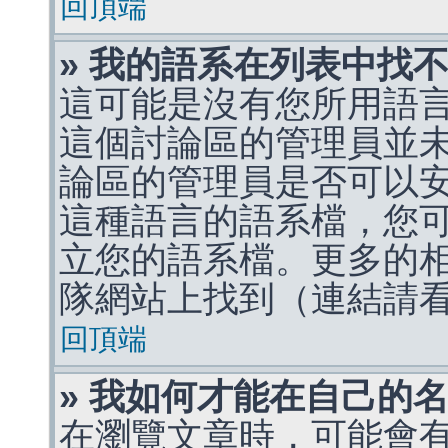
回頂端
» 我的語系在列表中找
這可能是沒有您所用語
這個討論區的管理員並
論區的管理員是否可以
這種語言的語系檔，您
立您的語系檔。更多的相關
隊網站上找到（連結請
回頂端
» 我如何才能在自己的
在瀏覽文章時，可能會