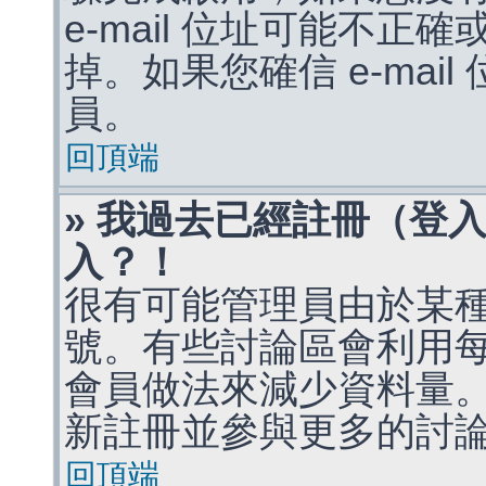
e-mail 位址可能不
掉。如果您確信 e-mai
員。
回頂端
» 我過去已經註冊（登
入？！
很有可能管理員由於某
號。有些討論區會利用
會員做法來減少資料量
新註冊並參與更多的討
回頂端