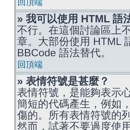
回頂端
» 我可以使用 HTML 
不行。在這個討論區上不能
章。大部份使用 HTML
BBCode 語法替代。
回頂端
» 表情符號是甚麼？
表情符號，是能夠表示
簡短的代碼產生，例如，:)
傷的。所有表情符號的
然而，試著不要過度使