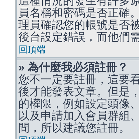
這種情況的發生有許多
員名稱和密碼是否正確
理員確認您的帳號是否
後台設定錯誤，而他們
回頂端
» 為什麼我必須註冊？
您不一定要註冊，這要
後才能發表文章。但是
的權限，例如設定頭像、收
以及申請加入會員群組、
間，所以建議您註冊。