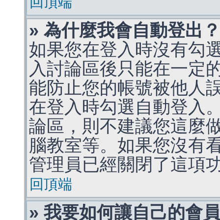
回頂端
» 為什麼我會自動登出
如果您在登入時沒有勾
入討論區後只能在一定
能防止您的帳號被他人
在登入時勾選自動登入
論區，則不建議您這麼
腦教室等。如果您沒有
管理員已經關閉了這項
回頂端
» 我要如何讓自己的會