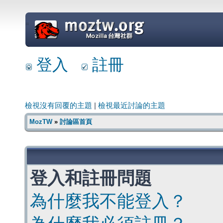
=
登入
註冊
檢視沒有回覆的主題
|
檢視最近討論的主題
MozTW
»
討論區首頁
登入和註冊問題
為什麼我不能登入？