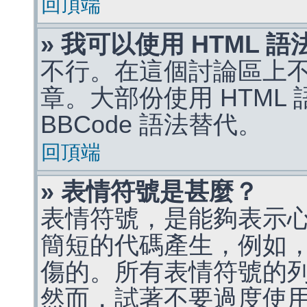
回頂端
» 我可以使用 HTML 
不行。在這個討論區上不能
章。大部份使用 HTML
BBCode 語法替代。
回頂端
» 表情符號是甚麼？
表情符號，是能夠表示
簡短的代碼產生，例如，:)
傷的。所有表情符號的
然而，試著不要過度使