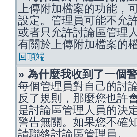
上傳附加檔案的功能，可
設定。管理員可能不允
或者只允許討論區管理
有關於上傳附加檔案的
回頂端
» 為什麼我收到了一個
每個管理員對自己的討
反了規則，那麼您也許
是討論區管理人員的決定，p
警告無關。如果您不確
請聯絡討論區管理員。