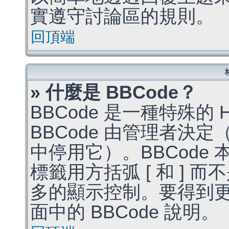
實遵守討論區的規則。
回頂端
» 什麼是 BBCode？
BBCode 是一種特殊的
BBCode 由管理者決
中停用它）。BBCode 
標籤用方括弧 [ 和 ] 而
多的顯示控制。要得到
面中的 BBCode 說明。