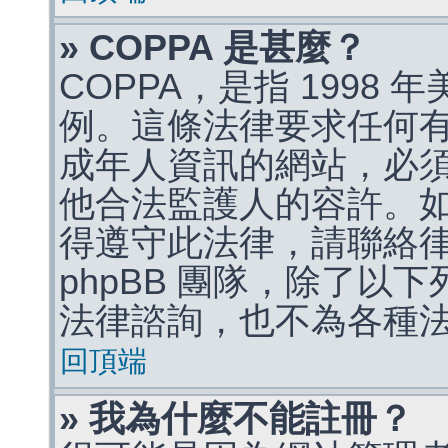
» COPPA 是甚麼？
COPPA，是指 1998
例。這條法律要求任何有
成年人資訊的網站，必
他合法監護人的容許。
得遵守此法律，請聯絡
phpBB 團隊，除了以
法律諮詢，也不為各種
回頂端
» 我為什麼不能註冊？