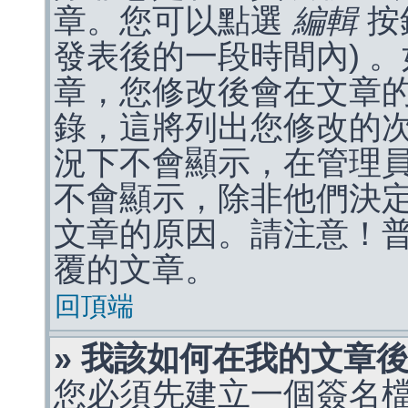
章。您可以點選
編輯
按
發表後的一段時間內) 
章，您修改後會在文章
錄，這將列出您修改的
況下不會顯示，在管理
不會顯示，除非他們決
文章的原因。請注意！
覆的文章。
回頂端
» 我該如何在我的文章
您必須先建立一個簽名