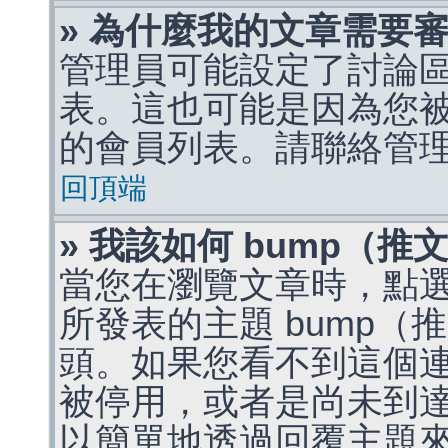
» 為什麼我的文章需要
管理員可能設定了討論
表。這也可能是因為您
的會員列表。請聯絡管
回頂端
» 我該如何 bump（
當您在瀏覽文章時，點
所發表的主題 bump
頭。如果您看不到這個
被停用，或者是尚未到
以簡單地透過回覆主題