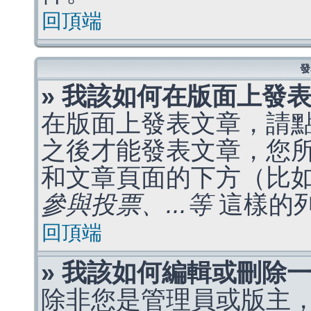
回頂端
發
» 我該如何在版面上發
在版面上發表文章，請
之後才能發表文章，您
和文章頁面的下方（比
參與投票、...等
這樣的
回頂端
» 我該如何編輯或刪除
除非您是管理員或版主