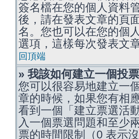
簽名檔在您的個人資料
後，請在發表文章的頁
名。您也可以在您的個
選項，這樣每次發表文
回頂端
» 我該如何建立一個投
您可以很容易地建立一
章的時候，如果您有相
看到一個「建立票選活
入一個票選問題和至少
票的時間限制（0 表示