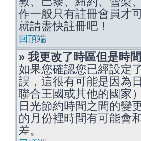
敦、巴黎、紐約、雪梨、
作一般只有註冊會員才
就請盡快註冊吧！
回頂端
» 我更改了時區但是時
如果您確認您已經設定
誤，這很有可能是因為
聯合王國或其他的國家
日光節約時間之間的變
的月份裡時間有可能會
差。