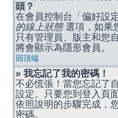
頭？
在會員控制台「偏好設
的線上狀態
選項，如果
只有管理員、版主和您
將會顯示為隱形會員。
回頂端
» 我忘記了我的密碼！
不必慌張！當您忘記了
設定。只要您到登入頁
依照說明的步驟完成，
密碼。