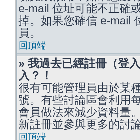
e-mail 位址可能不
掉。如果您確信 e-mai
員。
回頂端
» 我過去已經註冊（登
入？！
很有可能管理員由於某
號。有些討論區會利用
會員做法來減少資料量
新註冊並參與更多的討
回頂端