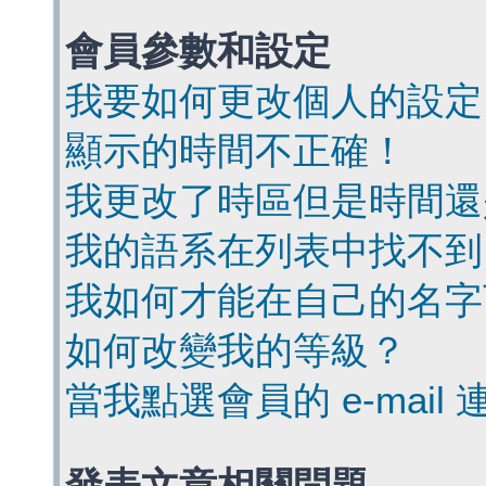
會員參數和設定
我要如何更改個人的設定
顯示的時間不正確！
我更改了時區但是時間還
我的語系在列表中找不到
我如何才能在自己的名字
如何改變我的等級？
當我點選會員的 e-mai