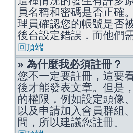
這種情況的發生有許多
員名稱和密碼是否正確
理員確認您的帳號是否
後台設定錯誤，而他們
回頂端
» 為什麼我必須註冊？
您不一定要註冊，這要
後才能發表文章。但是
的權限，例如設定頭像、收
以及申請加入會員群組、
間，所以建議您註冊。