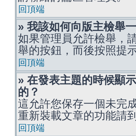
回頂端
» 我該如何向版主檢舉
如果管理員允許檢舉，
舉的按鈕，而後按照提
回頂端
» 在發表主題的時候顯
的？
這允許您保存一個未完
重新裝載文章的功能請
回頂端