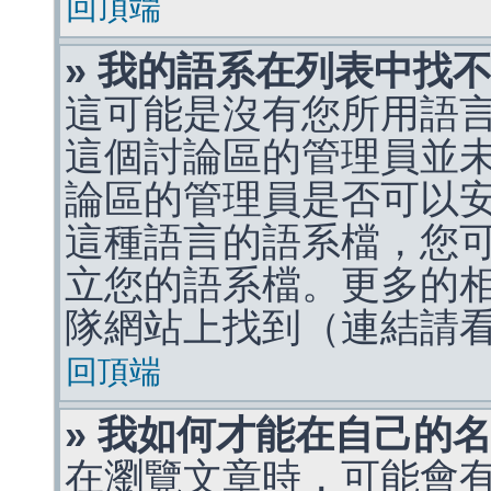
回頂端
» 我的語系在列表中找
這可能是沒有您所用語
這個討論區的管理員並
論區的管理員是否可以
這種語言的語系檔，您
立您的語系檔。更多的相關
隊網站上找到（連結請
回頂端
» 我如何才能在自己的
在瀏覽文章時，可能會