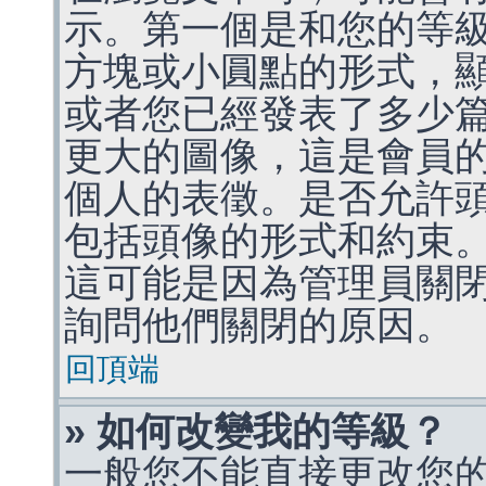
示。第一個是和您的等
方塊或小圓點的形式，
或者您已經發表了多少
更大的圖像，這是會員
個人的表徵。是否允許
包括頭像的形式和約束
這可能是因為管理員關
詢問他們關閉的原因。
回頂端
» 如何改變我的等級？
一般您不能直接更改您