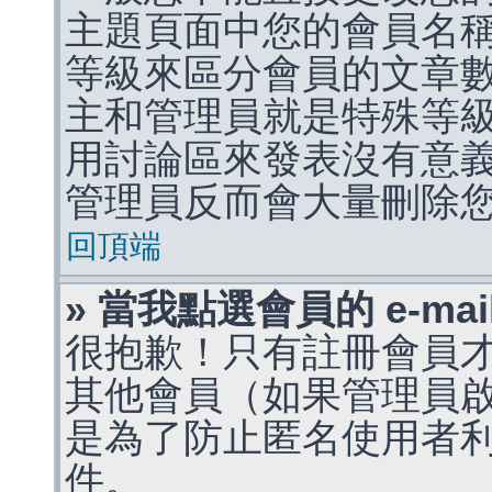
主題頁面中您的會員名
等級來區分會員的文章
主和管理員就是特殊等
用討論區來發表沒有意
管理員反而會大量刪除
回頂端
» 當我點選會員的 e-m
很抱歉！只有註冊會員才能
其他會員（如果管理員啟用
是為了防止匿名使用者利用 
件。