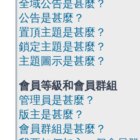
全域公告是甚麼？
公告是甚麼？
置頂主題是甚麼？
鎖定主題是甚麼？
主題圖示是甚麼？
會員等級和會員群組
管理員是甚麼？
版主是甚麼？
會員群組是甚麼？