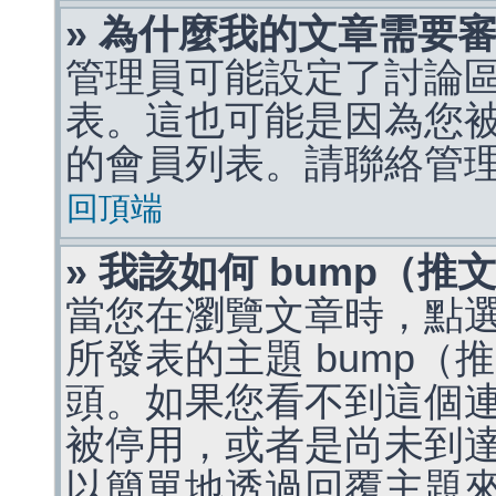
» 為什麼我的文章需要
管理員可能設定了討論
表。這也可能是因為您
的會員列表。請聯絡管
回頂端
» 我該如何 bump（
當您在瀏覽文章時，點
所發表的主題 bump
頭。如果您看不到這個
被停用，或者是尚未到
以簡單地透過回覆主題