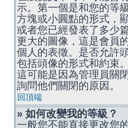
示。第一個是和您的等
方塊或小圓點的形式，
或者您已經發表了多少
更大的圖像，這是會員
個人的表徵。是否允許
包括頭像的形式和約束
這可能是因為管理員關
詢問他們關閉的原因。
回頂端
» 如何改變我的等級？
一般您不能直接更改您