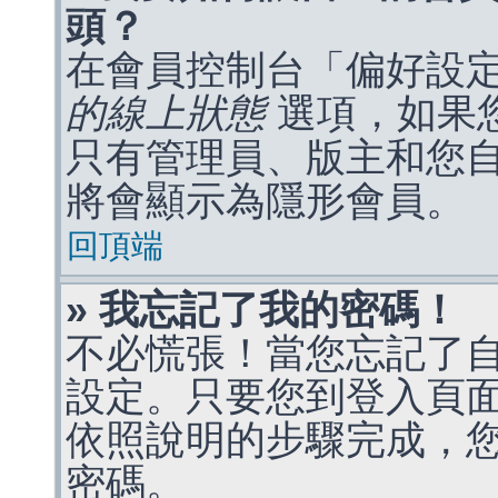
頭？
在會員控制台「偏好設
的線上狀態
選項，如果
只有管理員、版主和您
將會顯示為隱形會員。
回頂端
» 我忘記了我的密碼！
不必慌張！當您忘記了
設定。只要您到登入頁
依照說明的步驟完成，
密碼。