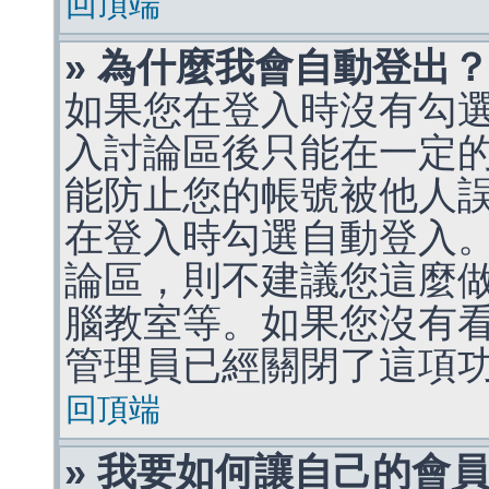
回頂端
» 為什麼我會自動登出
如果您在登入時沒有勾
入討論區後只能在一定
能防止您的帳號被他人
在登入時勾選自動登入
論區，則不建議您這麼
腦教室等。如果您沒有
管理員已經關閉了這項
回頂端
» 我要如何讓自己的會