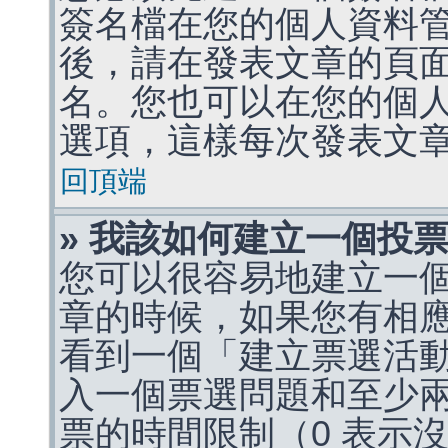
簽名檔在您的個人資料
後，請在發表文章的頁
名。您也可以在您的個
選項，這樣每次發表文
回頂端
» 我該如何建立一個投
您可以很容易地建立一
章的時候，如果您有相
看到一個「建立票選活
入一個票選問題和至少
票的時間限制（0 表示