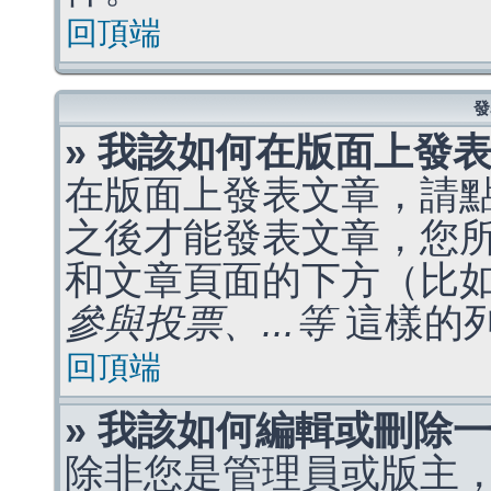
回頂端
發
» 我該如何在版面上發
在版面上發表文章，請
之後才能發表文章，您
和文章頁面的下方（比
參與投票、...等
這樣的
回頂端
» 我該如何編輯或刪除
除非您是管理員或版主