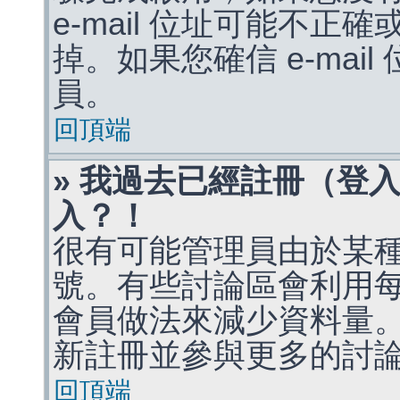
e-mail 位址可能不
掉。如果您確信 e-mai
員。
回頂端
» 我過去已經註冊（登
入？！
很有可能管理員由於某
號。有些討論區會利用
會員做法來減少資料量
新註冊並參與更多的討
回頂端