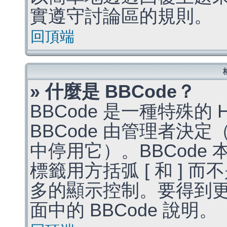
實遵守討論區的規則。
回頂端
» 什麼是 BBCode？
BBCode 是一種特殊的
BBCode 由管理者決
中停用它）。BBCode 
標籤用方括弧 [ 和 ] 而
多的顯示控制。要得到
面中的 BBCode 說明。