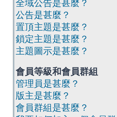
全域公告是甚麼？
公告是甚麼？
置頂主題是甚麼？
鎖定主題是甚麼？
主題圖示是甚麼？
會員等級和會員群組
管理員是甚麼？
版主是甚麼？
會員群組是甚麼？