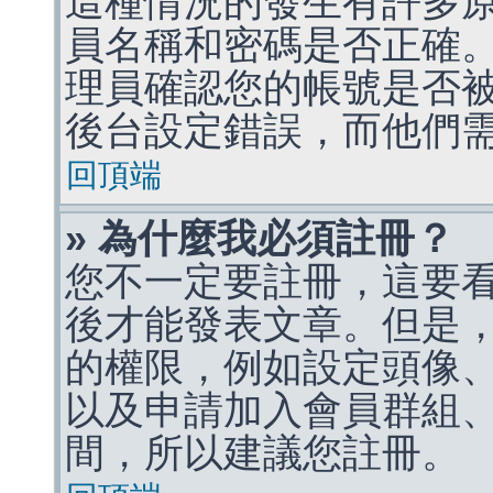
這種情況的發生有許多
員名稱和密碼是否正確
理員確認您的帳號是否
後台設定錯誤，而他們
回頂端
» 為什麼我必須註冊？
您不一定要註冊，這要
後才能發表文章。但是
的權限，例如設定頭像、收
以及申請加入會員群組、
間，所以建議您註冊。