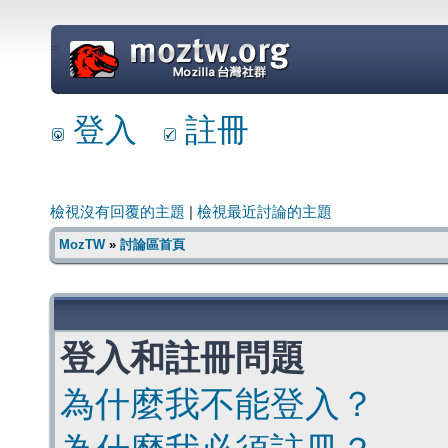
=
登入
註冊
檢視沒有回覆的主題
|
檢視最近討論的主題
MozTW
»
討論區首頁
登入和註冊問題
為什麼我不能登入？