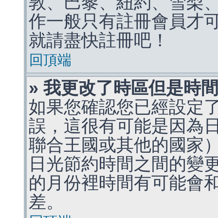
敦、巴黎、紐約、雪梨、
作一般只有註冊會員才
就請盡快註冊吧！
回頂端
» 我更改了時區但是時
如果您確認您已經設定
誤，這很有可能是因為
聯合王國或其他的國家
日光節約時間之間的變
的月份裡時間有可能會
差。