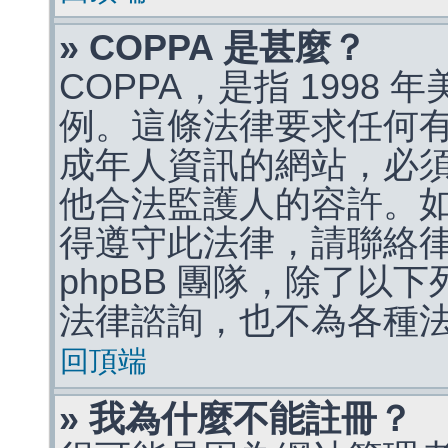
» COPPA 是甚麼？
COPPA，是指 1998
例。這條法律要求任何有
成年人資訊的網站，必
他合法監護人的容許。
得遵守此法律，請聯絡
phpBB 團隊，除了以
法律諮詢，也不為各種
回頂端
» 我為什麼不能註冊？