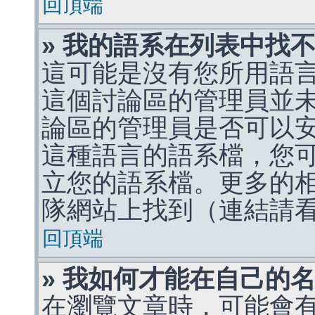
回頂端
» 我的語系在列表中找
這可能是沒有您所用語
這個討論區的管理員並
論區的管理員是否可以
這種語言的語系檔，您
立您的語系檔。更多的相關
隊網站上找到（連結請
回頂端
» 我如何才能在自己的
在瀏覽文章時，可能會