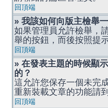
回頂端
» 我該如何向版主檢舉
如果管理員允許檢舉，
舉的按鈕，而後按照提
回頂端
» 在發表主題的時候顯
的？
這允許您保存一個未完
重新裝載文章的功能請
回頂端