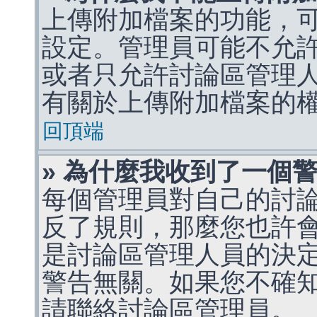
上傳附加檔案的功能，可
設定。管理員可能不允
或者只允許討論區管理
有關於上傳附加檔案的
回頂端
» 為什麼我收到了一個
每個管理員對自己的討
反了規則，那麼您也許
是討論區管理人員的決定，p
警告無關。如果您不確
請聯絡討論區管理員。