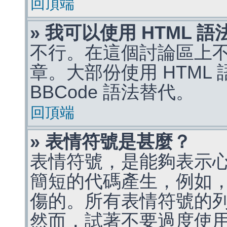
回頂端
» 我可以使用 HTML 
不行。在這個討論區上不能
章。大部份使用 HTML
BBCode 語法替代。
回頂端
» 表情符號是甚麼？
表情符號，是能夠表示
簡短的代碼產生，例如，:)
傷的。所有表情符號的
然而，試著不要過度使