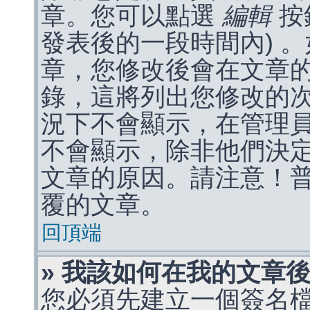
章。您可以點選
編輯
按
發表後的一段時間內) 
章，您修改後會在文章
錄，這將列出您修改的
況下不會顯示，在管理
不會顯示，除非他們決
文章的原因。請注意！
覆的文章。
回頂端
» 我該如何在我的文章
您必須先建立一個簽名