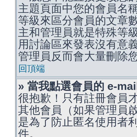
主題頁面中您的會員名
等級來區分會員的文章
主和管理員就是特殊等
用討論區來發表沒有意
管理員反而會大量刪除
回頂端
» 當我點選會員的 e-m
很抱歉！只有註冊會員才能
其他會員（如果管理員啟用
是為了防止匿名使用者利用 
件。