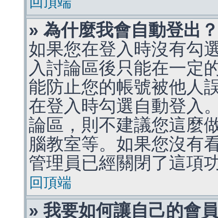
回頂端
» 為什麼我會自動登出
如果您在登入時沒有勾
入討論區後只能在一定
能防止您的帳號被他人
在登入時勾選自動登入
論區，則不建議您這麼
腦教室等。如果您沒有
管理員已經關閉了這項
回頂端
» 我要如何讓自己的會