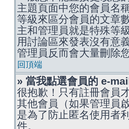
主題頁面中您的會員名
等級來區分會員的文章
主和管理員就是特殊等
用討論區來發表沒有意
管理員反而會大量刪除
回頂端
» 當我點選會員的 e-m
很抱歉！只有註冊會員才能
其他會員（如果管理員啟用
是為了防止匿名使用者利用 
件。