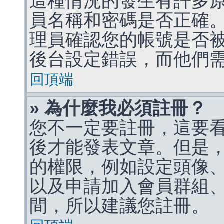
這種情況的發生有許多
員名稱和密碼是否正確
理員確認您的帳號是否
後台設定錯誤，而他們
回頂端
» 為什麼我必須註冊？
您不一定要註冊，這要
後才能發表文章。但是
的權限，例如設定頭像、收
以及申請加入會員群組、
間，所以建議您註冊。