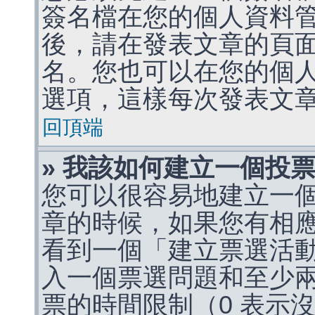
簽名檔在您的個人資料
後，請在發表文章的頁
名。您也可以在您的個
選項，這樣每次發表文
回頂端
» 我該如何建立一個投
您可以很容易地建立一
章的時候，如果您有相
看到一個「建立票選活
入一個票選問題和至少
票的時間限制（0 表示