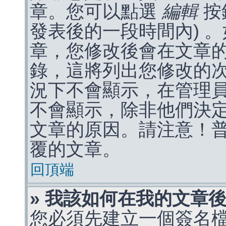
章。您可以點選
編輯
按
發表後的一段時間內) 
章，您修改後會在文章
錄，這將列出您修改的
況下不會顯示，在管理
不會顯示，除非他們決
文章的原因。請注意！
覆的文章。
回頂端
» 我該如何在我的文章
您必須先建立一個簽名