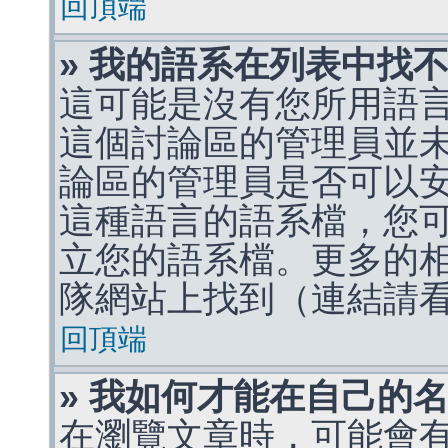
回頂端
» 我的語系在列表中找
這可能是沒有您所用語
這個討論區的管理員並
論區的管理員是否可以
這種語言的語系檔，您
立您的語系檔。更多的相關
隊網站上找到（連結請
回頂端
» 我如何才能在自己的
在瀏覽文章時，可能會