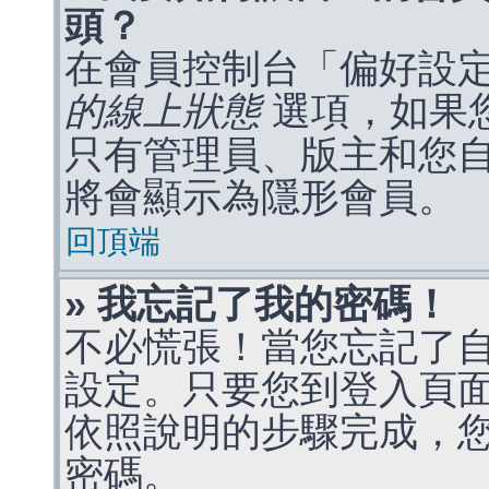
頭？
在會員控制台「偏好設
的線上狀態
選項，如果
只有管理員、版主和您
將會顯示為隱形會員。
回頂端
» 我忘記了我的密碼！
不必慌張！當您忘記了
設定。只要您到登入頁
依照說明的步驟完成，
密碼。