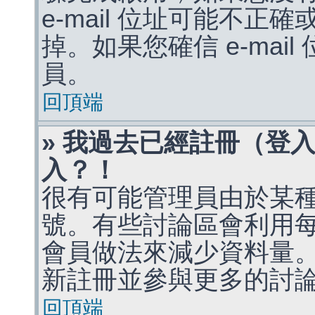
e-mail 位址可能不
掉。如果您確信 e-mai
員。
回頂端
» 我過去已經註冊（登
入？！
很有可能管理員由於某
號。有些討論區會利用
會員做法來減少資料量
新註冊並參與更多的討
回頂端