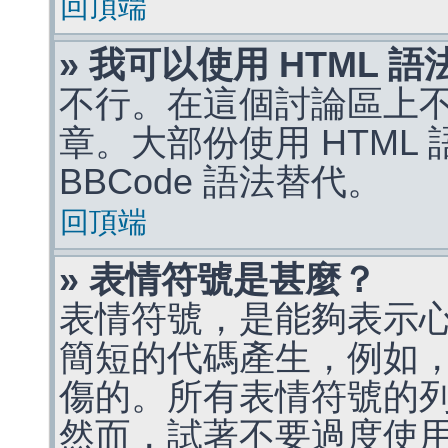
回頂端
» 我可以使用 HTML 
不行。在這個討論區上不能
章。大部份使用 HTML
BBCode 語法替代。
回頂端
» 表情符號是甚麼？
表情符號，是能夠表示
簡短的代碼產生，例如，:)
傷的。所有表情符號的
然而，試著不要過度使