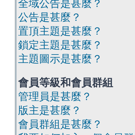
全域公告是甚麼？
公告是甚麼？
置頂主題是甚麼？
鎖定主題是甚麼？
主題圖示是甚麼？
會員等級和會員群組
管理員是甚麼？
版主是甚麼？
會員群組是甚麼？