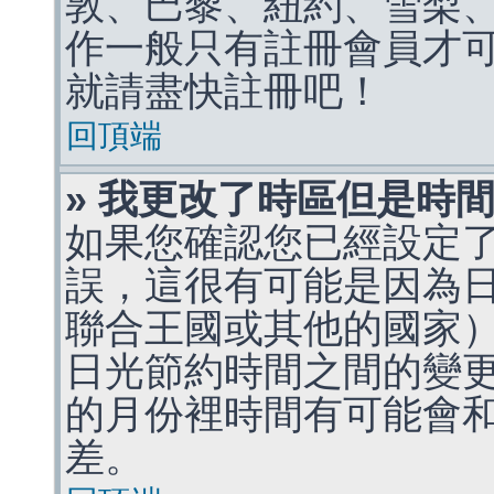
敦、巴黎、紐約、雪梨、
作一般只有註冊會員才
就請盡快註冊吧！
回頂端
» 我更改了時區但是時
如果您確認您已經設定
誤，這很有可能是因為
聯合王國或其他的國家
日光節約時間之間的變
的月份裡時間有可能會
差。