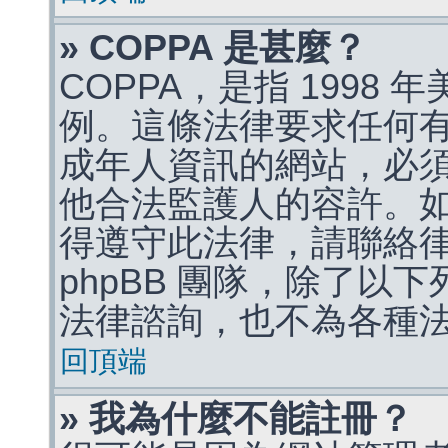
» COPPA 是甚麼？
COPPA，是指 1998
例。這條法律要求任何有
成年人資訊的網站，必
他合法監護人的容許。
得遵守此法律，請聯絡
phpBB 團隊，除了以
法律諮詢，也不為各種
回頂端
» 我為什麼不能註冊？