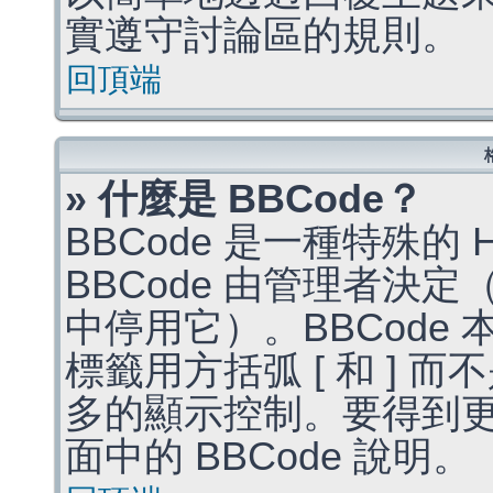
實遵守討論區的規則。
回頂端
» 什麼是 BBCode？
BBCode 是一種特殊的
BBCode 由管理者決
中停用它）。BBCode 
標籤用方括弧 [ 和 ] 而
多的顯示控制。要得到
面中的 BBCode 說明。