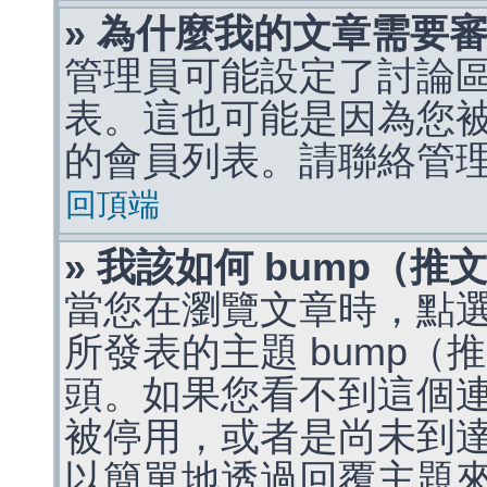
» 為什麼我的文章需要
管理員可能設定了討論
表。這也可能是因為您
的會員列表。請聯絡管
回頂端
» 我該如何 bump（
當您在瀏覽文章時，點
所發表的主題 bump
頭。如果您看不到這個
被停用，或者是尚未到
以簡單地透過回覆主題