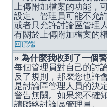
上傳附加檔案的功能，可
設定。管理員可能不允
或者只允許討論區管理
有關於上傳附加檔案的
回頂端
» 為什麼我收到了一個
每個管理員對自己的討
反了規則，那麼您也許
是討論區管理人員的決定，p
警告無關。如果您不確
請聯絡討論區管理員。