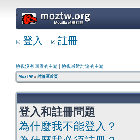
=
登入
註冊
檢視沒有回覆的主題
|
檢視最近討論的主題
MozTW
»
討論區首頁
登入和註冊問題
為什麼我不能登入？