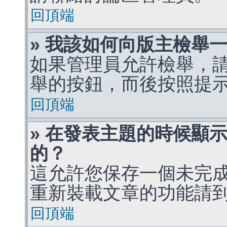
回頂端
» 我該如何向版主檢舉
如果管理員允許檢舉，
舉的按鈕，而後按照提
回頂端
» 在發表主題的時候顯
的？
這允許您保存一個未完
重新裝載文章的功能請
回頂端