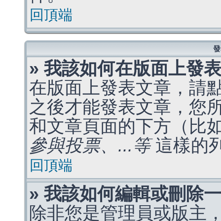
回頂端
發
» 我該如何在版面上發
在版面上發表文章，請
之後才能發表文章，您
和文章頁面的下方（比
參與投票、...等
這樣的
回頂端
» 我該如何編輯或刪除
除非您是管理員或版主