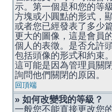
示。第一個是和您的等
方塊或小圓點的形式，
或者您已經發表了多少
更大的圖像，這是會員
個人的表徵。是否允許
包括頭像的形式和約束
這可能是因為管理員關
詢問他們關閉的原因。
回頂端
» 如何改變我的等級？
一般您不能直接更改您