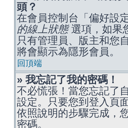
頭？
在會員控制台「偏好設
的線上狀態
選項，如果
只有管理員、版主和您
將會顯示為隱形會員。
回頂端
» 我忘記了我的密碼！
不必慌張！當您忘記了
設定。只要您到登入頁
依照說明的步驟完成，
密碼。