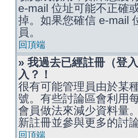
e-mail 位址可能不
掉。如果您確信 e-mai
員。
回頂端
» 我過去已經註冊（登
入？！
很有可能管理員由於某
號。有些討論區會利用
會員做法來減少資料量
新註冊並參與更多的討
回頂端