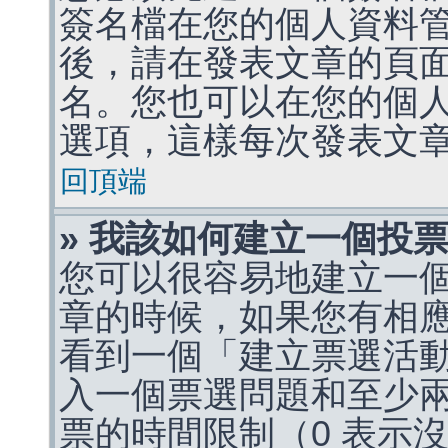
簽名檔在您的個人資料
後，請在發表文章的頁
名。您也可以在您的個
選項，這樣每次發表文
回頂端
» 我該如何建立一個投
您可以很容易地建立一
章的時候，如果您有相
看到一個「建立票選活
入一個票選問題和至少
票的時間限制（0 表示