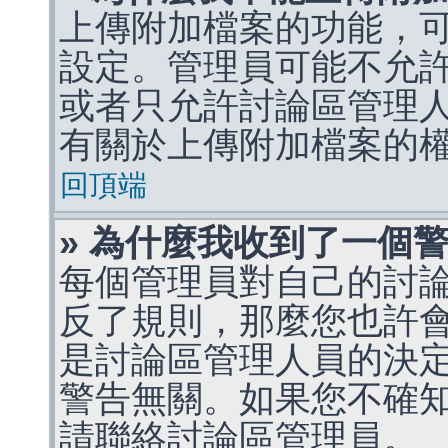
上傳附加檔案的功能，可
設定。管理員可能不允
或者只允許討論區管理
有關於上傳附加檔案的
回頂端
» 為什麼我收到了一個
每個管理員對自己的討
反了規則，那麼您也許
是討論區管理人員的決定，p
警告無關。如果您不確
請聯絡討論區管理員。