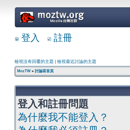
=
登入
註冊
檢視沒有回覆的主題
|
檢視最近討論的主題
MozTW
»
討論區首頁
登入和註冊問題
為什麼我不能登入？