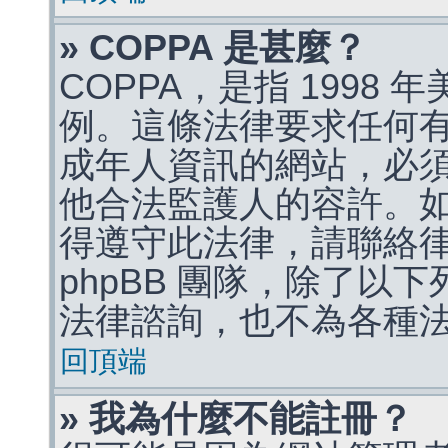
» COPPA 是甚麼？
COPPA，是指 1998
例。這條法律要求任何有
成年人資訊的網站，必
他合法監護人的容許。
得遵守此法律，請聯絡
phpBB 團隊，除了以
法律諮詢，也不為各種
回頂端
» 我為什麼不能註冊？