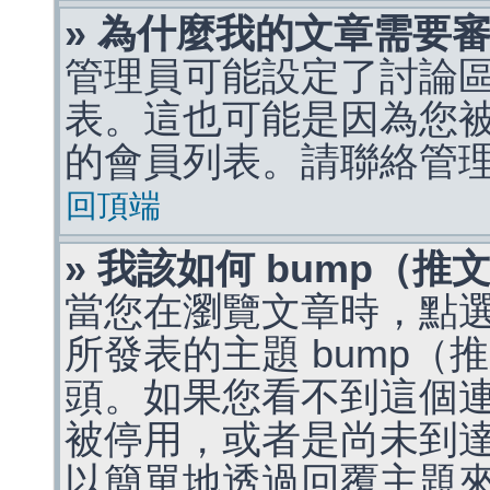
» 為什麼我的文章需要
管理員可能設定了討論
表。這也可能是因為您
的會員列表。請聯絡管
回頂端
» 我該如何 bump（
當您在瀏覽文章時，點
所發表的主題 bump
頭。如果您看不到這個
被停用，或者是尚未到
以簡單地透過回覆主題