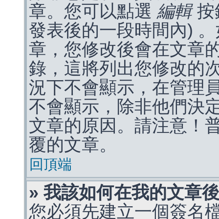
章。您可以點選
編輯
按
發表後的一段時間內) 
章，您修改後會在文章
錄，這將列出您修改的
況下不會顯示，在管理
不會顯示，除非他們決
文章的原因。請注意！
覆的文章。
回頂端
» 我該如何在我的文章
您必須先建立一個簽名