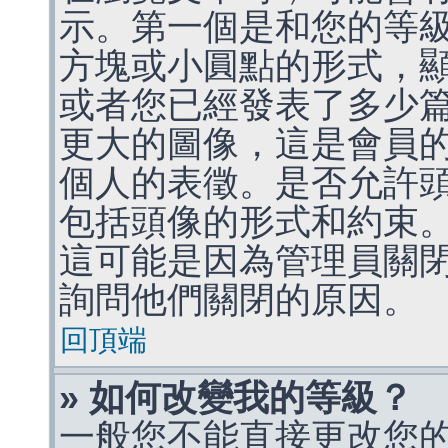
示。第一個是和您的等
方塊或小圓點的形式，
或者您已經發表了多少
更大的圖像，這是會員
個人的表徵。是否允許
包括頭像的形式和約束
這可能是因為管理員關
詢問他們關閉的原因。
回頂端
» 如何改變我的等級？
一般您不能直接更改您