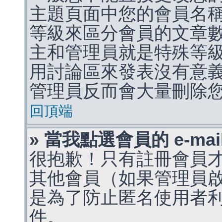
主題頁面中您的會員名
等級來區分會員的文章
主和管理員就是特殊等
用討論區來發表沒有意
管理員反而會大量刪除
回頂端
» 當我點選會員的 e-m
很抱歉！只有註冊會員才能
其他會員（如果管理員啟用
是為了防止匿名使用者利用 
件。