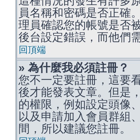
這種情況的發生有許多
員名稱和密碼是否正確
理員確認您的帳號是否
後台設定錯誤，而他們
回頂端
» 為什麼我必須註冊？
您不一定要註冊，這要
後才能發表文章。但是
的權限，例如設定頭像、收
以及申請加入會員群組、
間，所以建議您註冊。