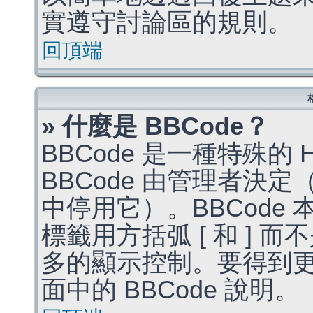
實遵守討論區的規則。
回頂端
» 什麼是 BBCode？
BBCode 是一種特殊的
BBCode 由管理者決
中停用它）。BBCode 
標籤用方括弧 [ 和 ] 而
多的顯示控制。要得到
面中的 BBCode 說明。