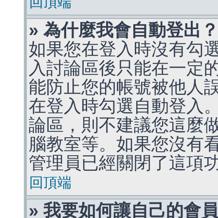
回頂端
» 為什麼我會自動登出
如果您在登入時沒有勾
入討論區後只能在一定
能防止您的帳號被他人
在登入時勾選自動登入
論區，則不建議您這麼
腦教室等。如果您沒有
管理員已經關閉了這項
回頂端
» 我要如何讓自己的會