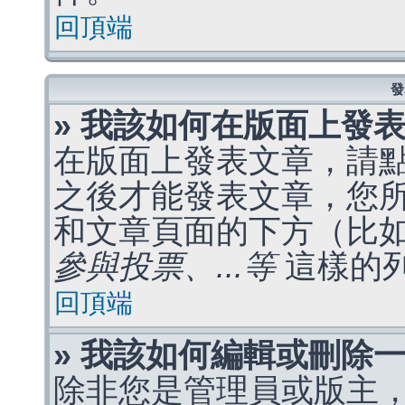
回頂端
發
» 我該如何在版面上發
在版面上發表文章，請
之後才能發表文章，您
和文章頁面的下方（比
參與投票、...等
這樣的
回頂端
» 我該如何編輯或刪除
除非您是管理員或版主