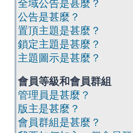
全域公告是甚麼？
公告是甚麼？
置頂主題是甚麼？
鎖定主題是甚麼？
主題圖示是甚麼？
會員等級和會員群組
管理員是甚麼？
版主是甚麼？
會員群組是甚麼？