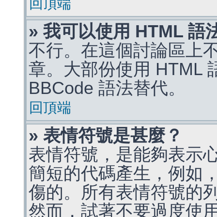
回頂端
» 我可以使用 HTML 
不行。在這個討論區上不能
章。大部份使用 HTML
BBCode 語法替代。
回頂端
» 表情符號是甚麼？
表情符號，是能夠表示
簡短的代碼產生，例如，:)
傷的。所有表情符號的
然而，試著不要過度使