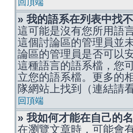
回頂端
» 我的語系在列表中找
這可能是沒有您所用語
這個討論區的管理員並
論區的管理員是否可以
這種語言的語系檔，您
立您的語系檔。更多的相關
隊網站上找到（連結請
回頂端
» 我如何才能在自己的
在瀏覽文章時，可能會