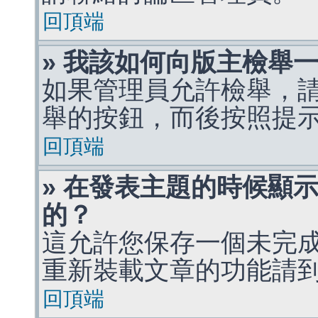
回頂端
» 我該如何向版主檢舉
如果管理員允許檢舉，
舉的按鈕，而後按照提
回頂端
» 在發表主題的時候顯
的？
這允許您保存一個未完
重新裝載文章的功能請
回頂端