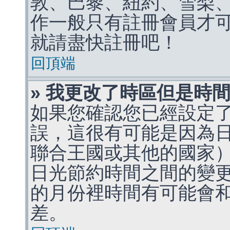
敦、巴黎、紐約、雪梨、
作一般只有註冊會員才
就請盡快註冊吧！
回頂端
» 我更改了時區但是時
如果您確認您已經設定
誤，這很有可能是因為
聯合王國或其他的國家
日光節約時間之間的變
的月份裡時間有可能會
差。