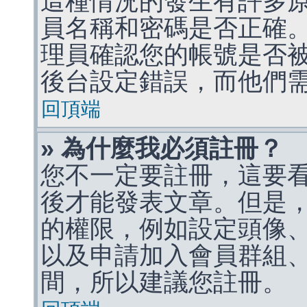
這種情況的發生有許多
員名稱和密碼是否正確
理員確認您的帳號是否
後台設定錯誤，而他們
回頂端
» 為什麼我必須註冊？
您不一定要註冊，這要
後才能發表文章。但是
的權限，例如設定頭像、收
以及申請加入會員群組、
間，所以建議您註冊。