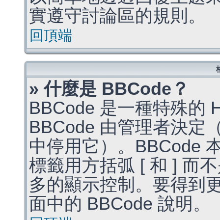
實遵守討論區的規則。
回頂端
» 什麼是 BBCode？
BBCode 是一種特殊的
BBCode 由管理者決
中停用它）。BBCode 
標籤用方括弧 [ 和 ] 而
多的顯示控制。要得到
面中的 BBCode 說明。