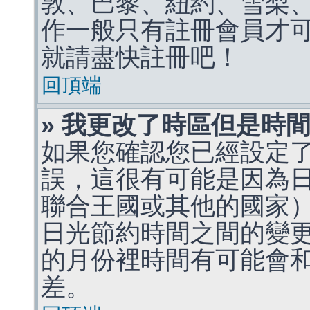
敦、巴黎、紐約、雪梨、
作一般只有註冊會員才
就請盡快註冊吧！
回頂端
» 我更改了時區但是時
如果您確認您已經設定
誤，這很有可能是因為
聯合王國或其他的國家
日光節約時間之間的變
的月份裡時間有可能會
差。