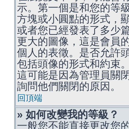
示。第一個是和您的等
方塊或小圓點的形式，
或者您已經發表了多少
更大的圖像，這是會員
個人的表徵。是否允許
包括頭像的形式和約束
這可能是因為管理員關
詢問他們關閉的原因。
回頂端
» 如何改變我的等級？
一般您不能直接更改您