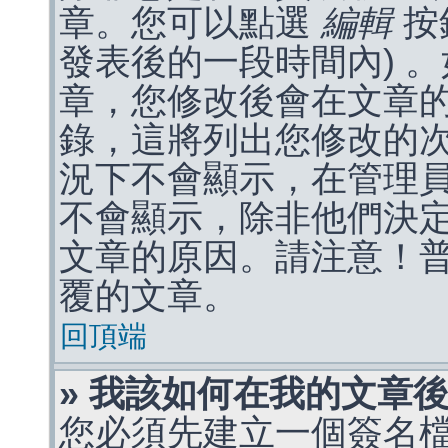
章。您可以點選
編輯
按
發表後的一段時間內) 
章，您修改後會在文章
錄，這將列出您修改的
況下不會顯示，在管理
不會顯示，除非他們決
文章的原因。請注意！
覆的文章。
回頂端
» 我該如何在我的文章
您必須先建立一個簽名