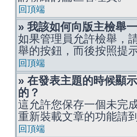
回頂端
» 我該如何向版主檢舉
如果管理員允許檢舉，
舉的按鈕，而後按照提
回頂端
» 在發表主題的時候顯
的？
這允許您保存一個未完
重新裝載文章的功能請
回頂端