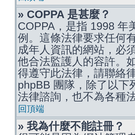
» COPPA 是甚麼？
COPPA，是指 1998
例。這條法律要求任何有
成年人資訊的網站，必
他合法監護人的容許。
得遵守此法律，請聯絡
phpBB 團隊，除了以
法律諮詢，也不為各種
回頂端
» 我為什麼不能註冊？