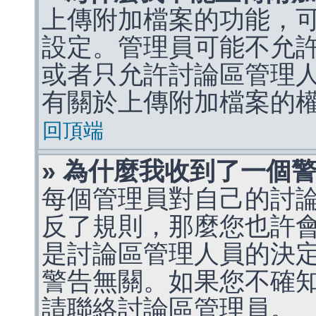
上傳附加檔案的功能，可
設定。管理員可能不允
或者只允許討論區管理
有關於上傳附加檔案的
回頂端
» 為什麼我收到了一個
每個管理員對自己的討
反了規則，那麼您也許
是討論區管理人員的決定，p
警告無關。如果您不確
請聯絡討論區管理員。