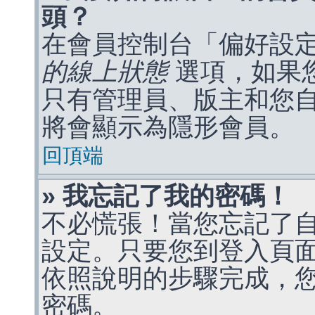
頭？
在會員控制台「偏好設
的線上狀態
選項，如果
只有管理員、版主和您
將會顯示為隱形會員。
回頂端
» 我忘記了我的密碼！
不必慌張！當您忘記了
設定。只要您到登入頁
依照說明的步驟完成，
密碼。