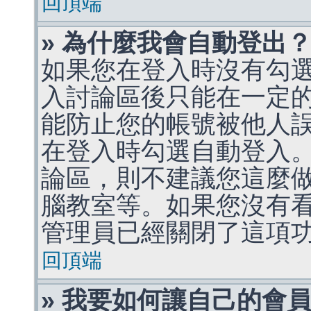
回頂端
» 為什麼我會自動登出
如果您在登入時沒有勾
入討論區後只能在一定
能防止您的帳號被他人
在登入時勾選自動登入
論區，則不建議您這麼
腦教室等。如果您沒有
管理員已經關閉了這項
回頂端
» 我要如何讓自己的會