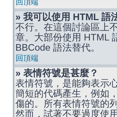
回頂端
» 我可以使用 HTML 
不行。在這個討論區上不能
章。大部份使用 HTML
BBCode 語法替代。
回頂端
» 表情符號是甚麼？
表情符號，是能夠表示
簡短的代碼產生，例如，:)
傷的。所有表情符號的
然而，試著不要過度使