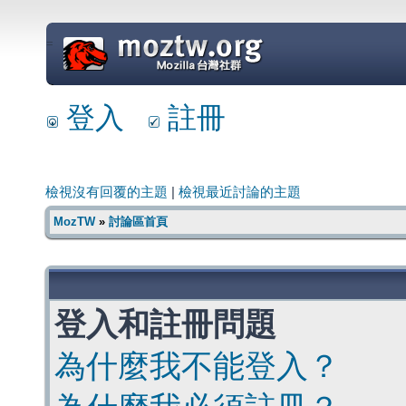
=
登入
註冊
檢視沒有回覆的主題
|
檢視最近討論的主題
MozTW
»
討論區首頁
登入和註冊問題
為什麼我不能登入？