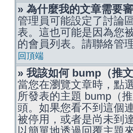
» 為什麼我的文章需要
管理員可能設定了討論
表。這也可能是因為您
的會員列表。請聯絡管
回頂端
» 我該如何 bump（
當您在瀏覽文章時，點
所發表的主題 bump
頭。如果您看不到這個
被停用，或者是尚未到
以簡單地透過回覆主題