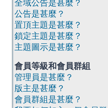
全域公告是甚麼？
公告是甚麼？
置頂主題是甚麼？
鎖定主題是甚麼？
主題圖示是甚麼？
會員等級和會員群組
管理員是甚麼？
版主是甚麼？
會員群組是甚麼？