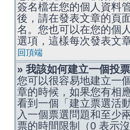
簽名檔在您的個人資料
後，請在發表文章的頁
名。您也可以在您的個
選項，這樣每次發表文
回頂端
» 我該如何建立一個投
您可以很容易地建立一
章的時候，如果您有相
看到一個「建立票選活
入一個票選問題和至少
票的時間限制（0 表示