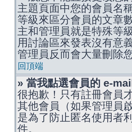
主題頁面中您的會員名
等級來區分會員的文章
主和管理員就是特殊等
用討論區來發表沒有意
管理員反而會大量刪除
回頂端
» 當我點選會員的 e-m
很抱歉！只有註冊會員才能
其他會員（如果管理員啟用
是為了防止匿名使用者利用 
件。