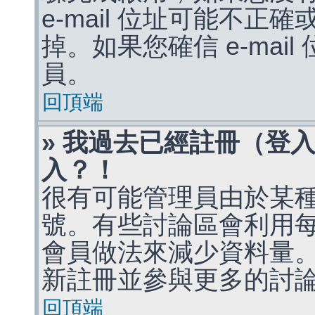
e-mail 位址可能不
掉。如果您確信 e-mai
員。
回頂端
» 我過去已經註冊（登
入？！
很有可能管理員由於某
號。有些討論區會利用
會員做法來減少資料量
新註冊並參與更多的討
回頂端