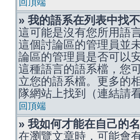
回頂端
» 我的語系在列表中找
這可能是沒有您所用語
這個討論區的管理員並
論區的管理員是否可以
這種語言的語系檔，您
立您的語系檔。更多的相關
隊網站上找到（連結請
回頂端
» 我如何才能在自己的
在瀏覽文章時，可能會