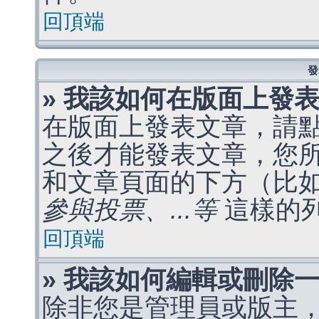
回頂端
發
» 我該如何在版面上發
在版面上發表文章，請
之後才能發表文章，您
和文章頁面的下方（比
參與投票、...等
這樣的
回頂端
» 我該如何編輯或刪除
除非您是管理員或版主