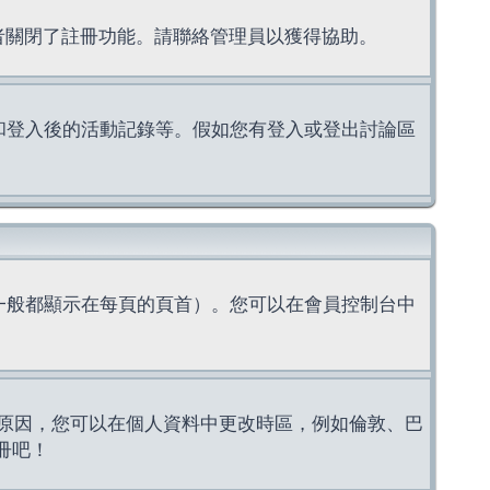
理者關閉了註冊功能。請聯絡管理員以獲得協助。
上的認證和登入後的活動記錄等。假如您有登入或登出討論區
一般都顯示在每頁的頁首）。您可以在會員控制台中
原因，您可以在個人資料中更改時區，例如倫敦、巴
冊吧！