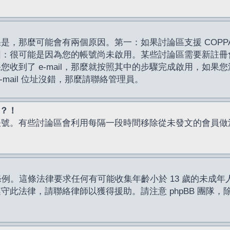
，那麼可能會有兩個原因。第一：如果討論區支援 COPPA
因：很可能是因為您的帳號尚未啟用。某些討論區需要新註冊
了 e-mail，那麼就按照其中的步驟完成啟用，如果您沒有收到 
mail 位址沒錯，那麼請聯絡管理員。
入？！
帳號。有些討論區會利用每隔一段時間移除從未發文的會員做
保護條例。這條法律要求任何有可能收集年齡小於 13 歲的未
此法律，請聯絡律師以獲得援助。請注意 phpBB 團隊