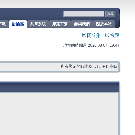
下載
討論區
共筆系統
摩茲工寮
參與我們
關於本站
問答集
搜尋
現在的時間是 2026-08-07, 19:44
所有顯示的時間為 UTC + 8 小時