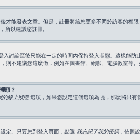
才能發表文章。但是，註冊將給您更多不同於訪客的權限，例如
間，所以建議您註冊。
登入討論區後只能在一定的時間內保持登入狀態。這樣能防
區，則不建議您這麼做，例如在圖書館、網咖、電腦教室等。
表裡頭？
我的線上狀態
選項，如果您設定這個選項為
，那麼將只有
是
新設定。只要您到登入頁面，點選
我忘記了我的密碼
，依照