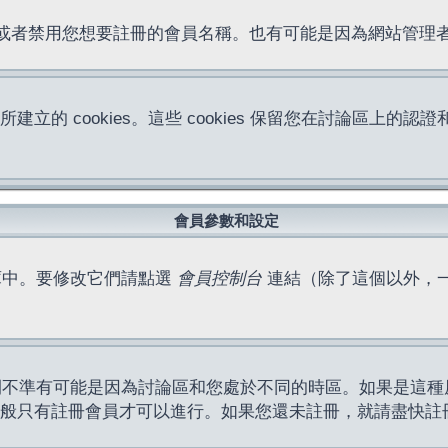
位址或者禁用您想要註冊的會員名稱。也有可能是因為網站管
所建立的 cookies。這些 cookies 保留您在討論區
。
會員參數和設定
庫中。要修改它們請點選
會員控制台
連結（除了這個以外，
間不準有可能是因為討論區和您處於不同的時區。如果是這種
作一般只有註冊會員才可以進行。如果您還未註冊，就請盡快註