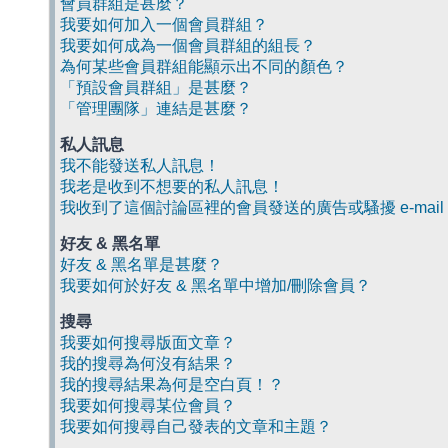
會員群組是甚麼？
我要如何加入一個會員群組？
我要如何成為一個會員群組的組長？
為何某些會員群組能顯示出不同的顏色？
「預設會員群組」是甚麼？
「管理團隊」連結是甚麼？
私人訊息
我不能發送私人訊息！
我老是收到不想要的私人訊息！
我收到了這個討論區裡的會員發送的廣告或騷擾 e-mail
好友 & 黑名單
好友 & 黑名單是甚麼？
我要如何於好友 & 黑名單中增加/刪除會員？
搜尋
我要如何搜尋版面文章？
我的搜尋為何沒有結果？
我的搜尋結果為何是空白頁！？
我要如何搜尋某位會員？
我要如何搜尋自己發表的文章和主題？