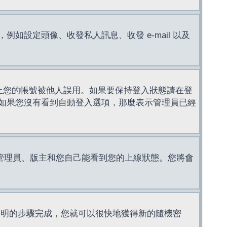
設定頭像、收發私人訊息、收發 e-mail 以及
止您的帳號被他人誤用。如果要保持登入狀態請在登
如果您沒有看到自動登入選項，那麼表示管理員已經
管理員、版主和您自己能看到您的上線狀態。您將會
說明的步驟完成，您就可以很快地獲得新的隨機密