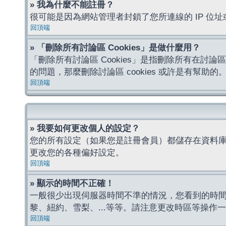
» 我為什麼不能註冊？
很可能是因為網站管理者封鎖了您所連線的 IP 
回頂端
» 「刪除所有討論區 Cookies」是做什麼用？
「刪除所有討論區 Cookies」是指刪除所有在討論區
的問題，那麼刪除討論區 cookies 或許是有幫助的
回頂端
» 我要如何更改個人的設定？
您的所有設定（如果您是註冊會員）都儲存在資料
更改您的各種偏好設定。
回頂端
» 顯示的時間不正確！
一般很少出現伺服器時間不準的情況，您看到的時
黎、紐約、雪梨、...等等。請注意更改時區等操
回頂端