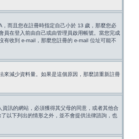
，而且您在註冊時指定自己小於 13 歲，那麼您必
會員在登入前由自己或由管理員啟用帳號。當您完成
e-mail，那麼您註冊的 e-mail 位址可能不
法來減少資料量。如果是這個原因，那麼請重新註冊
成年人資訊的網站，必須獲得其父母的同意，或者其他合
，除了以下列出的情形之外，並不會提供法律諮詢，也