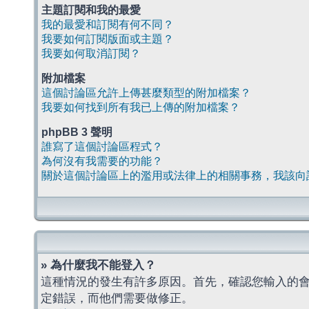
主題訂閱和我的最愛
我的最愛和訂閱有何不同？
我要如何訂閱版面或主題？
我要如何取消訂閱？
附加檔案
這個討論區允許上傳甚麼類型的附加檔案？
我要如何找到所有我已上傳的附加檔案？
phpBB 3 聲明
誰寫了這個討論區程式？
為何沒有我需要的功能？
關於這個討論區上的濫用或法律上的相關事務，我該向
» 為什麼我不能登入？
這種情況的發生有許多原因。首先，確認您輸入的
定錯誤，而他們需要做修正。