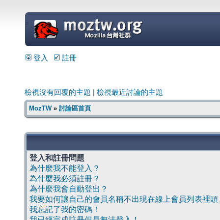
=
登入
註冊
檢視沒有回覆的主題
|
檢視最近討論的主題
MozTW
»
討論區首頁
登入和註冊問題
為什麼我不能登入？
為什麼我必須註冊？
為什麼我會自動登出？
我要如何讓自己的會員名稱不出現在線上會員列表裡頭
我忘記了我的密碼！
我已經完成註冊但是無法登入！