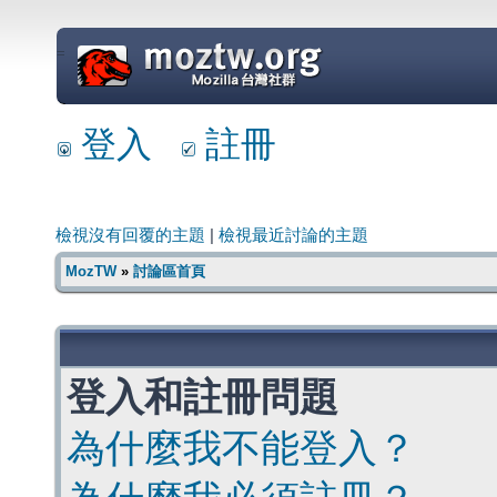
=
登入
註冊
檢視沒有回覆的主題
|
檢視最近討論的主題
MozTW
»
討論區首頁
登入和註冊問題
為什麼我不能登入？