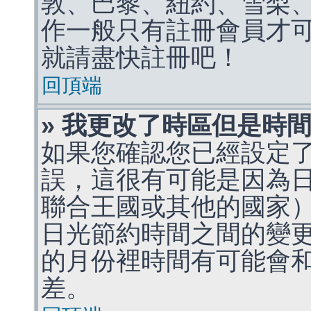
敦、巴黎、紐約、雪梨、
作一般只有註冊會員才
就請盡快註冊吧！
回頂端
» 我更改了時區但是時
如果您確認您已經設定
誤，這很有可能是因為
聯合王國或其他的國家
日光節約時間之間的變
的月份裡時間有可能會
差。