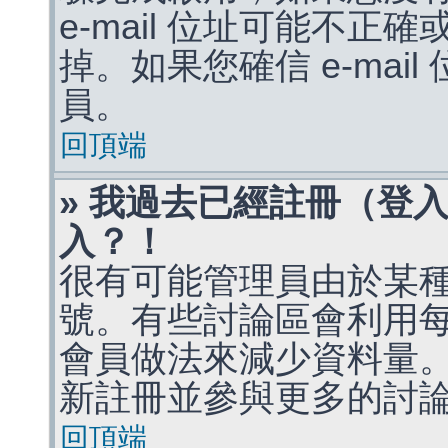
e-mail 位址可能不
掉。如果您確信 e-mai
員。
回頂端
» 我過去已經註冊（登
入？！
很有可能管理員由於某
號。有些討論區會利用
會員做法來減少資料量
新註冊並參與更多的討
回頂端