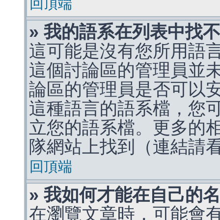
回頂端
» 我的語系在列表中找
這可能是沒有您所用語
這個討論區的管理員並
論區的管理員是否可以
這種語言的語系檔，您
立您的語系檔。更多的相關
隊網站上找到（連結請
回頂端
» 我如何才能在自己的
在瀏覽文章時，可能會