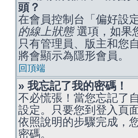
頭？
在會員控制台「偏好設
的線上狀態
選項，如果
只有管理員、版主和您
將會顯示為隱形會員。
回頂端
» 我忘記了我的密碼！
不必慌張！當您忘記了
設定。只要您到登入頁
依照說明的步驟完成，
密碼。