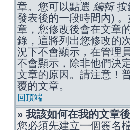
章。您可以點選
編輯
按
發表後的一段時間內) 
章，您修改後會在文章
錄，這將列出您修改的
況下不會顯示，在管理
不會顯示，除非他們決
文章的原因。請注意！
覆的文章。
回頂端
» 我該如何在我的文章
您必須先建立一個簽名