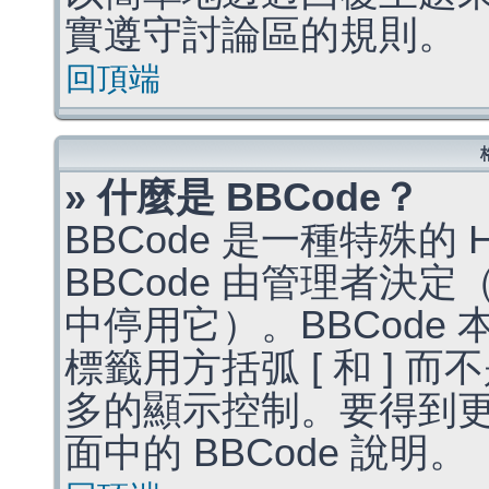
實遵守討論區的規則。
回頂端
» 什麼是 BBCode？
BBCode 是一種特殊的
BBCode 由管理者決
中停用它）。BBCode 
標籤用方括弧 [ 和 ] 而
多的顯示控制。要得到
面中的 BBCode 說明。