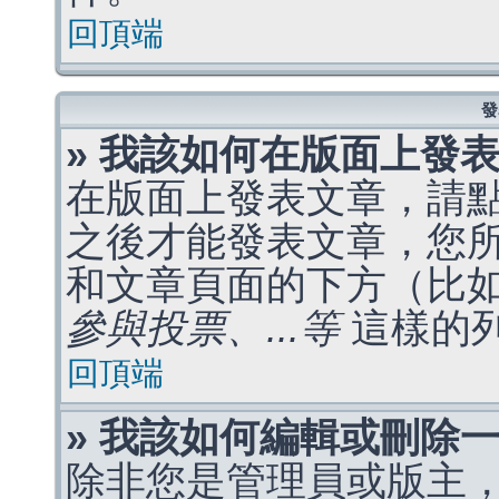
回頂端
發
» 我該如何在版面上發
在版面上發表文章，請
之後才能發表文章，您
和文章頁面的下方（比
參與投票、...等
這樣的
回頂端
» 我該如何編輯或刪除
除非您是管理員或版主