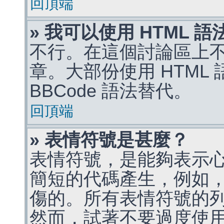
回頂端
» 我可以使用 HTML 
不行。在這個討論區上不能
章。大部份使用 HTML
BBCode 語法替代。
回頂端
» 表情符號是甚麼？
表情符號，是能夠表示
簡短的代碼產生，例如，:)
傷的。所有表情符號的
然而，試著不要過度使