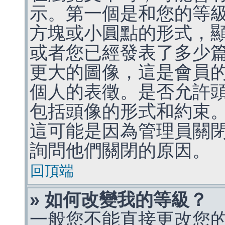
示。第一個是和您的等
方塊或小圓點的形式，
或者您已經發表了多少
更大的圖像，這是會員
個人的表徵。是否允許
包括頭像的形式和約束
這可能是因為管理員關
詢問他們關閉的原因。
回頂端
» 如何改變我的等級？
一般您不能直接更改您