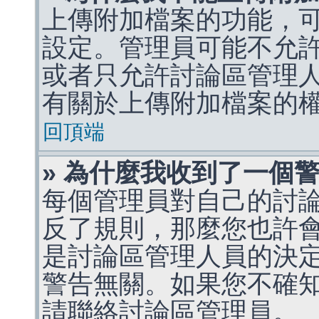
上傳附加檔案的功能，可
設定。管理員可能不允
或者只允許討論區管理
有關於上傳附加檔案的
回頂端
» 為什麼我收到了一個
每個管理員對自己的討
反了規則，那麼您也許
是討論區管理人員的決定，p
警告無關。如果您不確
請聯絡討論區管理員。