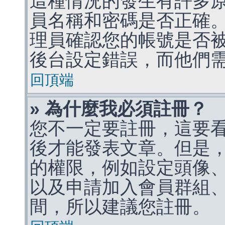
這種情況的發生有許多
員名稱和密碼是否正確
理員確認您的帳號是否
後台設定錯誤，而他們
回頂端
» 為什麼我必須註冊？
您不一定要註冊，這要
後才能發表文章。但是
的權限，例如設定頭像、收
以及申請加入會員群組、
間，所以建議您註冊。