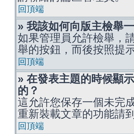
回頂端
» 我該如何向版主檢舉
如果管理員允許檢舉，
舉的按鈕，而後按照提
回頂端
» 在發表主題的時候顯
的？
這允許您保存一個未完
重新裝載文章的功能請
回頂端