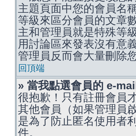
主題頁面中您的會員名
等級來區分會員的文章
主和管理員就是特殊等
用討論區來發表沒有意
管理員反而會大量刪除
回頂端
» 當我點選會員的 e-m
很抱歉！只有註冊會員才能
其他會員（如果管理員啟用
是為了防止匿名使用者利用 
件。