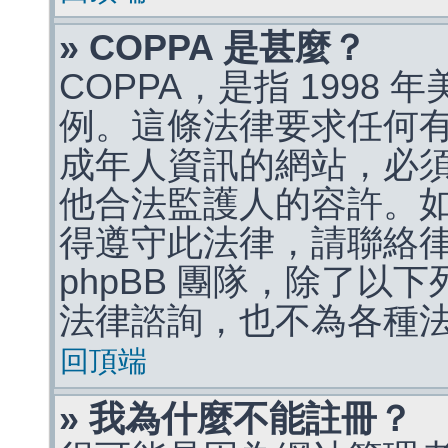
» COPPA 是甚麼？
COPPA，是指 1998
例。這條法律要求任何有
成年人資訊的網站，必
他合法監護人的容許。
得遵守此法律，請聯絡
phpBB 團隊，除了以
法律諮詢，也不為各種
回頂端
» 我為什麼不能註冊？