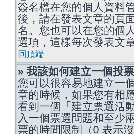
簽名檔在您的個人資料
後，請在發表文章的頁
名。您也可以在您的個
選項，這樣每次發表文
回頂端
» 我該如何建立一個投
您可以很容易地建立一
章的時候，如果您有相
看到一個「建立票選活
入一個票選問題和至少
票的時間限制（0 表示