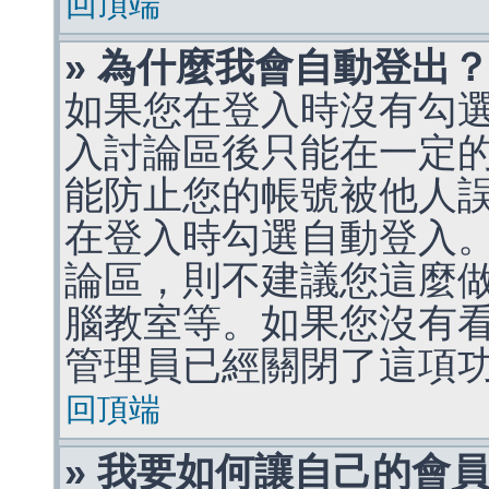
回頂端
» 為什麼我會自動登出
如果您在登入時沒有勾
入討論區後只能在一定
能防止您的帳號被他人
在登入時勾選自動登入
論區，則不建議您這麼
腦教室等。如果您沒有
管理員已經關閉了這項
回頂端
» 我要如何讓自己的會