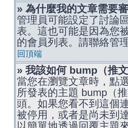
» 為什麼我的文章需要
管理員可能設定了討論
表。這也可能是因為您
的會員列表。請聯絡管
回頂端
» 我該如何 bump（
當您在瀏覽文章時，點
所發表的主題 bump
頭。如果您看不到這個
被停用，或者是尚未到
以簡單地透過回覆主題