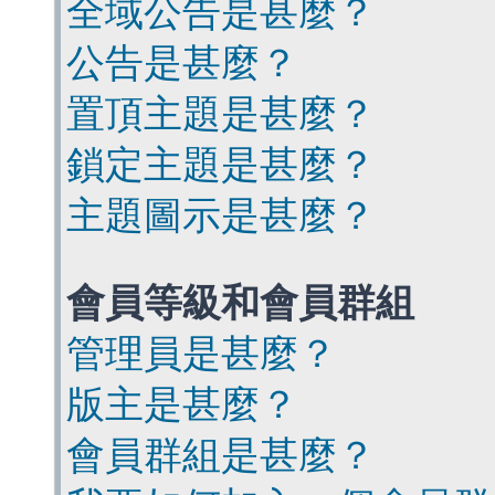
全域公告是甚麼？
公告是甚麼？
置頂主題是甚麼？
鎖定主題是甚麼？
主題圖示是甚麼？
會員等級和會員群組
管理員是甚麼？
版主是甚麼？
會員群組是甚麼？