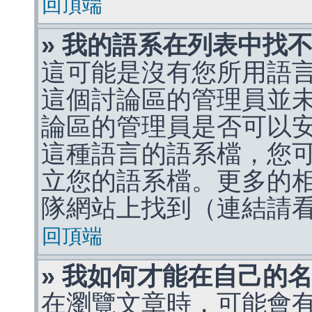
回頂端
» 我的語系在列表中找
這可能是沒有您所用語
這個討論區的管理員並
論區的管理員是否可以
這種語言的語系檔，您
立您的語系檔。更多的相關
隊網站上找到（連結請
回頂端
» 我如何才能在自己的
在瀏覽文章時，可能會