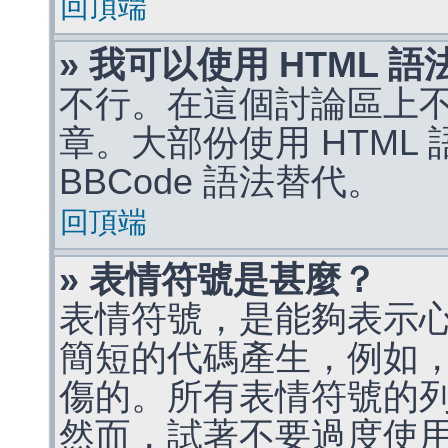
回頂端
» 我可以使用 HTML 
不行。在這個討論區上不能
章。大部份使用 HTML
BBCode 語法替代。
回頂端
» 表情符號是甚麼？
表情符號，是能夠表示
簡短的代碼產生，例如，:)
傷的。所有表情符號的
然而，試著不要過度使