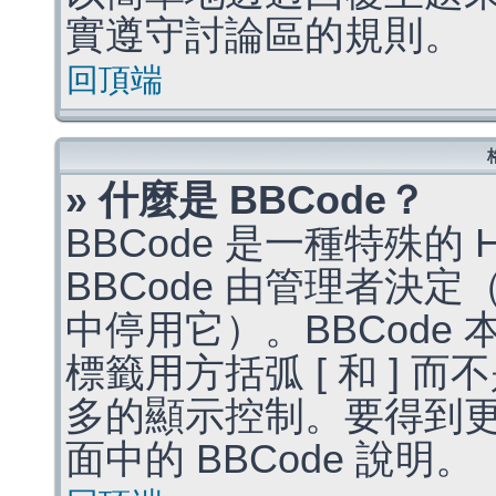
實遵守討論區的規則。
回頂端
» 什麼是 BBCode？
BBCode 是一種特殊的
BBCode 由管理者決
中停用它）。BBCode 
標籤用方括弧 [ 和 ] 而
多的顯示控制。要得到
面中的 BBCode 說明。