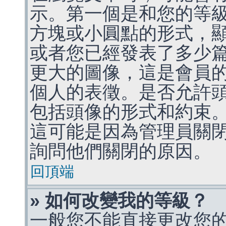
示。第一個是和您的等
方塊或小圓點的形式，
或者您已經發表了多少
更大的圖像，這是會員
個人的表徵。是否允許
包括頭像的形式和約束
這可能是因為管理員關
詢問他們關閉的原因。
回頂端
» 如何改變我的等級？
一般您不能直接更改您