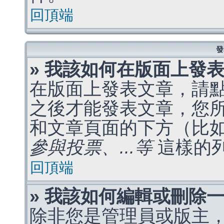
回頂端
發
» 我該如何在版面上發
在版面上發表文章，請
之後才能發表文章，您
和文章頁面的下方（比
參與投票、...等
這樣的
回頂端
» 我該如何編輯或刪除
除非您是管理員或版主