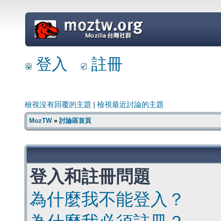
=
登入
註冊
檢視沒有回覆的主題
|
檢視最近討論的主題
MozTW
»
討論區首頁
登入和註冊問題
為什麼我不能登入？