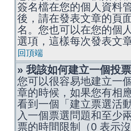
簽名檔在您的個人資料
後，請在發表文章的頁
名。您也可以在您的個
選項，這樣每次發表文
回頂端
» 我該如何建立一個投
您可以很容易地建立一
章的時候，如果您有相
看到一個「建立票選活
入一個票選問題和至少
票的時間限制（0 表示