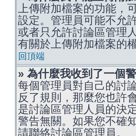
上傳附加檔案的功能，可
設定。管理員可能不允
或者只允許討論區管理
有關於上傳附加檔案的
回頂端
» 為什麼我收到了一個
每個管理員對自己的討
反了規則，那麼您也許
是討論區管理人員的決定，p
警告無關。如果您不確
請聯絡討論區管理員。