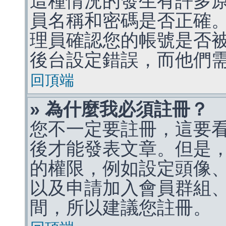
這種情況的發生有許多
員名稱和密碼是否正確
理員確認您的帳號是否
後台設定錯誤，而他們
回頂端
» 為什麼我必須註冊？
您不一定要註冊，這要
後才能發表文章。但是
的權限，例如設定頭像、收
以及申請加入會員群組、
間，所以建議您註冊。