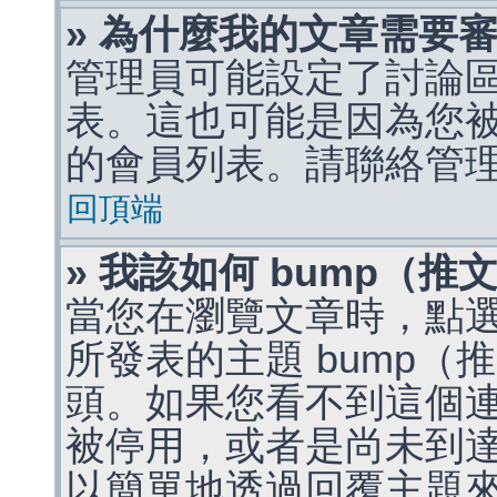
» 為什麼我的文章需要
管理員可能設定了討論
表。這也可能是因為您
的會員列表。請聯絡管
回頂端
» 我該如何 bump（
當您在瀏覽文章時，點
所發表的主題 bump
頭。如果您看不到這個
被停用，或者是尚未到
以簡單地透過回覆主題