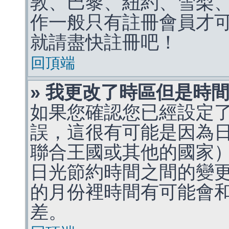
敦、巴黎、紐約、雪梨、
作一般只有註冊會員才
就請盡快註冊吧！
回頂端
» 我更改了時區但是時
如果您確認您已經設定
誤，這很有可能是因為
聯合王國或其他的國家
日光節約時間之間的變
的月份裡時間有可能會
差。