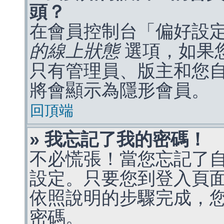
頭？
在會員控制台「偏好設
的線上狀態
選項，如果
只有管理員、版主和您
將會顯示為隱形會員。
回頂端
» 我忘記了我的密碼！
不必慌張！當您忘記了
設定。只要您到登入頁
依照說明的步驟完成，
密碼。