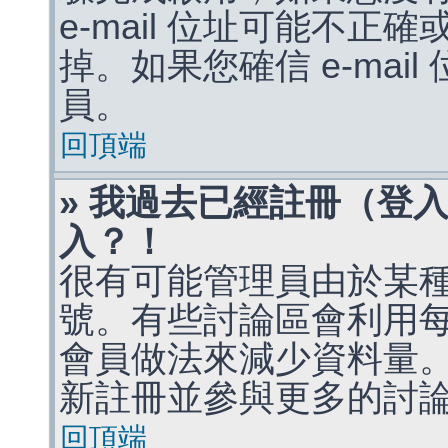
e-mail 位址可能不
掉。如果您確信 e-mai
員。
回頂端
» 我過去已經註冊（登
入？！
很有可能管理員由於某
號。有些討論區會利用
會員做法來減少資料量
新註冊並參與更多的討
回頂端