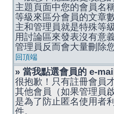
主題頁面中您的會員名
等級來區分會員的文章
主和管理員就是特殊等
用討論區來發表沒有意
管理員反而會大量刪除
回頂端
» 當我點選會員的 e-m
很抱歉！只有註冊會員才能
其他會員（如果管理員啟用
是為了防止匿名使用者利用 
件。