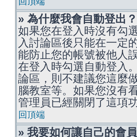
回頂端
» 為什麼我會自動登出
如果您在登入時沒有勾
入討論區後只能在一定
能防止您的帳號被他人
在登入時勾選自動登入
論區，則不建議您這麼
腦教室等。如果您沒有
管理員已經關閉了這項
回頂端
» 我要如何讓自己的會