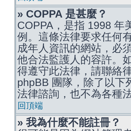
» COPPA 是甚麼？
COPPA，是指 1998
例。這條法律要求任何有
成年人資訊的網站，必
他合法監護人的容許。
得遵守此法律，請聯絡
phpBB 團隊，除了以
法律諮詢，也不為各種
回頂端
» 我為什麼不能註冊？