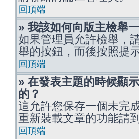
回頂端
» 我該如何向版主檢舉
如果管理員允許檢舉，
舉的按鈕，而後按照提
回頂端
» 在發表主題的時候顯
的？
這允許您保存一個未完
重新裝載文章的功能請
回頂端