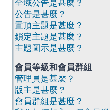
全域公告是甚麼？
公告是甚麼？
置頂主題是甚麼？
鎖定主題是甚麼？
主題圖示是甚麼？
會員等級和會員群組
管理員是甚麼？
版主是甚麼？
會員群組是甚麼？