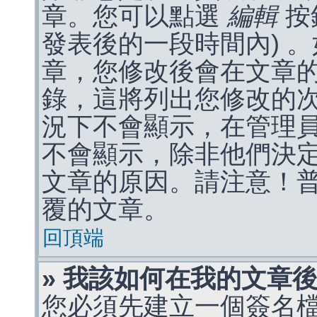
章。您可以點選
編輯
按
發表後的一段時間內) 
章，您修改後會在文章
錄，這將列出您修改的
況下不會顯示，在管理
不會顯示，除非他們決
文章的原因。請注意！
覆的文章。
回頂端
» 我該如何在我的文章
您必須先建立一個簽名