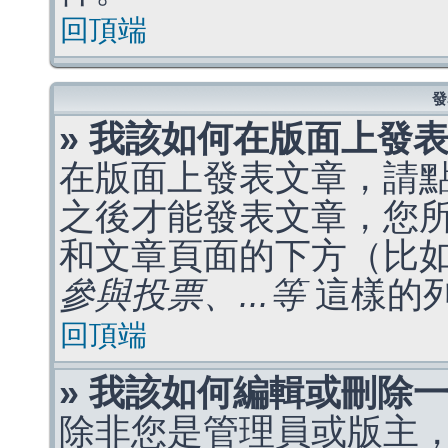
回頂端
發
» 我該如何在版面上發
在版面上發表文章，請
之後才能發表文章，您
和文章頁面的下方（比
參與投票、...等
這樣的
回頂端
» 我該如何編輯或刪除
除非您是管理員或版主