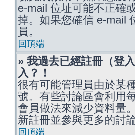
e-mail 位址可能不
掉。如果您確信 e-mai
員。
回頂端
» 我過去已經註冊（登
入？！
很有可能管理員由於某
號。有些討論區會利用
會員做法來減少資料量
新註冊並參與更多的討
回頂端