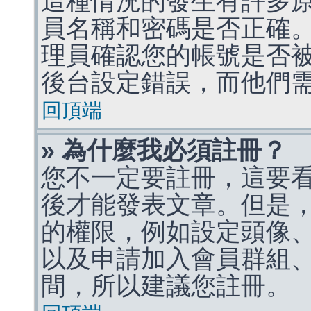
這種情況的發生有許多
員名稱和密碼是否正確
理員確認您的帳號是否
後台設定錯誤，而他們
回頂端
» 為什麼我必須註冊？
您不一定要註冊，這要
後才能發表文章。但是
的權限，例如設定頭像、收
以及申請加入會員群組、
間，所以建議您註冊。