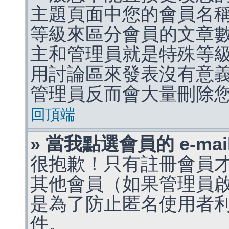
主題頁面中您的會員名
等級來區分會員的文章
主和管理員就是特殊等
用討論區來發表沒有意
管理員反而會大量刪除
回頂端
» 當我點選會員的 e-m
很抱歉！只有註冊會員才能
其他會員（如果管理員啟用
是為了防止匿名使用者利用 
件。