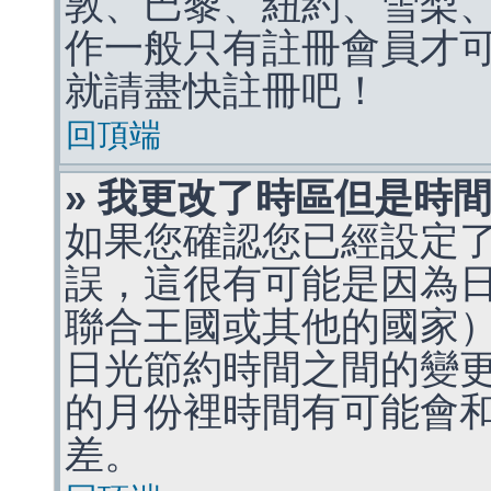
敦、巴黎、紐約、雪梨、
作一般只有註冊會員才
就請盡快註冊吧！
回頂端
» 我更改了時區但是時
如果您確認您已經設定
誤，這很有可能是因為
聯合王國或其他的國家
日光節約時間之間的變
的月份裡時間有可能會
差。