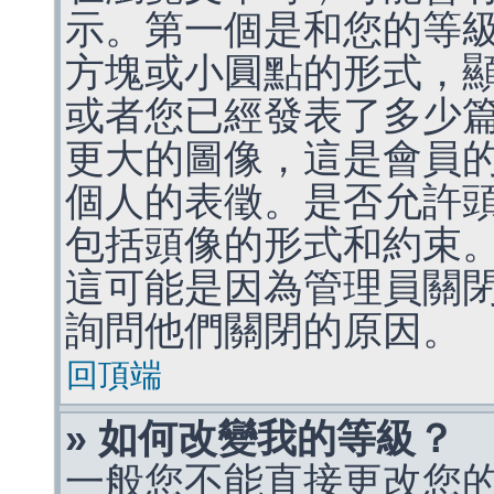
示。第一個是和您的等
方塊或小圓點的形式，
或者您已經發表了多少
更大的圖像，這是會員
個人的表徵。是否允許
包括頭像的形式和約束
這可能是因為管理員關
詢問他們關閉的原因。
回頂端
» 如何改變我的等級？
一般您不能直接更改您