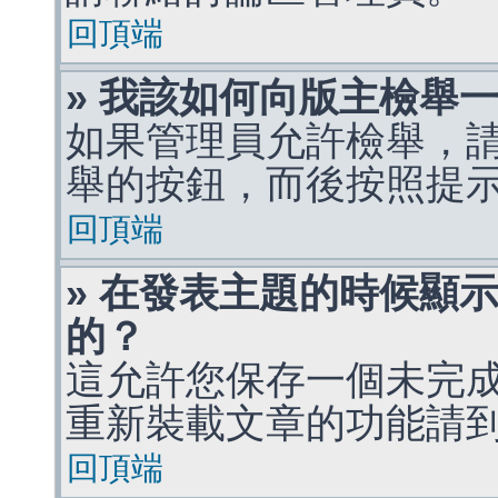
回頂端
» 我該如何向版主檢舉
如果管理員允許檢舉，
舉的按鈕，而後按照提
回頂端
» 在發表主題的時候顯
的？
這允許您保存一個未完
重新裝載文章的功能請
回頂端