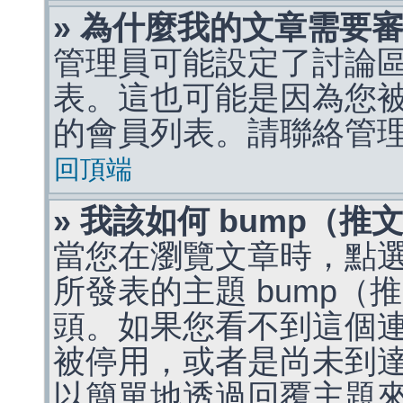
» 為什麼我的文章需要
管理員可能設定了討論
表。這也可能是因為您
的會員列表。請聯絡管
回頂端
» 我該如何 bump（
當您在瀏覽文章時，點
所發表的主題 bump
頭。如果您看不到這個
被停用，或者是尚未到
以簡單地透過回覆主題