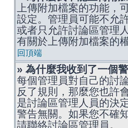
上傳附加檔案的功能，可
設定。管理員可能不允
或者只允許討論區管理
有關於上傳附加檔案的
回頂端
» 為什麼我收到了一個
每個管理員對自己的討
反了規則，那麼您也許
是討論區管理人員的決定，p
警告無關。如果您不確
請聯絡討論區管理員。