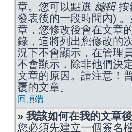
章。您可以點選
編輯
按
發表後的一段時間內) 
章，您修改後會在文章
錄，這將列出您修改的
況下不會顯示，在管理
不會顯示，除非他們決
文章的原因。請注意！
覆的文章。
回頂端
» 我該如何在我的文章
您必須先建立一個簽名