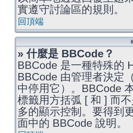
實遵守討論區的規則。
回頂端
» 什麼是 BBCode？
BBCode 是一種特殊的
BBCode 由管理者決
中停用它）。BBCode 
標籤用方括弧 [ 和 ] 而
多的顯示控制。要得到
面中的 BBCode 說明。