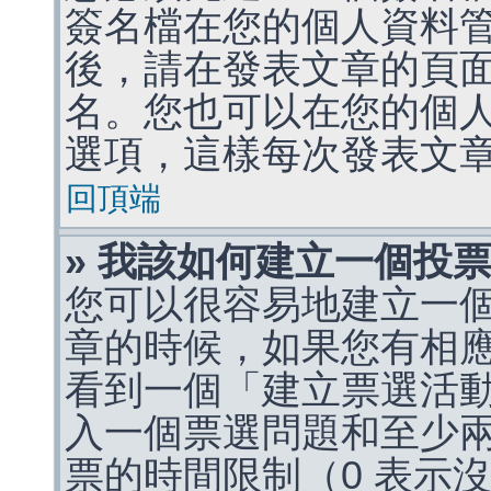
簽名檔在您的個人資料
後，請在發表文章的頁
名。您也可以在您的個
選項，這樣每次發表文
回頂端
» 我該如何建立一個投
您可以很容易地建立一
章的時候，如果您有相
看到一個「建立票選活
入一個票選問題和至少
票的時間限制（0 表示