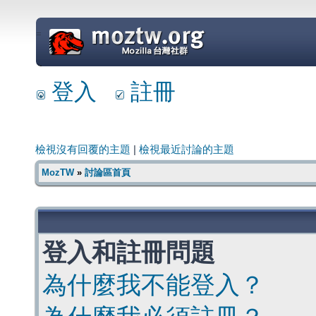
=
登入
註冊
檢視沒有回覆的主題
|
檢視最近討論的主題
MozTW
»
討論區首頁
登入和註冊問題
為什麼我不能登入？