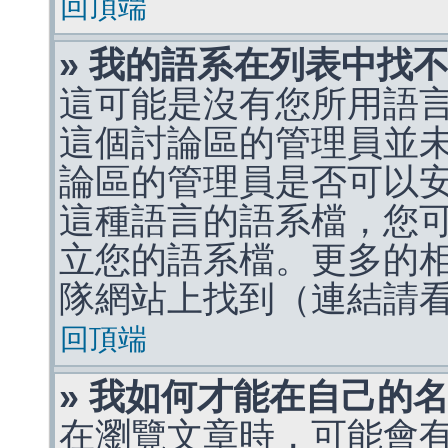
回頂端
» 我的語系在列表中找
這可能是沒有您所用語
這個討論區的管理員並
論區的管理員是否可以
這種語言的語系檔，您
立您的語系檔。更多的相關
隊網站上找到（連結請
回頂端
» 我如何才能在自己的
在瀏覽文章時，可能會