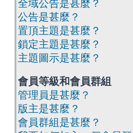
全域公告是甚麼？
公告是甚麼？
置頂主題是甚麼？
鎖定主題是甚麼？
主題圖示是甚麼？
會員等級和會員群組
管理員是甚麼？
版主是甚麼？
會員群組是甚麼？