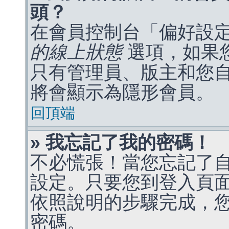
頭？
在會員控制台「偏好設
的線上狀態
選項，如果
只有管理員、版主和您
將會顯示為隱形會員。
回頂端
» 我忘記了我的密碼！
不必慌張！當您忘記了
設定。只要您到登入頁
依照說明的步驟完成，
密碼。