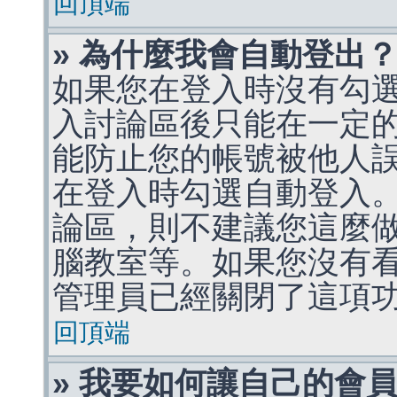
回頂端
» 為什麼我會自動登出
如果您在登入時沒有勾
入討論區後只能在一定
能防止您的帳號被他人
在登入時勾選自動登入
論區，則不建議您這麼
腦教室等。如果您沒有
管理員已經關閉了這項
回頂端
» 我要如何讓自己的會