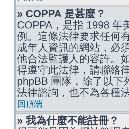
» COPPA 是甚麼？
COPPA，是指 1998
例。這條法律要求任何有
成年人資訊的網站，必
他合法監護人的容許。
得遵守此法律，請聯絡
phpBB 團隊，除了以
法律諮詢，也不為各種
回頂端
» 我為什麼不能註冊？