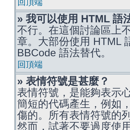
回頂端
» 我可以使用 HTML 
不行。在這個討論區上不能
章。大部份使用 HTML
BBCode 語法替代。
回頂端
» 表情符號是甚麼？
表情符號，是能夠表示
簡短的代碼產生，例如，:)
傷的。所有表情符號的
然而，試著不要過度使