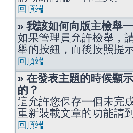
回頂端
» 我該如何向版主檢舉
如果管理員允許檢舉，
舉的按鈕，而後按照提
回頂端
» 在發表主題的時候顯
的？
這允許您保存一個未完
重新裝載文章的功能請
回頂端