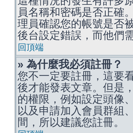
這種情況的發生有許多
員名稱和密碼是否正確
理員確認您的帳號是否
後台設定錯誤，而他們
回頂端
» 為什麼我必須註冊？
您不一定要註冊，這要
後才能發表文章。但是
的權限，例如設定頭像、收
以及申請加入會員群組、
間，所以建議您註冊。