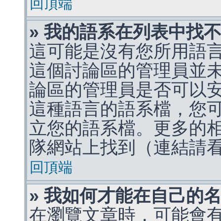
回頂端
» 我的語系在列表中找
這可能是沒有您所用語
這個討論區的管理員並
論區的管理員是否可以
這種語言的語系檔，您
立您的語系檔。更多的相關
隊網站上找到（連結請
回頂端
» 我如何才能在自己的
在瀏覽文章時，可能會