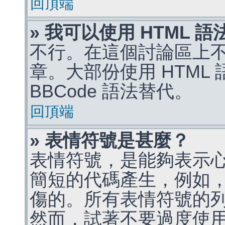
回頂端
» 我可以使用 HTML 
不行。在這個討論區上不能
章。大部份使用 HTML
BBCode 語法替代。
回頂端
» 表情符號是甚麼？
表情符號，是能夠表示
簡短的代碼產生，例如，:)
傷的。所有表情符號的
然而，試著不要過度使