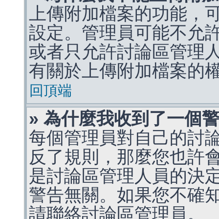
上傳附加檔案的功能，可
設定。管理員可能不允
或者只允許討論區管理
有關於上傳附加檔案的
回頂端
» 為什麼我收到了一個
每個管理員對自己的討
反了規則，那麼您也許
是討論區管理人員的決定，p
警告無關。如果您不確
請聯絡討論區管理員。