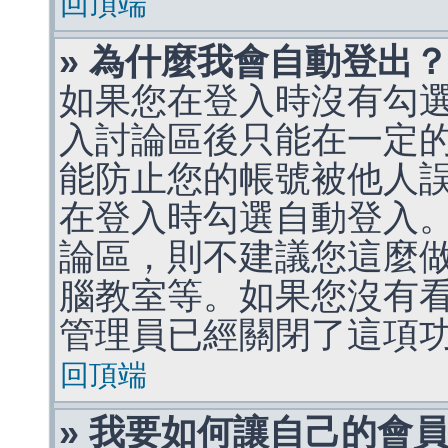
回頂端
» 為什麼我會自動登出
如果您在登入時沒有勾
入討論區後只能在一定
能防止您的帳號被他人
在登入時勾選自動登入
論區，則不建議您這麼
腦教室等。如果您沒有
管理員已經關閉了這項
回頂端
» 我要如何讓自己的會