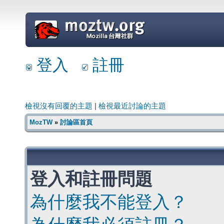
=
登入
註冊
檢視沒有回覆的主題
|
檢視最近討論的主題
MozTW
»
討論區首頁
登入和註冊問題
為什麼我不能登入？