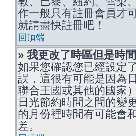
敦、巴黎、紐約、雪梨、
作一般只有註冊會員才
就請盡快註冊吧！
回頂端
» 我更改了時區但是時
如果您確認您已經設定
誤，這很有可能是因為
聯合王國或其他的國家
日光節約時間之間的變
的月份裡時間有可能會
差。