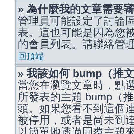
» 為什麼我的文章需要
管理員可能設定了討論
表。這也可能是因為您
的會員列表。請聯絡管
回頂端
» 我該如何 bump（
當您在瀏覽文章時，點
所發表的主題 bump
頭。如果您看不到這個
被停用，或者是尚未到
以簡單地透過回覆主題