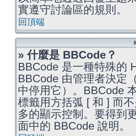
實遵守討論區的規則。
回頂端
» 什麼是 BBCode？
BBCode 是一種特殊的
BBCode 由管理者決
中停用它）。BBCode 
標籤用方括弧 [ 和 ] 而
多的顯示控制。要得到
面中的 BBCode 說明。