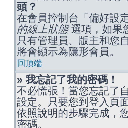
頭？
在會員控制台「偏好設
的線上狀態
選項，如果
只有管理員、版主和您
將會顯示為隱形會員。
回頂端
» 我忘記了我的密碼！
不必慌張！當您忘記了
設定。只要您到登入頁
依照說明的步驟完成，
密碼。