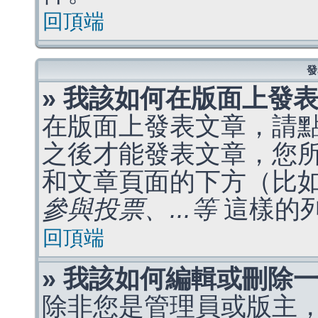
回頂端
發
» 我該如何在版面上發
在版面上發表文章，請
之後才能發表文章，您
和文章頁面的下方（比
參與投票、...等
這樣的
回頂端
» 我該如何編輯或刪除
除非您是管理員或版主