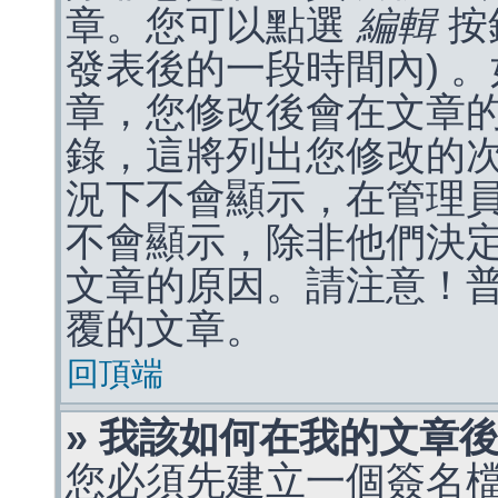
章。您可以點選
編輯
按
發表後的一段時間內) 
章，您修改後會在文章
錄，這將列出您修改的
況下不會顯示，在管理
不會顯示，除非他們決
文章的原因。請注意！
覆的文章。
回頂端
» 我該如何在我的文章
您必須先建立一個簽名