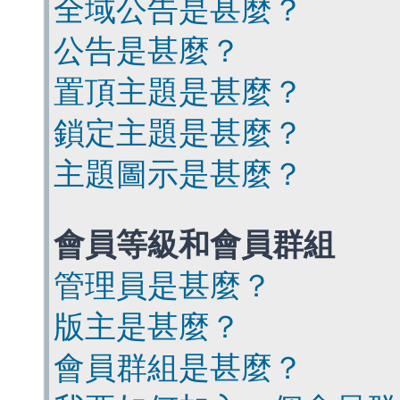
全域公告是甚麼？
公告是甚麼？
置頂主題是甚麼？
鎖定主題是甚麼？
主題圖示是甚麼？
會員等級和會員群組
管理員是甚麼？
版主是甚麼？
會員群組是甚麼？