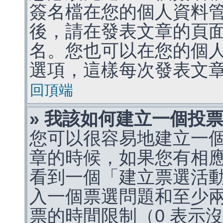
簽名檔在您的個人資料
後，請在發表文章的頁
名。您也可以在您的個
選項，這樣每次發表文
回頂端
» 我該如何建立一個投
您可以很容易地建立一
章的時候，如果您有相
看到一個「建立票選活
入一個票選問題和至少
票的時間限制（0 表示