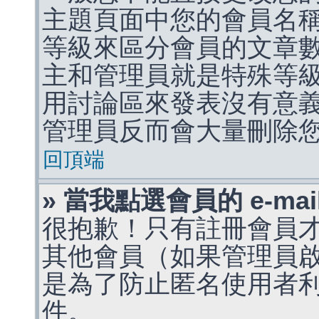
主題頁面中您的會員名
等級來區分會員的文章
主和管理員就是特殊等
用討論區來發表沒有意
管理員反而會大量刪除
回頂端
» 當我點選會員的 e-m
很抱歉！只有註冊會員才能
其他會員（如果管理員啟用
是為了防止匿名使用者利用 
件。