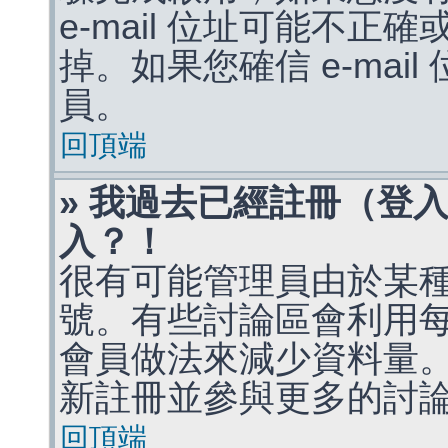
e-mail 位址可能不
掉。如果您確信 e-mai
員。
回頂端
» 我過去已經註冊（登
入？！
很有可能管理員由於某
號。有些討論區會利用
會員做法來減少資料量
新註冊並參與更多的討
回頂端