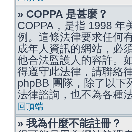
» COPPA 是甚麼？
COPPA，是指 1998
例。這條法律要求任何有
成年人資訊的網站，必
他合法監護人的容許。
得遵守此法律，請聯絡
phpBB 團隊，除了以
法律諮詢，也不為各種
回頂端
» 我為什麼不能註冊？