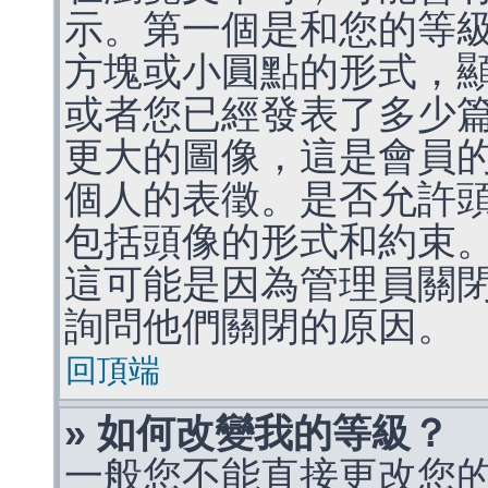
示。第一個是和您的等
方塊或小圓點的形式，
或者您已經發表了多少
更大的圖像，這是會員
個人的表徵。是否允許
包括頭像的形式和約束
這可能是因為管理員關
詢問他們關閉的原因。
回頂端
» 如何改變我的等級？
一般您不能直接更改您