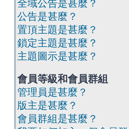
全域公告是甚麼？
公告是甚麼？
置頂主題是甚麼？
鎖定主題是甚麼？
主題圖示是甚麼？
會員等級和會員群組
管理員是甚麼？
版主是甚麼？
會員群組是甚麼？