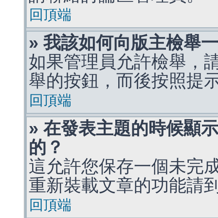
回頂端
» 我該如何向版主檢舉
如果管理員允許檢舉，
舉的按鈕，而後按照提
回頂端
» 在發表主題的時候顯
的？
這允許您保存一個未完
重新裝載文章的功能請
回頂端