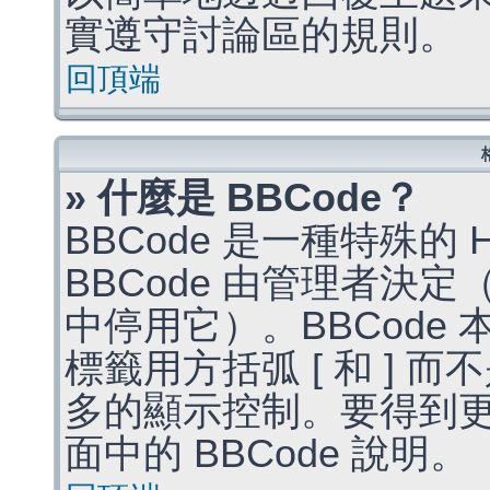
實遵守討論區的規則。
回頂端
» 什麼是 BBCode？
BBCode 是一種特殊的
BBCode 由管理者決
中停用它）。BBCode 
標籤用方括弧 [ 和 ] 而
多的顯示控制。要得到
面中的 BBCode 說明。