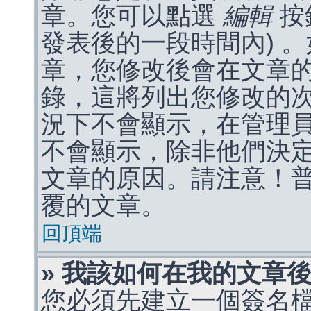
章。您可以點選
編輯
按
發表後的一段時間內) 
章，您修改後會在文章
錄，這將列出您修改的
況下不會顯示，在管理
不會顯示，除非他們決
文章的原因。請注意！
覆的文章。
回頂端
» 我該如何在我的文章
您必須先建立一個簽名