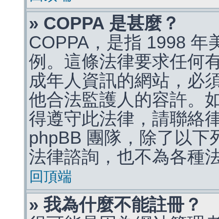
» COPPA 是甚麼？
COPPA，是指 1998
例。這條法律要求任何有
成年人資訊的網站，必
他合法監護人的容許。
得遵守此法律，請聯絡
phpBB 團隊，除了以
法律諮詢，也不為各種
回頂端
» 我為什麼不能註冊？