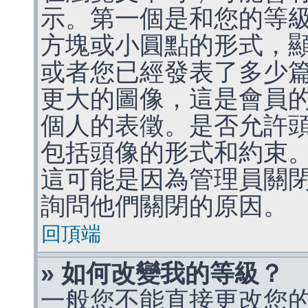
示。第一個是和您的等
方塊或小圓點的形式，
或者您已經發表了多少
更大的圖像，這是會員
個人的表徵。是否允許
包括頭像的形式和約束
這可能是因為管理員關
詢問他們關閉的原因。
回頂端
» 如何改變我的等級？
一般您不能直接更改您