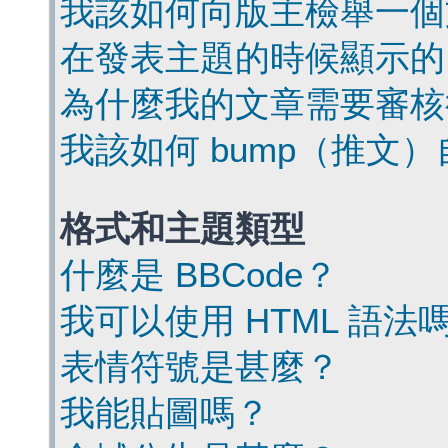
我該如何向版主檢舉一個
在發表主題的時候顯示的
為什麼我的文章需要審核
我該如何 bump（推文
格式和主題類型
什麼是 BBCode？
我可以使用 HTML 語法
表情符號是甚麼？
我能貼圖嗎？