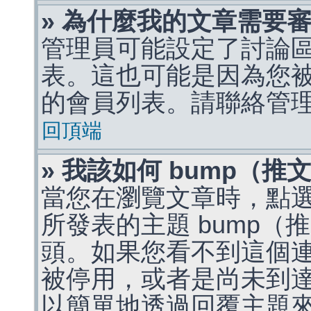
» 為什麼我的文章需要
管理員可能設定了討論
表。這也可能是因為您
的會員列表。請聯絡管
回頂端
» 我該如何 bump（
當您在瀏覽文章時，點
所發表的主題 bump
頭。如果您看不到這個
被停用，或者是尚未到
以簡單地透過回覆主題