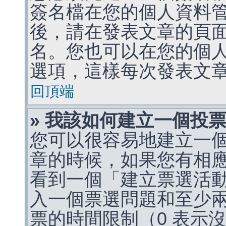
簽名檔在您的個人資料
後，請在發表文章的頁
名。您也可以在您的個
選項，這樣每次發表文
回頂端
» 我該如何建立一個投
您可以很容易地建立一
章的時候，如果您有相
看到一個「建立票選活
入一個票選問題和至少
票的時間限制（0 表示