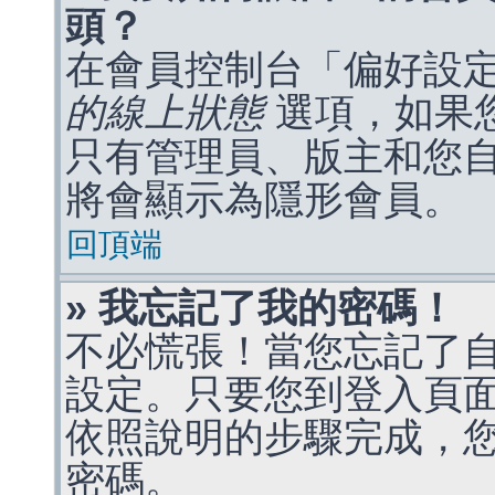
頭？
在會員控制台「偏好設
的線上狀態
選項，如果
只有管理員、版主和您
將會顯示為隱形會員。
回頂端
» 我忘記了我的密碼！
不必慌張！當您忘記了
設定。只要您到登入頁
依照說明的步驟完成，
密碼。