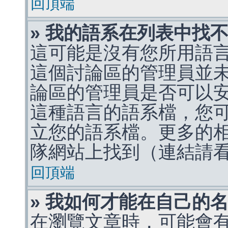
回頂端
» 我的語系在列表中找
這可能是沒有您所用語
這個討論區的管理員並
論區的管理員是否可以
這種語言的語系檔，您
立您的語系檔。更多的相關
隊網站上找到（連結請
回頂端
» 我如何才能在自己的
在瀏覽文章時，可能會