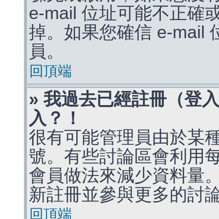
e-mail 位址可能不
掉。如果您確信 e-mai
員。
回頂端
» 我過去已經註冊（登
入？！
很有可能管理員由於某
號。有些討論區會利用
會員做法來減少資料量
新註冊並參與更多的討
回頂端