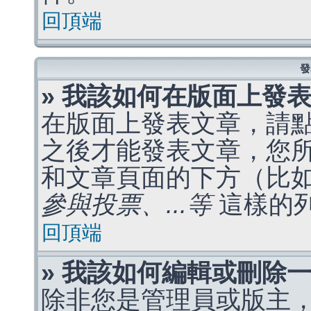
回頂端
發
» 我該如何在版面上發
在版面上發表文章，請
之後才能發表文章，您
和文章頁面的下方（比
參與投票、...等
這樣的
回頂端
» 我該如何編輯或刪除
除非您是管理員或版主