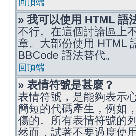
回頂端
» 我可以使用 HTML 
不行。在這個討論區上不能
章。大部份使用 HTML
BBCode 語法替代。
回頂端
» 表情符號是甚麼？
表情符號，是能夠表示
簡短的代碼產生，例如，:)
傷的。所有表情符號的
然而，試著不要過度使