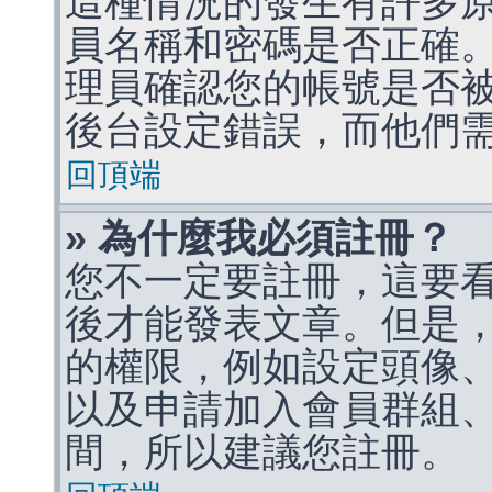
這種情況的發生有許多
員名稱和密碼是否正確
理員確認您的帳號是否
後台設定錯誤，而他們
回頂端
» 為什麼我必須註冊？
您不一定要註冊，這要
後才能發表文章。但是
的權限，例如設定頭像、收
以及申請加入會員群組、
間，所以建議您註冊。