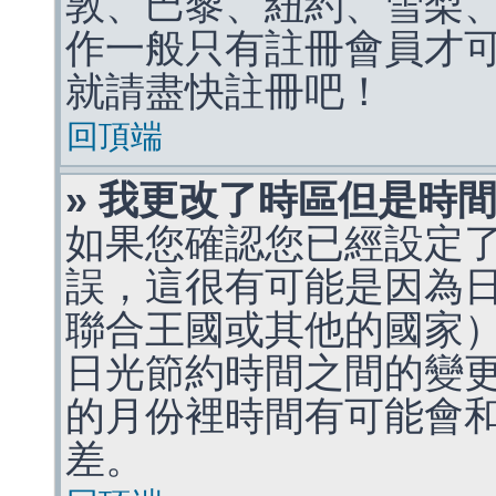
敦、巴黎、紐約、雪梨、
作一般只有註冊會員才
就請盡快註冊吧！
回頂端
» 我更改了時區但是時
如果您確認您已經設定
誤，這很有可能是因為
聯合王國或其他的國家
日光節約時間之間的變
的月份裡時間有可能會
差。