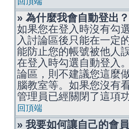
回頂端
» 為什麼我會自動登出
如果您在登入時沒有勾
入討論區後只能在一定
能防止您的帳號被他人
在登入時勾選自動登入
論區，則不建議您這麼
腦教室等。如果您沒有
管理員已經關閉了這項
回頂端
» 我要如何讓自己的會