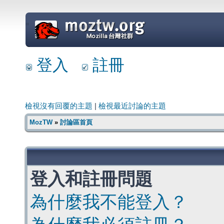
=
登入
註冊
檢視沒有回覆的主題
|
檢視最近討論的主題
MozTW
»
討論區首頁
登入和註冊問題
為什麼我不能登入？