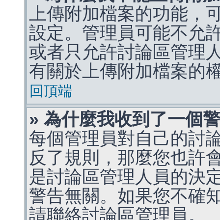
上傳附加檔案的功能，可
設定。管理員可能不允
或者只允許討論區管理
有關於上傳附加檔案的
回頂端
» 為什麼我收到了一個
每個管理員對自己的討
反了規則，那麼您也許
是討論區管理人員的決定，p
警告無關。如果您不確
請聯絡討論區管理員。