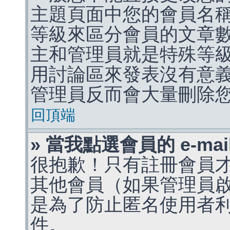
主題頁面中您的會員名
等級來區分會員的文章
主和管理員就是特殊等
用討論區來發表沒有意
管理員反而會大量刪除
回頂端
» 當我點選會員的 e-m
很抱歉！只有註冊會員才能
其他會員（如果管理員啟用
是為了防止匿名使用者利用 
件。