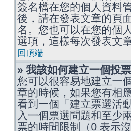
簽名檔在您的個人資料
後，請在發表文章的頁
名。您也可以在您的個
選項，這樣每次發表文
回頂端
» 我該如何建立一個投
您可以很容易地建立一
章的時候，如果您有相
看到一個「建立票選活
入一個票選問題和至少
票的時間限制（0 表示