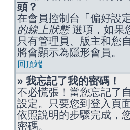
頭？
在會員控制台「偏好設
的線上狀態
選項，如果
只有管理員、版主和您
將會顯示為隱形會員。
回頂端
» 我忘記了我的密碼！
不必慌張！當您忘記了
設定。只要您到登入頁
依照說明的步驟完成，
密碼。