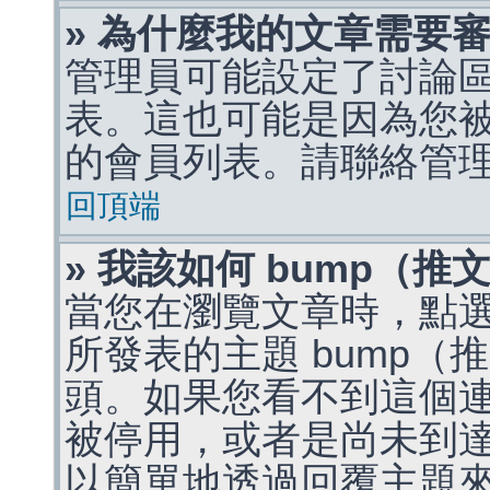
» 為什麼我的文章需要
管理員可能設定了討論
表。這也可能是因為您
的會員列表。請聯絡管
回頂端
» 我該如何 bump（
當您在瀏覽文章時，點
所發表的主題 bump
頭。如果您看不到這個
被停用，或者是尚未到
以簡單地透過回覆主題