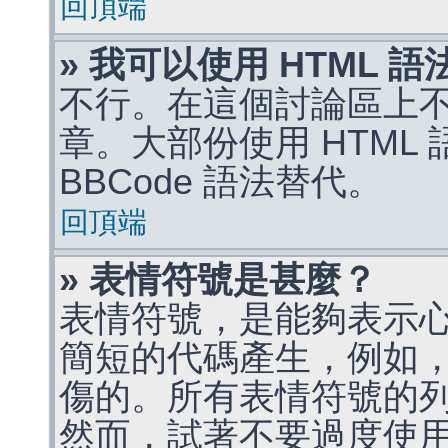
回頂端
» 我可以使用 HTML 
不行。在這個討論區上不能
章。大部份使用 HTML
BBCode 語法替代。
回頂端
» 表情符號是甚麼？
表情符號，是能夠表示
簡短的代碼產生，例如，:)
傷的。所有表情符號的
然而，試著不要過度使