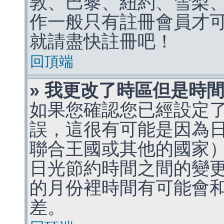
敦、巴黎、紐約、雪梨、
作一般只有註冊會員才
就請盡快註冊吧！
回頂端
» 我更改了時區但是時
如果您確認您已經設定
誤，這很有可能是因為
聯合王國或其他的國家
日光節約時間之間的變
的月份裡時間有可能會
差。