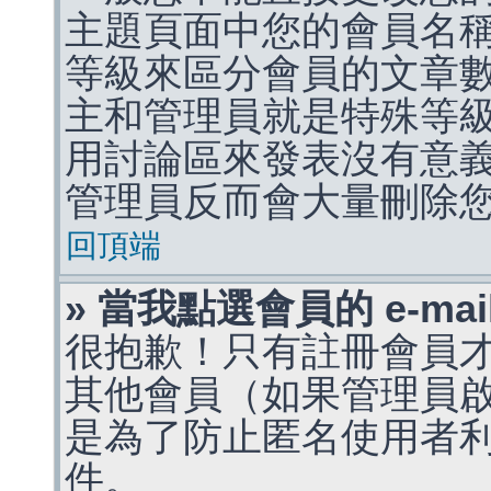
主題頁面中您的會員名
等級來區分會員的文章
主和管理員就是特殊等
用討論區來發表沒有意
管理員反而會大量刪除
回頂端
» 當我點選會員的 e-m
很抱歉！只有註冊會員才能
其他會員（如果管理員啟用
是為了防止匿名使用者利用 
件。