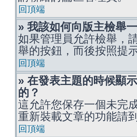
回頂端
» 我該如何向版主檢舉
如果管理員允許檢舉，
舉的按鈕，而後按照提
回頂端
» 在發表主題的時候顯
的？
這允許您保存一個未完
重新裝載文章的功能請
回頂端