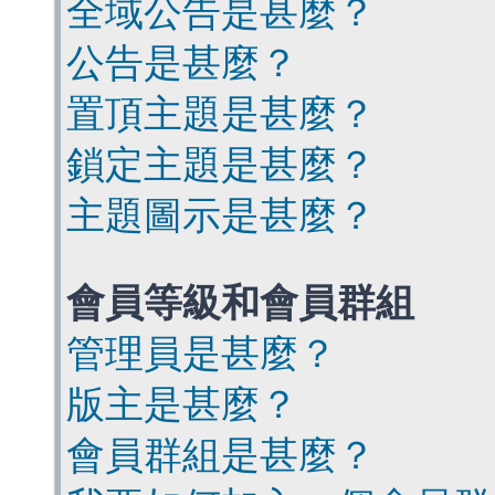
全域公告是甚麼？
公告是甚麼？
置頂主題是甚麼？
鎖定主題是甚麼？
主題圖示是甚麼？
會員等級和會員群組
管理員是甚麼？
版主是甚麼？
會員群組是甚麼？