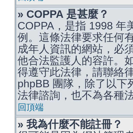
» COPPA 是甚麼？
COPPA，是指 1998
例。這條法律要求任何有
成年人資訊的網站，必
他合法監護人的容許。
得遵守此法律，請聯絡
phpBB 團隊，除了以
法律諮詢，也不為各種
回頂端
» 我為什麼不能註冊？