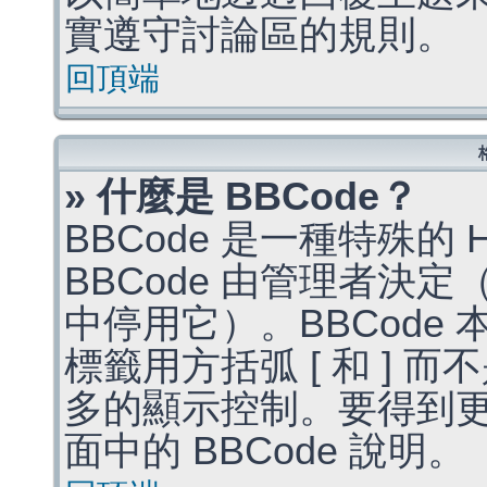
實遵守討論區的規則。
回頂端
» 什麼是 BBCode？
BBCode 是一種特殊的
BBCode 由管理者決
中停用它）。BBCode 
標籤用方括弧 [ 和 ] 而
多的顯示控制。要得到
面中的 BBCode 說明。