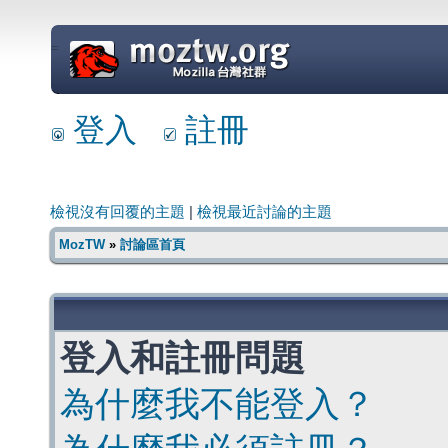
=
登入
註冊
檢視沒有回覆的主題
|
檢視最近討論的主題
MozTW
»
討論區首頁
登入和註冊問題
為什麼我不能登入？