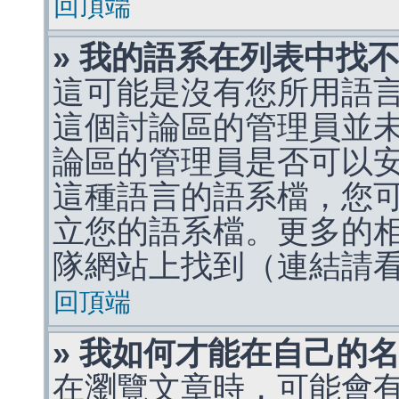
回頂端
» 我的語系在列表中找
這可能是沒有您所用語
這個討論區的管理員並
論區的管理員是否可以
這種語言的語系檔，您
立您的語系檔。更多的相關
隊網站上找到（連結請
回頂端
» 我如何才能在自己的
在瀏覽文章時，可能會