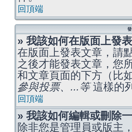
回頂端
發
» 我該如何在版面上發
在版面上發表文章，請
之後才能發表文章，您
和文章頁面的下方（比
參與投票、...等
這樣的
回頂端
» 我該如何編輯或刪除
除非您是管理員或版主