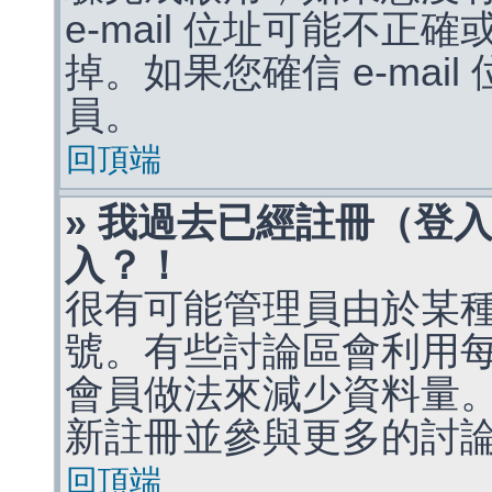
e-mail 位址可能不
掉。如果您確信 e-mai
員。
回頂端
» 我過去已經註冊（登
入？！
很有可能管理員由於某
號。有些討論區會利用
會員做法來減少資料量
新註冊並參與更多的討
回頂端