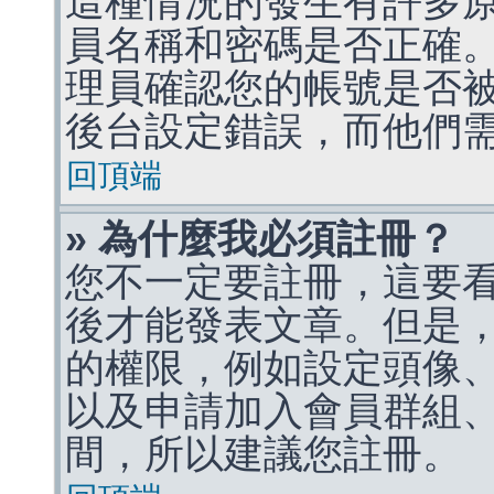
這種情況的發生有許多
員名稱和密碼是否正確
理員確認您的帳號是否
後台設定錯誤，而他們
回頂端
» 為什麼我必須註冊？
您不一定要註冊，這要
後才能發表文章。但是
的權限，例如設定頭像、收
以及申請加入會員群組、
間，所以建議您註冊。