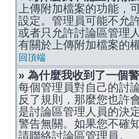
上傳附加檔案的功能，可
設定。管理員可能不允
或者只允許討論區管理
有關於上傳附加檔案的
回頂端
» 為什麼我收到了一個
每個管理員對自己的討
反了規則，那麼您也許
是討論區管理人員的決定，p
警告無關。如果您不確
請聯絡討論區管理員。