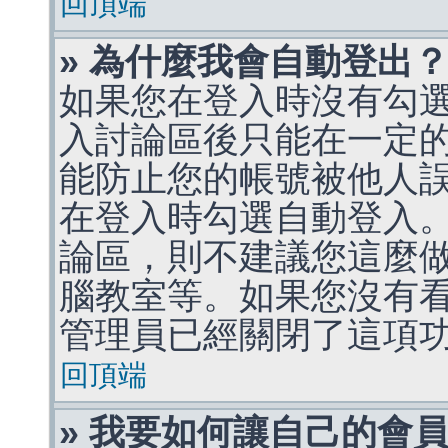
回頂端
» 為什麼我會自動登出
如果您在登入時沒有勾
入討論區後只能在一定
能防止您的帳號被他人
在登入時勾選自動登入
論區，則不建議您這麼
腦教室等。如果您沒有
管理員已經關閉了這項
回頂端
» 我要如何讓自己的會