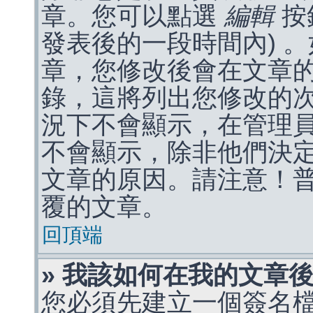
章。您可以點選
編輯
按
發表後的一段時間內) 
章，您修改後會在文章
錄，這將列出您修改的
況下不會顯示，在管理
不會顯示，除非他們決
文章的原因。請注意！
覆的文章。
回頂端
» 我該如何在我的文章
您必須先建立一個簽名