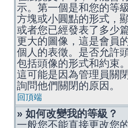
示。第一個是和您的等
方塊或小圓點的形式，
或者您已經發表了多少
更大的圖像，這是會員
個人的表徵。是否允許
包括頭像的形式和約束
這可能是因為管理員關
詢問他們關閉的原因。
回頂端
» 如何改變我的等級？
一般您不能直接更改您