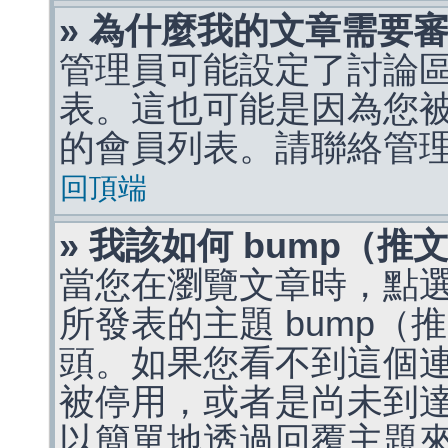
» 為什麼我的文章需要
管理員可能設定了討論
表。這也可能是因為您
的會員列表。請聯絡管
回頂端
» 我該如何 bump（
當您在瀏覽文章時，點
所發表的主題 bump
頭。如果您看不到這個
被停用，或者是尚未到
以簡單地透過回覆主題