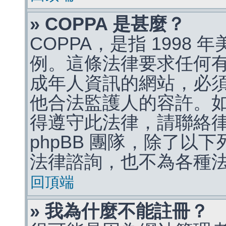
» COPPA 是甚麼？
COPPA，是指 1998
例。這條法律要求任何有
成年人資訊的網站，必
他合法監護人的容許。
得遵守此法律，請聯絡
phpBB 團隊，除了以
法律諮詢，也不為各種
回頂端
» 我為什麼不能註冊？