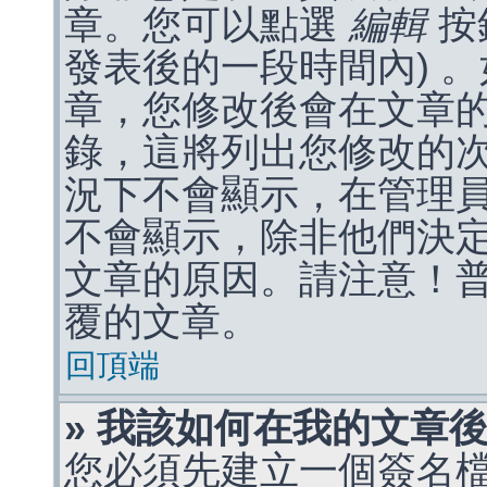
章。您可以點選
編輯
按
發表後的一段時間內) 
章，您修改後會在文章
錄，這將列出您修改的
況下不會顯示，在管理
不會顯示，除非他們決
文章的原因。請注意！
覆的文章。
回頂端
» 我該如何在我的文章
您必須先建立一個簽名