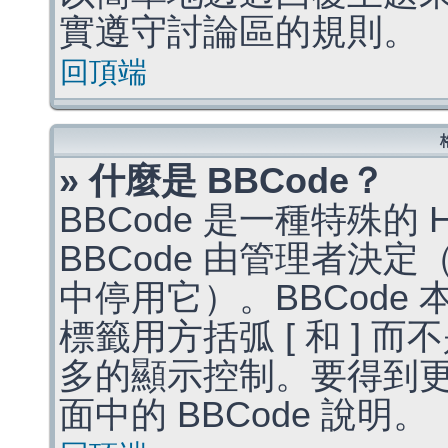
實遵守討論區的規則。
回頂端
» 什麼是 BBCode？
BBCode 是一種特殊的
BBCode 由管理者決
中停用它）。BBCode 
標籤用方括弧 [ 和 ] 而
多的顯示控制。要得到
面中的 BBCode 說明。