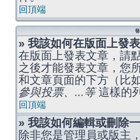
回頂端
發
» 我該如何在版面上發
在版面上發表文章，請
之後才能發表文章，您
和文章頁面的下方（比
參與投票、...等
這樣的
回頂端
» 我該如何編輯或刪除
除非您是管理員或版主