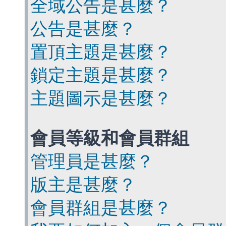
全域公告是甚麼？
公告是甚麼？
置頂主題是甚麼？
鎖定主題是甚麼？
主題圖示是甚麼？
會員等級和會員群組
管理員是甚麼？
版主是甚麼？
會員群組是甚麼？