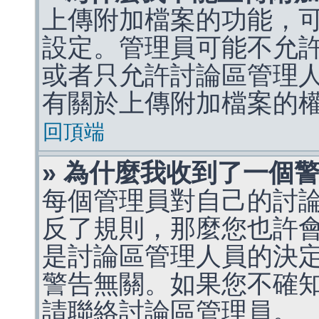
上傳附加檔案的功能，可
設定。管理員可能不允
或者只允許討論區管理
有關於上傳附加檔案的
回頂端
» 為什麼我收到了一個
每個管理員對自己的討
反了規則，那麼您也許
是討論區管理人員的決定，p
警告無關。如果您不確
請聯絡討論區管理員。