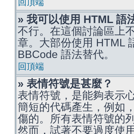
回頂端
» 我可以使用 HTML 
不行。在這個討論區上不能
章。大部份使用 HTML
BBCode 語法替代。
回頂端
» 表情符號是甚麼？
表情符號，是能夠表示
簡短的代碼產生，例如，:)
傷的。所有表情符號的
然而，試著不要過度使