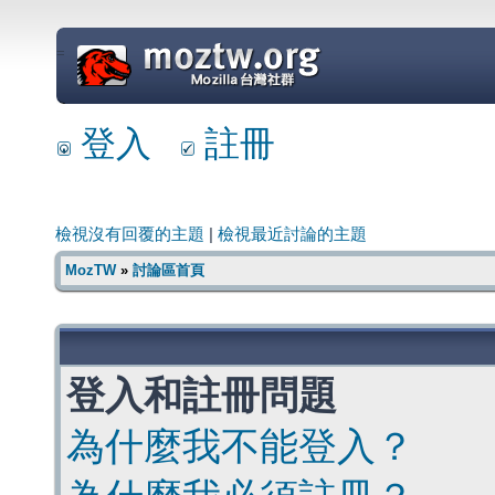
=
登入
註冊
檢視沒有回覆的主題
|
檢視最近討論的主題
MozTW
»
討論區首頁
登入和註冊問題
為什麼我不能登入？