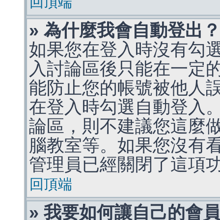
回頂端
» 為什麼我會自動登出
如果您在登入時沒有勾
入討論區後只能在一定
能防止您的帳號被他人
在登入時勾選自動登入
論區，則不建議您這麼
腦教室等。如果您沒有
管理員已經關閉了這項
回頂端
» 我要如何讓自己的會