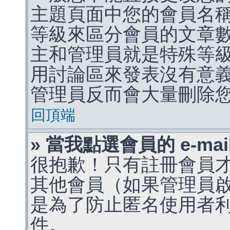
主題頁面中您的會員名
等級來區分會員的文章
主和管理員就是特殊等
用討論區來發表沒有意
管理員反而會大量刪除
回頂端
» 當我點選會員的 e-m
很抱歉！只有註冊會員才能
其他會員（如果管理員啟用
是為了防止匿名使用者利用 
件。