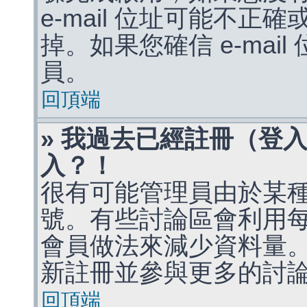
e-mail 位址可能不
掉。如果您確信 e-mai
員。
回頂端
» 我過去已經註冊（登
入？！
很有可能管理員由於某
號。有些討論區會利用
會員做法來減少資料量
新註冊並參與更多的討
回頂端