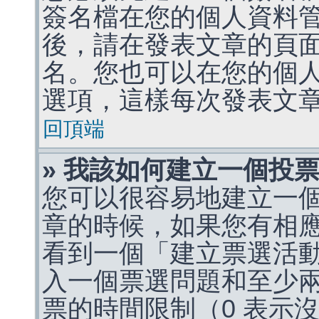
簽名檔在您的個人資料
後，請在發表文章的頁
名。您也可以在您的個
選項，這樣每次發表文
回頂端
» 我該如何建立一個投
您可以很容易地建立一
章的時候，如果您有相
看到一個「建立票選活
入一個票選問題和至少
票的時間限制（0 表示