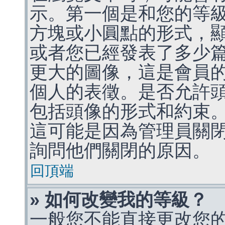
示。第一個是和您的等
方塊或小圓點的形式，
或者您已經發表了多少
更大的圖像，這是會員
個人的表徵。是否允許
包括頭像的形式和約束
這可能是因為管理員關
詢問他們關閉的原因。
回頂端
» 如何改變我的等級？
一般您不能直接更改您