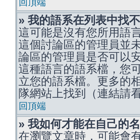
回頂端
» 我的語系在列表中找
這可能是沒有您所用語
這個討論區的管理員並
論區的管理員是否可以
這種語言的語系檔，您
立您的語系檔。更多的相關
隊網站上找到（連結請
回頂端
» 我如何才能在自己的
在瀏覽文章時，可能會