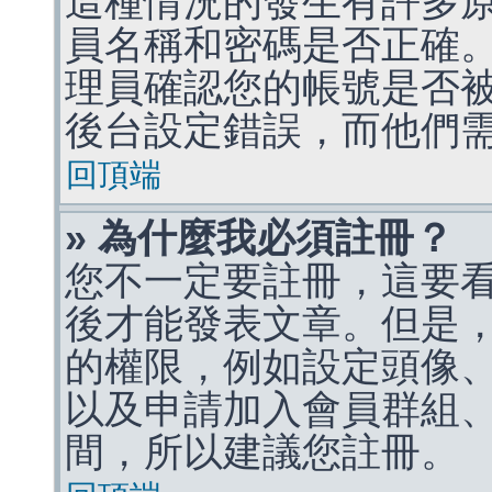
這種情況的發生有許多
員名稱和密碼是否正確
理員確認您的帳號是否
後台設定錯誤，而他們
回頂端
» 為什麼我必須註冊？
您不一定要註冊，這要
後才能發表文章。但是
的權限，例如設定頭像、收
以及申請加入會員群組、
間，所以建議您註冊。