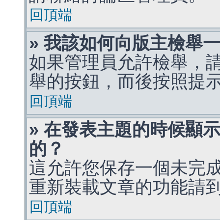
回頂端
» 我該如何向版主檢舉
如果管理員允許檢舉，
舉的按鈕，而後按照提
回頂端
» 在發表主題的時候顯
的？
這允許您保存一個未完
重新裝載文章的功能請
回頂端