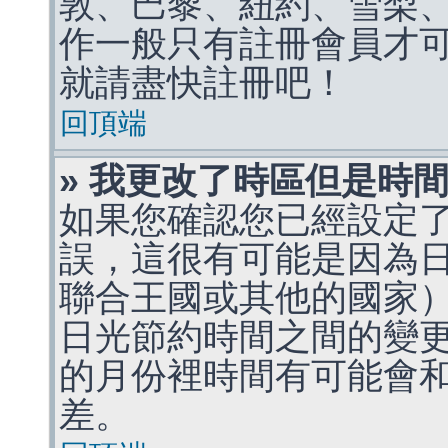
敦、巴黎、紐約、雪梨、
作一般只有註冊會員才
就請盡快註冊吧！
回頂端
» 我更改了時區但是時
如果您確認您已經設定
誤，這很有可能是因為
聯合王國或其他的國家
日光節約時間之間的變
的月份裡時間有可能會
差。