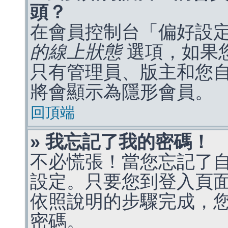
頭？
在會員控制台「偏好設
的線上狀態
選項，如果
只有管理員、版主和您
將會顯示為隱形會員。
回頂端
» 我忘記了我的密碼！
不必慌張！當您忘記了
設定。只要您到登入頁
依照說明的步驟完成，
密碼。