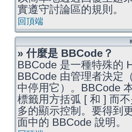
實遵守討論區的規則。
回頂端
» 什麼是 BBCode？
BBCode 是一種特殊的
BBCode 由管理者決
中停用它）。BBCode 
標籤用方括弧 [ 和 ] 而
多的顯示控制。要得到
面中的 BBCode 說明。