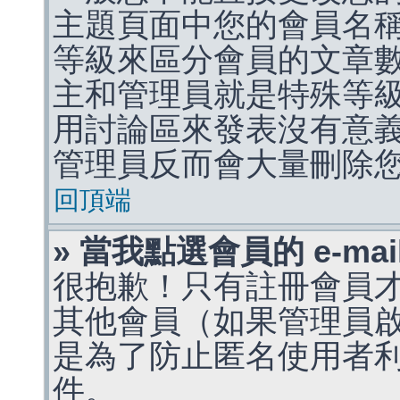
主題頁面中您的會員名
等級來區分會員的文章
主和管理員就是特殊等
用討論區來發表沒有意
管理員反而會大量刪除
回頂端
» 當我點選會員的 e-m
很抱歉！只有註冊會員才能
其他會員（如果管理員啟用
是為了防止匿名使用者利用 
件。