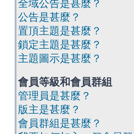
全域公告是甚麼？
公告是甚麼？
置頂主題是甚麼？
鎖定主題是甚麼？
主題圖示是甚麼？
會員等級和會員群組
管理員是甚麼？
版主是甚麼？
會員群組是甚麼？