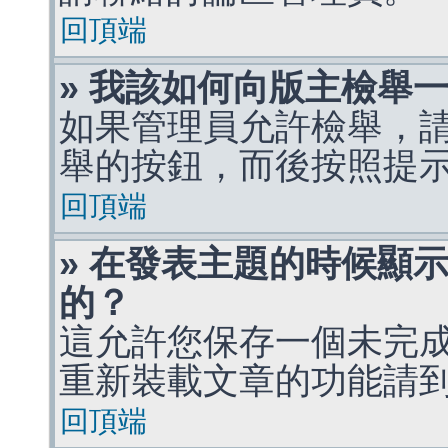
回頂端
» 我該如何向版主檢舉
如果管理員允許檢舉，
舉的按鈕，而後按照提
回頂端
» 在發表主題的時候顯
的？
這允許您保存一個未完
重新裝載文章的功能請
回頂端