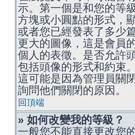
示。第一個是和您的等
方塊或小圓點的形式，
或者您已經發表了多少
更大的圖像，這是會員
個人的表徵。是否允許
包括頭像的形式和約束
這可能是因為管理員關
詢問他們關閉的原因。
回頂端
» 如何改變我的等級？
一般您不能直接更改您