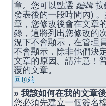
章。您可以點選
編輯
按
發表後的一段時間內) 
章，您修改後會在文章
錄，這將列出您修改的
況下不會顯示，在管理
不會顯示，除非他們決
文章的原因。請注意！
覆的文章。
回頂端
» 我該如何在我的文章
您必須先建立一個簽名