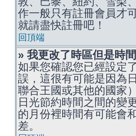
敦、巴黎、紐約、雪梨、
作一般只有註冊會員才
就請盡快註冊吧！
回頂端
» 我更改了時區但是時
如果您確認您已經設定
誤，這很有可能是因為
聯合王國或其他的國家
日光節約時間之間的變
的月份裡時間有可能會
差。