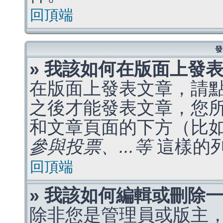
回頂端
發
» 我該如何在版面上發
在版面上發表文章，請
之後才能發表文章，您
和文章頁面的下方（比
參與投票、...等
這樣的
回頂端
» 我該如何編輯或刪除
除非您是管理員或版主