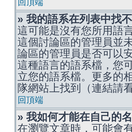
回頂端
» 我的語系在列表中找
這可能是沒有您所用語
這個討論區的管理員並
論區的管理員是否可以
這種語言的語系檔，您
立您的語系檔。更多的相關
隊網站上找到（連結請
回頂端
» 我如何才能在自己的
在瀏覽文章時，可能會