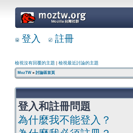
=
登入
註冊
檢視沒有回覆的主題
|
檢視最近討論的主題
MozTW
»
討論區首頁
登入和註冊問題
為什麼我不能登入？