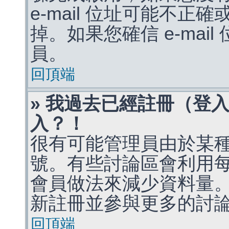
e-mail 位址可能不
掉。如果您確信 e-mai
員。
回頂端
» 我過去已經註冊（登
入？！
很有可能管理員由於某
號。有些討論區會利用
會員做法來減少資料量
新註冊並參與更多的討
回頂端