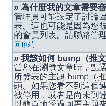
» 為什麼我的文章需要
管理員可能設定了討論
表。這也可能是因為您
的會員列表。請聯絡管
回頂端
» 我該如何 bump（
當您在瀏覽文章時，點
所發表的主題 bump
頭。如果您看不到這個
被停用，或者是尚未到
以簡單地透過回覆主題