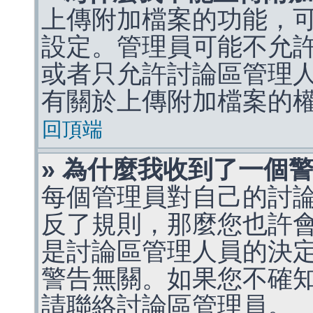
上傳附加檔案的功能，可
設定。管理員可能不允
或者只允許討論區管理
有關於上傳附加檔案的
回頂端
» 為什麼我收到了一個
每個管理員對自己的討
反了規則，那麼您也許
是討論區管理人員的決定，p
警告無關。如果您不確
請聯絡討論區管理員。