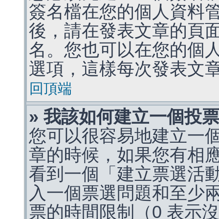
簽名檔在您的個人資料
後，請在發表文章的頁
名。您也可以在您的個
選項，這樣每次發表文
回頂端
» 我該如何建立一個投
您可以很容易地建立一
章的時候，如果您有相
看到一個「建立票選活
入一個票選問題和至少
票的時間限制（0 表示