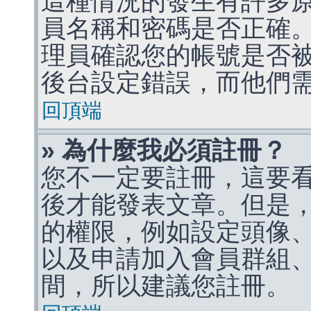
這種情況的發生有許多
員名稱和密碼是否正確
理員確認您的帳號是否
後台設定錯誤，而他們
回頂端
» 為什麼我必須註冊？
您不一定要註冊，這要
後才能發表文章。但是
的權限，例如設定頭像、收
以及申請加入會員群組、
間，所以建議您註冊。