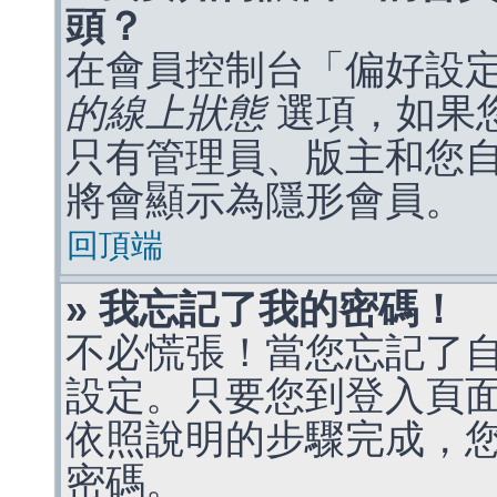
頭？
在會員控制台「偏好設
的線上狀態
選項，如果
只有管理員、版主和您
將會顯示為隱形會員。
回頂端
» 我忘記了我的密碼！
不必慌張！當您忘記了
設定。只要您到登入頁
依照說明的步驟完成，
密碼。