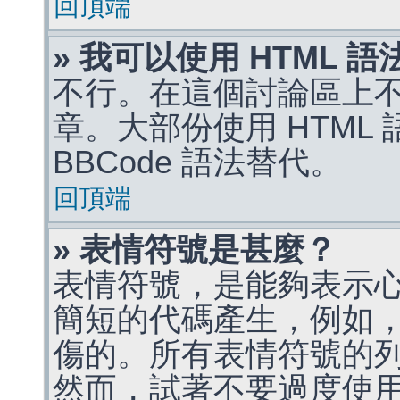
回頂端
» 我可以使用 HTML 
不行。在這個討論區上不能
章。大部份使用 HTML
BBCode 語法替代。
回頂端
» 表情符號是甚麼？
表情符號，是能夠表示
簡短的代碼產生，例如，:)
傷的。所有表情符號的
然而，試著不要過度使