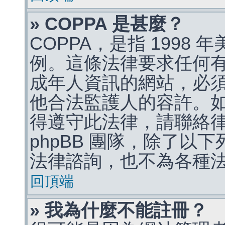
» COPPA 是甚麼？
COPPA，是指 1998
例。這條法律要求任何有
成年人資訊的網站，必
他合法監護人的容許。
得遵守此法律，請聯絡
phpBB 團隊，除了以
法律諮詢，也不為各種
回頂端
» 我為什麼不能註冊？