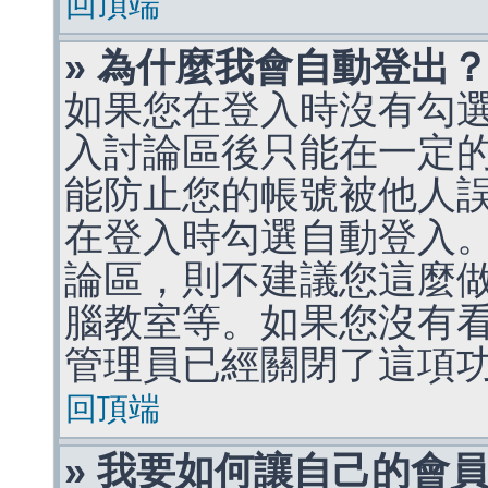
回頂端
» 為什麼我會自動登出
如果您在登入時沒有勾
入討論區後只能在一定
能防止您的帳號被他人
在登入時勾選自動登入
論區，則不建議您這麼
腦教室等。如果您沒有
管理員已經關閉了這項
回頂端
» 我要如何讓自己的會