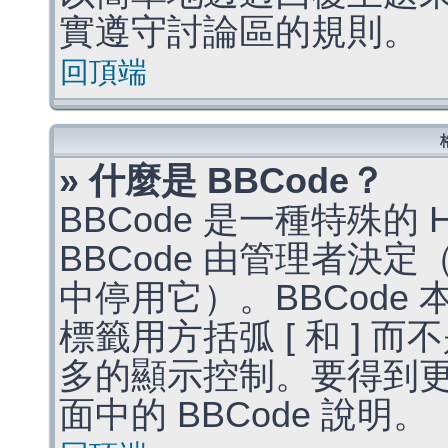
實遵守討論區的規則。
回頂端
» 什麼是 BBCode？
BBCode 是一種特殊的
BBCode 由管理者決
中停用它）。BBCode 
標籤用方括弧 [ 和 ] 而
多的顯示控制。要得到
面中的 BBCode 說明。