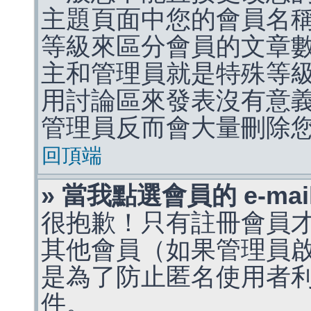
主題頁面中您的會員名
等級來區分會員的文章
主和管理員就是特殊等
用討論區來發表沒有意
管理員反而會大量刪除
回頂端
» 當我點選會員的 e-m
很抱歉！只有註冊會員才能
其他會員（如果管理員啟用
是為了防止匿名使用者利用 
件。