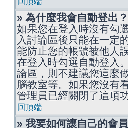
回頂端
» 為什麼我會自動登出
如果您在登入時沒有勾
入討論區後只能在一定
能防止您的帳號被他人
在登入時勾選自動登入
論區，則不建議您這麼
腦教室等。如果您沒有
管理員已經關閉了這項
回頂端
» 我要如何讓自己的會