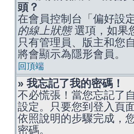
頭？
在會員控制台「偏好設
的線上狀態
選項，如果
只有管理員、版主和您
將會顯示為隱形會員。
回頂端
» 我忘記了我的密碼！
不必慌張！當您忘記了
設定。只要您到登入頁
依照說明的步驟完成，
密碼。