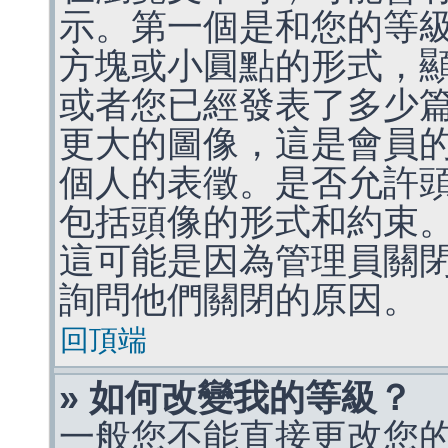
示。第一個是和您的等
方塊或小圓點的形式，
或者您已經發表了多少
更大的圖像，這是會員
個人的表徵。是否允許
包括頭像的形式和約束
這可能是因為管理員關
詢問他們關閉的原因。
回頂端
» 如何改變我的等級？
一般您不能直接更改您