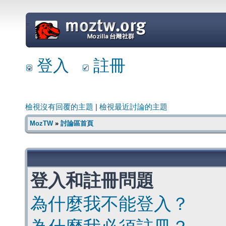
=
登入
註冊
檢視沒有回覆的主題
|
檢視最近討論的主題
MozTW
»
討論區首頁
登入和註冊問題
為什麼我不能登入？