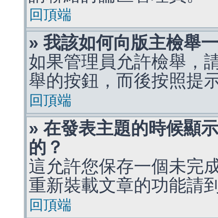
回頂端
» 我該如何向版主檢舉
如果管理員允許檢舉，
舉的按鈕，而後按照提
回頂端
» 在發表主題的時候顯
的？
這允許您保存一個未完
重新裝載文章的功能請
回頂端