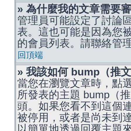
» 為什麼我的文章需要
管理員可能設定了討論
表。這也可能是因為您
的會員列表。請聯絡管
回頂端
» 我該如何 bump（
當您在瀏覽文章時，點
所發表的主題 bump
頭。如果您看不到這個
被停用，或者是尚未到
以簡單地透過回覆主題