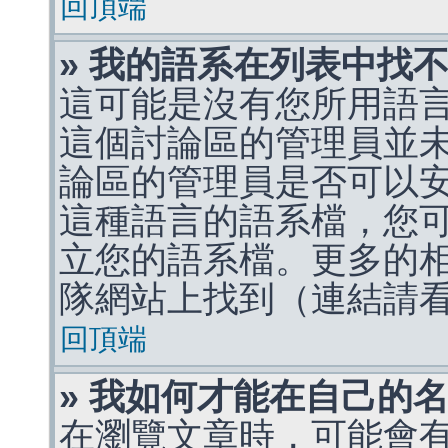
回頂端
» 我的語系在列表中找
這可能是沒有您所用語
這個討論區的管理員並
論區的管理員是否可以
這種語言的語系檔，您
立您的語系檔。更多的相關
隊網站上找到（連結請
回頂端
» 我如何才能在自己的
在瀏覽文章時，可能會