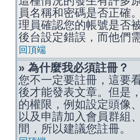
這種情況的發生有許多
員名稱和密碼是否正確
理員確認您的帳號是否
後台設定錯誤，而他們
回頂端
» 為什麼我必須註冊？
您不一定要註冊，這要
後才能發表文章。但是
的權限，例如設定頭像、收
以及申請加入會員群組、
間，所以建議您註冊。