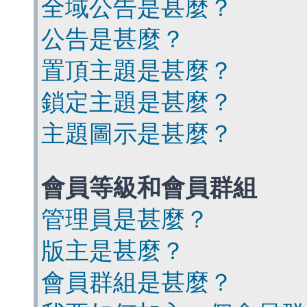
全域公告是甚麼？
公告是甚麼？
置頂主題是甚麼？
鎖定主題是甚麼？
主題圖示是甚麼？
會員等級和會員群組
管理員是甚麼？
版主是甚麼？
會員群組是甚麼？