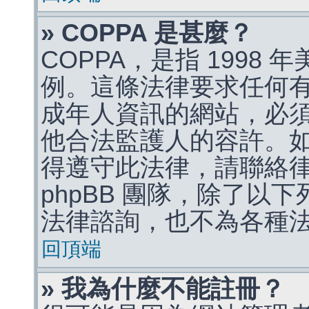
» COPPA 是甚麼？
COPPA，是指 1998
例。這條法律要求任何有
成年人資訊的網站，必
他合法監護人的容許。
得遵守此法律，請聯絡
phpBB 團隊，除了以
法律諮詢，也不為各種
回頂端
» 我為什麼不能註冊？