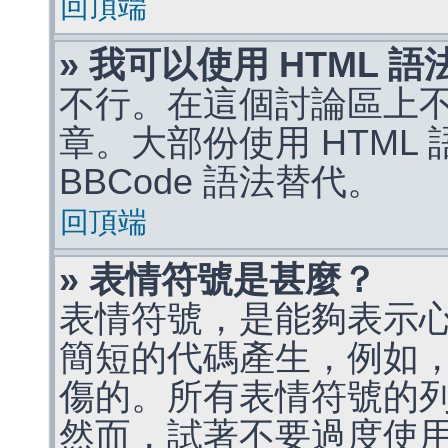
回頂端
» 我可以使用 HTML 
不行。在這個討論區上不能
章。大部份使用 HTML
BBCode 語法替代。
回頂端
» 表情符號是甚麼？
表情符號，是能夠表示
簡短的代碼產生，例如，:)
傷的。所有表情符號的
然而，試著不要過度使