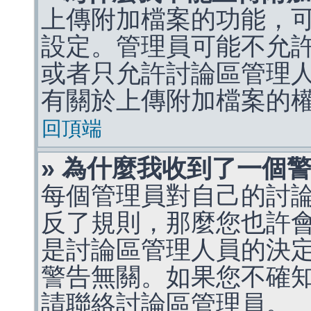
上傳附加檔案的功能，可
設定。管理員可能不允
或者只允許討論區管理
有關於上傳附加檔案的
回頂端
» 為什麼我收到了一個
每個管理員對自己的討
反了規則，那麼您也許
是討論區管理人員的決定，p
警告無關。如果您不確
請聯絡討論區管理員。