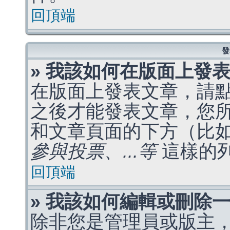
回頂端
發
» 我該如何在版面上發
在版面上發表文章，請
之後才能發表文章，您
和文章頁面的下方（比
參與投票、...等
這樣的
回頂端
» 我該如何編輯或刪除
除非您是管理員或版主