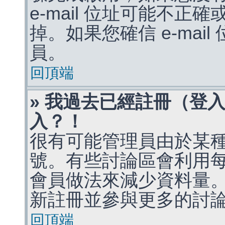
e-mail 位址可能不
掉。如果您確信 e-mai
員。
回頂端
» 我過去已經註冊（登
入？！
很有可能管理員由於某
號。有些討論區會利用
會員做法來減少資料量
新註冊並參與更多的討
回頂端