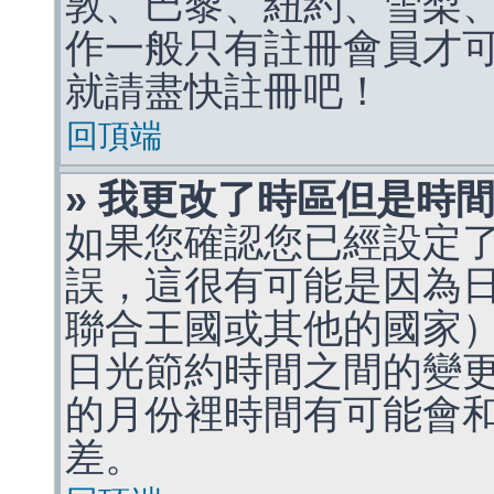
敦、巴黎、紐約、雪梨、
作一般只有註冊會員才
就請盡快註冊吧！
回頂端
» 我更改了時區但是時
如果您確認您已經設定
誤，這很有可能是因為
聯合王國或其他的國家
日光節約時間之間的變
的月份裡時間有可能會
差。