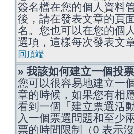
簽名檔在您的個人資料
後，請在發表文章的頁
名。您也可以在您的個
選項，這樣每次發表文
回頂端
» 我該如何建立一個投
您可以很容易地建立一
章的時候，如果您有相
看到一個「建立票選活
入一個票選問題和至少
票的時間限制（0 表示