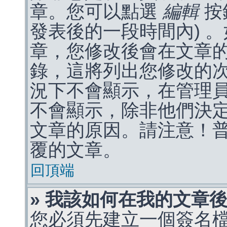
章。您可以點選
編輯
按
發表後的一段時間內) 
章，您修改後會在文章
錄，這將列出您修改的
況下不會顯示，在管理
不會顯示，除非他們決
文章的原因。請注意！
覆的文章。
回頂端
» 我該如何在我的文章
您必須先建立一個簽名