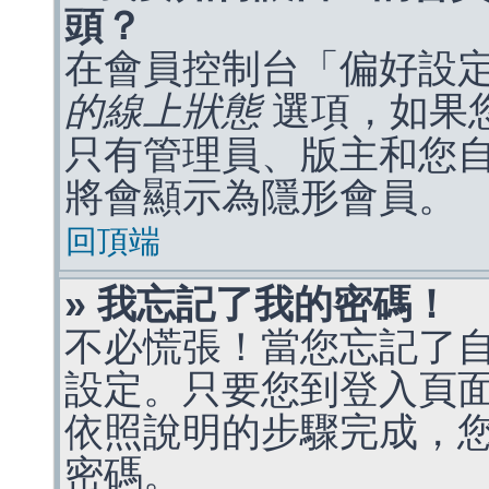
頭？
在會員控制台「偏好設
的線上狀態
選項，如果
只有管理員、版主和您
將會顯示為隱形會員。
回頂端
» 我忘記了我的密碼！
不必慌張！當您忘記了
設定。只要您到登入頁
依照說明的步驟完成，
密碼。