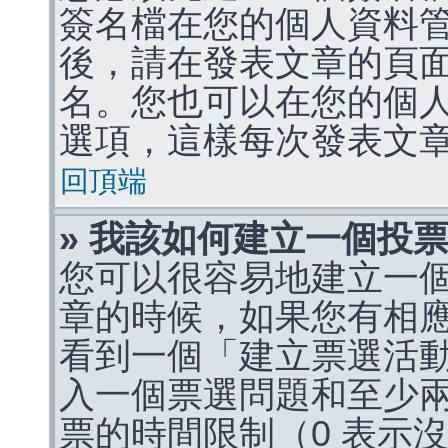
簽名檔在您的個人資料
後，請在發表文章的頁
名。您也可以在您的個
選項，這樣每次發表文
回頂端
» 我該如何建立一個投
您可以很容易地建立一
章的時候，如果您有相
看到一個「建立票選活
入一個票選問題和至少
票的時間限制（0 表示