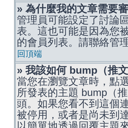
» 為什麼我的文章需要
管理員可能設定了討論
表。這也可能是因為您
的會員列表。請聯絡管
回頂端
» 我該如何 bump（
當您在瀏覽文章時，點
所發表的主題 bump
頭。如果您看不到這個
被停用，或者是尚未到
以簡單地透過回覆主題