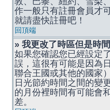
敦、巴黎、紐約、雪梨、
作一般只有註冊會員才
就請盡快註冊吧！
回頂端
» 我更改了時區但是時
如果您確認您已經設定
誤，這很有可能是因為
聯合王國或其他的國家
日光節約時間之間的變
的月份裡時間有可能會
差。