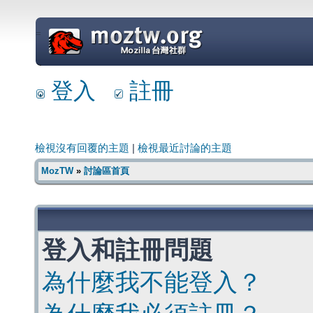
=
登入
註冊
檢視沒有回覆的主題
|
檢視最近討論的主題
MozTW
»
討論區首頁
登入和註冊問題
為什麼我不能登入？