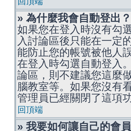
回頂端
» 為什麼我會自動登出
如果您在登入時沒有勾
入討論區後只能在一定
能防止您的帳號被他人
在登入時勾選自動登入
論區，則不建議您這麼
腦教室等。如果您沒有
管理員已經關閉了這項
回頂端
» 我要如何讓自己的會