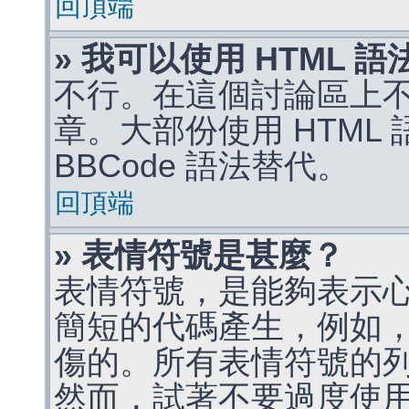
回頂端
» 我可以使用 HTML 
不行。在這個討論區上不能
章。大部份使用 HTML
BBCode 語法替代。
回頂端
» 表情符號是甚麼？
表情符號，是能夠表示
簡短的代碼產生，例如，:)
傷的。所有表情符號的
然而，試著不要過度使