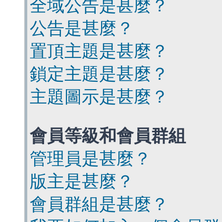
全域公告是甚麼？
公告是甚麼？
置頂主題是甚麼？
鎖定主題是甚麼？
主題圖示是甚麼？
會員等級和會員群組
管理員是甚麼？
版主是甚麼？
會員群組是甚麼？