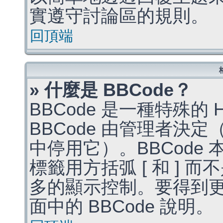
實遵守討論區的規則。
回頂端
» 什麼是 BBCode？
BBCode 是一種特殊的
BBCode 由管理者決
中停用它）。BBCode 
標籤用方括弧 [ 和 ] 而
多的顯示控制。要得到
面中的 BBCode 說明。