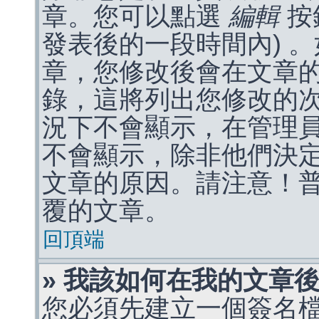
章。您可以點選
編輯
按
發表後的一段時間內) 
章，您修改後會在文章
錄，這將列出您修改的
況下不會顯示，在管理
不會顯示，除非他們決
文章的原因。請注意！
覆的文章。
回頂端
» 我該如何在我的文章
您必須先建立一個簽名