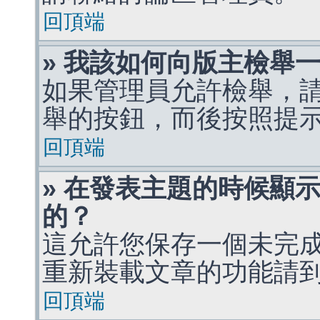
回頂端
» 我該如何向版主檢舉
如果管理員允許檢舉，
舉的按鈕，而後按照提
回頂端
» 在發表主題的時候顯
的？
這允許您保存一個未完
重新裝載文章的功能請
回頂端