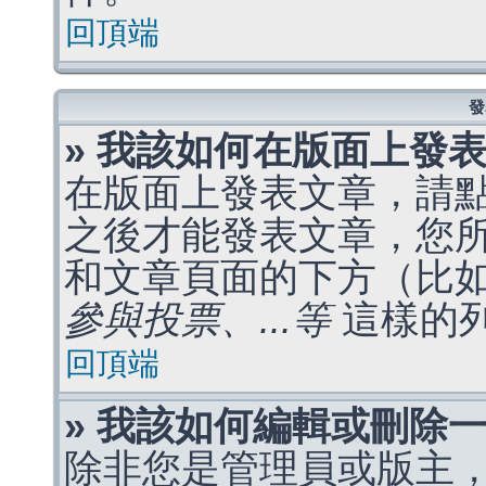
回頂端
發
» 我該如何在版面上發
在版面上發表文章，請
之後才能發表文章，您
和文章頁面的下方（比
參與投票、...等
這樣的
回頂端
» 我該如何編輯或刪除
除非您是管理員或版主