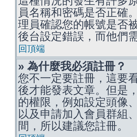
這種情況的發生有許多
員名稱和密碼是否正確
理員確認您的帳號是否
後台設定錯誤，而他們
回頂端
» 為什麼我必須註冊？
您不一定要註冊，這要
後才能發表文章。但是
的權限，例如設定頭像、收
以及申請加入會員群組、
間，所以建議您註冊。