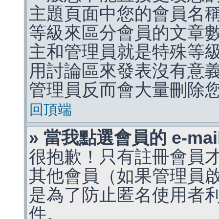
主題頁面中您的會員名
等級來區分會員的文章
主和管理員就是特殊等
用討論區來發表沒有意
管理員反而會大量刪除
回頂端
» 當我點選會員的 e-m
很抱歉！只有註冊會員才能
其他會員（如果管理員啟用
是為了防止匿名使用者利用 
件。