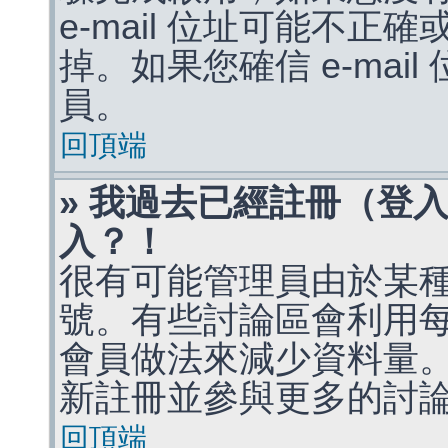
e-mail 位址可能不
掉。如果您確信 e-mai
員。
回頂端
» 我過去已經註冊（登
入？！
很有可能管理員由於某
號。有些討論區會利用
會員做法來減少資料量
新註冊並參與更多的討
回頂端