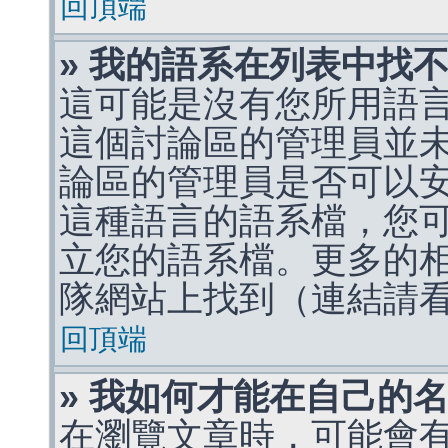
回頂端
» 我的語系在列表中找
這可能是沒有您所用語
這個討論區的管理員並
論區的管理員是否可以
這種語言的語系檔，您
立您的語系檔。更多的相關
隊網站上找到（連結請
回頂端
» 我如何才能在自己的
在瀏覽文章時，可能會