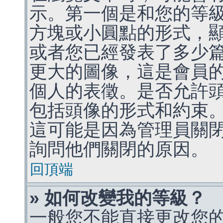
示。第一個是和您的等
方塊或小圓點的形式，
或者您已經發表了多少
更大的圖像，這是會員
個人的表徵。是否允許
包括頭像的形式和約束
這可能是因為管理員關
詢問他們關閉的原因。
回頂端
» 如何改變我的等級？
一般您不能直接更改您