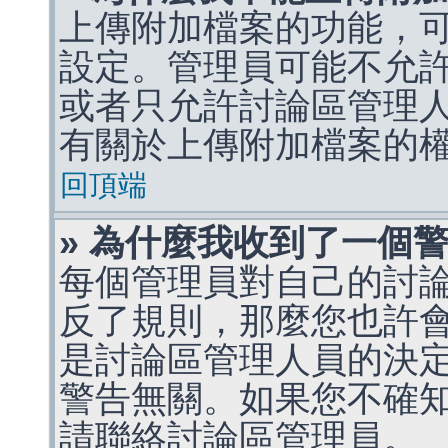
上傳附加檔案的功能，可
設定。管理員可能不允
或者只允許討論區管理
有關於上傳附加檔案的
回頂端
» 為什麼我收到了一個
每個管理員對自己的討
反了規則，那麼您也許
是討論區管理人員的決定，p
警告無關。如果您不確
請聯絡討論區管理員。