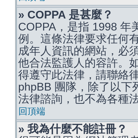
» COPPA 是甚麼？
COPPA，是指 1998
例。這條法律要求任何有
成年人資訊的網站，必
他合法監護人的容許。
得遵守此法律，請聯絡
phpBB 團隊，除了以
法律諮詢，也不為各種
回頂端
» 我為什麼不能註冊？