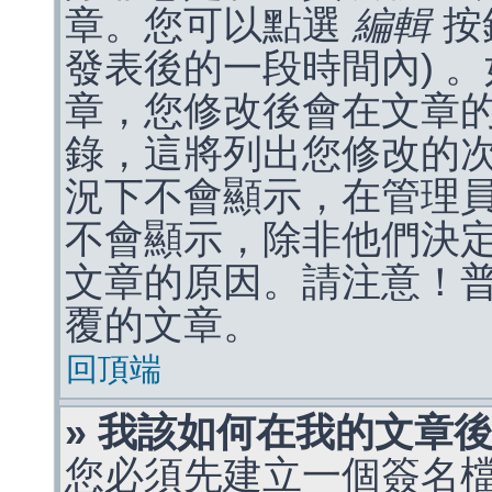
章。您可以點選
編輯
按
發表後的一段時間內) 
章，您修改後會在文章
錄，這將列出您修改的
況下不會顯示，在管理
不會顯示，除非他們決
文章的原因。請注意！
覆的文章。
回頂端
» 我該如何在我的文章
您必須先建立一個簽名