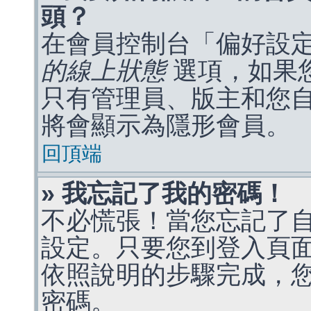
頭？
在會員控制台「偏好設
的線上狀態
選項，如果
只有管理員、版主和您
將會顯示為隱形會員。
回頂端
» 我忘記了我的密碼！
不必慌張！當您忘記了
設定。只要您到登入頁
依照說明的步驟完成，
密碼。