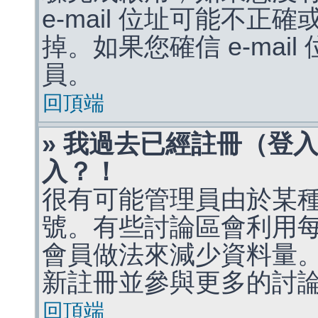
e-mail 位址可能不
掉。如果您確信 e-mai
員。
回頂端
» 我過去已經註冊（登
入？！
很有可能管理員由於某
號。有些討論區會利用
會員做法來減少資料量
新註冊並參與更多的討
回頂端