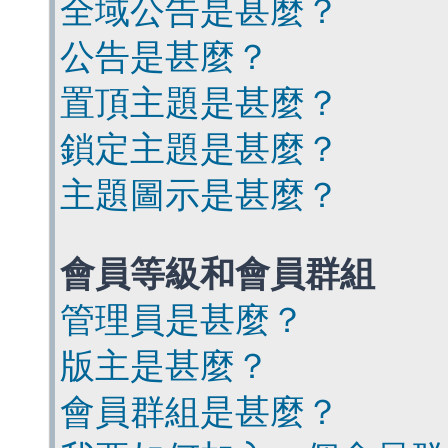
全域公告是甚麼？
公告是甚麼？
置頂主題是甚麼？
鎖定主題是甚麼？
主題圖示是甚麼？
會員等級和會員群組
管理員是甚麼？
版主是甚麼？
會員群組是甚麼？