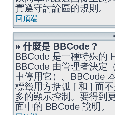
實遵守討論區的規則。
回頂端
» 什麼是 BBCode？
BBCode 是一種特殊的
BBCode 由管理者決
中停用它）。BBCode 
標籤用方括弧 [ 和 ] 而
多的顯示控制。要得到
面中的 BBCode 說明。