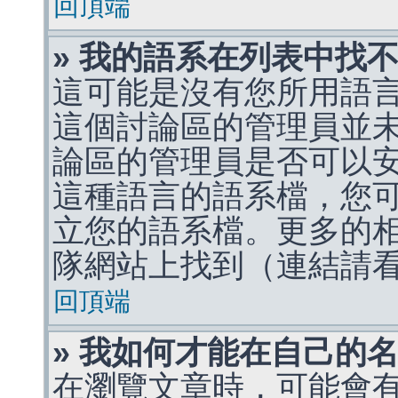
回頂端
» 我的語系在列表中找
這可能是沒有您所用語
這個討論區的管理員並
論區的管理員是否可以
這種語言的語系檔，您
立您的語系檔。更多的相關
隊網站上找到（連結請
回頂端
» 我如何才能在自己的
在瀏覽文章時，可能會