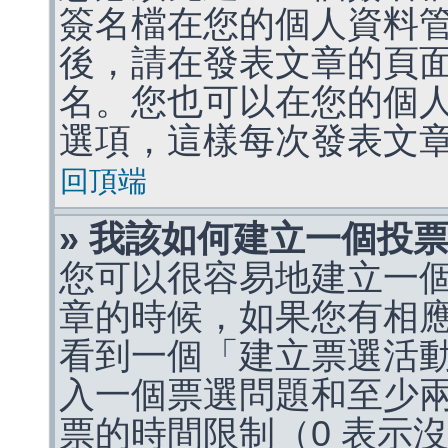
簽名檔在您的個人資料
後，請在發表文章的頁
名。您也可以在您的個
選項，這樣每次發表文
回頂端
» 我該如何建立一個投
您可以很容易地建立一
章的時候，如果您有相
看到一個「建立票選活
入一個票選問題和至少
票的時間限制（0 表示