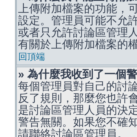
上傳附加檔案的功能，可
設定。管理員可能不允
或者只允許討論區管理
有關於上傳附加檔案的
回頂端
» 為什麼我收到了一個
每個管理員對自己的討
反了規則，那麼您也許
是討論區管理人員的決定，p
警告無關。如果您不確
請聯絡討論區管理員。