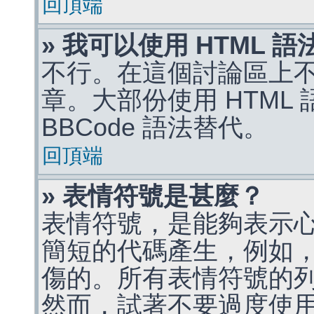
回頂端
» 我可以使用 HTML 
不行。在這個討論區上不能
章。大部份使用 HTML
BBCode 語法替代。
回頂端
» 表情符號是甚麼？
表情符號，是能夠表示
簡短的代碼產生，例如，:)
傷的。所有表情符號的
然而，試著不要過度使