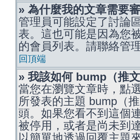
» 為什麼我的文章需要
管理員可能設定了討論
表。這也可能是因為您
的會員列表。請聯絡管
回頂端
» 我該如何 bump（
當您在瀏覽文章時，點
所發表的主題 bump
頭。如果您看不到這個
被停用，或者是尚未到
以簡單地透過回覆主題