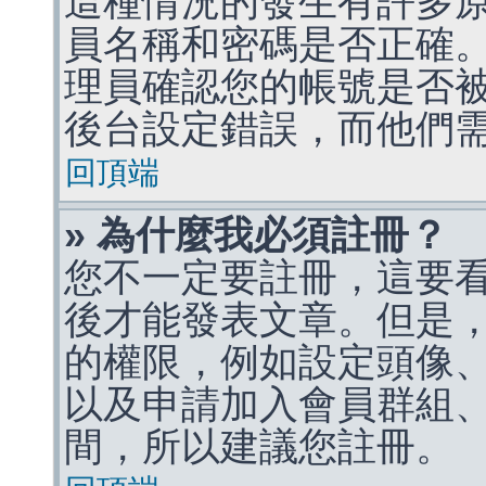
這種情況的發生有許多
員名稱和密碼是否正確
理員確認您的帳號是否
後台設定錯誤，而他們
回頂端
» 為什麼我必須註冊？
您不一定要註冊，這要
後才能發表文章。但是
的權限，例如設定頭像、收
以及申請加入會員群組、
間，所以建議您註冊。