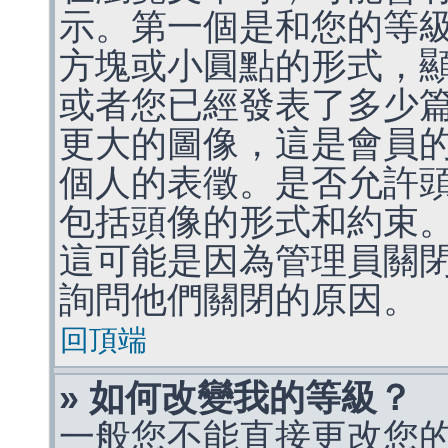
示。第一個是和您的等
方塊或小圓點的形式，
或者您已經發表了多少
更大的圖像，這是會員
個人的表徵。是否允許
包括頭像的形式和約束
這可能是因為管理員關
詢問他們關閉的原因。
回頂端
» 如何改變我的等級？
一般您不能直接更改您