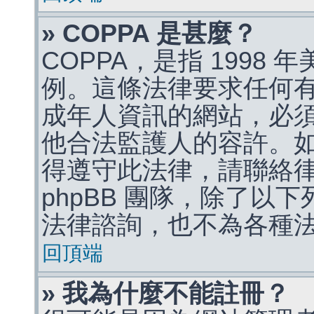
» COPPA 是甚麼？
COPPA，是指 1998
例。這條法律要求任何有
成年人資訊的網站，必
他合法監護人的容許。
得遵守此法律，請聯絡
phpBB 團隊，除了以
法律諮詢，也不為各種
回頂端
» 我為什麼不能註冊？