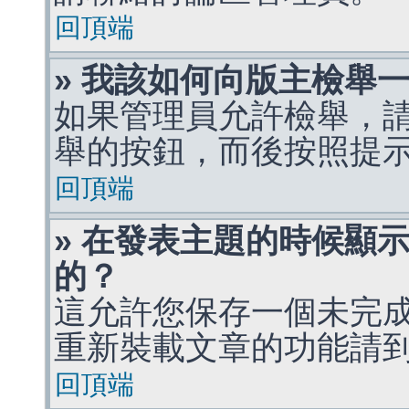
回頂端
» 我該如何向版主檢舉
如果管理員允許檢舉，
舉的按鈕，而後按照提
回頂端
» 在發表主題的時候顯
的？
這允許您保存一個未完
重新裝載文章的功能請
回頂端