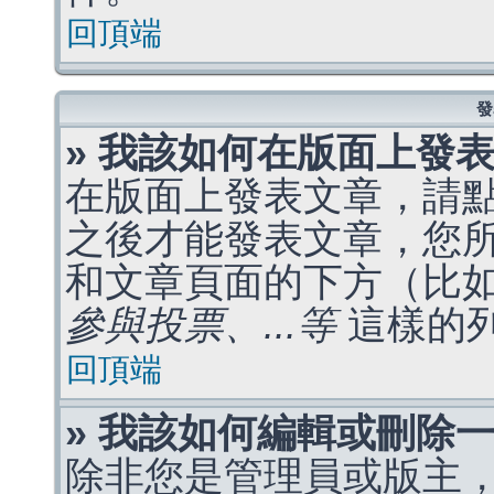
回頂端
發
» 我該如何在版面上發
在版面上發表文章，請
之後才能發表文章，您
和文章頁面的下方（比
參與投票、...等
這樣的
回頂端
» 我該如何編輯或刪除
除非您是管理員或版主