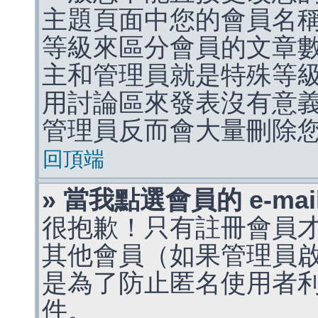
主題頁面中您的會員名
等級來區分會員的文章
主和管理員就是特殊等
用討論區來發表沒有意
管理員反而會大量刪除
回頂端
» 當我點選會員的 e-m
很抱歉！只有註冊會員才能
其他會員（如果管理員啟用
是為了防止匿名使用者利用 
件。