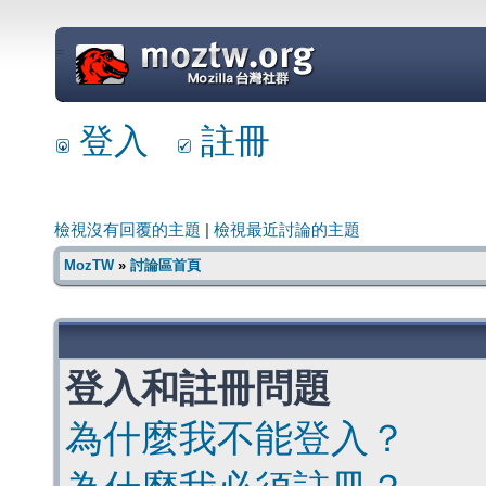
=
登入
註冊
檢視沒有回覆的主題
|
檢視最近討論的主題
MozTW
»
討論區首頁
登入和註冊問題
為什麼我不能登入？