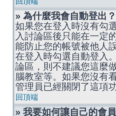
回頂端
» 為什麼我會自動登出
如果您在登入時沒有勾
入討論區後只能在一定
能防止您的帳號被他人
在登入時勾選自動登入
論區，則不建議您這麼
腦教室等。如果您沒有
管理員已經關閉了這項
回頂端
» 我要如何讓自己的會