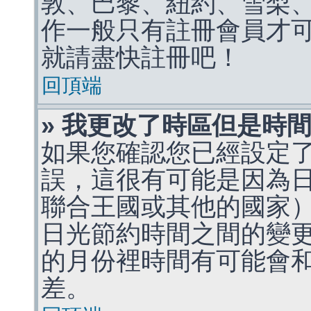
敦、巴黎、紐約、雪梨、
作一般只有註冊會員才
就請盡快註冊吧！
回頂端
» 我更改了時區但是時
如果您確認您已經設定
誤，這很有可能是因為
聯合王國或其他的國家
日光節約時間之間的變
的月份裡時間有可能會
差。