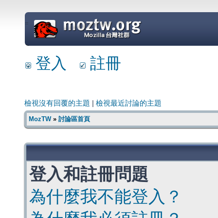
=
登入
註冊
檢視沒有回覆的主題
|
檢視最近討論的主題
MozTW
»
討論區首頁
登入和註冊問題
為什麼我不能登入？