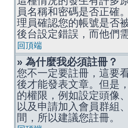
這種情況的發生有許多
員名稱和密碼是否正確
理員確認您的帳號是否
後台設定錯誤，而他們
回頂端
» 為什麼我必須註冊？
您不一定要註冊，這要
後才能發表文章。但是
的權限，例如設定頭像、收
以及申請加入會員群組、
間，所以建議您註冊。