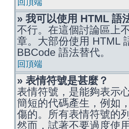
回頂端
» 我可以使用 HTML 
不行。在這個討論區上不能
章。大部份使用 HTML
BBCode 語法替代。
回頂端
» 表情符號是甚麼？
表情符號，是能夠表示
簡短的代碼產生，例如，:)
傷的。所有表情符號的
然而，試著不要過度使