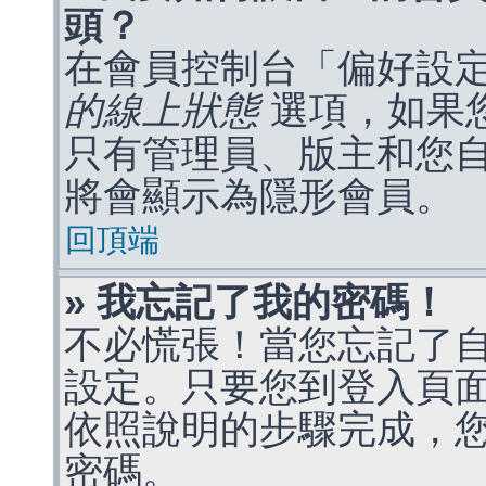
頭？
在會員控制台「偏好設
的線上狀態
選項，如果
只有管理員、版主和您
將會顯示為隱形會員。
回頂端
» 我忘記了我的密碼！
不必慌張！當您忘記了
設定。只要您到登入頁
依照說明的步驟完成，
密碼。