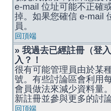
e-mail 位址可能不
掉。如果您確信 e-mai
員。
回頂端
» 我過去已經註冊（登
入？！
很有可能管理員由於某
號。有些討論區會利用
會員做法來減少資料量
新註冊並參與更多的討
回頂端