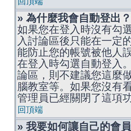
回頂端
» 為什麼我會自動登出
如果您在登入時沒有勾
入討論區後只能在一定
能防止您的帳號被他人
在登入時勾選自動登入
論區，則不建議您這麼
腦教室等。如果您沒有
管理員已經關閉了這項
回頂端
» 我要如何讓自己的會