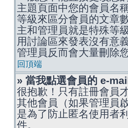
主題頁面中您的會員名
等級來區分會員的文章
主和管理員就是特殊等
用討論區來發表沒有意
管理員反而會大量刪除
回頂端
» 當我點選會員的 e-m
很抱歉！只有註冊會員才能
其他會員（如果管理員啟用
是為了防止匿名使用者利用 
件。