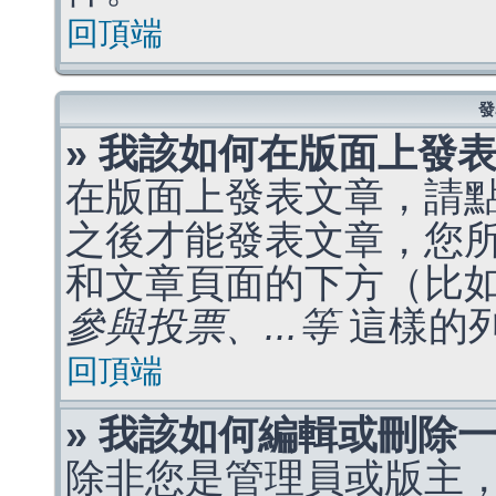
回頂端
發
» 我該如何在版面上發
在版面上發表文章，請
之後才能發表文章，您
和文章頁面的下方（比
參與投票、...等
這樣的
回頂端
» 我該如何編輯或刪除
除非您是管理員或版主