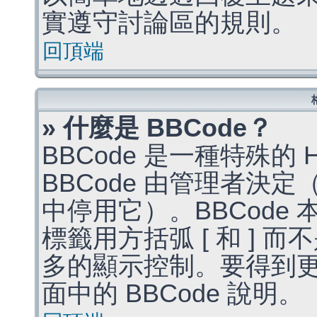
實遵守討論區的規則。
回頂端
» 什麼是 BBCode？
BBCode 是一種特殊的
BBCode 由管理者決
中停用它）。BBCode 
標籤用方括弧 [ 和 ] 而
多的顯示控制。要得到
面中的 BBCode 說明。