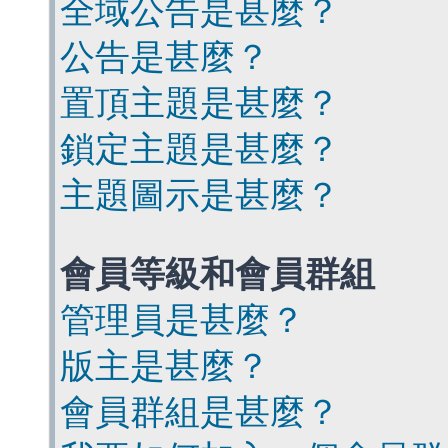
全域公告是甚麼？
公告是甚麼？
置頂主題是甚麼？
鎖定主題是甚麼？
主題圖示是甚麼？
會員等級和會員群組
管理員是甚麼？
版主是甚麼？
會員群組是甚麼？