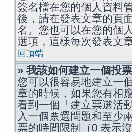
簽名檔在您的個人資料
後，請在發表文章的頁
名。您也可以在您的個
選項，這樣每次發表文
回頂端
» 我該如何建立一個投
您可以很容易地建立一
章的時候，如果您有相
看到一個「建立票選活
入一個票選問題和至少
票的時間限制（0 表示