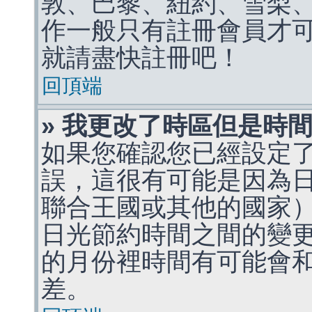
敦、巴黎、紐約、雪梨、
作一般只有註冊會員才
就請盡快註冊吧！
回頂端
» 我更改了時區但是時
如果您確認您已經設定
誤，這很有可能是因為
聯合王國或其他的國家
日光節約時間之間的變
的月份裡時間有可能會
差。