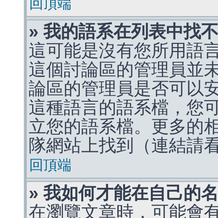
回頂端
» 我的語系在列表中找
這可能是沒有您所用語
這個討論區的管理員並
論區的管理員是否可以
這種語言的語系檔，您
立您的語系檔。更多的相關
隊網站上找到（連結請
回頂端
» 我如何才能在自己的
在瀏覽文章時，可能會