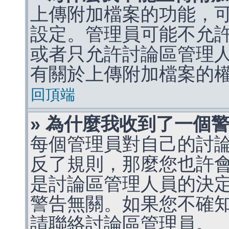
上傳附加檔案的功能，可
設定。管理員可能不允
或者只允許討論區管理
有關於上傳附加檔案的
回頂端
» 為什麼我收到了一個
每個管理員對自己的討
反了規則，那麼您也許
是討論區管理人員的決定，p
警告無關。如果您不確
請聯絡討論區管理員。