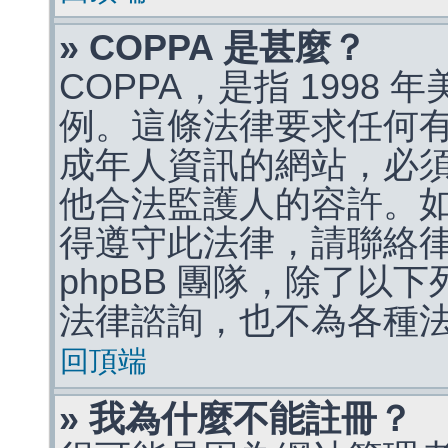
» COPPA 是甚麼？
COPPA，是指 1998
例。這條法律要求任何有
成年人資訊的網站，必
他合法監護人的容許。
得遵守此法律，請聯絡
phpBB 團隊，除了以
法律諮詢，也不為各種
回頂端
» 我為什麼不能註冊？