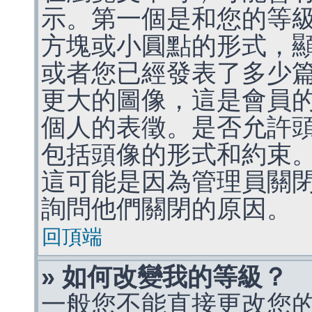
示。第一個是和您的等
方塊或小圓點的形式，
或者您已經發表了多少
更大的圖像，這是會員
個人的表徵。是否允許
包括頭像的形式和約束
這可能是因為管理員關
詢問他們關閉的原因。
回頂端
» 如何改變我的等級？
一般您不能直接更改您