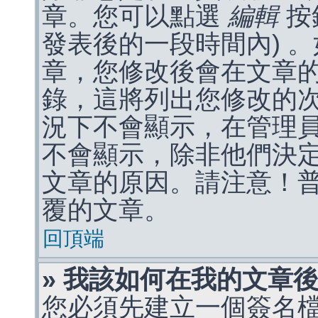
章。您可以點選
編輯
按
發表後的一段時間內) 
章，您修改後會在文章
錄，這將列出您修改的
況下不會顯示，在管理
不會顯示，除非他們決
文章的原因。請注意！
覆的文章。
回頂端
» 我該如何在我的文章
您必須先建立一個簽名