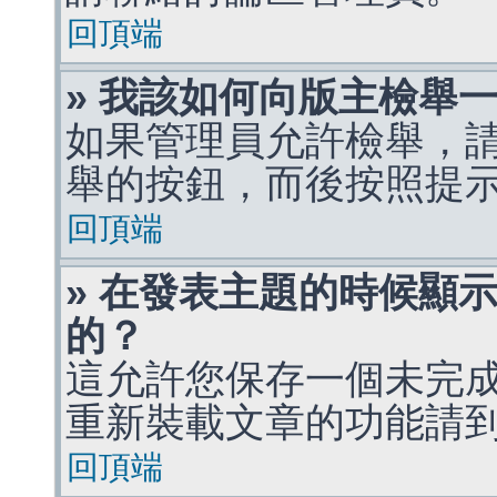
回頂端
» 我該如何向版主檢舉
如果管理員允許檢舉，
舉的按鈕，而後按照提
回頂端
» 在發表主題的時候顯
的？
這允許您保存一個未完
重新裝載文章的功能請
回頂端