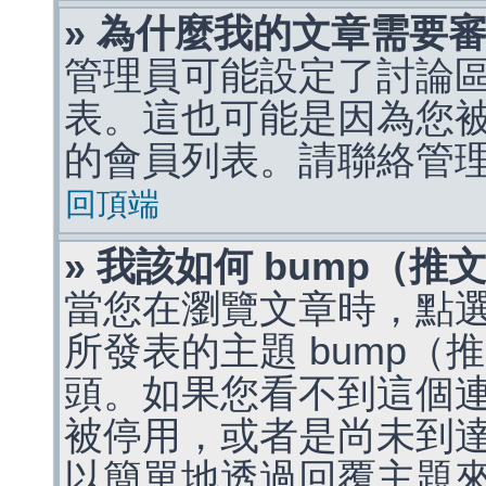
» 為什麼我的文章需要
管理員可能設定了討論
表。這也可能是因為您
的會員列表。請聯絡管
回頂端
» 我該如何 bump（
當您在瀏覽文章時，點
所發表的主題 bump
頭。如果您看不到這個
被停用，或者是尚未到
以簡單地透過回覆主題