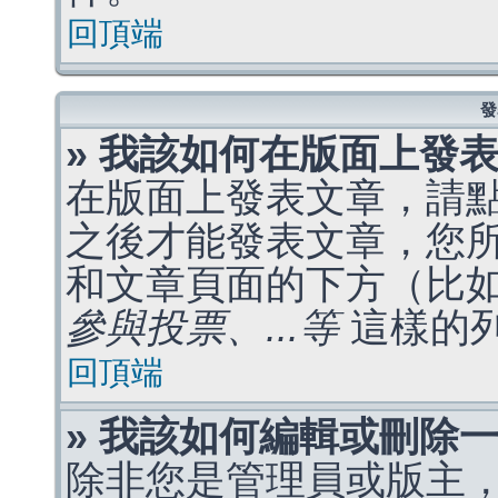
回頂端
發
» 我該如何在版面上發
在版面上發表文章，請
之後才能發表文章，您
和文章頁面的下方（比
參與投票、...等
這樣的
回頂端
» 我該如何編輯或刪除
除非您是管理員或版主