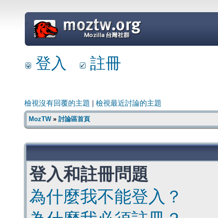
=
登入
註冊
檢視沒有回覆的主題
|
檢視最近討論的主題
MozTW
»
討論區首頁
登入和註冊問題
為什麼我不能登入？