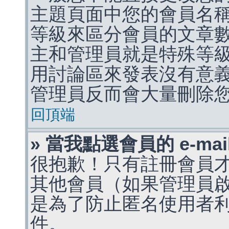
主題頁面中您的會員名
等級來區分會員的文章
主和管理員就是特殊等
用討論區來發表沒有意
管理員反而會大量刪除
回頂端
» 當我點選會員的 e-m
很抱歉！只有註冊會員才能
其他會員（如果管理員啟用
是為了防止匿名使用者利用 
件。