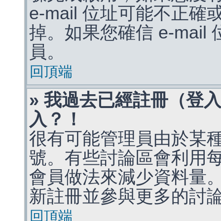
e-mail 位址可能不
掉。如果您確信 e-mai
員。
回頂端
» 我過去已經註冊（登
入？！
很有可能管理員由於某
號。有些討論區會利用
會員做法來減少資料量
新註冊並參與更多的討
回頂端