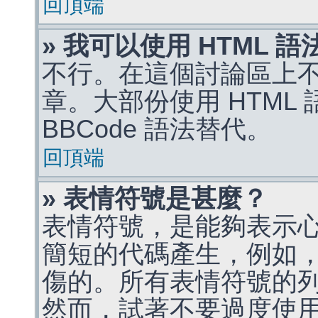
回頂端
» 我可以使用 HTML 
不行。在這個討論區上不能
章。大部份使用 HTML
BBCode 語法替代。
回頂端
» 表情符號是甚麼？
表情符號，是能夠表示
簡短的代碼產生，例如，:)
傷的。所有表情符號的
然而，試著不要過度使