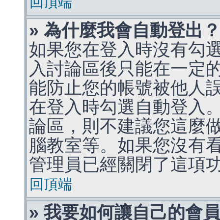
回頂端
» 為什麼我會自動登出
如果您在登入時沒有勾
入討論區後只能在一定
能防止您的帳號被他人
在登入時勾選自動登入
論區，則不建議您這麼
腦教室等。如果您沒有
管理員已經關閉了這項
回頂端
» 我要如何讓自己的會