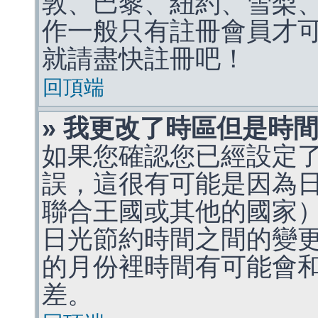
敦、巴黎、紐約、雪梨、
作一般只有註冊會員才
就請盡快註冊吧！
回頂端
» 我更改了時區但是時
如果您確認您已經設定
誤，這很有可能是因為
聯合王國或其他的國家
日光節約時間之間的變
的月份裡時間有可能會
差。