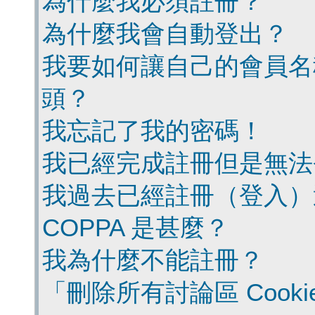
為什麼我必須註冊？
為什麼我會自動登出？
我要如何讓自己的會員名
頭？
我忘記了我的密碼！
我已經完成註冊但是無法
我過去已經註冊（登入）
COPPA 是甚麼？
我為什麼不能註冊？
「刪除所有討論區 Cook