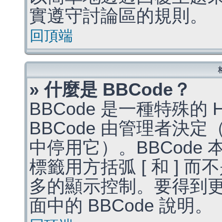
實遵守討論區的規則。
回頂端
» 什麼是 BBCode？
BBCode 是一種特殊的
BBCode 由管理者決
中停用它）。BBCode 
標籤用方括弧 [ 和 ] 而
多的顯示控制。要得到
面中的 BBCode 說明。