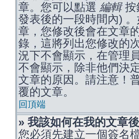
章。您可以點選
編輯
按
發表後的一段時間內) 
章，您修改後會在文章
錄，這將列出您修改的
況下不會顯示，在管理
不會顯示，除非他們決
文章的原因。請注意！
覆的文章。
回頂端
» 我該如何在我的文章
您必須先建立一個簽名