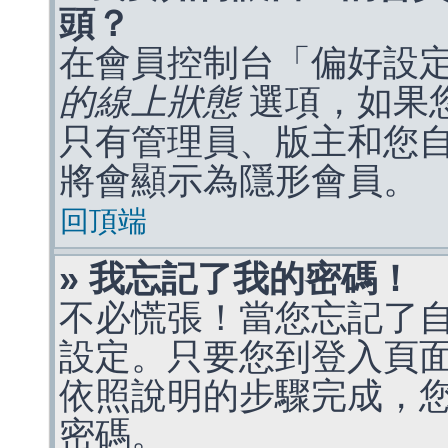
頭？
在會員控制台「偏好設
的線上狀態
選項，如果
只有管理員、版主和您
將會顯示為隱形會員。
回頂端
» 我忘記了我的密碼！
不必慌張！當您忘記了
設定。只要您到登入頁
依照說明的步驟完成，
密碼。