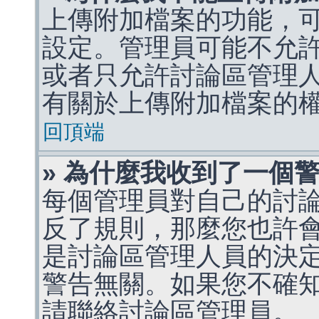
上傳附加檔案的功能，可
設定。管理員可能不允
或者只允許討論區管理
有關於上傳附加檔案的
回頂端
» 為什麼我收到了一個
每個管理員對自己的討
反了規則，那麼您也許
是討論區管理人員的決定，p
警告無關。如果您不確
請聯絡討論區管理員。