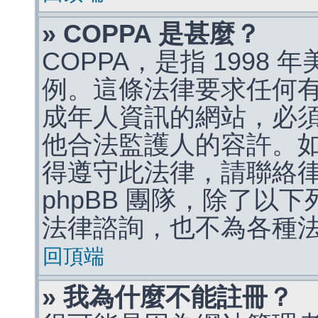
» COPPA 是甚麼？
COPPA，是指 1998
例。這條法律要求任何有
成年人資訊的網站，必
他合法監護人的容許。
得遵守此法律，請聯絡
phpBB 團隊，除了以
法律諮詢，也不為各種
回頂端
» 我為什麼不能註冊？