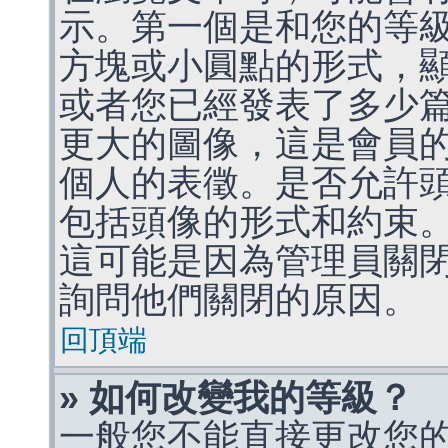
示。第一個是和您的等
方塊或小圓點的形式，
或者您已經發表了多少
更大的圖像，這是會員
個人的表徵。是否允許
包括頭像的形式和約束
這可能是因為管理員關
詢問他們關閉的原因。
回頂端
» 如何改變我的等級？
一般您不能直接更改您