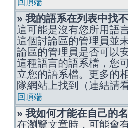
回頂端
» 我的語系在列表中找
這可能是沒有您所用語
這個討論區的管理員並
論區的管理員是否可以
這種語言的語系檔，您
立您的語系檔。更多的相關
隊網站上找到（連結請
回頂端
» 我如何才能在自己的
在瀏覽文章時，可能會