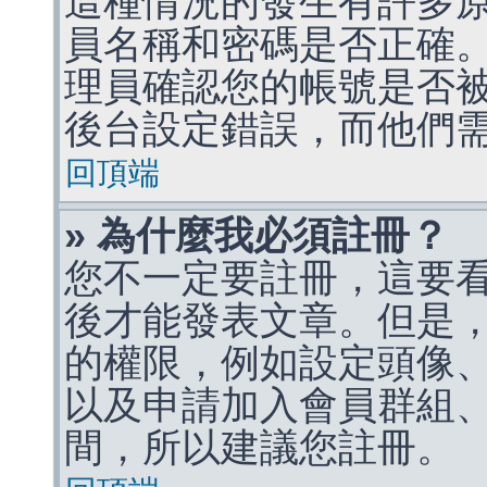
這種情況的發生有許多
員名稱和密碼是否正確
理員確認您的帳號是否
後台設定錯誤，而他們
回頂端
» 為什麼我必須註冊？
您不一定要註冊，這要
後才能發表文章。但是
的權限，例如設定頭像、收
以及申請加入會員群組、
間，所以建議您註冊。