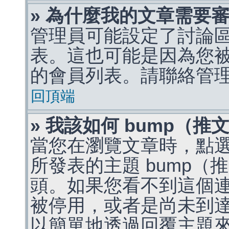
» 為什麼我的文章需要
管理員可能設定了討論
表。這也可能是因為您
的會員列表。請聯絡管
回頂端
» 我該如何 bump（
當您在瀏覽文章時，點
所發表的主題 bump
頭。如果您看不到這個
被停用，或者是尚未到
以簡單地透過回覆主題