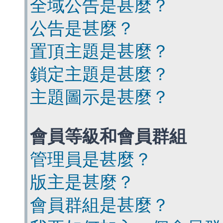
全域公告是甚麼？
公告是甚麼？
置頂主題是甚麼？
鎖定主題是甚麼？
主題圖示是甚麼？
會員等級和會員群組
管理員是甚麼？
版主是甚麼？
會員群組是甚麼？