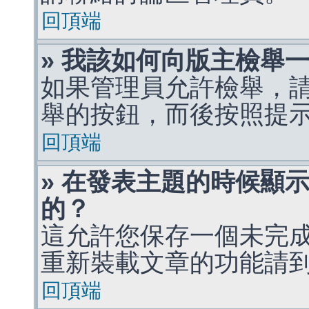
回頂端
» 我該如何向版主檢舉
如果管理員允許檢舉，
舉的按鈕，而後按照提
回頂端
» 在發表主題的時候顯
的？
這允許您保存一個未完
重新裝載文章的功能請
回頂端