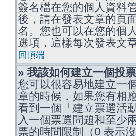
簽名檔在您的個人資料
後，請在發表文章的頁
名。您也可以在您的個
選項，這樣每次發表文
回頂端
» 我該如何建立一個投
您可以很容易地建立一
章的時候，如果您有相
看到一個「建立票選活
入一個票選問題和至少
票的時間限制（0 表示