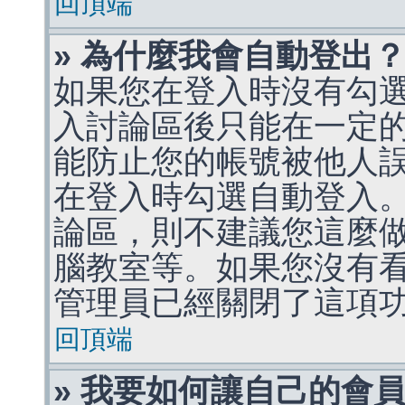
回頂端
» 為什麼我會自動登出
如果您在登入時沒有勾
入討論區後只能在一定
能防止您的帳號被他人
在登入時勾選自動登入
論區，則不建議您這麼
腦教室等。如果您沒有
管理員已經關閉了這項
回頂端
» 我要如何讓自己的會