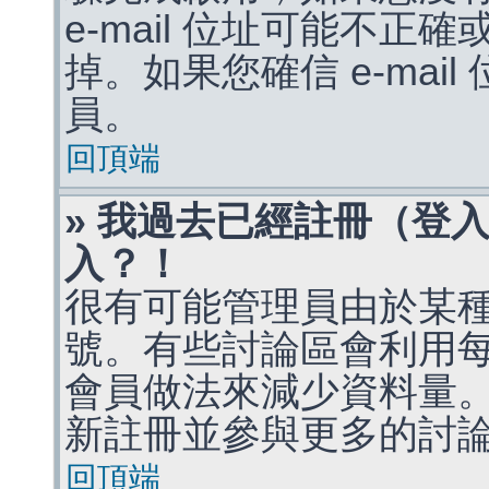
e-mail 位址可能不
掉。如果您確信 e-mai
員。
回頂端
» 我過去已經註冊（登
入？！
很有可能管理員由於某
號。有些討論區會利用
會員做法來減少資料量
新註冊並參與更多的討
回頂端