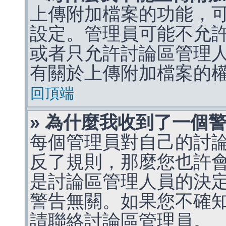
上傳附加檔案的功能，可
設定。管理員可能不允
或者只允許討論區管理
有關於上傳附加檔案的
回頂端
» 為什麼我收到了一個
每個管理員對自己的討
反了規則，那麼您也許
是討論區管理人員的決定，p
警告無關。如果您不確
請聯絡討論區管理員。