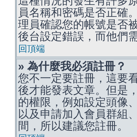
這種情況的發生有許多
員名稱和密碼是否正確
理員確認您的帳號是否
後台設定錯誤，而他們
回頂端
» 為什麼我必須註冊？
您不一定要註冊，這要
後才能發表文章。但是
的權限，例如設定頭像、收
以及申請加入會員群組、
間，所以建議您註冊。