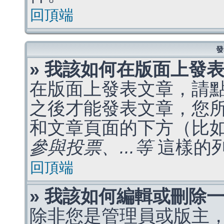
回頂端
發
» 我該如何在版面上發
在版面上發表文章，請
之後才能發表文章，您
和文章頁面的下方（比
參與投票、...等
這樣的
回頂端
» 我該如何編輯或刪除
除非您是管理員或版主