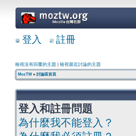
=
登入
註冊
檢視沒有回覆的主題
|
檢視最近討論的主題
MozTW
»
討論區首頁
登入和註冊問題
為什麼我不能登入？