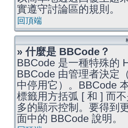
實遵守討論區的規則。
回頂端
» 什麼是 BBCode？
BBCode 是一種特殊的
BBCode 由管理者決
中停用它）。BBCode 
標籤用方括弧 [ 和 ] 而
多的顯示控制。要得到
面中的 BBCode 說明。