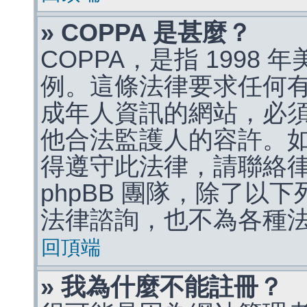
» COPPA 是甚麼？
COPPA，是指 1998
例。這條法律要求任何有
成年人資訊的網站，必
他合法監護人的容許。
得遵守此法律，請聯絡
phpBB 團隊，除了以
法律諮詢，也不為各種
回頂端
» 我為什麼不能註冊？