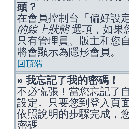
頭？
在會員控制台「偏好設
的線上狀態
選項，如果
只有管理員、版主和您
將會顯示為隱形會員。
回頂端
» 我忘記了我的密碼！
不必慌張！當您忘記了
設定。只要您到登入頁
依照說明的步驟完成，
密碼。