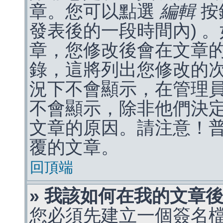
章。您可以點選
編輯
按
發表後的一段時間內) 
章，您修改後會在文章
錄，這將列出您修改的
況下不會顯示，在管理
不會顯示，除非他們決
文章的原因。請注意！
覆的文章。
回頂端
» 我該如何在我的文章
您必須先建立一個簽名