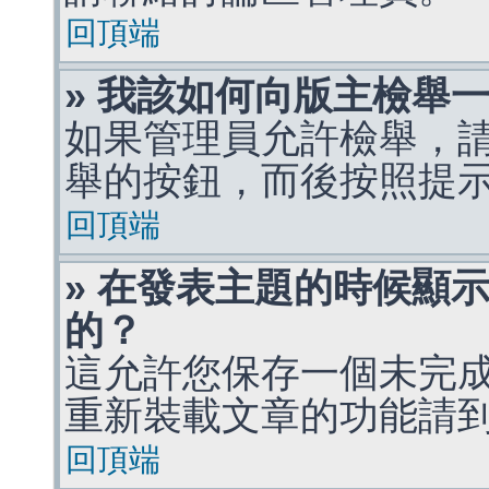
回頂端
» 我該如何向版主檢舉
如果管理員允許檢舉，
舉的按鈕，而後按照提
回頂端
» 在發表主題的時候顯
的？
這允許您保存一個未完
重新裝載文章的功能請
回頂端