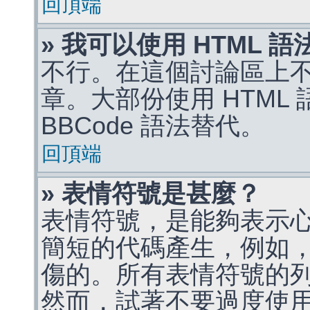
回頂端
» 我可以使用 HTML 
不行。在這個討論區上不能
章。大部份使用 HTML
BBCode 語法替代。
回頂端
» 表情符號是甚麼？
表情符號，是能夠表示
簡短的代碼產生，例如，:)
傷的。所有表情符號的
然而，試著不要過度使