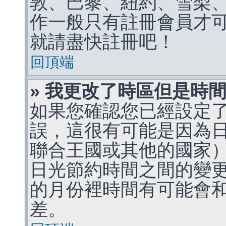
敦、巴黎、紐約、雪梨、
作一般只有註冊會員才
就請盡快註冊吧！
回頂端
» 我更改了時區但是時
如果您確認您已經設定
誤，這很有可能是因為
聯合王國或其他的國家
日光節約時間之間的變
的月份裡時間有可能會
差。