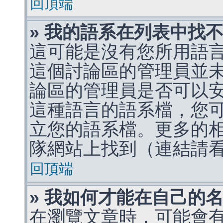
回頂端
» 我的語系在列表中找
這可能是沒有您所用語
這個討論區的管理員並
論區的管理員是否可以
這種語言的語系檔，您
立您的語系檔。更多的相關
隊網站上找到（連結請
回頂端
» 我如何才能在自己的
在瀏覽文章時，可能會