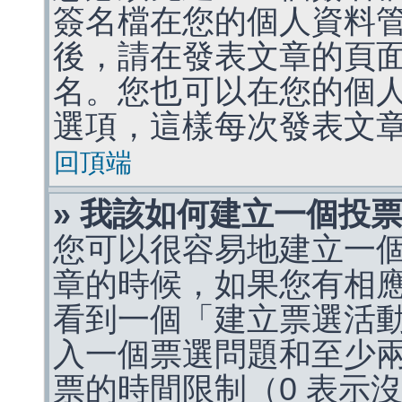
簽名檔在您的個人資料
後，請在發表文章的頁
名。您也可以在您的個
選項，這樣每次發表文
回頂端
» 我該如何建立一個投
您可以很容易地建立一
章的時候，如果您有相
看到一個「建立票選活
入一個票選問題和至少
票的時間限制（0 表示