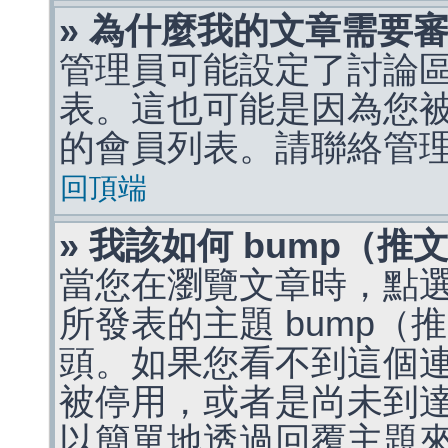
» 為什麼我的文章需要
管理員可能設定了討論
表。這也可能是因為您
的會員列表。請聯絡管
回頂端
» 我該如何 bump（
當您在瀏覽文章時，點
所發表的主題 bump
頭。如果您看不到這個
被停用，或者是尚未到
以簡單地透過回覆主題