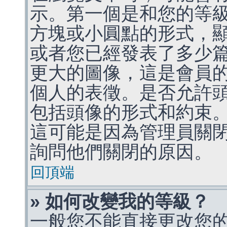
示。第一個是和您的等
方塊或小圓點的形式，
或者您已經發表了多少
更大的圖像，這是會員
個人的表徵。是否允許
包括頭像的形式和約束
這可能是因為管理員關
詢問他們關閉的原因。
回頂端
» 如何改變我的等級？
一般您不能直接更改您