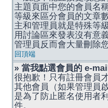
主題頁面中您的會員名
等級來區分會員的文章
主和管理員就是特殊等
用討論區來發表沒有意
管理員反而會大量刪除
回頂端
» 當我點選會員的 e-m
很抱歉！只有註冊會員才能
其他會員（如果管理員啟用
是為了防止匿名使用者利用 
件。