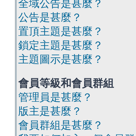
全域公告是甚麼？
公告是甚麼？
置頂主題是甚麼？
鎖定主題是甚麼？
主題圖示是甚麼？
會員等級和會員群組
管理員是甚麼？
版主是甚麼？
會員群組是甚麼？