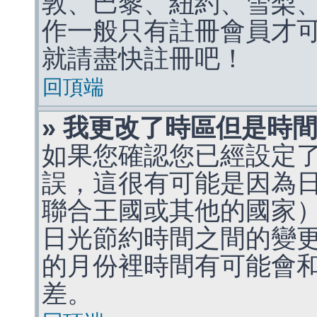
敦、巴黎、紐約、雪梨、
作一般只有註冊會員才
就請盡快註冊吧！
回頂端
» 我更改了時區但是時
如果您確認您已經設定
誤，這很有可能是因為
聯合王國或其他的國家
日光節約時間之間的變
的月份裡時間有可能會
差。