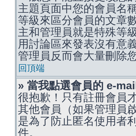
主題頁面中您的會員名
等級來區分會員的文章
主和管理員就是特殊等
用討論區來發表沒有意
管理員反而會大量刪除
回頂端
» 當我點選會員的 e-m
很抱歉！只有註冊會員才能
其他會員（如果管理員啟用
是為了防止匿名使用者利用 
件。