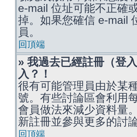
e-mail 位址可能不
掉。如果您確信 e-mai
員。
回頂端
» 我過去已經註冊（登
入？！
很有可能管理員由於某
號。有些討論區會利用
會員做法來減少資料量
新註冊並參與更多的討
回頂端