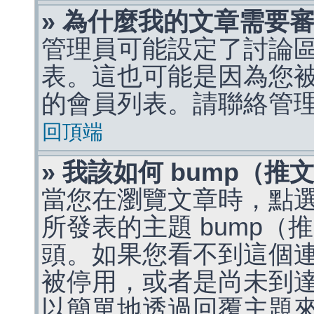
» 為什麼我的文章需要
管理員可能設定了討論
表。這也可能是因為您
的會員列表。請聯絡管
回頂端
» 我該如何 bump（
當您在瀏覽文章時，點
所發表的主題 bump
頭。如果您看不到這個
被停用，或者是尚未到
以簡單地透過回覆主題