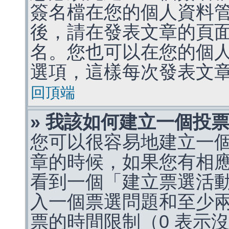
簽名檔在您的個人資料
後，請在發表文章的頁
名。您也可以在您的個
選項，這樣每次發表文
回頂端
» 我該如何建立一個投
您可以很容易地建立一
章的時候，如果您有相
看到一個「建立票選活
入一個票選問題和至少
票的時間限制（0 表示