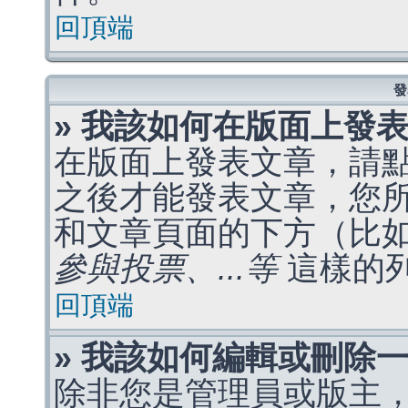
回頂端
發
» 我該如何在版面上發
在版面上發表文章，請
之後才能發表文章，您
和文章頁面的下方（比
參與投票、...等
這樣的
回頂端
» 我該如何編輯或刪除
除非您是管理員或版主