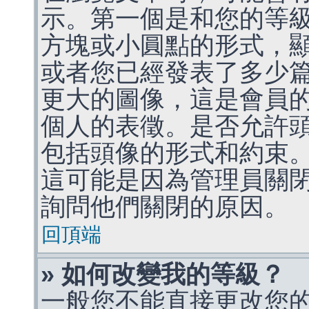
示。第一個是和您的等
方塊或小圓點的形式，
或者您已經發表了多少
更大的圖像，這是會員
個人的表徵。是否允許
包括頭像的形式和約束
這可能是因為管理員關
詢問他們關閉的原因。
回頂端
» 如何改變我的等級？
一般您不能直接更改您