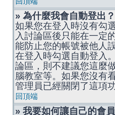
回頂端
» 為什麼我會自動登出
如果您在登入時沒有勾
入討論區後只能在一定
能防止您的帳號被他人
在登入時勾選自動登入
論區，則不建議您這麼
腦教室等。如果您沒有
管理員已經關閉了這項
回頂端
» 我要如何讓自己的會