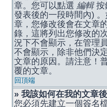
章。您可以點選
編輯
按
發表後的一段時間內) 
章，您修改後會在文章
錄，這將列出您修改的
況下不會顯示，在管理
不會顯示，除非他們決
文章的原因。請注意！
覆的文章。
回頂端
» 我該如何在我的文章
您必須先建立一個簽名