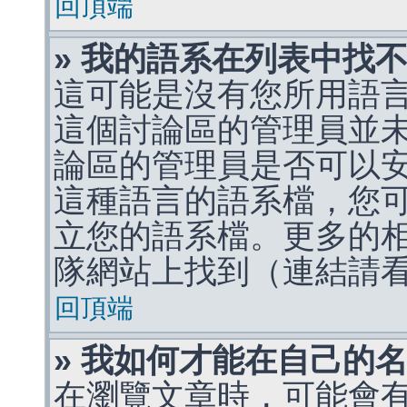
回頂端
» 我的語系在列表中找
這可能是沒有您所用語
這個討論區的管理員並
論區的管理員是否可以
這種語言的語系檔，您
立您的語系檔。更多的相關
隊網站上找到（連結請
回頂端
» 我如何才能在自己的
在瀏覽文章時，可能會