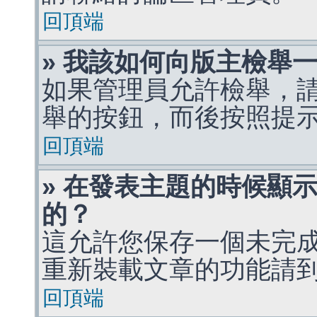
回頂端
» 我該如何向版主檢舉
如果管理員允許檢舉，
舉的按鈕，而後按照提
回頂端
» 在發表主題的時候顯
的？
這允許您保存一個未完
重新裝載文章的功能請
回頂端