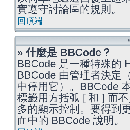
實遵守討論區的規則。
回頂端
» 什麼是 BBCode？
BBCode 是一種特殊的
BBCode 由管理者決
中停用它）。BBCode 
標籤用方括弧 [ 和 ] 而
多的顯示控制。要得到
面中的 BBCode 說明。