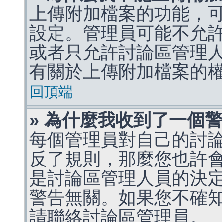
上傳附加檔案的功能，可
設定。管理員可能不允
或者只允許討論區管理
有關於上傳附加檔案的
回頂端
» 為什麼我收到了一個
每個管理員對自己的討
反了規則，那麼您也許
是討論區管理人員的決定，p
警告無關。如果您不確
請聯絡討論區管理員。