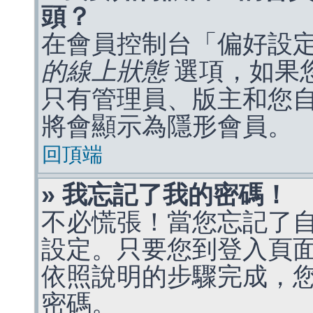
頭？
在會員控制台「偏好設
的線上狀態
選項，如果
只有管理員、版主和您
將會顯示為隱形會員。
回頂端
» 我忘記了我的密碼！
不必慌張！當您忘記了
設定。只要您到登入頁
依照說明的步驟完成，
密碼。