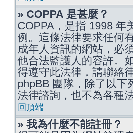
» COPPA 是甚麼？
COPPA，是指 1998
例。這條法律要求任何有
成年人資訊的網站，必
他合法監護人的容許。
得遵守此法律，請聯絡
phpBB 團隊，除了以
法律諮詢，也不為各種
回頂端
» 我為什麼不能註冊？