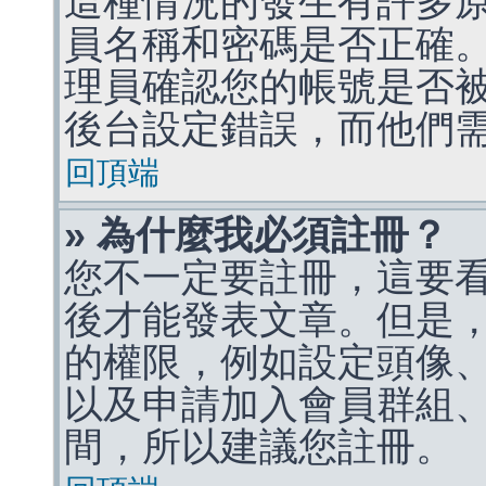
這種情況的發生有許多
員名稱和密碼是否正確
理員確認您的帳號是否
後台設定錯誤，而他們
回頂端
» 為什麼我必須註冊？
您不一定要註冊，這要
後才能發表文章。但是
的權限，例如設定頭像、收
以及申請加入會員群組、
間，所以建議您註冊。