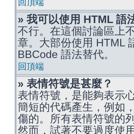
回頂端
» 我可以使用 HTML 
不行。在這個討論區上不能
章。大部份使用 HTML
BBCode 語法替代。
回頂端
» 表情符號是甚麼？
表情符號，是能夠表示
簡短的代碼產生，例如，:)
傷的。所有表情符號的
然而，試著不要過度使