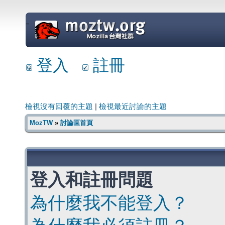
=
登入
註冊
檢視沒有回覆的主題
|
檢視最近討論的主題
MozTW
»
討論區首頁
登入和註冊問題
為什麼我不能登入？