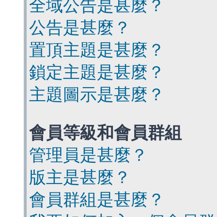
全域公告是甚麼？
公告是甚麼？
置頂主題是甚麼？
鎖定主題是甚麼？
主題圖示是甚麼？
會員等級和會員群組
管理員是甚麼？
版主是甚麼？
會員群組是甚麼？