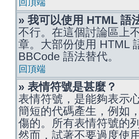
回頂端
» 我可以使用 HTML 
不行。在這個討論區上不能
章。大部份使用 HTML
BBCode 語法替代。
回頂端
» 表情符號是甚麼？
表情符號，是能夠表示
簡短的代碼產生，例如，:)
傷的。所有表情符號的
然而，試著不要過度使