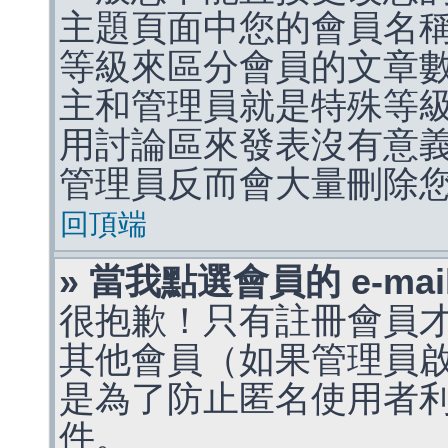
主題頁面中您的會員名
等級來區分會員的文章
主和管理員就是特殊等
用討論區來發表沒有意
管理員反而會大量刪除
回頂端
» 當我點選會員的 e-m
很抱歉！只有註冊會員才能
其他會員（如果管理員啟用
是為了防止匿名使用者利用 
件。