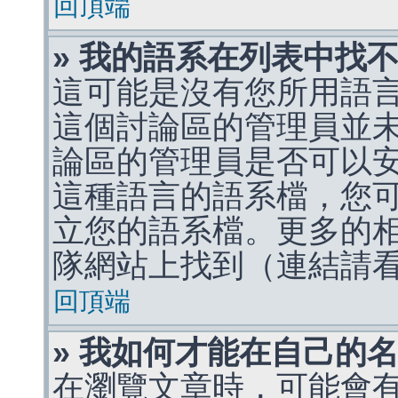
回頂端
» 我的語系在列表中找
這可能是沒有您所用語
這個討論區的管理員並
論區的管理員是否可以
這種語言的語系檔，您
立您的語系檔。更多的相關
隊網站上找到（連結請
回頂端
» 我如何才能在自己的
在瀏覽文章時，可能會