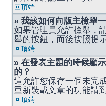
回頂端
» 我該如何向版主檢舉
如果管理員允許檢舉，
舉的按鈕，而後按照提
回頂端
» 在發表主題的時候顯
的？
這允許您保存一個未完
重新裝載文章的功能請
回頂端