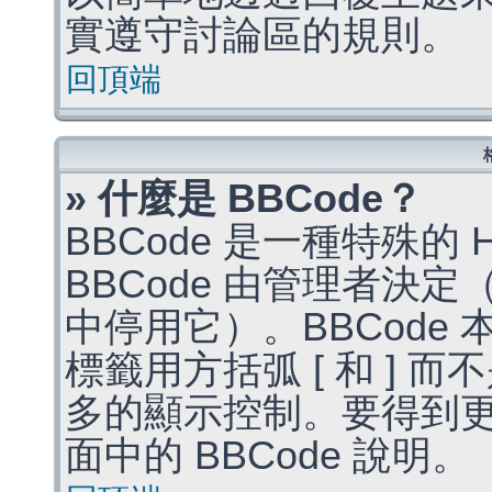
實遵守討論區的規則。
回頂端
» 什麼是 BBCode？
BBCode 是一種特殊的
BBCode 由管理者決
中停用它）。BBCode 
標籤用方括弧 [ 和 ] 而
多的顯示控制。要得到
面中的 BBCode 說明。