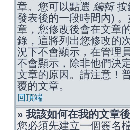
章。您可以點選
編輯
按
發表後的一段時間內) 
章，您修改後會在文章
錄，這將列出您修改的
況下不會顯示，在管理
不會顯示，除非他們決
文章的原因。請注意！
覆的文章。
回頂端
» 我該如何在我的文章
您必須先建立一個簽名