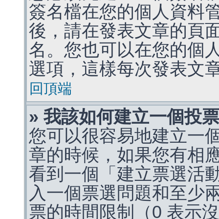
簽名檔在您的個人資料
後，請在發表文章的頁
名。您也可以在您的個
選項，這樣每次發表文
回頂端
» 我該如何建立一個投
您可以很容易地建立一
章的時候，如果您有相
看到一個「建立票選活
入一個票選問題和至少
票的時間限制（0 表示