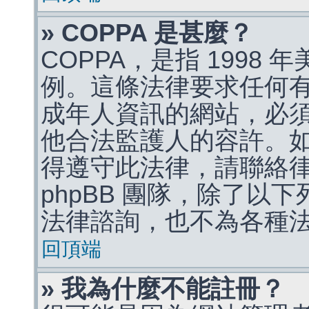
» COPPA 是甚麼？
COPPA，是指 1998
例。這條法律要求任何有
成年人資訊的網站，必
他合法監護人的容許。
得遵守此法律，請聯絡
phpBB 團隊，除了以
法律諮詢，也不為各種
回頂端
» 我為什麼不能註冊？