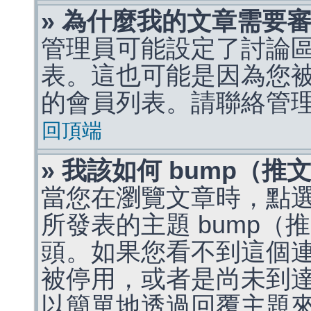
» 為什麼我的文章需要
管理員可能設定了討論
表。這也可能是因為您
的會員列表。請聯絡管
回頂端
» 我該如何 bump（
當您在瀏覽文章時，點
所發表的主題 bump
頭。如果您看不到這個
被停用，或者是尚未到
以簡單地透過回覆主題