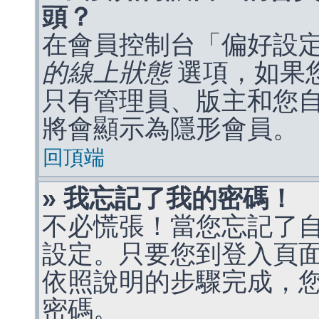
頭？
在會員控制台「偏好設
的線上狀態
選項，如果
只有管理員、版主和您
將會顯示為隱形會員。
回頂端
» 我忘記了我的密碼！
不必慌張！當您忘記了
設定。只要您到登入頁
依照說明的步驟完成，
密碼。