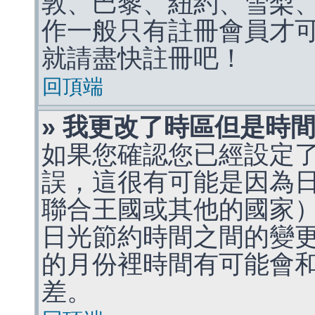
敦、巴黎、紐約、雪梨、
作一般只有註冊會員才
就請盡快註冊吧！
回頂端
» 我更改了時區但是時
如果您確認您已經設定
誤，這很有可能是因為
聯合王國或其他的國家
日光節約時間之間的變
的月份裡時間有可能會
差。