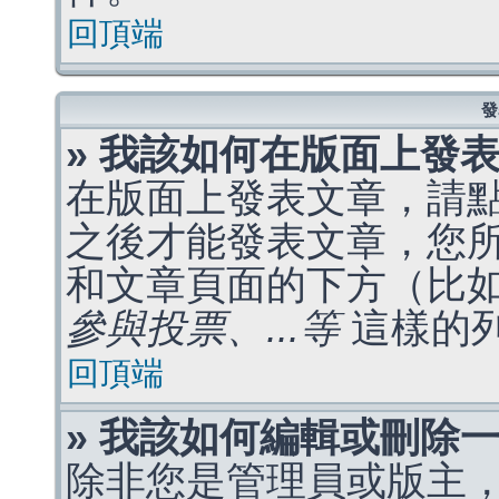
回頂端
發
» 我該如何在版面上發
在版面上發表文章，請
之後才能發表文章，您
和文章頁面的下方（比
參與投票、...等
這樣的
回頂端
» 我該如何編輯或刪除
除非您是管理員或版主