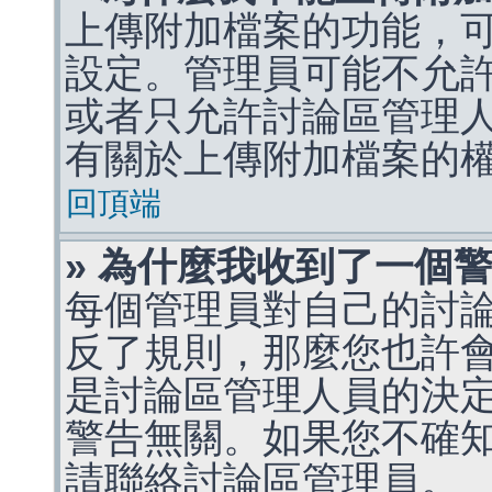
上傳附加檔案的功能，可
設定。管理員可能不允
或者只允許討論區管理
有關於上傳附加檔案的
回頂端
» 為什麼我收到了一個
每個管理員對自己的討
反了規則，那麼您也許
是討論區管理人員的決定，p
警告無關。如果您不確
請聯絡討論區管理員。