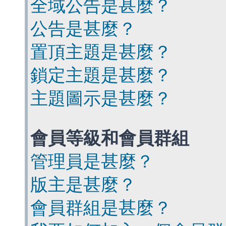
全域公告是甚麼？
公告是甚麼？
置頂主題是甚麼？
鎖定主題是甚麼？
主題圖示是甚麼？
會員等級和會員群組
管理員是甚麼？
版主是甚麼？
會員群組是甚麼？