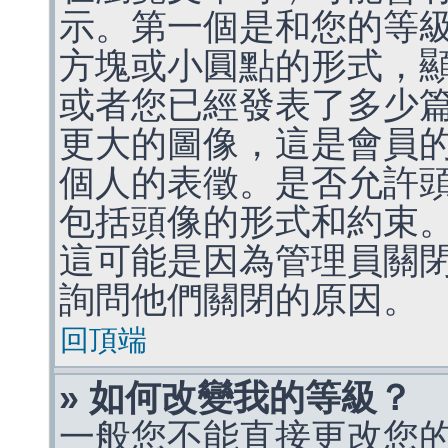
示。第一個是和您的等
方塊或小圓點的形式，
或者您已經發表了多少
更大的圖像，這是會員
個人的表徵。是否允許
包括頭像的形式和約束
這可能是因為管理員關
詢問他們關閉的原因。
回頂端
» 如何改變我的等級？
一般您不能直接更改您