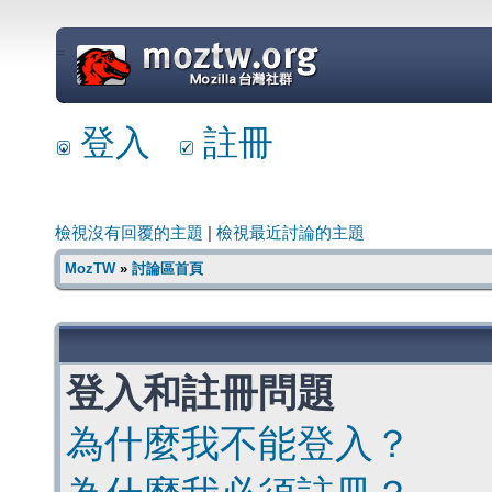
=
登入
註冊
檢視沒有回覆的主題
|
檢視最近討論的主題
MozTW
»
討論區首頁
登入和註冊問題
為什麼我不能登入？