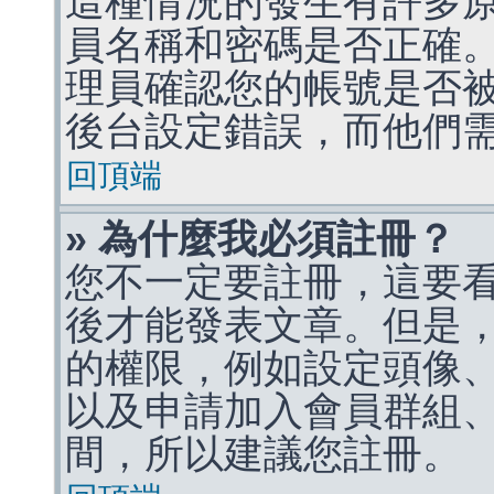
這種情況的發生有許多
員名稱和密碼是否正確
理員確認您的帳號是否
後台設定錯誤，而他們
回頂端
» 為什麼我必須註冊？
您不一定要註冊，這要
後才能發表文章。但是
的權限，例如設定頭像、收
以及申請加入會員群組、
間，所以建議您註冊。