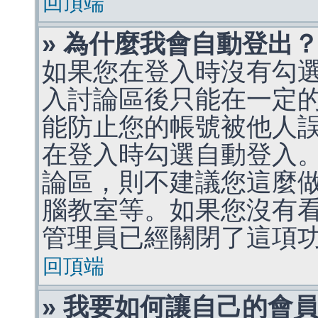
回頂端
» 為什麼我會自動登出
如果您在登入時沒有勾
入討論區後只能在一定
能防止您的帳號被他人
在登入時勾選自動登入
論區，則不建議您這麼
腦教室等。如果您沒有
管理員已經關閉了這項
回頂端
» 我要如何讓自己的會