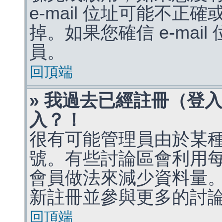
e-mail 位址可能不
掉。如果您確信 e-mai
員。
回頂端
» 我過去已經註冊（登
入？！
很有可能管理員由於某
號。有些討論區會利用
會員做法來減少資料量
新註冊並參與更多的討
回頂端