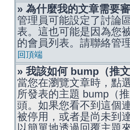
» 為什麼我的文章需要
管理員可能設定了討論
表。這也可能是因為您
的會員列表。請聯絡管
回頂端
» 我該如何 bump（
當您在瀏覽文章時，點
所發表的主題 bump
頭。如果您看不到這個
被停用，或者是尚未到
以簡單地透過回覆主題