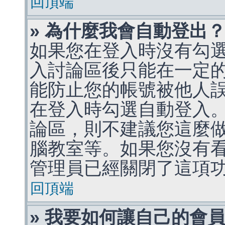
回頂端
» 為什麼我會自動登出
如果您在登入時沒有勾
入討論區後只能在一定
能防止您的帳號被他人
在登入時勾選自動登入
論區，則不建議您這麼
腦教室等。如果您沒有
管理員已經關閉了這項
回頂端
» 我要如何讓自己的會