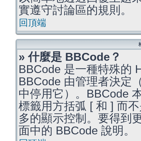
實遵守討論區的規則。
回頂端
» 什麼是 BBCode？
BBCode 是一種特殊的
BBCode 由管理者決
中停用它）。BBCode 
標籤用方括弧 [ 和 ] 而
多的顯示控制。要得到
面中的 BBCode 說明。