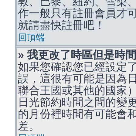
敦、巴黎、紐約、雪梨、
作一般只有註冊會員才
就請盡快註冊吧！
回頂端
» 我更改了時區但是時
如果您確認您已經設定
誤，這很有可能是因為
聯合王國或其他的國家
日光節約時間之間的變
的月份裡時間有可能會
差。