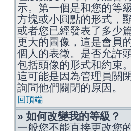
示。第一個是和您的等
方塊或小圓點的形式，
或者您已經發表了多少
更大的圖像，這是會員
個人的表徵。是否允許
包括頭像的形式和約束
這可能是因為管理員關
詢問他們關閉的原因。
回頂端
» 如何改變我的等級？
一般您不能直接更改您