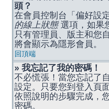
頭？
在會員控制台「偏好設
的線上狀態
選項，如果
只有管理員、版主和您
將會顯示為隱形會員。
回頂端
» 我忘記了我的密碼！
不必慌張！當您忘記了
設定。只要您到登入頁
依照說明的步驟完成，
密碼。