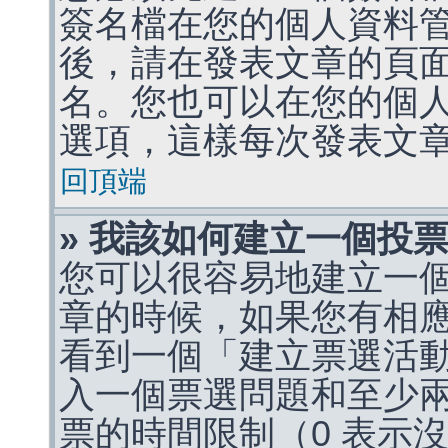
簽名檔在您的個人資料
後，請在發表文章的頁
名。您也可以在您的個
選項，這樣每次發表文
回頂端
» 我該如何建立一個投
您可以很容易地建立一
章的時候，如果您有相
看到一個「建立票選活
入一個票選問題和至少
票的時間限制（0 表示