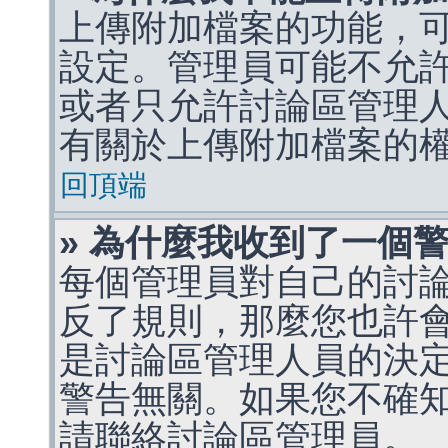
上傳附加檔案的功能，可
設定。管理員可能不允
或者只允許討論區管理
有關於上傳附加檔案的
回頂端
» 為什麼我收到了一個
每個管理員對自己的討
反了規則，那麼您也許
是討論區管理人員的決定，p
警告無關。如果您不確
請聯絡討論區管理員。