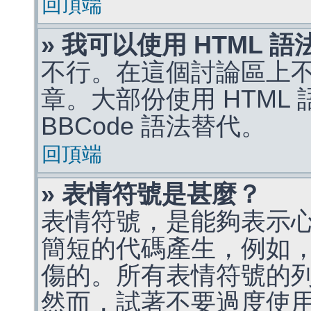
回頂端
» 我可以使用 HTML 
不行。在這個討論區上不能
章。大部份使用 HTML
BBCode 語法替代。
回頂端
» 表情符號是甚麼？
表情符號，是能夠表示
簡短的代碼產生，例如，:)
傷的。所有表情符號的
然而，試著不要過度使