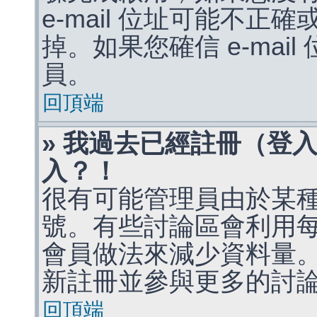
e-mail 位址可能不
掉。如果您確信 e-mai
員。
回頂端
» 我過去已經註冊（登
入？！
很有可能管理員由於某
號。有些討論區會利用
會員做法來減少資料量
新註冊並參與更多的討
回頂端