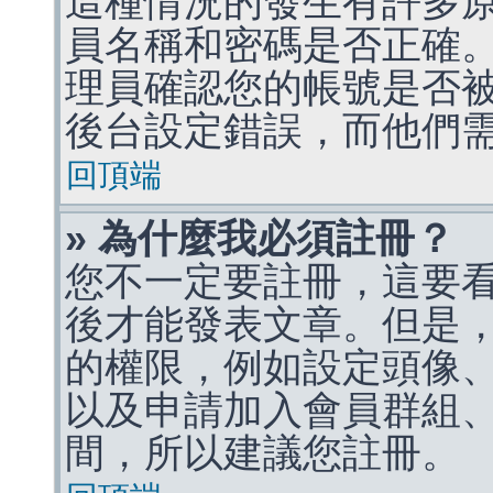
這種情況的發生有許多
員名稱和密碼是否正確
理員確認您的帳號是否
後台設定錯誤，而他們
回頂端
» 為什麼我必須註冊？
您不一定要註冊，這要
後才能發表文章。但是
的權限，例如設定頭像、收
以及申請加入會員群組、
間，所以建議您註冊。