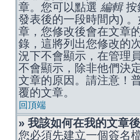
章。您可以點選
編輯
按
發表後的一段時間內) 
章，您修改後會在文章
錄，這將列出您修改的
況下不會顯示，在管理
不會顯示，除非他們決
文章的原因。請注意！
覆的文章。
回頂端
» 我該如何在我的文章
您必須先建立一個簽名