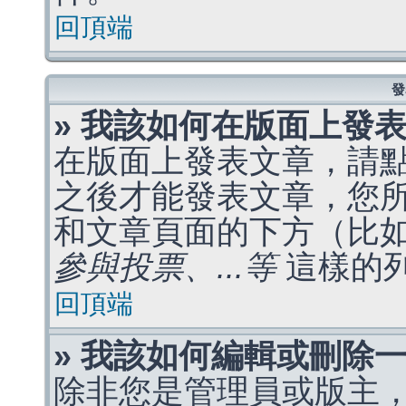
回頂端
發
» 我該如何在版面上發
在版面上發表文章，請
之後才能發表文章，您
和文章頁面的下方（比
參與投票、...等
這樣的
回頂端
» 我該如何編輯或刪除
除非您是管理員或版主