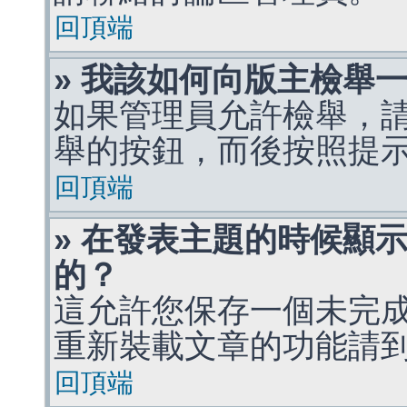
回頂端
» 我該如何向版主檢舉
如果管理員允許檢舉，
舉的按鈕，而後按照提
回頂端
» 在發表主題的時候顯
的？
這允許您保存一個未完
重新裝載文章的功能請
回頂端