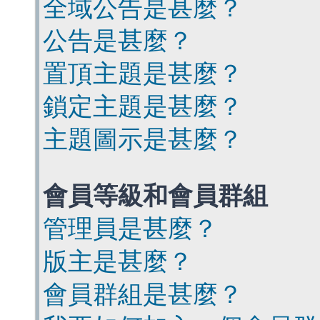
全域公告是甚麼？
公告是甚麼？
置頂主題是甚麼？
鎖定主題是甚麼？
主題圖示是甚麼？
會員等級和會員群組
管理員是甚麼？
版主是甚麼？
會員群組是甚麼？