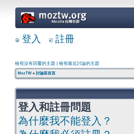
=
登入
註冊
檢視沒有回覆的主題
|
檢視最近討論的主題
MozTW
»
討論區首頁
登入和註冊問題
為什麼我不能登入？