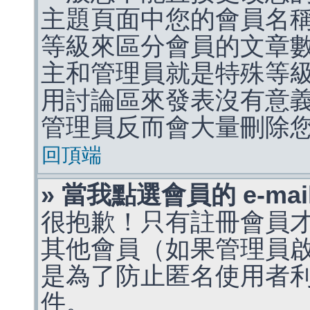
主題頁面中您的會員名
等級來區分會員的文章
主和管理員就是特殊等
用討論區來發表沒有意
管理員反而會大量刪除
回頂端
» 當我點選會員的 e-m
很抱歉！只有註冊會員才能
其他會員（如果管理員啟用
是為了防止匿名使用者利用 
件。