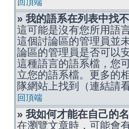
回頂端
» 我的語系在列表中找
這可能是沒有您所用語
這個討論區的管理員並
論區的管理員是否可以
這種語言的語系檔，您
立您的語系檔。更多的相關
隊網站上找到（連結請
回頂端
» 我如何才能在自己的
在瀏覽文章時，可能會