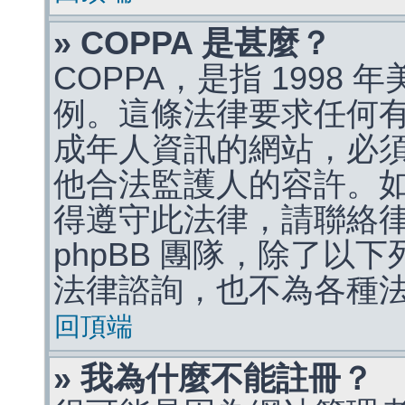
» COPPA 是甚麼？
COPPA，是指 1998
例。這條法律要求任何有
成年人資訊的網站，必
他合法監護人的容許。
得遵守此法律，請聯絡
phpBB 團隊，除了以
法律諮詢，也不為各種
回頂端
» 我為什麼不能註冊？