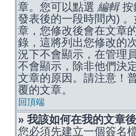
章。您可以點選
編輯
按
發表後的一段時間內) 
章，您修改後會在文章
錄，這將列出您修改的
況下不會顯示，在管理
不會顯示，除非他們決
文章的原因。請注意！
覆的文章。
回頂端
» 我該如何在我的文章
您必須先建立一個簽名