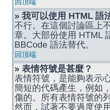
回頂端
» 我可以使用 HTML 
不行。在這個討論區上不能
章。大部份使用 HTML
BBCode 語法替代。
回頂端
» 表情符號是甚麼？
表情符號，是能夠表示
簡短的代碼產生，例如，:)
傷的。所有表情符號的
然而，試著不要過度使