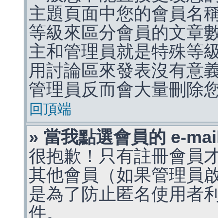
主題頁面中您的會員名
等級來區分會員的文章
主和管理員就是特殊等
用討論區來發表沒有意
管理員反而會大量刪除
回頂端
» 當我點選會員的 e-m
很抱歉！只有註冊會員才能
其他會員（如果管理員啟用
是為了防止匿名使用者利用 
件。