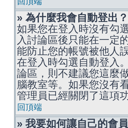
回頂端
» 為什麼我會自動登出
如果您在登入時沒有勾
入討論區後只能在一定
能防止您的帳號被他人
在登入時勾選自動登入
論區，則不建議您這麼
腦教室等。如果您沒有
管理員已經關閉了這項
回頂端
» 我要如何讓自己的會