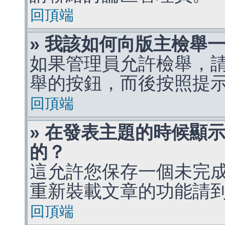
回頂端
» 我該如何向版主檢舉
如果管理員允許檢舉，
舉的按鈕，而後按照提
回頂端
» 在發表主題的時候顯
的？
這允許您保存一個未完
重新裝載文章的功能請
回頂端