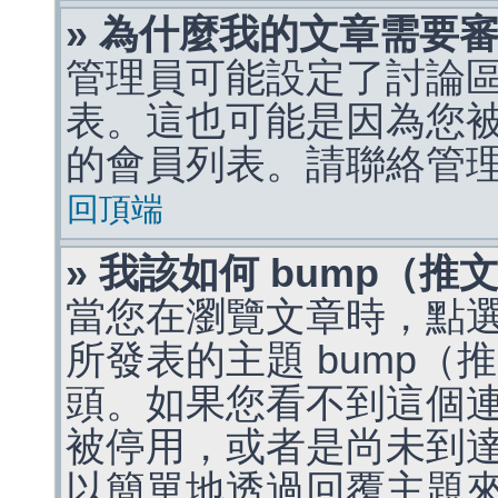
» 為什麼我的文章需要
管理員可能設定了討論
表。這也可能是因為您
的會員列表。請聯絡管
回頂端
» 我該如何 bump（
當您在瀏覽文章時，點
所發表的主題 bump
頭。如果您看不到這個
被停用，或者是尚未到
以簡單地透過回覆主題