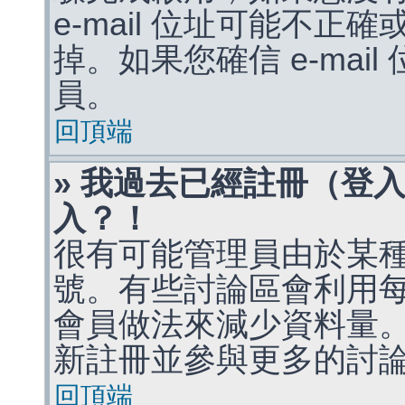
e-mail 位址可能不
掉。如果您確信 e-mai
員。
回頂端
» 我過去已經註冊（登
入？！
很有可能管理員由於某
號。有些討論區會利用
會員做法來減少資料量
新註冊並參與更多的討
回頂端