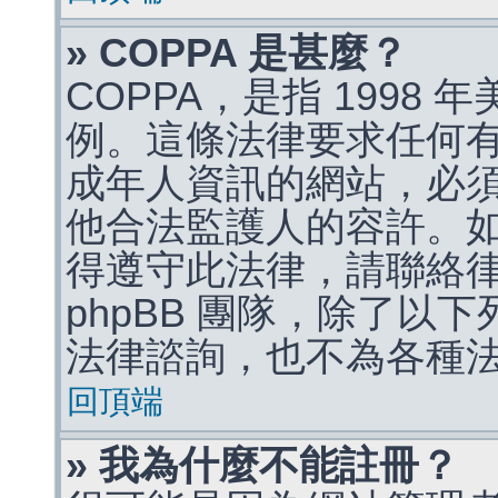
» COPPA 是甚麼？
COPPA，是指 1998
例。這條法律要求任何有
成年人資訊的網站，必
他合法監護人的容許。
得遵守此法律，請聯絡
phpBB 團隊，除了以
法律諮詢，也不為各種
回頂端
» 我為什麼不能註冊？