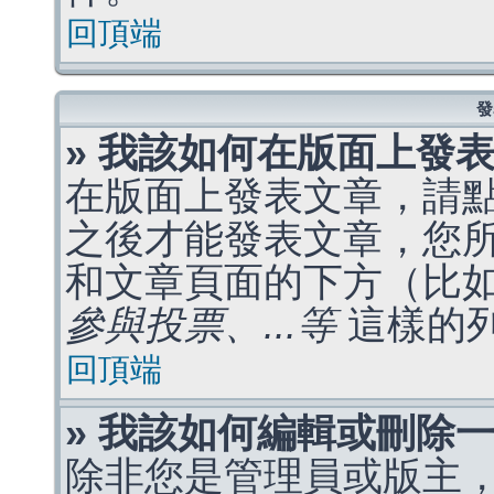
回頂端
發
» 我該如何在版面上發
在版面上發表文章，請
之後才能發表文章，您
和文章頁面的下方（比
參與投票、...等
這樣的
回頂端
» 我該如何編輯或刪除
除非您是管理員或版主