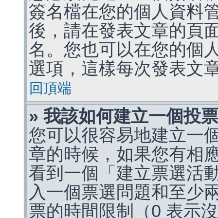
簽名檔在您的個人資料
後，請在發表文章的頁
名。您也可以在您的個
選項，這樣每次發表文
回頂端
» 我該如何建立一個投
您可以很容易地建立一
章的時候，如果您有相
看到一個「建立票選活
入一個票選問題和至少
票的時間限制（0 表示