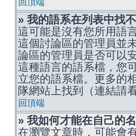
回頂端
» 我的語系在列表中找
這可能是沒有您所用語
這個討論區的管理員並
論區的管理員是否可以
這種語言的語系檔，您
立您的語系檔。更多的相關
隊網站上找到（連結請
回頂端
» 我如何才能在自己的
在瀏覽文章時，可能會