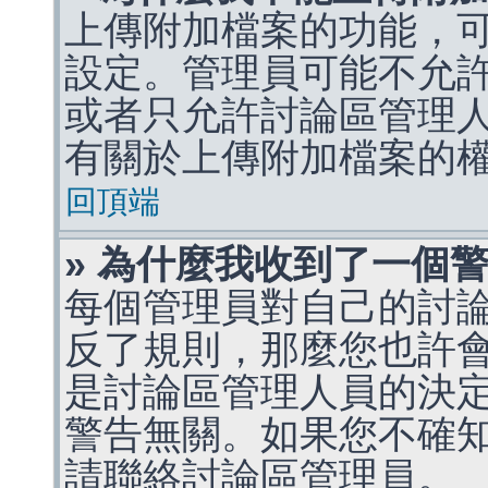
上傳附加檔案的功能，可
設定。管理員可能不允
或者只允許討論區管理
有關於上傳附加檔案的
回頂端
» 為什麼我收到了一個
每個管理員對自己的討
反了規則，那麼您也許
是討論區管理人員的決定，p
警告無關。如果您不確
請聯絡討論區管理員。