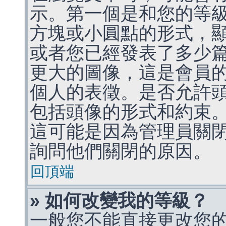
示。第一個是和您的等
方塊或小圓點的形式，
或者您已經發表了多少
更大的圖像，這是會員
個人的表徵。是否允許
包括頭像的形式和約束
這可能是因為管理員關
詢問他們關閉的原因。
回頂端
» 如何改變我的等級？
一般您不能直接更改您