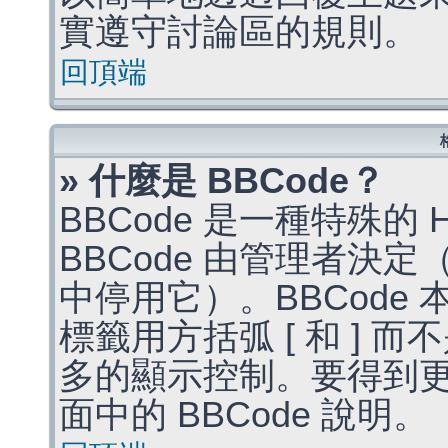
實遵守討論區的規則。
回頂端
» 什麼是 BBCode？
BBCode 是一種特殊的
BBCode 由管理者決
中停用它）。BBCode 
標籤用方括弧 [ 和 ] 而
多的顯示控制。要得到
面中的 BBCode 說明。