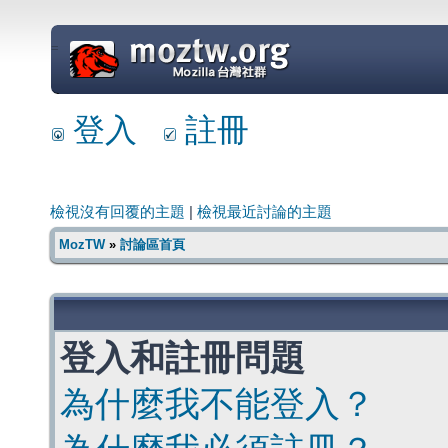
=
登入
註冊
檢視沒有回覆的主題
|
檢視最近討論的主題
MozTW
»
討論區首頁
登入和註冊問題
為什麼我不能登入？