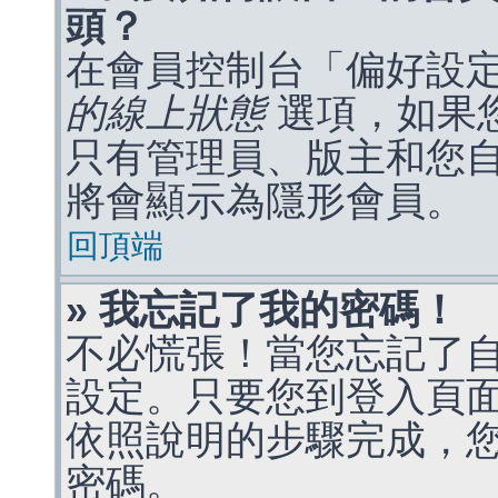
頭？
在會員控制台「偏好設
的線上狀態
選項，如果
只有管理員、版主和您
將會顯示為隱形會員。
回頂端
» 我忘記了我的密碼！
不必慌張！當您忘記了
設定。只要您到登入頁
依照說明的步驟完成，
密碼。