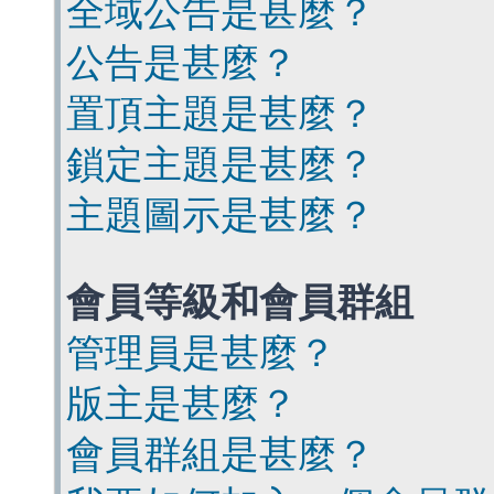
全域公告是甚麼？
公告是甚麼？
置頂主題是甚麼？
鎖定主題是甚麼？
主題圖示是甚麼？
會員等級和會員群組
管理員是甚麼？
版主是甚麼？
會員群組是甚麼？