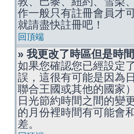
敦、巴黎、紐約、雪梨、
作一般只有註冊會員才
就請盡快註冊吧！
回頂端
» 我更改了時區但是時
如果您確認您已經設定
誤，這很有可能是因為
聯合王國或其他的國家
日光節約時間之間的變
的月份裡時間有可能會
差。