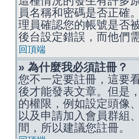
這種情況的發生有許多
員名稱和密碼是否正確
理員確認您的帳號是否
後台設定錯誤，而他們
回頂端
» 為什麼我必須註冊？
您不一定要註冊，這要
後才能發表文章。但是
的權限，例如設定頭像、收
以及申請加入會員群組、
間，所以建議您註冊。