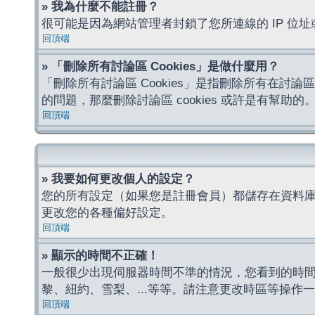
» 我為什麼不能註冊？
很可能是因為網站管理者封鎖了您所連線的 IP 
回頂端
» 「刪除所有討論區 Cookies」是做什麼用？
「刪除所有討論區 Cookies」是指刪除所有在討論區
的問題，那麼刪除討論區 cookies 或許是有幫助的
回頂端
» 我要如何更改個人的設定？
您的所有設定（如果您是註冊會員）都儲存在資料
更改您的各種偏好設定。
回頂端
» 顯示的時間不正確！
一般很少出現伺服器時間不準的情況，您看到的時
黎、紐約、雪梨、...等等。請注意更改時區等操
回頂端