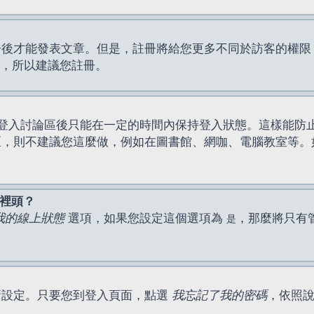
才能發表文章。但是，註冊將給您更多不同於訪客的權限，例如
間，所以建議您註冊。
登入討論區後只能在一定的時間內保持登入狀態。這樣能防
區，則不建議您這麼做，例如在圖書館、網咖、電腦教室等。
表裡頭？
我的線上狀態
選項，如果您設定這個選項為
，那麼將只有
是
新設定。只要您到登入頁面，點選
我忘記了我的密碼
，依照