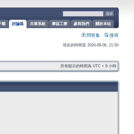
下載
討論區
共筆系統
摩茲工寮
參與我們
關於本站
問答集
搜尋
現在的時間是 2026-08-06, 21:50
所有顯示的時間為 UTC + 8 小時