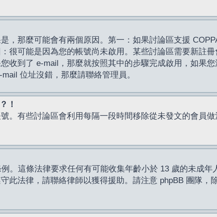
，那麼可能會有兩個原因。第一：如果討論區支援 COPPA
因：很可能是因為您的帳號尚未啟用。某些討論區需要新註冊
了 e-mail，那麼就按照其中的步驟完成啟用，如果您沒有收到 
mail 位址沒錯，那麼請聯絡管理員。
入？！
帳號。有些討論區會利用每隔一段時間移除從未發文的會員做
保護條例。這條法律要求任何有可能收集年齡小於 13 歲的未
此法律，請聯絡律師以獲得援助。請注意 phpBB 團隊