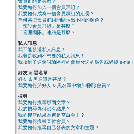
會員群組是甚麼？
我要如何加入一個會員群組？
我要如何成為一個會員群組的組長？
為何某些會員群組能顯示出不同的顏色？
「預設會員群組」是甚麼？
「管理團隊」連結是甚麼？
私人訊息
我不能發送私人訊息！
我老是收到不想要的私人訊息！
我收到了這個討論區裡的會員發送的廣告或騷擾 e-mail
好友 & 黑名單
好友 & 黑名單是甚麼？
我要如何於好友 & 黑名單中增加/刪除會員？
搜尋
我要如何搜尋版面文章？
我的搜尋為何沒有結果？
我的搜尋結果為何是空白頁！？
我要如何搜尋某位會員？
我要如何搜尋自己發表的文章和主題？