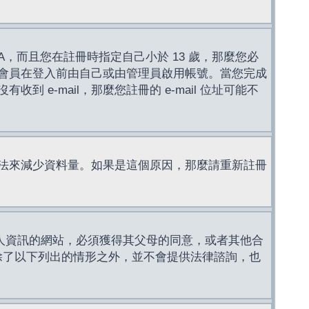
，而且您在註冊時指定自己小於 13 歲，那麼您必
會員在登入前由自己或由管理員啟用帳號。當您完成
e-mail，那麼您註冊的 e-mail 位址可能不
法來減少資料量。如果是這個原因，那麼請重新註冊
成年人資訊的網站，必須獲得其父母的同意，或者其他合
，除了以下列出的情形之外，並不會提供法律諮詢，也