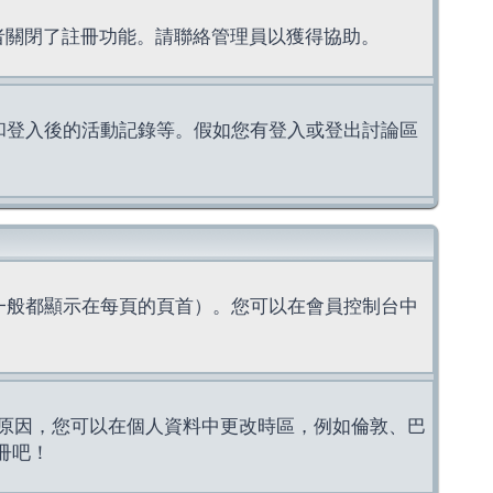
理者關閉了註冊功能。請聯絡管理員以獲得協助。
上的認證和登入後的活動記錄等。假如您有登入或登出討論區
一般都顯示在每頁的頁首）。您可以在會員控制台中
原因，您可以在個人資料中更改時區，例如倫敦、巴
冊吧！