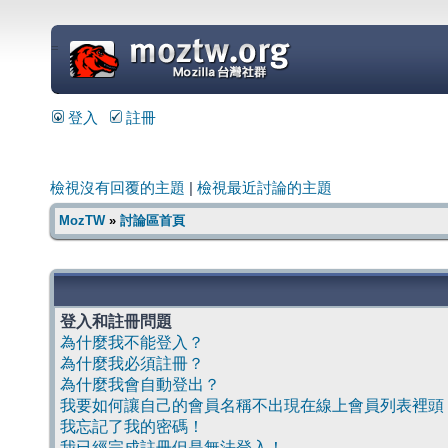
=
登入
註冊
檢視沒有回覆的主題
|
檢視最近討論的主題
MozTW
»
討論區首頁
登入和註冊問題
為什麼我不能登入？
為什麼我必須註冊？
為什麼我會自動登出？
我要如何讓自己的會員名稱不出現在線上會員列表裡頭
我忘記了我的密碼！
我已經完成註冊但是無法登入！