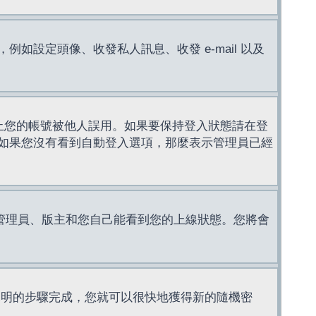
設定頭像、收發私人訊息、收發 e-mail 以及
止您的帳號被他人誤用。如果要保持登入狀態請在登
如果您沒有看到自動登入選項，那麼表示管理員已經
管理員、版主和您自己能看到您的上線狀態。您將會
說明的步驟完成，您就可以很快地獲得新的隨機密