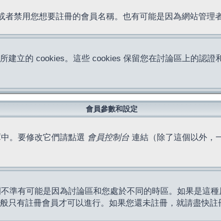
位址或者禁用您想要註冊的會員名稱。也有可能是因為網站管
所建立的 cookies。這些 cookies 保留您在討論區
。
會員參數和設定
庫中。要修改它們請點選
會員控制台
連結（除了這個以外，
間不準有可能是因為討論區和您處於不同的時區。如果是這種
作一般只有註冊會員才可以進行。如果您還未註冊，就請盡快註