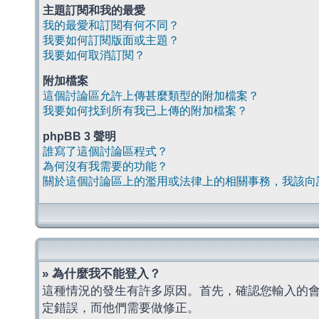
主題訂閱和我的最愛
我的最愛和訂閱有何不同？
我要如何訂閱版面或主題？
我要如何取消訂閱？
附加檔案
這個討論區允許上傳甚麼類型的附加檔案？
我要如何找到所有我已上傳的附加檔案？
phpBB 3 聲明
誰寫了這個討論區程式？
為何沒有我需要的功能？
關於這個討論區上的濫用或法律上的相關事務，我該向
» 為什麼我不能登入？
這種情況的發生有許多原因。首先，確認您輸入的
定錯誤，而他們需要做修正。