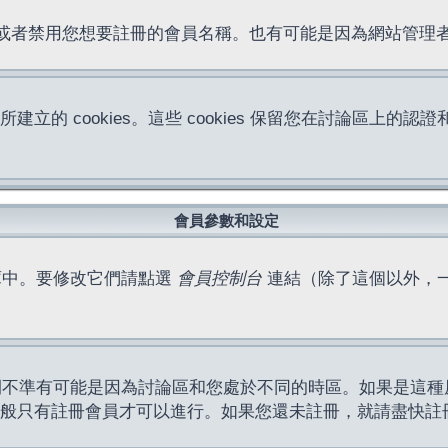
位址或者禁用您想要註冊的會員名稱。也有可能是因為網站管
所建立的 cookies。這些 cookies 保留您在討論區
。
會員參數和設定
庫中。要修改它們請點選
會員控制台
連結（除了這個以外，
間不準有可能是因為討論區和您處於不同的時區。如果是這種
作一般只有註冊會員才可以進行。如果您還未註冊，就請盡快註