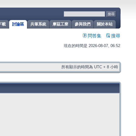
下載
討論區
共筆系統
摩茲工寮
參與我們
關於本站
問答集
搜尋
現在的時間是 2026-08-07, 06:52
所有顯示的時間為 UTC + 8 小時