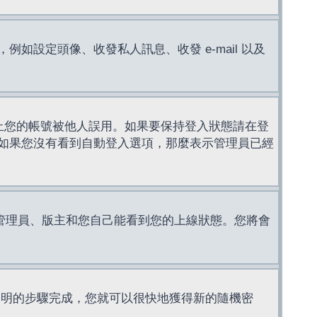
設定頭像、收發私人訊息、收發 e-mail 以及
止您的帳號被他人誤用。如果要保持登入狀態請在登
如果您沒有看到自動登入選項，那麼表示管理員已經
管理員、版主和您自己能看到您的上線狀態。您將會
說明的步驟完成，您就可以很快地獲得新的隨機密