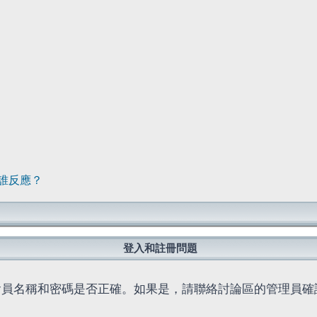
誰反應？
登入和註冊問題
會員名稱和密碼是否正確。如果是，請聯絡討論區的管理員確