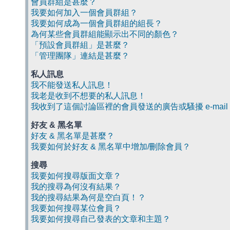
會員群組是甚麼？
我要如何加入一個會員群組？
我要如何成為一個會員群組的組長？
為何某些會員群組能顯示出不同的顏色？
「預設會員群組」是甚麼？
「管理團隊」連結是甚麼？
私人訊息
我不能發送私人訊息！
我老是收到不想要的私人訊息！
我收到了這個討論區裡的會員發送的廣告或騷擾 e-mail
好友 & 黑名單
好友 & 黑名單是甚麼？
我要如何於好友 & 黑名單中增加/刪除會員？
搜尋
我要如何搜尋版面文章？
我的搜尋為何沒有結果？
我的搜尋結果為何是空白頁！？
我要如何搜尋某位會員？
我要如何搜尋自己發表的文章和主題？