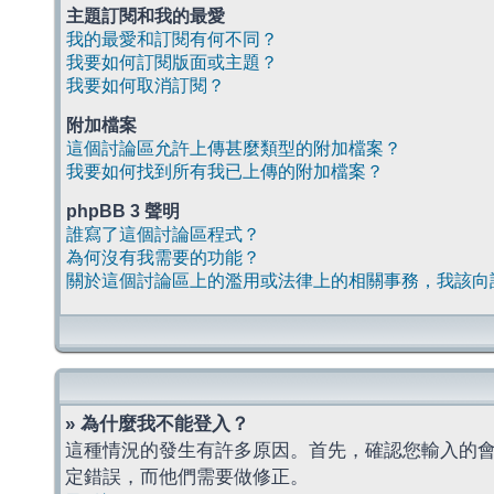
主題訂閱和我的最愛
我的最愛和訂閱有何不同？
我要如何訂閱版面或主題？
我要如何取消訂閱？
附加檔案
這個討論區允許上傳甚麼類型的附加檔案？
我要如何找到所有我已上傳的附加檔案？
phpBB 3 聲明
誰寫了這個討論區程式？
為何沒有我需要的功能？
關於這個討論區上的濫用或法律上的相關事務，我該向
» 為什麼我不能登入？
這種情況的發生有許多原因。首先，確認您輸入的
定錯誤，而他們需要做修正。