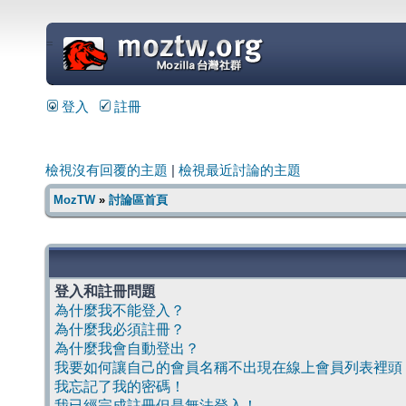
=
登入
註冊
檢視沒有回覆的主題
|
檢視最近討論的主題
MozTW
»
討論區首頁
登入和註冊問題
為什麼我不能登入？
為什麼我必須註冊？
為什麼我會自動登出？
我要如何讓自己的會員名稱不出現在線上會員列表裡頭
我忘記了我的密碼！
我已經完成註冊但是無法登入！