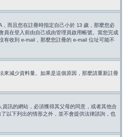
，而且您在註冊時指定自己小於 13 歲，那麼您必
會員在登入前由自己或由管理員啟用帳號。當您完成
e-mail，那麼您註冊的 e-mail 位址可能不
法來減少資料量。如果是這個原因，那麼請重新註冊
成年人資訊的網站，必須獲得其父母的同意，或者其他合
，除了以下列出的情形之外，並不會提供法律諮詢，也