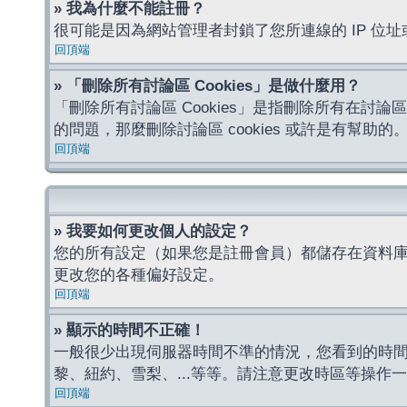
» 我為什麼不能註冊？
很可能是因為網站管理者封鎖了您所連線的 IP 
回頂端
» 「刪除所有討論區 Cookies」是做什麼用？
「刪除所有討論區 Cookies」是指刪除所有在討論區
的問題，那麼刪除討論區 cookies 或許是有幫助的
回頂端
» 我要如何更改個人的設定？
您的所有設定（如果您是註冊會員）都儲存在資料
更改您的各種偏好設定。
回頂端
» 顯示的時間不正確！
一般很少出現伺服器時間不準的情況，您看到的時
黎、紐約、雪梨、...等等。請注意更改時區等操
回頂端