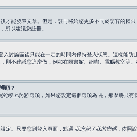
才能發表文章。但是，註冊將給您更多不同於訪客的權限，例如
間，所以建議您註冊。
登入討論區後只能在一定的時間內保持登入狀態。這樣能防
區，則不建議您這麼做，例如在圖書館、網咖、電腦教室等。
表裡頭？
我的線上狀態
選項，如果您設定這個選項為
，那麼將只有
是
新設定。只要您到登入頁面，點選
我忘記了我的密碼
，依照