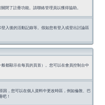
理者關閉了註冊功能。請聯絡管理員以獲得協助。
上的認證和登入後的活動記錄等。假如您有登入或登出討論區
一般都顯示在每頁的頁首）。您可以在會員控制台中
原因，您可以在個人資料中更改時區，例如倫敦、巴
冊吧！