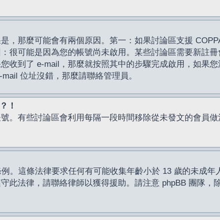
，那麼可能會有兩個原因。第一：如果討論區支援 COPPA
因：很可能是因為您的帳號尚未啟用。某些討論區需要新註冊
了 e-mail，那麼就按照其中的步驟完成啟用，如果您沒有收到 
mail 位址沒錯，那麼請聯絡管理員。
入？！
帳號。有些討論區會利用每隔一段時間移除從未發文的會員做
保護條例。這條法律要求任何有可能收集年齡小於 13 歲的未
此法律，請聯絡律師以獲得援助。請注意 phpBB 團隊