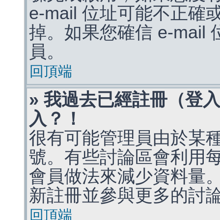
e-mail 位址可能不
掉。如果您確信 e-mai
員。
回頂端
» 我過去已經註冊（登
入？！
很有可能管理員由於某
號。有些討論區會利用
會員做法來減少資料量
新註冊並參與更多的討
回頂端