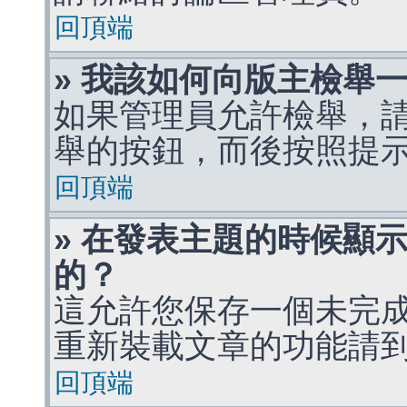
回頂端
» 我該如何向版主檢舉
如果管理員允許檢舉，
舉的按鈕，而後按照提
回頂端
» 在發表主題的時候顯
的？
這允許您保存一個未完
重新裝載文章的功能請
回頂端