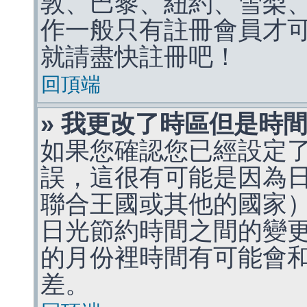
敦、巴黎、紐約、雪梨、
作一般只有註冊會員才
就請盡快註冊吧！
回頂端
» 我更改了時區但是時
如果您確認您已經設定
誤，這很有可能是因為
聯合王國或其他的國家
日光節約時間之間的變
的月份裡時間有可能會
差。