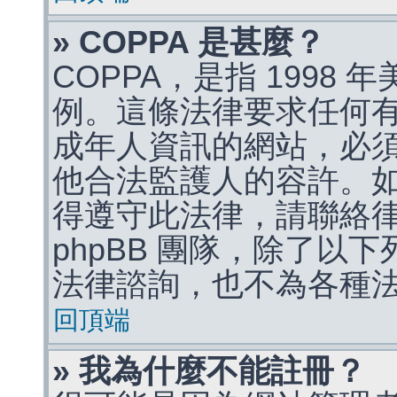
» COPPA 是甚麼？
COPPA，是指 1998
例。這條法律要求任何有
成年人資訊的網站，必
他合法監護人的容許。
得遵守此法律，請聯絡
phpBB 團隊，除了以
法律諮詢，也不為各種
回頂端
» 我為什麼不能註冊？