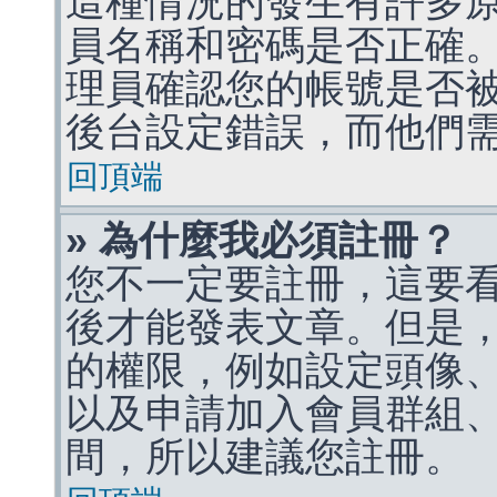
這種情況的發生有許多
員名稱和密碼是否正確
理員確認您的帳號是否
後台設定錯誤，而他們
回頂端
» 為什麼我必須註冊？
您不一定要註冊，這要
後才能發表文章。但是
的權限，例如設定頭像、收
以及申請加入會員群組、
間，所以建議您註冊。