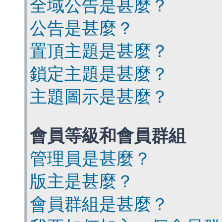
全域公告是甚麼？
公告是甚麼？
置頂主題是甚麼？
鎖定主題是甚麼？
主題圖示是甚麼？
會員等級和會員群組
管理員是甚麼？
版主是甚麼？
會員群組是甚麼？