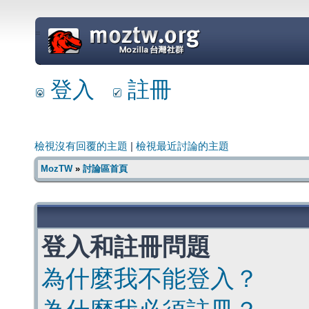
=
登入
註冊
檢視沒有回覆的主題
|
檢視最近討論的主題
MozTW
»
討論區首頁
登入和註冊問題
為什麼我不能登入？