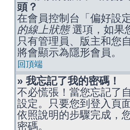
頭？
在會員控制台「偏好設
的線上狀態
選項，如果
只有管理員、版主和您
將會顯示為隱形會員。
回頂端
» 我忘記了我的密碼！
不必慌張！當您忘記了
設定。只要您到登入頁
依照說明的步驟完成，
密碼。