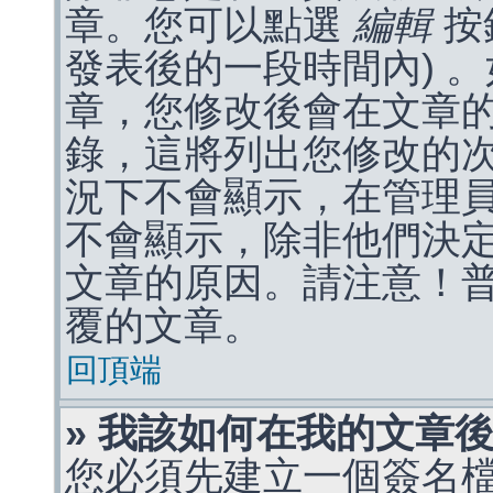
章。您可以點選
編輯
按
發表後的一段時間內) 
章，您修改後會在文章
錄，這將列出您修改的
況下不會顯示，在管理
不會顯示，除非他們決
文章的原因。請注意！
覆的文章。
回頂端
» 我該如何在我的文章
您必須先建立一個簽名