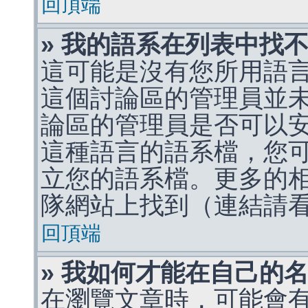
回頂端
» 我的語系在列表中找
這可能是沒有您所用語
這個討論區的管理員並
論區的管理員是否可以
這種語言的語系檔，您
立您的語系檔。更多的相關
隊網站上找到（連結請
回頂端
» 我如何才能在自己的
在瀏覽文章時，可能會