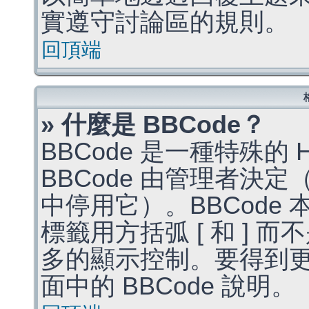
實遵守討論區的規則。
回頂端
» 什麼是 BBCode？
BBCode 是一種特殊的
BBCode 由管理者決
中停用它）。BBCode 
標籤用方括弧 [ 和 ] 而
多的顯示控制。要得到
面中的 BBCode 說明。