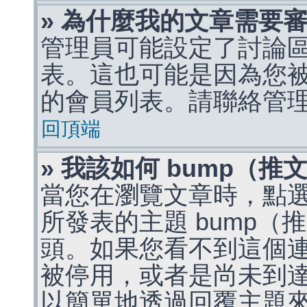
» 為什麼我的文章需要
管理員可能設定了討論
表。這也可能是因為您
的會員列表。請聯絡管
回頂端
» 我該如何 bump（
當您在瀏覽文章時，點
所發表的主題 bump
頭。如果您看不到這個
被停用，或者是尚未到
以簡單地透過回覆主題