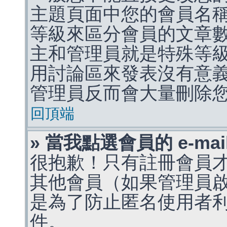
主題頁面中您的會員名
等級來區分會員的文章
主和管理員就是特殊等
用討論區來發表沒有意
管理員反而會大量刪除
回頂端
» 當我點選會員的 e-m
很抱歉！只有註冊會員才能
其他會員（如果管理員啟用
是為了防止匿名使用者利用 
件。