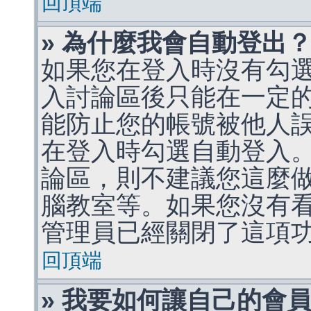
回頂端
» 為什麼我會自動登出
如果您在登入時沒有勾
入討論區後只能在一定
能防止您的帳號被他人
在登入時勾選自動登入
論區，則不建議您這麼
腦教室等。如果您沒有
管理員已經關閉了這項
回頂端
» 我要如何讓自己的會