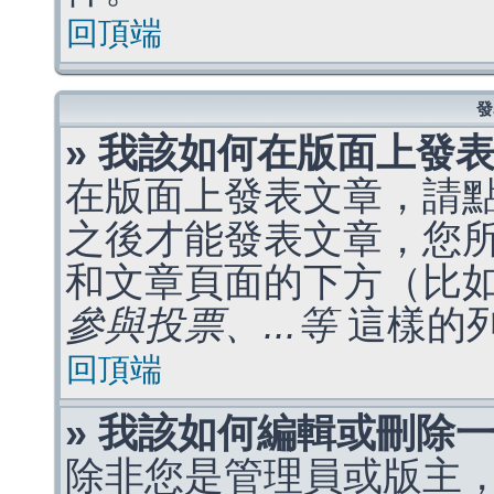
回頂端
發
» 我該如何在版面上發
在版面上發表文章，請
之後才能發表文章，您
和文章頁面的下方（比
參與投票、...等
這樣的
回頂端
» 我該如何編輯或刪除
除非您是管理員或版主