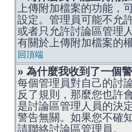
上傳附加檔案的功能，可
設定。管理員可能不允
或者只允許討論區管理
有關於上傳附加檔案的
回頂端
» 為什麼我收到了一個
每個管理員對自己的討
反了規則，那麼您也許
是討論區管理人員的決定，p
警告無關。如果您不確
請聯絡討論區管理員。