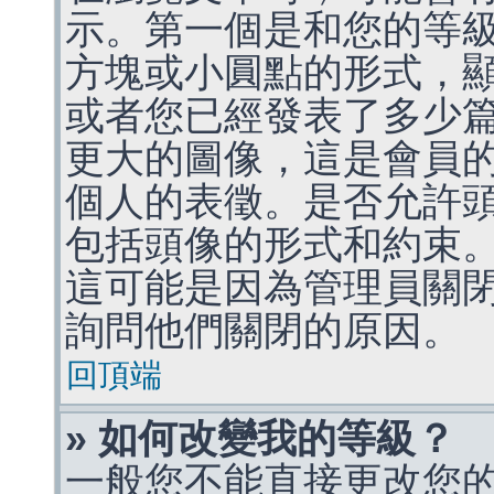
示。第一個是和您的等
方塊或小圓點的形式，
或者您已經發表了多少
更大的圖像，這是會員
個人的表徵。是否允許
包括頭像的形式和約束
這可能是因為管理員關
詢問他們關閉的原因。
回頂端
» 如何改變我的等級？
一般您不能直接更改您