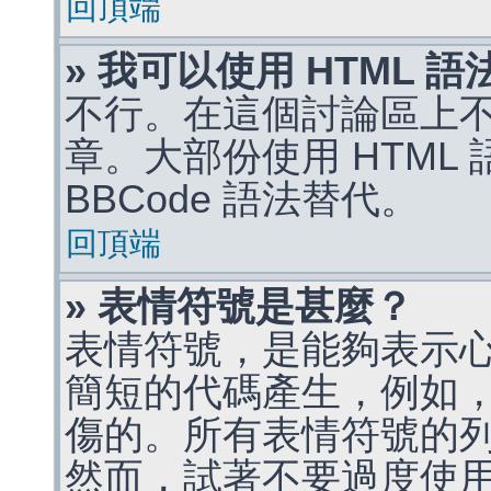
回頂端
» 我可以使用 HTML 
不行。在這個討論區上不能
章。大部份使用 HTML
BBCode 語法替代。
回頂端
» 表情符號是甚麼？
表情符號，是能夠表示
簡短的代碼產生，例如，:)
傷的。所有表情符號的
然而，試著不要過度使