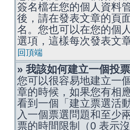
簽名檔在您的個人資料
後，請在發表文章的頁
名。您也可以在您的個
選項，這樣每次發表文
回頂端
» 我該如何建立一個投
您可以很容易地建立一
章的時候，如果您有相
看到一個「建立票選活
入一個票選問題和至少
票的時間限制（0 表示