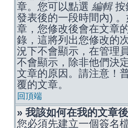
章。您可以點選
編輯
按
發表後的一段時間內) 
章，您修改後會在文章
錄，這將列出您修改的
況下不會顯示，在管理
不會顯示，除非他們決
文章的原因。請注意！
覆的文章。
回頂端
» 我該如何在我的文章
您必須先建立一個簽名