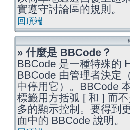
實遵守討論區的規則。
回頂端
» 什麼是 BBCode？
BBCode 是一種特殊的
BBCode 由管理者決
中停用它）。BBCode 
標籤用方括弧 [ 和 ] 而
多的顯示控制。要得到
面中的 BBCode 說明。