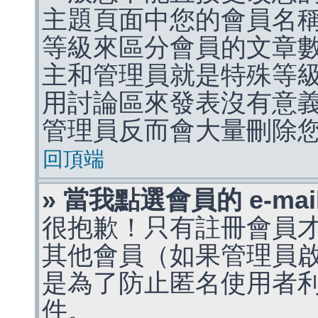
主題頁面中您的會員名
等級來區分會員的文章
主和管理員就是特殊等
用討論區來發表沒有意
管理員反而會大量刪除
回頂端
» 當我點選會員的 e-m
很抱歉！只有註冊會員才能
其他會員（如果管理員啟用
是為了防止匿名使用者利用 
件。