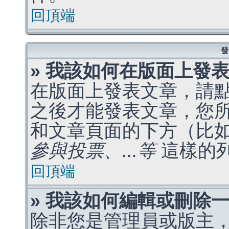
回頂端
發
» 我該如何在版面上發
在版面上發表文章，請
之後才能發表文章，您
和文章頁面的下方（比
參與投票、...等
這樣的
回頂端
» 我該如何編輯或刪除
除非您是管理員或版主