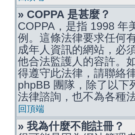
» COPPA 是甚麼？
COPPA，是指 1998
例。這條法律要求任何有
成年人資訊的網站，必
他合法監護人的容許。
得遵守此法律，請聯絡
phpBB 團隊，除了以
法律諮詢，也不為各種
回頂端
» 我為什麼不能註冊？