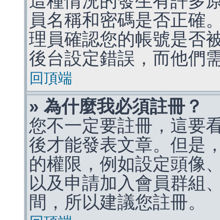
這種情況的發生有許多
員名稱和密碼是否正確
理員確認您的帳號是否
後台設定錯誤，而他們
回頂端
» 為什麼我必須註冊？
您不一定要註冊，這要
後才能發表文章。但是
的權限，例如設定頭像、收
以及申請加入會員群組、
間，所以建議您註冊。