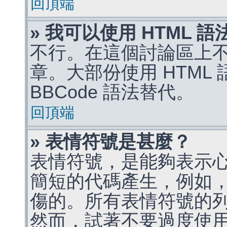
回頂端
» 我可以使用 HTML 
不行。在這個討論區上不能
章。大部份使用 HTML
BBCode 語法替代。
回頂端
» 表情符號是甚麼？
表情符號，是能夠表示
簡短的代碼產生，例如，:)
傷的。所有表情符號的
然而，試著不要過度使