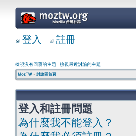
=
登入
註冊
檢視沒有回覆的主題
|
檢視最近討論的主題
MozTW
»
討論區首頁
登入和註冊問題
為什麼我不能登入？