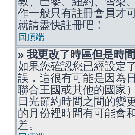
敦、巴黎、紐約、雪梨、
作一般只有註冊會員才
就請盡快註冊吧！
回頂端
» 我更改了時區但是時
如果您確認您已經設定
誤，這很有可能是因為
聯合王國或其他的國家
日光節約時間之間的變
的月份裡時間有可能會
差。