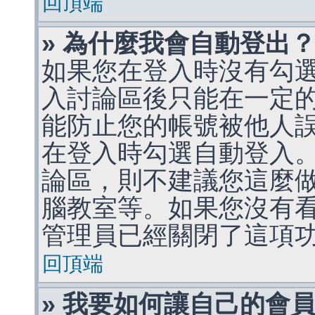
回頂端
» 為什麼我會自動登出
如果您在登入時沒有勾
入討論區後只能在一定
能防止您的帳號被他人
在登入時勾選自動登入
論區，則不建議您這麼
腦教室等。如果您沒有
管理員已經關閉了這項
回頂端
» 我要如何讓自己的會