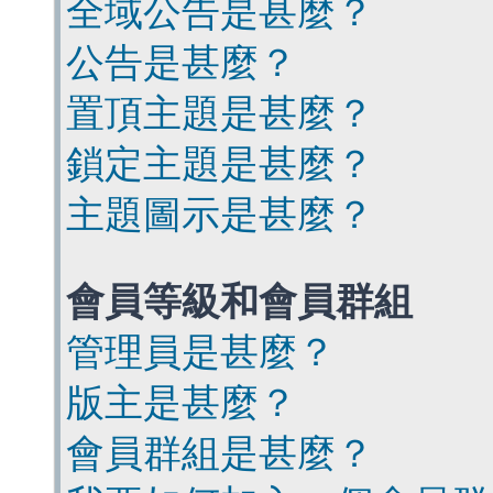
全域公告是甚麼？
公告是甚麼？
置頂主題是甚麼？
鎖定主題是甚麼？
主題圖示是甚麼？
會員等級和會員群組
管理員是甚麼？
版主是甚麼？
會員群組是甚麼？