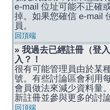
e-mail 位址可能不
掉。如果您確信 e-mai
員。
回頂端
» 我過去已經註冊（登
入？！
很有可能管理員由於某
號。有些討論區會利用
會員做法來減少資料量
新註冊並參與更多的討
回頂端