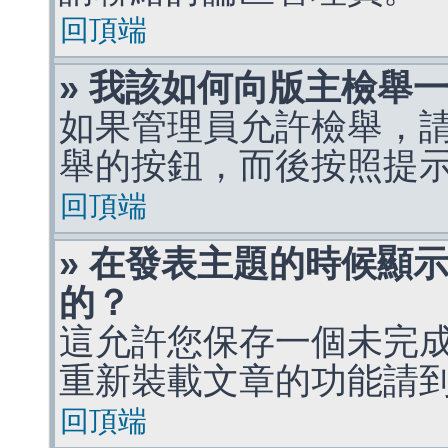
回頂端
» 我該如何向版主檢舉
如果管理員允許檢舉，
舉的按鈕，而後按照提
回頂端
» 在發表主題的時候顯
的？
這允許您保存一個未完
重新裝載文章的功能請
回頂端