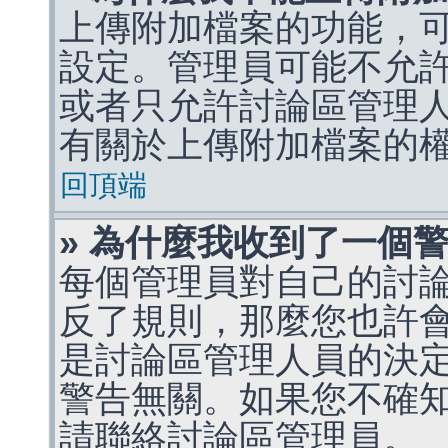
上傳附加檔案的功能，可
設定。管理員可能不允
或者只允許討論區管理
有關於上傳附加檔案的
回頂端
» 為什麼我收到了一個
每個管理員對自己的討
反了規則，那麼您也許
是討論區管理人員的決定，p
警告無關。如果您不確
請聯絡討論區管理員。