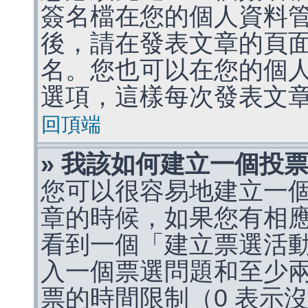
簽名檔在您的個人資料
後，請在發表文章的頁
名。您也可以在您的個
選項，這樣每次發表文
回頂端
» 我該如何建立一個投
您可以很容易地建立一
章的時候，如果您有相
看到一個「建立票選活
入一個票選問題和至少
票的時間限制（0 表示