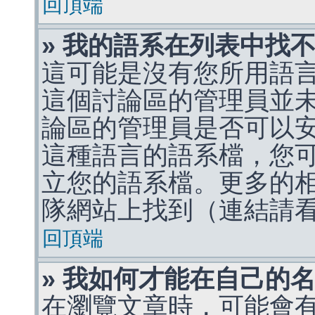
回頂端
» 我的語系在列表中找
這可能是沒有您所用語
這個討論區的管理員並
論區的管理員是否可以
這種語言的語系檔，您
立您的語系檔。更多的相關
隊網站上找到（連結請
回頂端
» 我如何才能在自己的
在瀏覽文章時，可能會