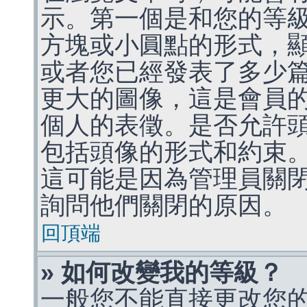
示。第一個是和您的等
方塊或小圓點的形式，
或者您已經發表了多少
更大的圖像，這是會員
個人的表徵。是否允許
包括頭像的形式和約束
這可能是因為管理員關
詢問他們關閉的原因。
回頂端
» 如何改變我的等級？
一般您不能直接更改您