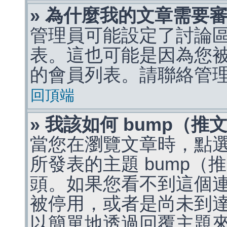
» 為什麼我的文章需要
管理員可能設定了討論
表。這也可能是因為您
的會員列表。請聯絡管
回頂端
» 我該如何 bump（
當您在瀏覽文章時，點
所發表的主題 bump
頭。如果您看不到這個
被停用，或者是尚未到
以簡單地透過回覆主題