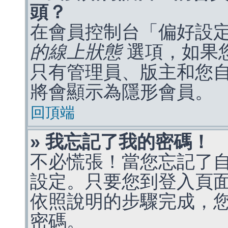
頭？
在會員控制台「偏好設
的線上狀態
選項，如果
只有管理員、版主和您
將會顯示為隱形會員。
回頂端
» 我忘記了我的密碼！
不必慌張！當您忘記了
設定。只要您到登入頁
依照說明的步驟完成，
密碼。