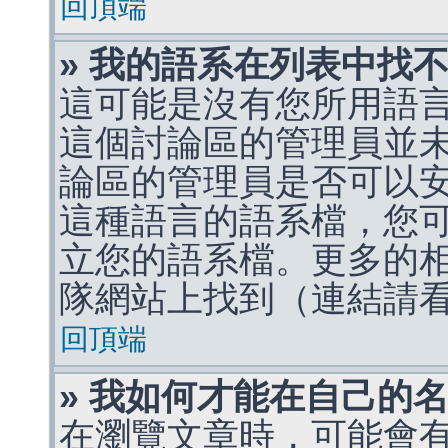
回頂端
» 我的語系在列表中找
這可能是沒有您所用語
這個討論區的管理員並
論區的管理員是否可以
這種語言的語系檔，您
立您的語系檔。更多的相關
隊網站上找到（連結請
回頂端
» 我如何才能在自己的
在瀏覽文章時，可能會