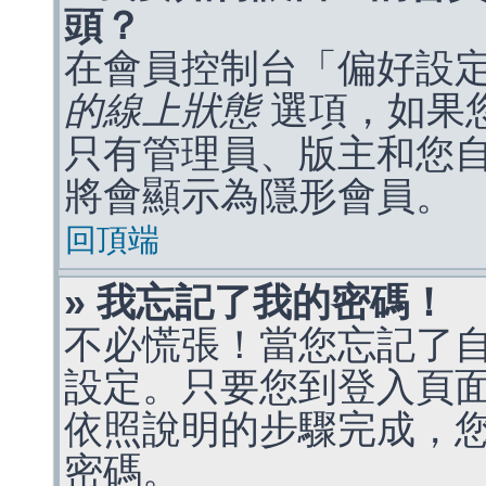
頭？
在會員控制台「偏好設
的線上狀態
選項，如果
只有管理員、版主和您
將會顯示為隱形會員。
回頂端
» 我忘記了我的密碼！
不必慌張！當您忘記了
設定。只要您到登入頁
依照說明的步驟完成，
密碼。