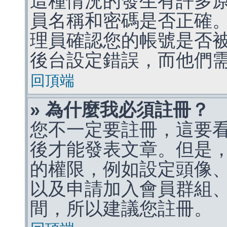
這種情況的發生有許多
員名稱和密碼是否正確
理員確認您的帳號是否
後台設定錯誤，而他們
回頂端
» 為什麼我必須註冊？
您不一定要註冊，這要
後才能發表文章。但是
的權限，例如設定頭像、收
以及申請加入會員群組、
間，所以建議您註冊。