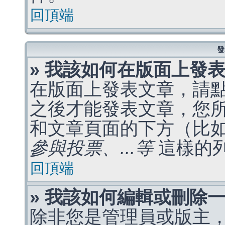
回頂端
發
» 我該如何在版面上發
在版面上發表文章，請
之後才能發表文章，您
和文章頁面的下方（比
參與投票、...等
這樣的
回頂端
» 我該如何編輯或刪除
除非您是管理員或版主