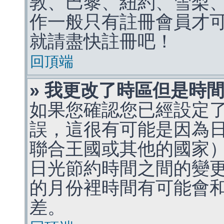
敦、巴黎、紐約、雪梨、
作一般只有註冊會員才
就請盡快註冊吧！
回頂端
» 我更改了時區但是時
如果您確認您已經設定
誤，這很有可能是因為
聯合王國或其他的國家
日光節約時間之間的變
的月份裡時間有可能會
差。