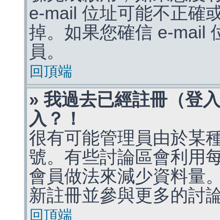
e-mail 位址可能不
掉。如果您確信 e-mai
員。
回頂端
» 我過去已經註冊（登
入？！
很有可能管理員由於某
號。有些討論區會利用
會員做法來減少資料量
新註冊並參與更多的討
回頂端