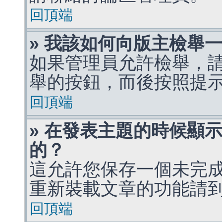
回頂端
» 我該如何向版主檢舉
如果管理員允許檢舉，
舉的按鈕，而後按照提
回頂端
» 在發表主題的時候顯
的？
這允許您保存一個未完
重新裝載文章的功能請
回頂端