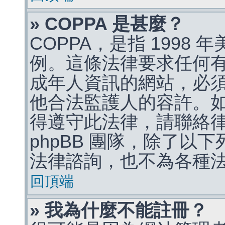
» COPPA 是甚麼？
COPPA，是指 1998
例。這條法律要求任何有
成年人資訊的網站，必
他合法監護人的容許。
得遵守此法律，請聯絡
phpBB 團隊，除了以
法律諮詢，也不為各種
回頂端
» 我為什麼不能註冊？