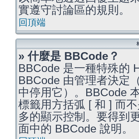
實遵守討論區的規則。
回頂端
» 什麼是 BBCode？
BBCode 是一種特殊的
BBCode 由管理者決
中停用它）。BBCode 
標籤用方括弧 [ 和 ] 而
多的顯示控制。要得到
面中的 BBCode 說明。