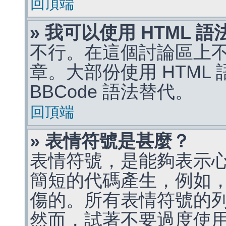
回頂端
» 我可以使用 HTML 
不行。在這個討論區上不能
章。大部份使用 HTML
BBCode 語法替代。
回頂端
» 表情符號是甚麼？
表情符號，是能夠表示
簡短的代碼產生，例如，:)
傷的。所有表情符號的
然而，試著不要過度使