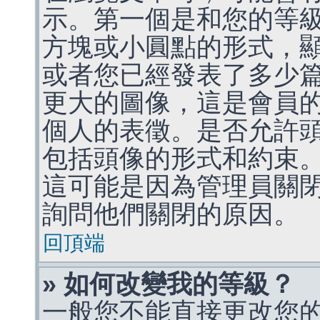
示。第一個是和您的等
方塊或小圓點的形式，
或者您已經發表了多少
更大的圖像，這是會員
個人的表徵。是否允許
包括頭像的形式和約束
這可能是因為管理員關
詢問他們關閉的原因。
回頂端
» 如何改變我的等級？
一般您不能直接更改您