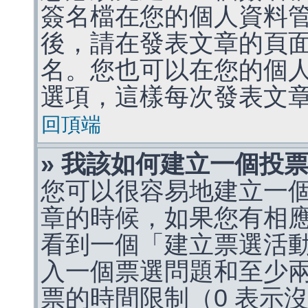
簽名檔在您的個人資料
後，請在發表文章的頁
名。您也可以在您的個
選項，這樣每次發表文
回頂端
» 我該如何建立一個投
您可以很容易地建立一
章的時候，如果您有相
看到一個「建立票選活
入一個票選問題和至少
票的時間限制（0 表示