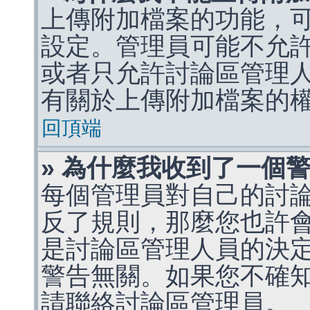
上傳附加檔案的功能，可
設定。管理員可能不允
或者只允許討論區管理
有關於上傳附加檔案的
回頂端
» 為什麼我收到了一個
每個管理員對自己的討
反了規則，那麼您也許
是討論區管理人員的決定，p
警告無關。如果您不確
請聯絡討論區管理員。