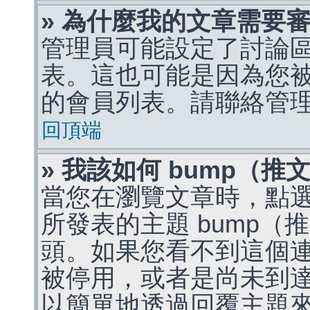
» 為什麼我的文章需要
管理員可能設定了討論
表。這也可能是因為您
的會員列表。請聯絡管
回頂端
» 我該如何 bump（
當您在瀏覽文章時，點
所發表的主題 bump
頭。如果您看不到這個
被停用，或者是尚未到
以簡單地透過回覆主題