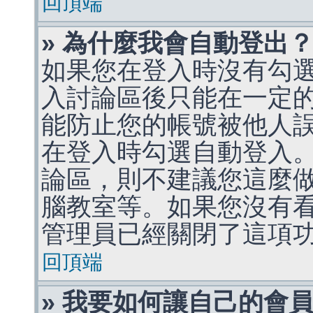
回頂端
» 為什麼我會自動登出
如果您在登入時沒有勾
入討論區後只能在一定
能防止您的帳號被他人
在登入時勾選自動登入
論區，則不建議您這麼
腦教室等。如果您沒有
管理員已經關閉了這項
回頂端
» 我要如何讓自己的會