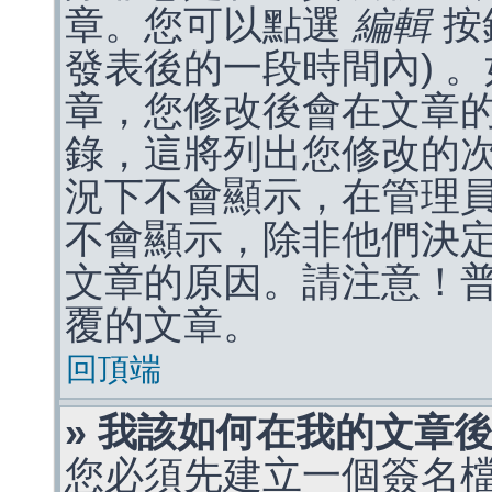
章。您可以點選
編輯
按
發表後的一段時間內) 
章，您修改後會在文章
錄，這將列出您修改的
況下不會顯示，在管理
不會顯示，除非他們決
文章的原因。請注意！
覆的文章。
回頂端
» 我該如何在我的文章
您必須先建立一個簽名