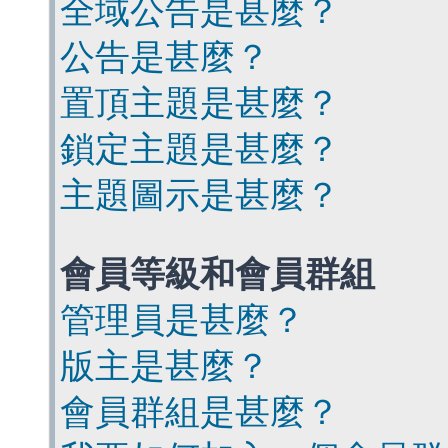
全域公告是甚麼？
公告是甚麼？
置頂主題是甚麼？
鎖定主題是甚麼？
主題圖示是甚麼？
會員等級和會員群組
管理員是甚麼？
版主是甚麼？
會員群組是甚麼？