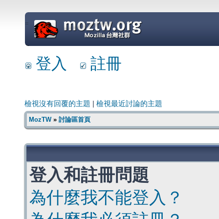
=
登入
註冊
檢視沒有回覆的主題
|
檢視最近討論的主題
MozTW
»
討論區首頁
登入和註冊問題
為什麼我不能登入？