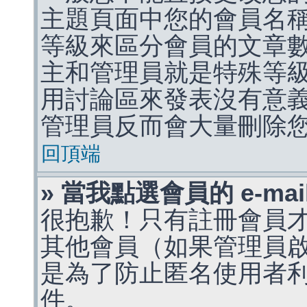
主題頁面中您的會員名
等級來區分會員的文章
主和管理員就是特殊等
用討論區來發表沒有意
管理員反而會大量刪除
回頂端
» 當我點選會員的 e-m
很抱歉！只有註冊會員才能
其他會員（如果管理員啟用
是為了防止匿名使用者利用 
件。