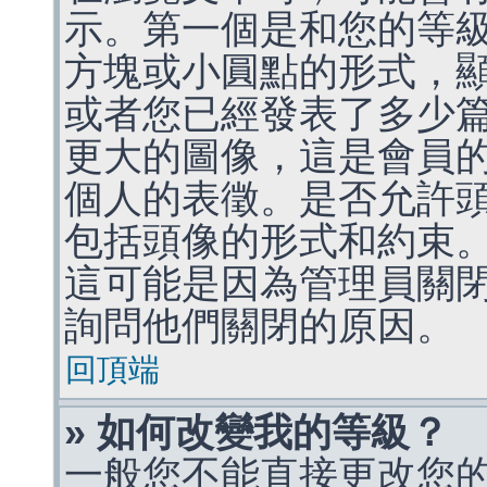
示。第一個是和您的等
方塊或小圓點的形式，
或者您已經發表了多少
更大的圖像，這是會員
個人的表徵。是否允許
包括頭像的形式和約束
這可能是因為管理員關
詢問他們關閉的原因。
回頂端
» 如何改變我的等級？
一般您不能直接更改您