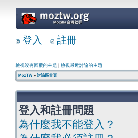
=
登入
註冊
檢視沒有回覆的主題
|
檢視最近討論的主題
MozTW
»
討論區首頁
登入和註冊問題
為什麼我不能登入？