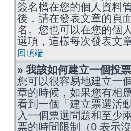
簽名檔在您的個人資料
後，請在發表文章的頁
名。您也可以在您的個
選項，這樣每次發表文
回頂端
» 我該如何建立一個投
您可以很容易地建立一
章的時候，如果您有相
看到一個「建立票選活
入一個票選問題和至少
票的時間限制（0 表示