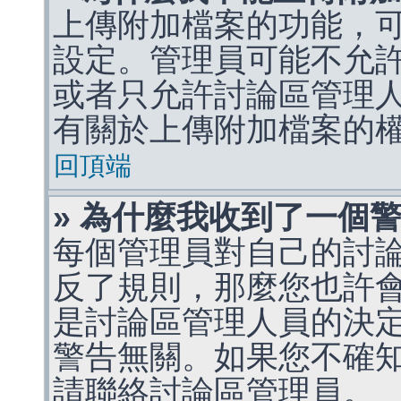
上傳附加檔案的功能，可
設定。管理員可能不允
或者只允許討論區管理
有關於上傳附加檔案的
回頂端
» 為什麼我收到了一個
每個管理員對自己的討
反了規則，那麼您也許
是討論區管理人員的決定，p
警告無關。如果您不確
請聯絡討論區管理員。