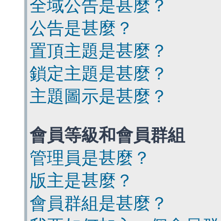
全域公告是甚麼？
公告是甚麼？
置頂主題是甚麼？
鎖定主題是甚麼？
主題圖示是甚麼？
會員等級和會員群組
管理員是甚麼？
版主是甚麼？
會員群組是甚麼？