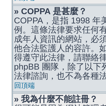
» COPPA 是甚麼？
COPPA，是指 1998
例。這條法律要求任何有
成年人資訊的網站，必
他合法監護人的容許。
得遵守此法律，請聯絡
phpBB 團隊，除了以
法律諮詢，也不為各種
回頂端
» 我為什麼不能註冊？