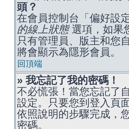
頭？
在會員控制台「偏好設
的線上狀態
選項，如果
只有管理員、版主和您
將會顯示為隱形會員。
回頂端
» 我忘記了我的密碼！
不必慌張！當您忘記了
設定。只要您到登入頁
依照說明的步驟完成，
密碼。