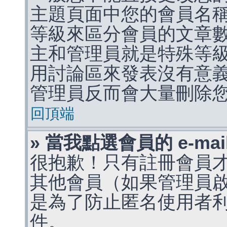
主題頁面中您的會員名
等級來區分會員的文章
主和管理員就是特殊等
用討論區來發表沒有意
管理員反而會大量刪除
回頂端
» 當我點選會員的 e-m
很抱歉！只有註冊會員才能
其他會員（如果管理員啟用
是為了防止匿名使用者利用 
件。