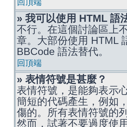
回頂端
» 我可以使用 HTML 
不行。在這個討論區上不能
章。大部份使用 HTML
BBCode 語法替代。
回頂端
» 表情符號是甚麼？
表情符號，是能夠表示
簡短的代碼產生，例如，:)
傷的。所有表情符號的
然而，試著不要過度使