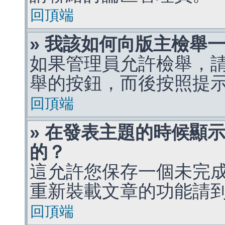
回頂端
» 我該如何向版主檢舉
如果管理員允許檢舉，
舉的按鈕，而後按照提
回頂端
» 在發表主題的時候顯
的？
這允許您保存一個未完
重新裝載文章的功能請
回頂端