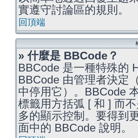
實遵守討論區的規則。
回頂端
» 什麼是 BBCode？
BBCode 是一種特殊的
BBCode 由管理者決
中停用它）。BBCode 
標籤用方括弧 [ 和 ] 而
多的顯示控制。要得到
面中的 BBCode 說明。