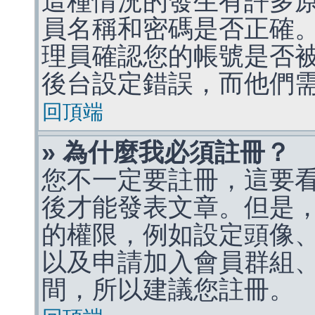
這種情況的發生有許多
員名稱和密碼是否正確
理員確認您的帳號是否
後台設定錯誤，而他們
回頂端
» 為什麼我必須註冊？
您不一定要註冊，這要
後才能發表文章。但是
的權限，例如設定頭像、收
以及申請加入會員群組、
間，所以建議您註冊。