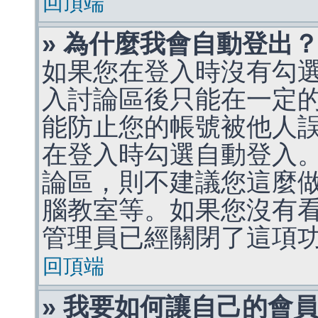
回頂端
» 為什麼我會自動登出
如果您在登入時沒有勾
入討論區後只能在一定
能防止您的帳號被他人
在登入時勾選自動登入
論區，則不建議您這麼
腦教室等。如果您沒有
管理員已經關閉了這項
回頂端
» 我要如何讓自己的會