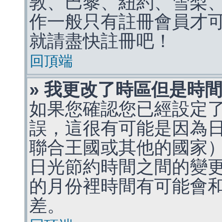
敦、巴黎、紐約、雪梨、
作一般只有註冊會員才
就請盡快註冊吧！
回頂端
» 我更改了時區但是時
如果您確認您已經設定
誤，這很有可能是因為
聯合王國或其他的國家
日光節約時間之間的變
的月份裡時間有可能會
差。