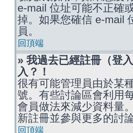
e-mail 位址可能不
掉。如果您確信 e-mai
員。
回頂端
» 我過去已經註冊（登
入？！
很有可能管理員由於某
號。有些討論區會利用
會員做法來減少資料量
新註冊並參與更多的討
回頂端