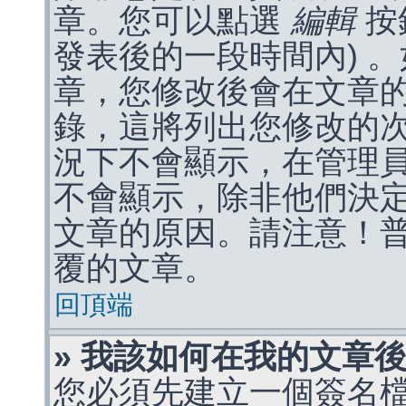
章。您可以點選
編輯
按
發表後的一段時間內) 
章，您修改後會在文章
錄，這將列出您修改的
況下不會顯示，在管理
不會顯示，除非他們決
文章的原因。請注意！
覆的文章。
回頂端
» 我該如何在我的文章
您必須先建立一個簽名