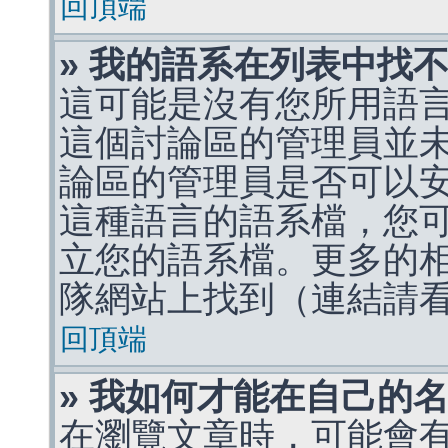
回頂端
» 我的語系在列表中找
這可能是沒有您所用語
這個討論區的管理員並
論區的管理員是否可以
這種語言的語系檔，您
立您的語系檔。更多的相關
隊網站上找到（連結請
回頂端
» 我如何才能在自己的
在瀏覽文章時，可能會