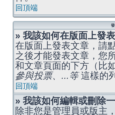
回頂端
發
» 我該如何在版面上發
在版面上發表文章，請
之後才能發表文章，您
和文章頁面的下方（比
參與投票、...等
這樣的
回頂端
» 我該如何編輯或刪除
除非您是管理員或版主