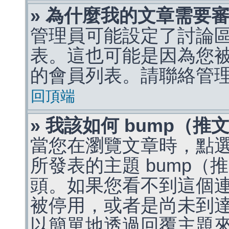
» 為什麼我的文章需要
管理員可能設定了討論
表。這也可能是因為您
的會員列表。請聯絡管
回頂端
» 我該如何 bump（
當您在瀏覽文章時，點
所發表的主題 bump
頭。如果您看不到這個
被停用，或者是尚未到
以簡單地透過回覆主題