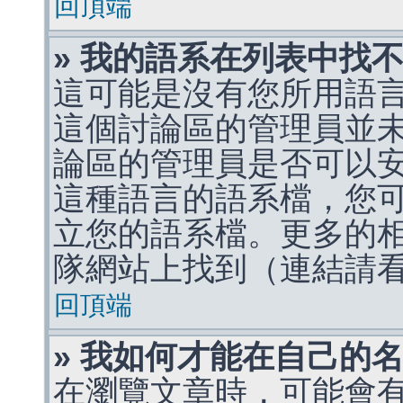
回頂端
» 我的語系在列表中找
這可能是沒有您所用語
這個討論區的管理員並
論區的管理員是否可以
這種語言的語系檔，您
立您的語系檔。更多的相關
隊網站上找到（連結請
回頂端
» 我如何才能在自己的
在瀏覽文章時，可能會