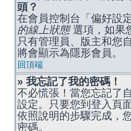
頭？
在會員控制台「偏好設
的線上狀態
選項，如果
只有管理員、版主和您
將會顯示為隱形會員。
回頂端
» 我忘記了我的密碼！
不必慌張！當您忘記了
設定。只要您到登入頁
依照說明的步驟完成，
密碼。