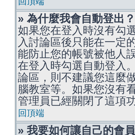
回頂端
» 為什麼我會自動登出
如果您在登入時沒有勾
入討論區後只能在一定
能防止您的帳號被他人
在登入時勾選自動登入
論區，則不建議您這麼
腦教室等。如果您沒有
管理員已經關閉了這項
回頂端
» 我要如何讓自己的會