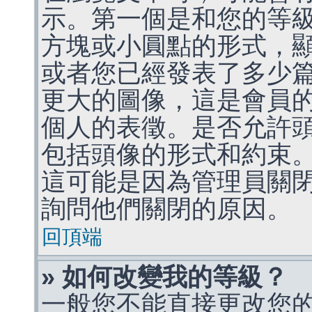
示。第一個是和您的等
方塊或小圓點的形式，
或者您已經發表了多少
更大的圖像，這是會員
個人的表徵。是否允許
包括頭像的形式和約束
這可能是因為管理員關
詢問他們關閉的原因。
回頂端
» 如何改變我的等級？
一般您不能直接更改您