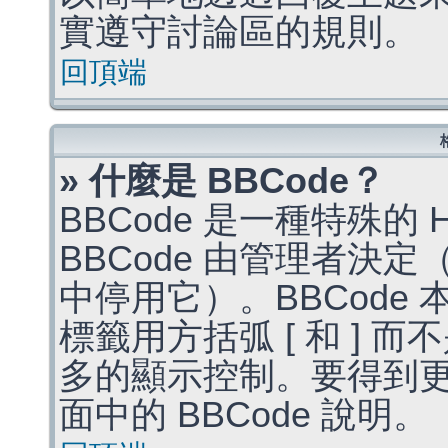
實遵守討論區的規則。
回頂端
» 什麼是 BBCode？
BBCode 是一種特殊的
BBCode 由管理者決
中停用它）。BBCode 
標籤用方括弧 [ 和 ] 而
多的顯示控制。要得到
面中的 BBCode 說明。