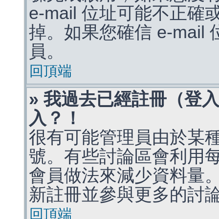
e-mail 位址可能不
掉。如果您確信 e-mai
員。
回頂端
» 我過去已經註冊（登
入？！
很有可能管理員由於某
號。有些討論區會利用
會員做法來減少資料量
新註冊並參與更多的討
回頂端