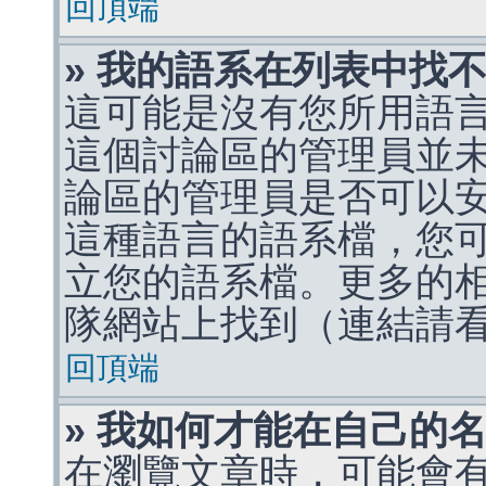
回頂端
» 我的語系在列表中找
這可能是沒有您所用語
這個討論區的管理員並
論區的管理員是否可以
這種語言的語系檔，您
立您的語系檔。更多的相關
隊網站上找到（連結請
回頂端
» 我如何才能在自己的
在瀏覽文章時，可能會