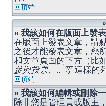
回頂端
發
» 我該如何在版面上發
在版面上發表文章，請
之後才能發表文章，您
和文章頁面的下方（比
參與投票、...等
這樣的
回頂端
» 我該如何編輯或刪除
除非您是管理員或版主