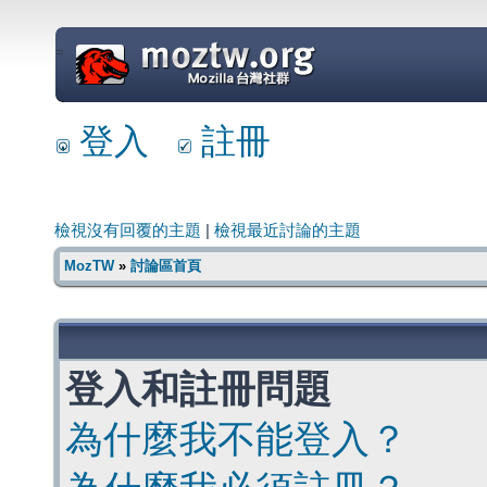
=
登入
註冊
檢視沒有回覆的主題
|
檢視最近討論的主題
MozTW
»
討論區首頁
登入和註冊問題
為什麼我不能登入？