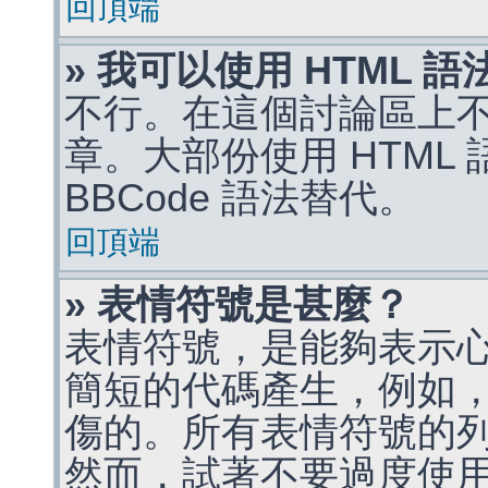
回頂端
» 我可以使用 HTML 
不行。在這個討論區上不能
章。大部份使用 HTML
BBCode 語法替代。
回頂端
» 表情符號是甚麼？
表情符號，是能夠表示
簡短的代碼產生，例如，:)
傷的。所有表情符號的
然而，試著不要過度使