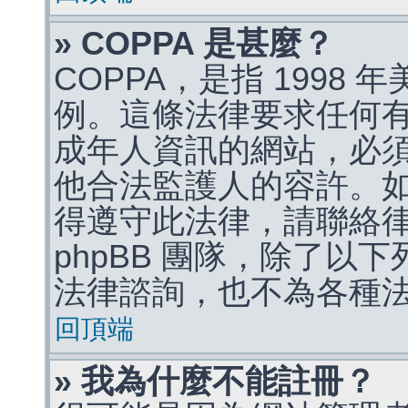
» COPPA 是甚麼？
COPPA，是指 1998
例。這條法律要求任何有
成年人資訊的網站，必
他合法監護人的容許。
得遵守此法律，請聯絡
phpBB 團隊，除了以
法律諮詢，也不為各種
回頂端
» 我為什麼不能註冊？