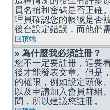
這種情況的發生有許多
員名稱和密碼是否正確
理員確認您的帳號是否
後台設定錯誤，而他們
回頂端
» 為什麼我必須註冊？
您不一定要註冊，這要
後才能發表文章。但是
的權限，例如設定頭像、收
以及申請加入會員群組、
間，所以建議您註冊。