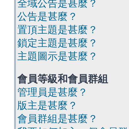
全域公告是甚麼？
公告是甚麼？
置頂主題是甚麼？
鎖定主題是甚麼？
主題圖示是甚麼？
會員等級和會員群組
管理員是甚麼？
版主是甚麼？
會員群組是甚麼？