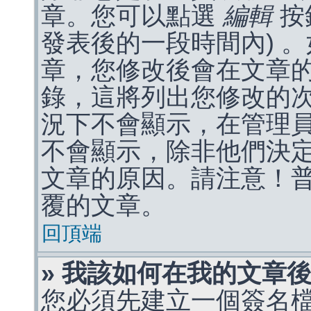
章。您可以點選
編輯
按
發表後的一段時間內) 
章，您修改後會在文章
錄，這將列出您修改的
況下不會顯示，在管理
不會顯示，除非他們決
文章的原因。請注意！
覆的文章。
回頂端
» 我該如何在我的文章
您必須先建立一個簽名