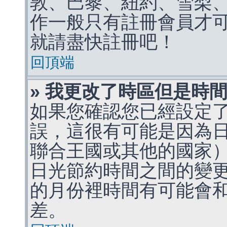
敦、巴黎、紐約、雪梨、
作一般只有註冊會員才
就請盡快註冊吧！
回頂端
» 我更改了時區但是時
如果您確認您已經設定
誤，這很有可能是因為
聯合王國或其他的國家
日光節約時間之間的變
的月份裡時間有可能會
差。