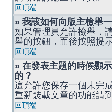
回頂端
» 我該如何向版主檢舉
如果管理員允許檢舉，
舉的按鈕，而後按照提
回頂端
» 在發表主題的時候顯
的？
這允許您保存一個未完
重新裝載文章的功能請
回頂端