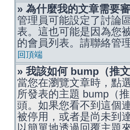
» 為什麼我的文章需要
管理員可能設定了討論
表。這也可能是因為您
的會員列表。請聯絡管
回頂端
» 我該如何 bump（
當您在瀏覽文章時，點
所發表的主題 bump
頭。如果您看不到這個
被停用，或者是尚未到
以簡單地透過回覆主題