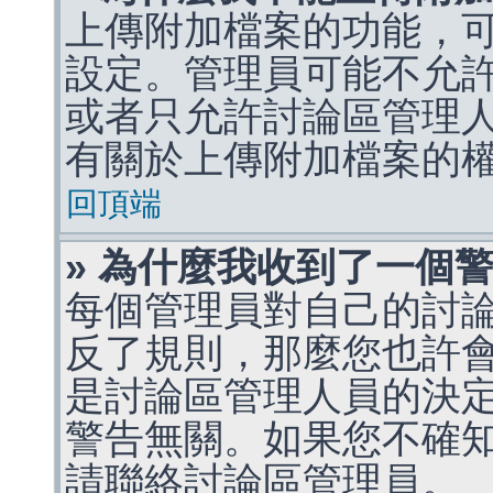
上傳附加檔案的功能，可
設定。管理員可能不允
或者只允許討論區管理
有關於上傳附加檔案的
回頂端
» 為什麼我收到了一個
每個管理員對自己的討
反了規則，那麼您也許
是討論區管理人員的決定，p
警告無關。如果您不確
請聯絡討論區管理員。