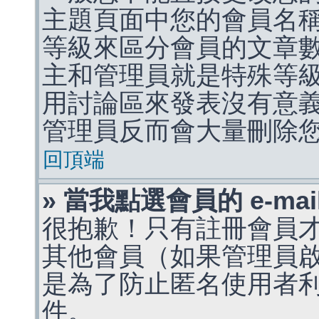
主題頁面中您的會員名
等級來區分會員的文章
主和管理員就是特殊等
用討論區來發表沒有意
管理員反而會大量刪除
回頂端
» 當我點選會員的 e-m
很抱歉！只有註冊會員才能
其他會員（如果管理員啟用
是為了防止匿名使用者利用 
件。