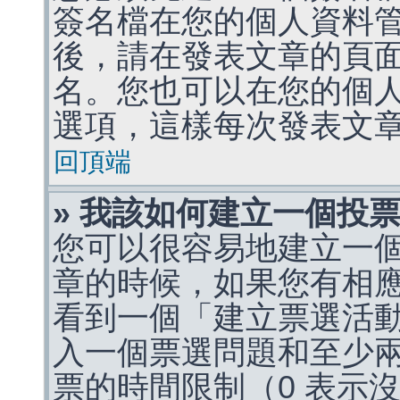
簽名檔在您的個人資料
後，請在發表文章的頁
名。您也可以在您的個
選項，這樣每次發表文
回頂端
» 我該如何建立一個投
您可以很容易地建立一
章的時候，如果您有相
看到一個「建立票選活
入一個票選問題和至少
票的時間限制（0 表示