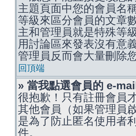
主題頁面中您的會員名
等級來區分會員的文章
主和管理員就是特殊等
用討論區來發表沒有意
管理員反而會大量刪除
回頂端
» 當我點選會員的 e-m
很抱歉！只有註冊會員才能
其他會員（如果管理員啟用
是為了防止匿名使用者利用 
件。