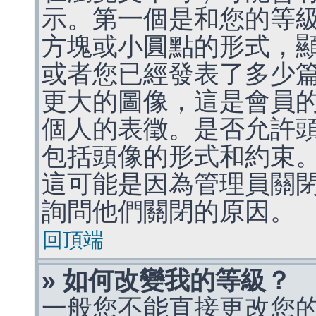
示。第一個是和您的等
方塊或小圓點的形式，
或者您已經發表了多少
更大的圖像，這是會員
個人的表徵。是否允許
包括頭像的形式和約束
這可能是因為管理員關
詢問他們關閉的原因。
回頂端
» 如何改變我的等級？
一般您不能直接更改您