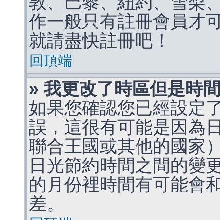
敦、巴黎、紐約、雪梨、
作一般只有註冊會員才
就請盡快註冊吧！
回頂端
» 我更改了時區但是時
如果您確認您已經設定
誤，這很有可能是因為
聯合王國或其他的國家
日光節約時間之間的變
的月份裡時間有可能會
差。