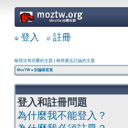
=
登入
註冊
檢視沒有回覆的主題
|
檢視最近討論的主題
MozTW
»
討論區首頁
登入和註冊問題
為什麼我不能登入？