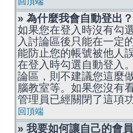
回頂端
» 為什麼我會自動登出
如果您在登入時沒有勾
入討論區後只能在一定
能防止您的帳號被他人
在登入時勾選自動登入
論區，則不建議您這麼
腦教室等。如果您沒有
管理員已經關閉了這項
回頂端
» 我要如何讓自己的會