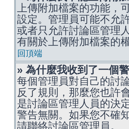
上傳附加檔案的功能，可
設定。管理員可能不允
或者只允許討論區管理
有關於上傳附加檔案的
回頂端
» 為什麼我收到了一個
每個管理員對自己的討
反了規則，那麼您也許
是討論區管理人員的決定，p
警告無關。如果您不確
請聯絡討論區管理員。