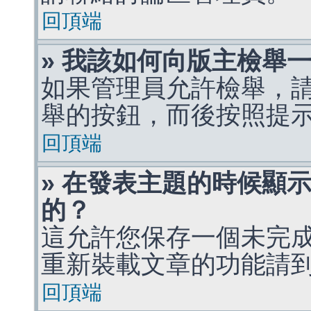
回頂端
» 我該如何向版主檢舉
如果管理員允許檢舉，
舉的按鈕，而後按照提
回頂端
» 在發表主題的時候顯
的？
這允許您保存一個未完
重新裝載文章的功能請
回頂端