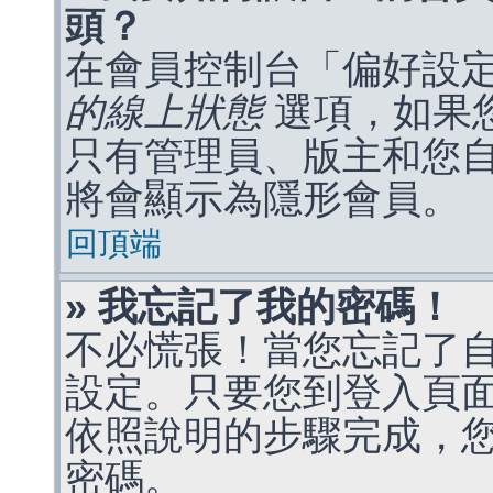
頭？
在會員控制台「偏好設
的線上狀態
選項，如果
只有管理員、版主和您
將會顯示為隱形會員。
回頂端
» 我忘記了我的密碼！
不必慌張！當您忘記了
設定。只要您到登入頁
依照說明的步驟完成，
密碼。