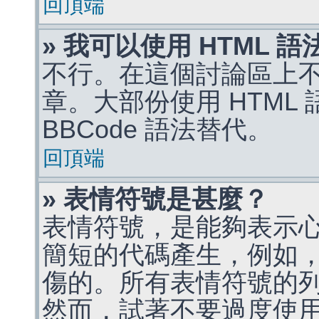
回頂端
» 我可以使用 HTML 
不行。在這個討論區上不能
章。大部份使用 HTML
BBCode 語法替代。
回頂端
» 表情符號是甚麼？
表情符號，是能夠表示
簡短的代碼產生，例如，:)
傷的。所有表情符號的
然而，試著不要過度使