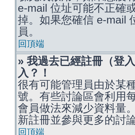
e-mail 位址可能不
掉。如果您確信 e-mai
員。
回頂端
» 我過去已經註冊（登
入？！
很有可能管理員由於某
號。有些討論區會利用
會員做法來減少資料量
新註冊並參與更多的討
回頂端