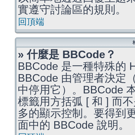
實遵守討論區的規則。
回頂端
» 什麼是 BBCode？
BBCode 是一種特殊的
BBCode 由管理者決
中停用它）。BBCode 
標籤用方括弧 [ 和 ] 而
多的顯示控制。要得到
面中的 BBCode 說明。