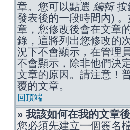
章。您可以點選
編輯
按
發表後的一段時間內) 
章，您修改後會在文章
錄，這將列出您修改的
況下不會顯示，在管理
不會顯示，除非他們決
文章的原因。請注意！
覆的文章。
回頂端
» 我該如何在我的文章
您必須先建立一個簽名