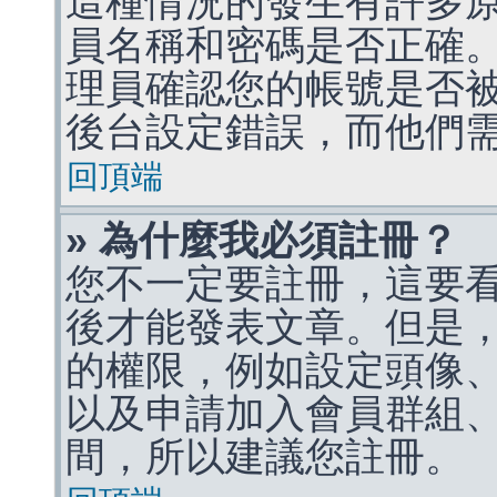
這種情況的發生有許多
員名稱和密碼是否正確
理員確認您的帳號是否
後台設定錯誤，而他們
回頂端
» 為什麼我必須註冊？
您不一定要註冊，這要
後才能發表文章。但是
的權限，例如設定頭像、收
以及申請加入會員群組、
間，所以建議您註冊。