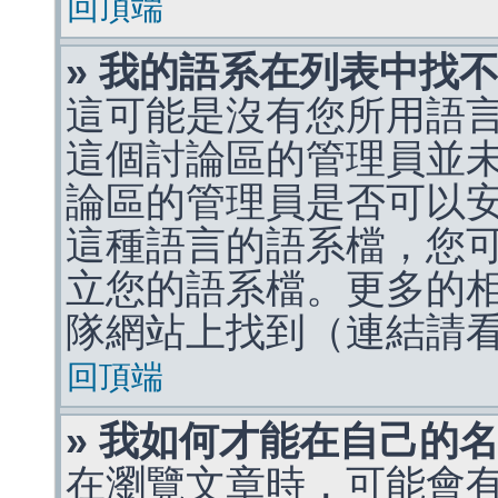
回頂端
» 我的語系在列表中找
這可能是沒有您所用語
這個討論區的管理員並
論區的管理員是否可以
這種語言的語系檔，您
立您的語系檔。更多的相關
隊網站上找到（連結請
回頂端
» 我如何才能在自己的
在瀏覽文章時，可能會