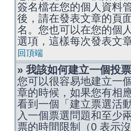
簽名檔在您的個人資料
後，請在發表文章的頁
名。您也可以在您的個
選項，這樣每次發表文
回頂端
» 我該如何建立一個投
您可以很容易地建立一
章的時候，如果您有相
看到一個「建立票選活
入一個票選問題和至少
票的時間限制（0 表示