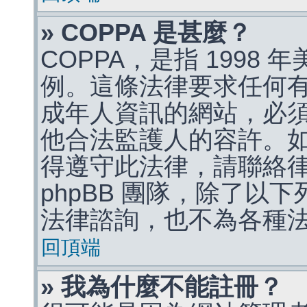
» COPPA 是甚麼？
COPPA，是指 1998
例。這條法律要求任何有
成年人資訊的網站，必
他合法監護人的容許。
得遵守此法律，請聯絡
phpBB 團隊，除了以
法律諮詢，也不為各種
回頂端
» 我為什麼不能註冊？