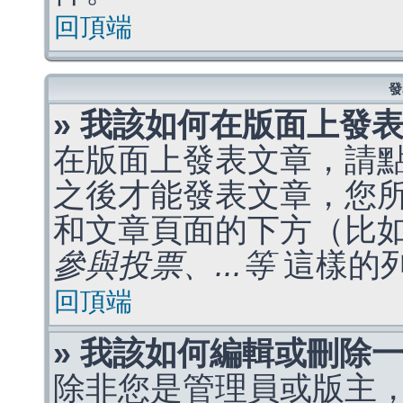
回頂端
發
» 我該如何在版面上發
在版面上發表文章，請
之後才能發表文章，您
和文章頁面的下方（比
參與投票、...等
這樣的
回頂端
» 我該如何編輯或刪除
除非您是管理員或版主