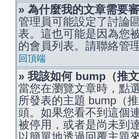
» 為什麼我的文章需要
管理員可能設定了討論
表。這也可能是因為您
的會員列表。請聯絡管
回頂端
» 我該如何 bump（
當您在瀏覽文章時，點
所發表的主題 bump
頭。如果您看不到這個
被停用，或者是尚未到
以簡單地透過回覆主題