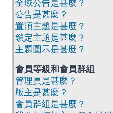
全域公告是甚麼？
公告是甚麼？
置頂主題是甚麼？
鎖定主題是甚麼？
主題圖示是甚麼？
會員等級和會員群組
管理員是甚麼？
版主是甚麼？
會員群組是甚麼？