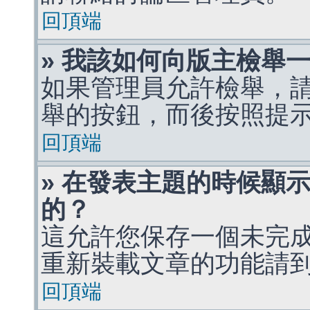
回頂端
» 我該如何向版主檢舉
如果管理員允許檢舉，
舉的按鈕，而後按照提
回頂端
» 在發表主題的時候顯
的？
這允許您保存一個未完
重新裝載文章的功能請
回頂端