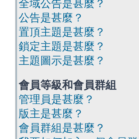
全域公告是甚麼？
公告是甚麼？
置頂主題是甚麼？
鎖定主題是甚麼？
主題圖示是甚麼？
會員等級和會員群組
管理員是甚麼？
版主是甚麼？
會員群組是甚麼？