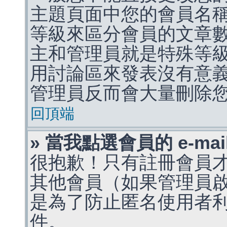
主題頁面中您的會員名
等級來區分會員的文章
主和管理員就是特殊等
用討論區來發表沒有意
管理員反而會大量刪除
回頂端
» 當我點選會員的 e-m
很抱歉！只有註冊會員才能
其他會員（如果管理員啟用
是為了防止匿名使用者利用 
件。