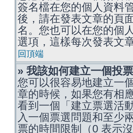
簽名檔在您的個人資料
後，請在發表文章的頁
名。您也可以在您的個
選項，這樣每次發表文
回頂端
» 我該如何建立一個投
您可以很容易地建立一
章的時候，如果您有相
看到一個「建立票選活
入一個票選問題和至少
票的時間限制（0 表示