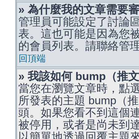
» 為什麼我的文章需要
管理員可能設定了討論
表。這也可能是因為您
的會員列表。請聯絡管
回頂端
» 我該如何 bump（
當您在瀏覽文章時，點
所發表的主題 bump
頭。如果您看不到這個
被停用，或者是尚未到
以簡單地透過回覆主題