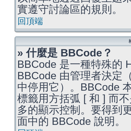
實遵守討論區的規則。
回頂端
» 什麼是 BBCode？
BBCode 是一種特殊的
BBCode 由管理者決
中停用它）。BBCode 
標籤用方括弧 [ 和 ] 而
多的顯示控制。要得到
面中的 BBCode 說明。