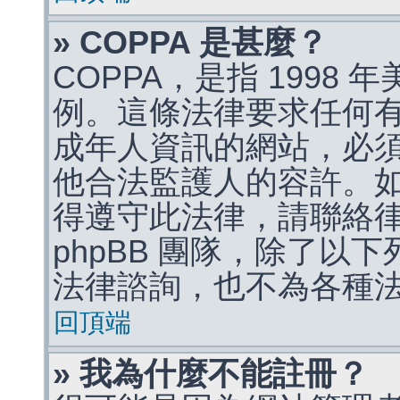
» COPPA 是甚麼？
COPPA，是指 1998
例。這條法律要求任何有
成年人資訊的網站，必
他合法監護人的容許。
得遵守此法律，請聯絡
phpBB 團隊，除了以
法律諮詢，也不為各種
回頂端
» 我為什麼不能註冊？