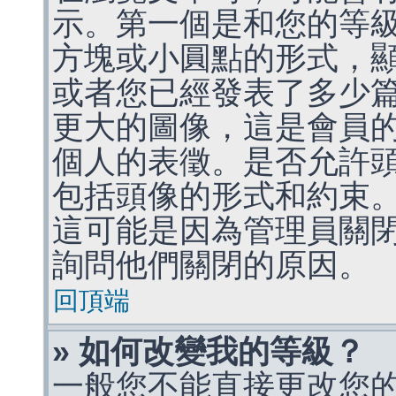
示。第一個是和您的等
方塊或小圓點的形式，
或者您已經發表了多少
更大的圖像，這是會員
個人的表徵。是否允許
包括頭像的形式和約束
這可能是因為管理員關
詢問他們關閉的原因。
回頂端
» 如何改變我的等級？
一般您不能直接更改您