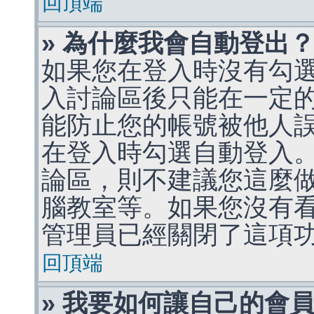
回頂端
» 為什麼我會自動登出
如果您在登入時沒有勾
入討論區後只能在一定
能防止您的帳號被他人
在登入時勾選自動登入
論區，則不建議您這麼
腦教室等。如果您沒有
管理員已經關閉了這項
回頂端
» 我要如何讓自己的會