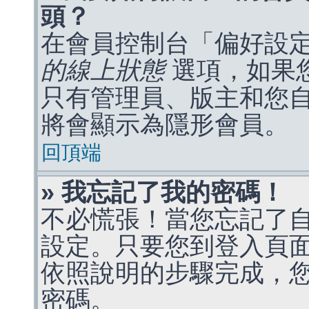
頭？
在會員控制台「偏好設
的線上狀態
選項，如果
只有管理員、版主和您
將會顯示為隱形會員。
回頂端
» 我忘記了我的密碼！
不必慌張！當您忘記了
設定。只要您到登入頁
依照說明的步驟完成，
密碼。