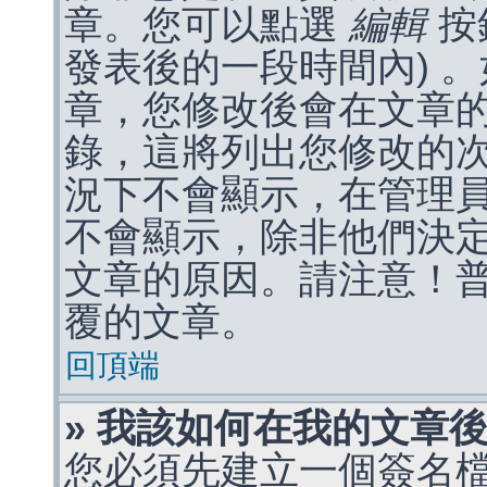
章。您可以點選
編輯
按
發表後的一段時間內) 
章，您修改後會在文章
錄，這將列出您修改的
況下不會顯示，在管理
不會顯示，除非他們決
文章的原因。請注意！
覆的文章。
回頂端
» 我該如何在我的文章
您必須先建立一個簽名