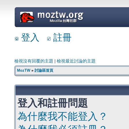
=
登入
註冊
檢視沒有回覆的主題
|
檢視最近討論的主題
MozTW
»
討論區首頁
登入和註冊問題
為什麼我不能登入？