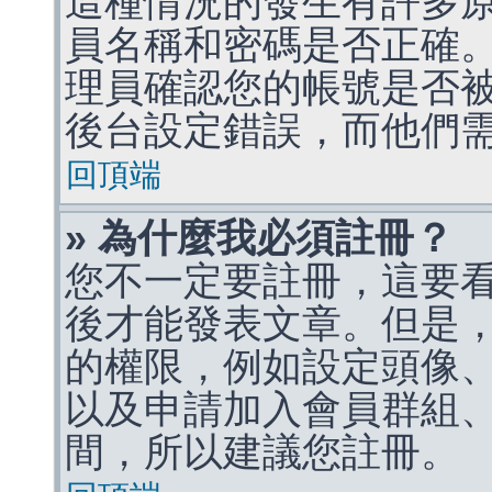
這種情況的發生有許多
員名稱和密碼是否正確
理員確認您的帳號是否
後台設定錯誤，而他們
回頂端
» 為什麼我必須註冊？
您不一定要註冊，這要
後才能發表文章。但是
的權限，例如設定頭像、收
以及申請加入會員群組、
間，所以建議您註冊。