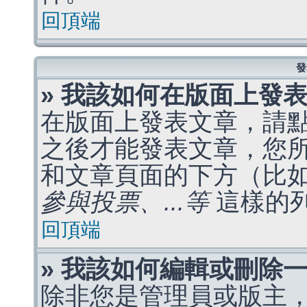
回頂端
發
» 我該如何在版面上發
在版面上發表文章，請
之後才能發表文章，您
和文章頁面的下方（比
參與投票、...等
這樣的
回頂端
» 我該如何編輯或刪除
除非您是管理員或版主