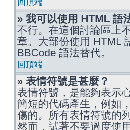
回頂端
» 我可以使用 HTML 
不行。在這個討論區上不能
章。大部份使用 HTML
BBCode 語法替代。
回頂端
» 表情符號是甚麼？
表情符號，是能夠表示
簡短的代碼產生，例如，:)
傷的。所有表情符號的
然而，試著不要過度使