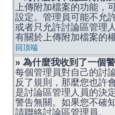
上傳附加檔案的功能，可
設定。管理員可能不允
或者只允許討論區管理
有關於上傳附加檔案的
回頂端
» 為什麼我收到了一個
每個管理員對自己的討
反了規則，那麼您也許
是討論區管理人員的決定，p
警告無關。如果您不確
請聯絡討論區管理員。