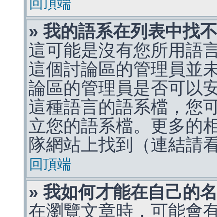
回頂端
» 我的語系在列表中找
這可能是沒有您所用語
這個討論區的管理員並
論區的管理員是否可以
這種語言的語系檔，您
立您的語系檔。更多的相關
隊網站上找到（連結請
回頂端
» 我如何才能在自己的
在瀏覽文章時，可能會