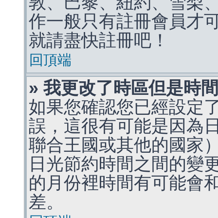
敦、巴黎、紐約、雪梨、
作一般只有註冊會員才
就請盡快註冊吧！
回頂端
» 我更改了時區但是時
如果您確認您已經設定
誤，這很有可能是因為
聯合王國或其他的國家
日光節約時間之間的變
的月份裡時間有可能會
差。