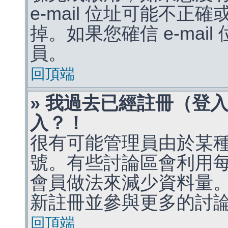
e-mail 位址可能不
掉。如果您確信 e-mai
員。
回頂端
» 我過去已經註冊（登
入？！
很有可能管理員由於某
號。有些討論區會利用
會員做法來減少資料量
新註冊並參與更多的討
回頂端