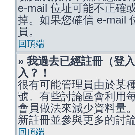
e-mail 位址可能不
掉。如果您確信 e-mai
員。
回頂端
» 我過去已經註冊（登
入？！
很有可能管理員由於某
號。有些討論區會利用
會員做法來減少資料量
新註冊並參與更多的討
回頂端