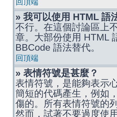
回頂端
» 我可以使用 HTML 
不行。在這個討論區上不能
章。大部份使用 HTML
BBCode 語法替代。
回頂端
» 表情符號是甚麼？
表情符號，是能夠表示
簡短的代碼產生，例如，:)
傷的。所有表情符號的
然而，試著不要過度使