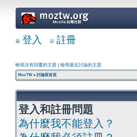
=
登入
註冊
檢視沒有回覆的主題
|
檢視最近討論的主題
MozTW
»
討論區首頁
登入和註冊問題
為什麼我不能登入？