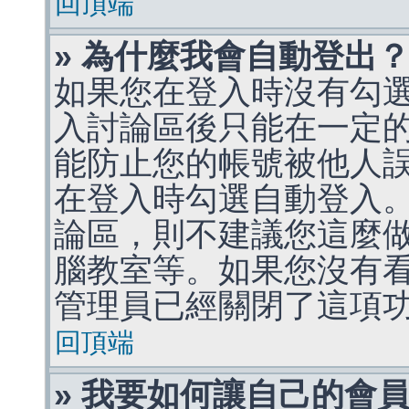
回頂端
» 為什麼我會自動登出
如果您在登入時沒有勾
入討論區後只能在一定
能防止您的帳號被他人
在登入時勾選自動登入
論區，則不建議您這麼
腦教室等。如果您沒有
管理員已經關閉了這項
回頂端
» 我要如何讓自己的會