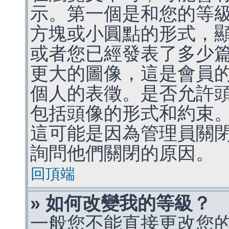
示。第一個是和您的等
方塊或小圓點的形式，
或者您已經發表了多少
更大的圖像，這是會員
個人的表徵。是否允許
包括頭像的形式和約束
這可能是因為管理員關
詢問他們關閉的原因。
回頂端
» 如何改變我的等級？
一般您不能直接更改您