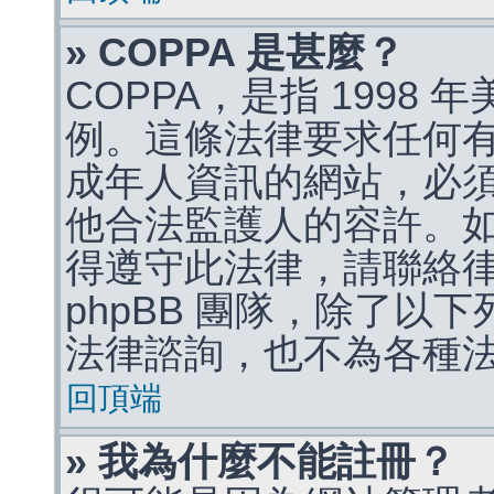
» COPPA 是甚麼？
COPPA，是指 1998
例。這條法律要求任何有
成年人資訊的網站，必
他合法監護人的容許。
得遵守此法律，請聯絡
phpBB 團隊，除了以
法律諮詢，也不為各種
回頂端
» 我為什麼不能註冊？