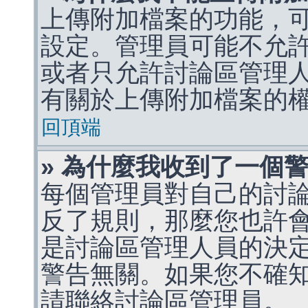
上傳附加檔案的功能，可
設定。管理員可能不允
或者只允許討論區管理
有關於上傳附加檔案的
回頂端
» 為什麼我收到了一個
每個管理員對自己的討
反了規則，那麼您也許
是討論區管理人員的決定，p
警告無關。如果您不確
請聯絡討論區管理員。