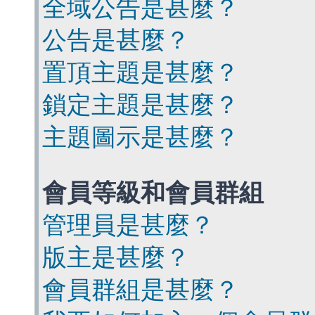
全域公告是甚麼？
公告是甚麼？
置頂主題是甚麼？
鎖定主題是甚麼？
主題圖示是甚麼？
會員等級和會員群組
管理員是甚麼？
版主是甚麼？
會員群組是甚麼？