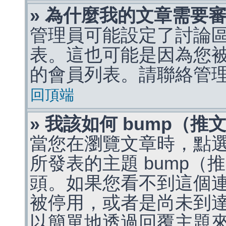
» 為什麼我的文章需要
管理員可能設定了討論
表。這也可能是因為您
的會員列表。請聯絡管
回頂端
» 我該如何 bump（
當您在瀏覽文章時，點
所發表的主題 bump
頭。如果您看不到這個
被停用，或者是尚未到
以簡單地透過回覆主題