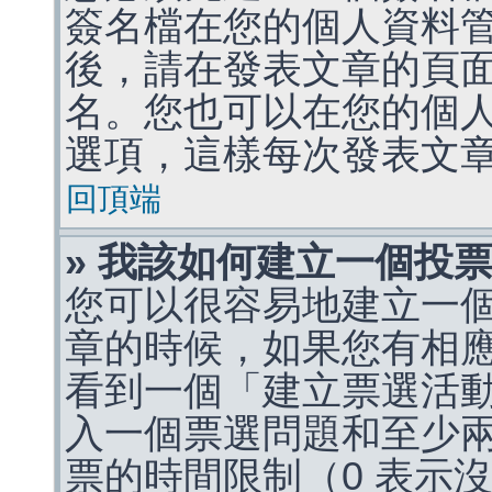
簽名檔在您的個人資料
後，請在發表文章的頁
名。您也可以在您的個
選項，這樣每次發表文
回頂端
» 我該如何建立一個投
您可以很容易地建立一
章的時候，如果您有相
看到一個「建立票選活
入一個票選問題和至少
票的時間限制（0 表示