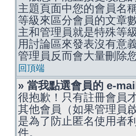
主題頁面中您的會員名
等級來區分會員的文章
主和管理員就是特殊等
用討論區來發表沒有意
管理員反而會大量刪除
回頂端
» 當我點選會員的 e-m
很抱歉！只有註冊會員才能
其他會員（如果管理員啟用
是為了防止匿名使用者利用 
件。