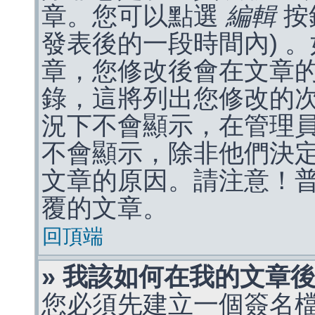
章。您可以點選
編輯
按
發表後的一段時間內) 
章，您修改後會在文章
錄，這將列出您修改的
況下不會顯示，在管理
不會顯示，除非他們決
文章的原因。請注意！
覆的文章。
回頂端
» 我該如何在我的文章
您必須先建立一個簽名