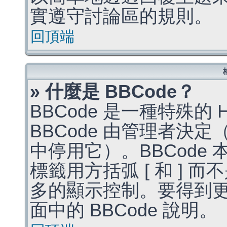
實遵守討論區的規則。
回頂端
» 什麼是 BBCode？
BBCode 是一種特殊的
BBCode 由管理者決
中停用它）。BBCode 
標籤用方括弧 [ 和 ] 而
多的顯示控制。要得到
面中的 BBCode 說明。