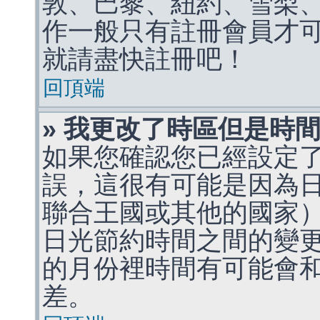
敦、巴黎、紐約、雪梨、
作一般只有註冊會員才
就請盡快註冊吧！
回頂端
» 我更改了時區但是時
如果您確認您已經設定
誤，這很有可能是因為
聯合王國或其他的國家
日光節約時間之間的變
的月份裡時間有可能會
差。