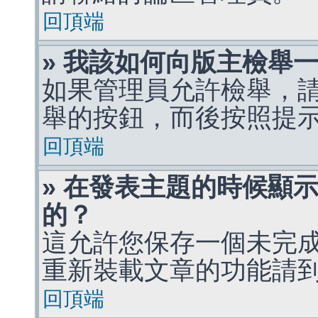
回頂端
» 我該如何向版主檢舉
如果管理員允許檢舉，
舉的按鈕，而後按照提
回頂端
» 在發表主題的時候顯
的？
這允許您保存一個未完
重新裝載文章的功能請
回頂端