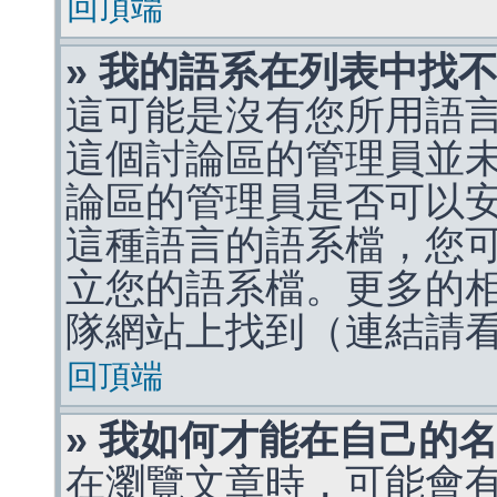
回頂端
» 我的語系在列表中找
這可能是沒有您所用語
這個討論區的管理員並
論區的管理員是否可以
這種語言的語系檔，您
立您的語系檔。更多的相關
隊網站上找到（連結請
回頂端
» 我如何才能在自己的
在瀏覽文章時，可能會