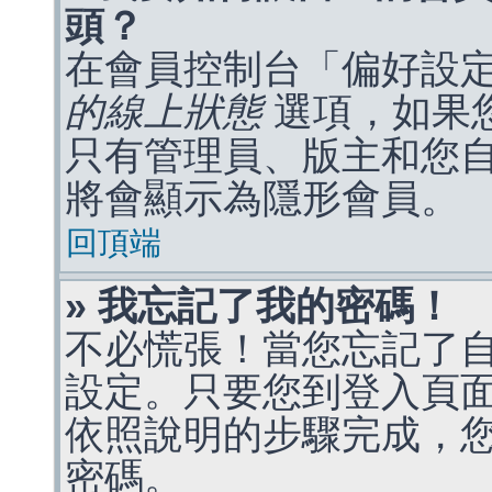
頭？
在會員控制台「偏好設
的線上狀態
選項，如果
只有管理員、版主和您
將會顯示為隱形會員。
回頂端
» 我忘記了我的密碼！
不必慌張！當您忘記了
設定。只要您到登入頁
依照說明的步驟完成，
密碼。