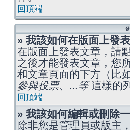
回頂端
發
» 我該如何在版面上發
在版面上發表文章，請
之後才能發表文章，您
和文章頁面的下方（比
參與投票、...等
這樣的
回頂端
» 我該如何編輯或刪除
除非您是管理員或版主