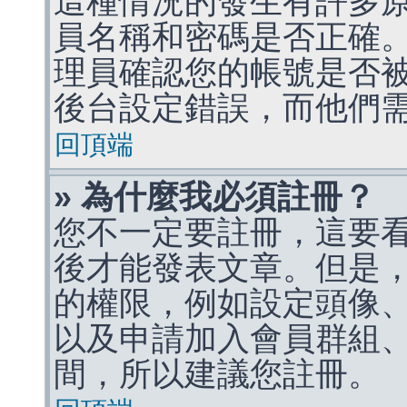
這種情況的發生有許多
員名稱和密碼是否正確
理員確認您的帳號是否
後台設定錯誤，而他們
回頂端
» 為什麼我必須註冊？
您不一定要註冊，這要
後才能發表文章。但是
的權限，例如設定頭像、收
以及申請加入會員群組、
間，所以建議您註冊。