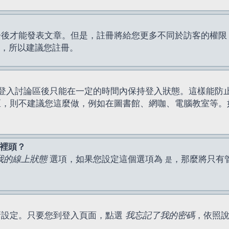
才能發表文章。但是，註冊將給您更多不同於訪客的權限，例如
間，所以建議您註冊。
登入討論區後只能在一定的時間內保持登入狀態。這樣能防
區，則不建議您這麼做，例如在圖書館、網咖、電腦教室等。
表裡頭？
我的線上狀態
選項，如果您設定這個選項為
，那麼將只有
是
新設定。只要您到登入頁面，點選
我忘記了我的密碼
，依照