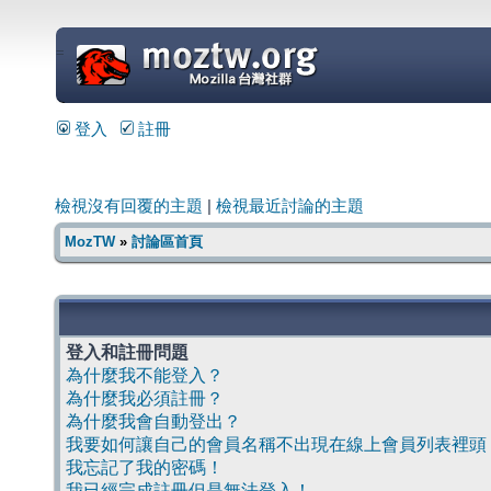
=
登入
註冊
檢視沒有回覆的主題
|
檢視最近討論的主題
MozTW
»
討論區首頁
登入和註冊問題
為什麼我不能登入？
為什麼我必須註冊？
為什麼我會自動登出？
我要如何讓自己的會員名稱不出現在線上會員列表裡頭
我忘記了我的密碼！
我已經完成註冊但是無法登入！