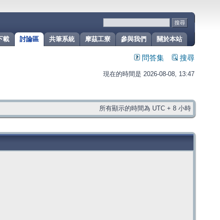
下載
討論區
共筆系統
摩茲工寮
參與我們
關於本站
問答集
搜尋
現在的時間是 2026-08-08, 13:47
所有顯示的時間為 UTC + 8 小時