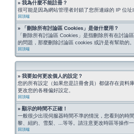
» 我為什麼不能註冊？
很可能是因為網站管理者封鎖了您所連線的 IP 
回頂端
» 「刪除所有討論區 Cookies」是做什麼用？
「刪除所有討論區 Cookies」是指刪除所有在討論區
的問題，那麼刪除討論區 cookies 或許是有幫助的
回頂端
» 我要如何更改個人的設定？
您的所有設定（如果您是註冊會員）都儲存在資料
更改您的各種偏好設定。
回頂端
» 顯示的時間不正確！
一般很少出現伺服器時間不準的情況，您看到的時
黎、紐約、雪梨、...等等。請注意更改時區等操
回頂端