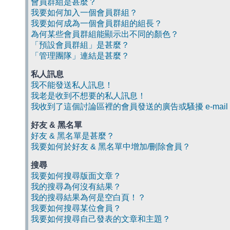
會員群組是甚麼？
我要如何加入一個會員群組？
我要如何成為一個會員群組的組長？
為何某些會員群組能顯示出不同的顏色？
「預設會員群組」是甚麼？
「管理團隊」連結是甚麼？
私人訊息
我不能發送私人訊息！
我老是收到不想要的私人訊息！
我收到了這個討論區裡的會員發送的廣告或騷擾 e-mail
好友 & 黑名單
好友 & 黑名單是甚麼？
我要如何於好友 & 黑名單中增加/刪除會員？
搜尋
我要如何搜尋版面文章？
我的搜尋為何沒有結果？
我的搜尋結果為何是空白頁！？
我要如何搜尋某位會員？
我要如何搜尋自己發表的文章和主題？