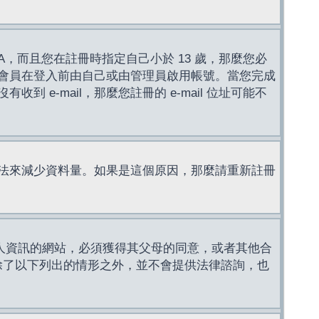
，而且您在註冊時指定自己小於 13 歲，那麼您必
會員在登入前由自己或由管理員啟用帳號。當您完成
e-mail，那麼您註冊的 e-mail 位址可能不
法來減少資料量。如果是這個原因，那麼請重新註冊
成年人資訊的網站，必須獲得其父母的同意，或者其他合
，除了以下列出的情形之外，並不會提供法律諮詢，也