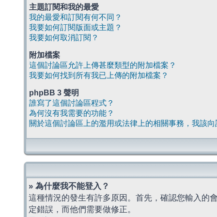
主題訂閱和我的最愛
我的最愛和訂閱有何不同？
我要如何訂閱版面或主題？
我要如何取消訂閱？
附加檔案
這個討論區允許上傳甚麼類型的附加檔案？
我要如何找到所有我已上傳的附加檔案？
phpBB 3 聲明
誰寫了這個討論區程式？
為何沒有我需要的功能？
關於這個討論區上的濫用或法律上的相關事務，我該向
» 為什麼我不能登入？
這種情況的發生有許多原因。首先，確認您輸入的
定錯誤，而他們需要做修正。