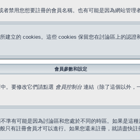
位址或者禁用您想要註冊的會員名稱。也有可能是因為網站管
所建立的 cookies。這些 cookies 保留您在討論區
。
會員參數和設定
庫中。要修改它們請點選
會員控制台
連結（除了這個以外，
間不準有可能是因為討論區和您處於不同的時區。如果是這種
作一般只有註冊會員才可以進行。如果您還未註冊，就請盡快註