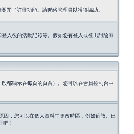
理者關閉了註冊功能。請聯絡管理員以獲得協助。
上的認證和登入後的活動記錄等。假如您有登入或登出討論區
一般都顯示在每頁的頁首）。您可以在會員控制台中
原因，您可以在個人資料中更改時區，例如倫敦、巴
冊吧！