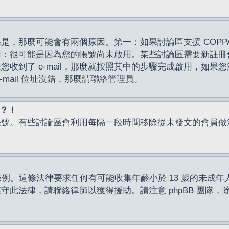
，那麼可能會有兩個原因。第一：如果討論區支援 COPPA
因：很可能是因為您的帳號尚未啟用。某些討論區需要新註冊
了 e-mail，那麼就按照其中的步驟完成啟用，如果您沒有收到 
mail 位址沒錯，那麼請聯絡管理員。
入？！
帳號。有些討論區會利用每隔一段時間移除從未發文的會員做
保護條例。這條法律要求任何有可能收集年齡小於 13 歲的未
此法律，請聯絡律師以獲得援助。請注意 phpBB 團隊