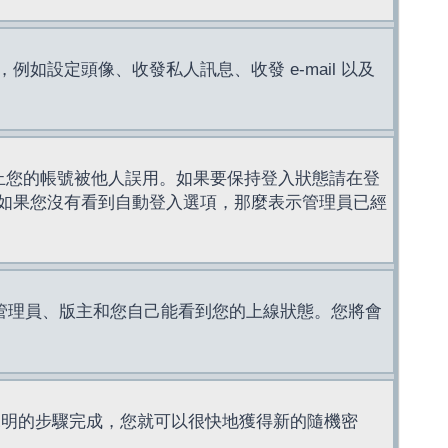
設定頭像、收發私人訊息、收發 e-mail 以及
止您的帳號被他人誤用。如果要保持登入狀態請在登
如果您沒有看到自動登入選項，那麼表示管理員已經
管理員、版主和您自己能看到您的上線狀態。您將會
說明的步驟完成，您就可以很快地獲得新的隨機密