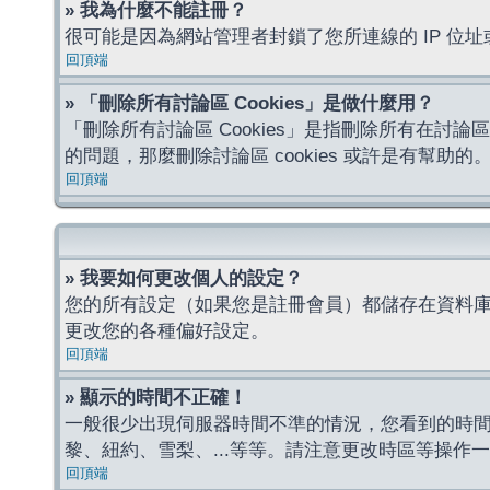
» 我為什麼不能註冊？
很可能是因為網站管理者封鎖了您所連線的 IP 
回頂端
» 「刪除所有討論區 Cookies」是做什麼用？
「刪除所有討論區 Cookies」是指刪除所有在討論區
的問題，那麼刪除討論區 cookies 或許是有幫助的
回頂端
» 我要如何更改個人的設定？
您的所有設定（如果您是註冊會員）都儲存在資料
更改您的各種偏好設定。
回頂端
» 顯示的時間不正確！
一般很少出現伺服器時間不準的情況，您看到的時
黎、紐約、雪梨、...等等。請注意更改時區等操
回頂端