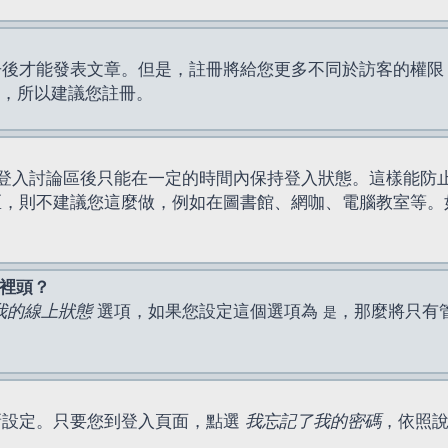
才能發表文章。但是，註冊將給您更多不同於訪客的權限，例如
間，所以建議您註冊。
登入討論區後只能在一定的時間內保持登入狀態。這樣能防
區，則不建議您這麼做，例如在圖書館、網咖、電腦教室等。
表裡頭？
我的線上狀態
選項，如果您設定這個選項為
，那麼將只有
是
新設定。只要您到登入頁面，點選
我忘記了我的密碼
，依照