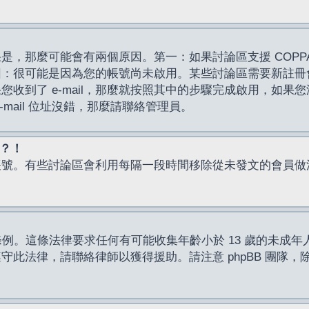
，那麼可能會有兩個原因。第一：如果討論區支援 COPPA
因：很可能是因為您的帳號尚未啟用。某些討論區需要新註冊
了 e-mail，那麼就按照其中的步驟完成啟用，如果您沒有收到 
mail 位址沒錯，那麼請聯絡管理員。
入？！
帳號。有些討論區會利用每隔一段時間移除從未發文的會員做
保護條例。這條法律要求任何有可能收集年齡小於 13 歲的未
此法律，請聯絡律師以獲得援助。請注意 phpBB 團隊