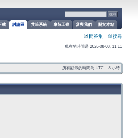
下載
討論區
共筆系統
摩茲工寮
參與我們
關於本站
問答集
搜尋
現在的時間是 2026-08-08, 11:11
所有顯示的時間為 UTC + 8 小時