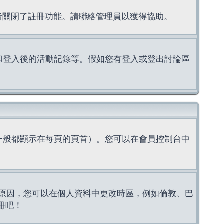
理者關閉了註冊功能。請聯絡管理員以獲得協助。
上的認證和登入後的活動記錄等。假如您有登入或登出討論區
一般都顯示在每頁的頁首）。您可以在會員控制台中
原因，您可以在個人資料中更改時區，例如倫敦、巴
冊吧！