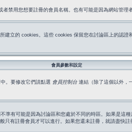
位址或者禁用您想要註冊的會員名稱。也有可能是因為網站管
所建立的 cookies。這些 cookies 保留您在討論區
。
會員參數和設定
庫中。要修改它們請點選
會員控制台
連結（除了這個以外，
間不準有可能是因為討論區和您處於不同的時區。如果是這種
作一般只有註冊會員才可以進行。如果您還未註冊，就請盡快註