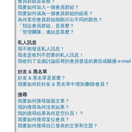
會員群組是甚麼？
我要如何加入一個會員群組？
我要如何成為一個會員群組的組長？
為何某些會員群組能顯示出不同的顏色？
「預設會員群組」是甚麼？
「管理團隊」連結是甚麼？
私人訊息
我不能發送私人訊息！
我老是收到不想要的私人訊息！
我收到了這個討論區裡的會員發送的廣告或騷擾 e-mail
好友 & 黑名單
好友 & 黑名單是甚麼？
我要如何於好友 & 黑名單中增加/刪除會員？
搜尋
我要如何搜尋版面文章？
我的搜尋為何沒有結果？
我的搜尋結果為何是空白頁！？
我要如何搜尋某位會員？
我要如何搜尋自己發表的文章和主題？