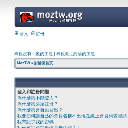
=
登入
註冊
檢視沒有回覆的主題
|
檢視最近討論的主題
MozTW
»
討論區首頁
登入和註冊問題
為什麼我不能登入？
為什麼我必須註冊？
為什麼我會自動登出？
我要如何讓自己的會員名稱不出現在線上會員列表裡頭
我忘記了我的密碼！
我已經完成註冊但是無法登入！