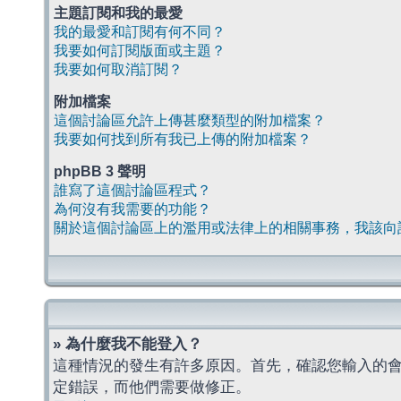
主題訂閱和我的最愛
我的最愛和訂閱有何不同？
我要如何訂閱版面或主題？
我要如何取消訂閱？
附加檔案
這個討論區允許上傳甚麼類型的附加檔案？
我要如何找到所有我已上傳的附加檔案？
phpBB 3 聲明
誰寫了這個討論區程式？
為何沒有我需要的功能？
關於這個討論區上的濫用或法律上的相關事務，我該向
» 為什麼我不能登入？
這種情況的發生有許多原因。首先，確認您輸入的
定錯誤，而他們需要做修正。