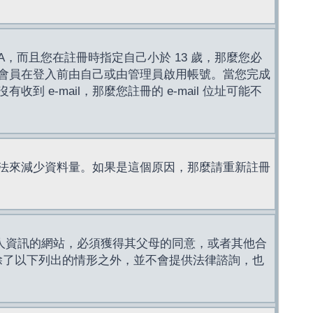
，而且您在註冊時指定自己小於 13 歲，那麼您必
會員在登入前由自己或由管理員啟用帳號。當您完成
e-mail，那麼您註冊的 e-mail 位址可能不
法來減少資料量。如果是這個原因，那麼請重新註冊
成年人資訊的網站，必須獲得其父母的同意，或者其他合
，除了以下列出的情形之外，並不會提供法律諮詢，也