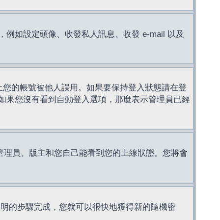
設定頭像、收發私人訊息、收發 e-mail 以及
止您的帳號被他人誤用。如果要保持登入狀態請在登
如果您沒有看到自動登入選項，那麼表示管理員已經
管理員、版主和您自己能看到您的上線狀態。您將會
說明的步驟完成，您就可以很快地獲得新的隨機密