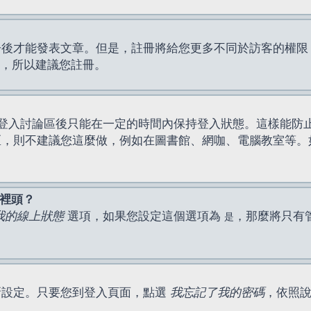
才能發表文章。但是，註冊將給您更多不同於訪客的權限，例如
間，所以建議您註冊。
登入討論區後只能在一定的時間內保持登入狀態。這樣能防
區，則不建議您這麼做，例如在圖書館、網咖、電腦教室等。
表裡頭？
我的線上狀態
選項，如果您設定這個選項為
，那麼將只有
是
新設定。只要您到登入頁面，點選
我忘記了我的密碼
，依照