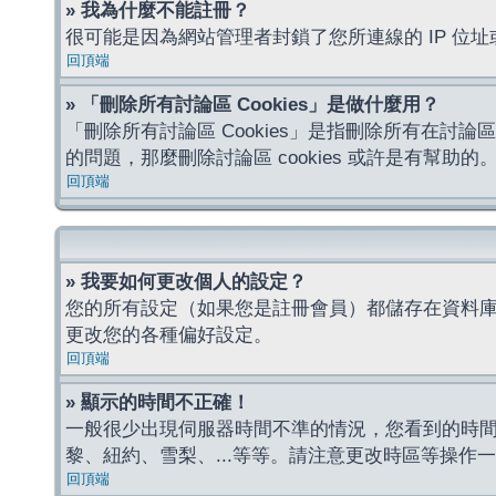
» 我為什麼不能註冊？
很可能是因為網站管理者封鎖了您所連線的 IP 
回頂端
» 「刪除所有討論區 Cookies」是做什麼用？
「刪除所有討論區 Cookies」是指刪除所有在討論區
的問題，那麼刪除討論區 cookies 或許是有幫助的
回頂端
» 我要如何更改個人的設定？
您的所有設定（如果您是註冊會員）都儲存在資料
更改您的各種偏好設定。
回頂端
» 顯示的時間不正確！
一般很少出現伺服器時間不準的情況，您看到的時
黎、紐約、雪梨、...等等。請注意更改時區等操
回頂端