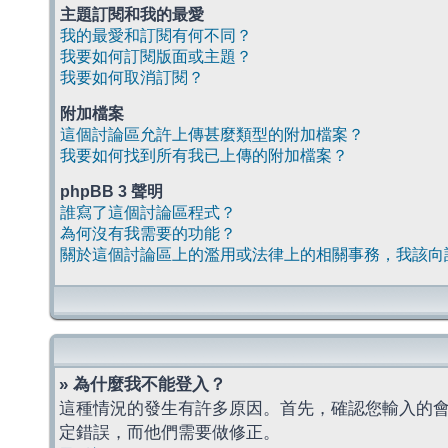
主題訂閱和我的最愛
我的最愛和訂閱有何不同？
我要如何訂閱版面或主題？
我要如何取消訂閱？
附加檔案
這個討論區允許上傳甚麼類型的附加檔案？
我要如何找到所有我已上傳的附加檔案？
phpBB 3 聲明
誰寫了這個討論區程式？
為何沒有我需要的功能？
關於這個討論區上的濫用或法律上的相關事務，我該向
» 為什麼我不能登入？
這種情況的發生有許多原因。首先，確認您輸入的
定錯誤，而他們需要做修正。