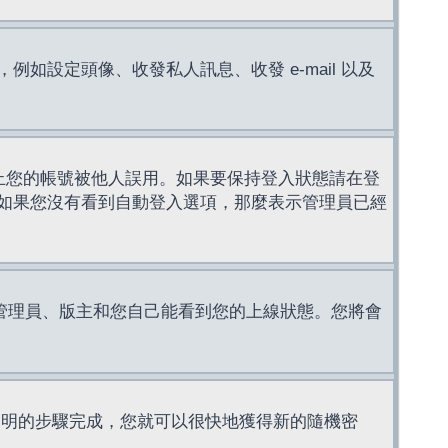
設定頭像、收發私人訊息、收發 e-mail 以及
止您的帳號被他人誤用。如果要保持登入狀態請在登
如果您沒有看到自動登入選項，那麼表示管理員已經
管理員、版主和您自己能看到您的上線狀態。您將會
說明的步驟完成，您就可以很快地獲得新的隨機密