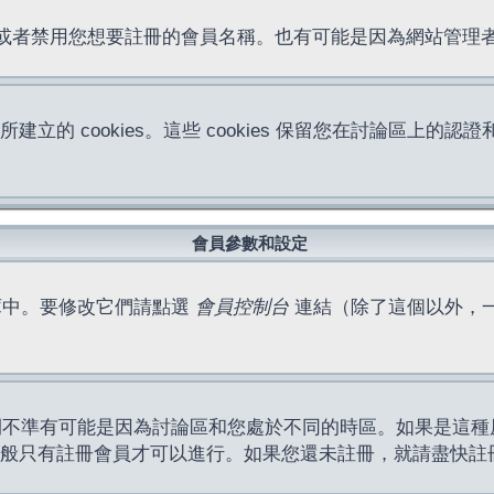
位址或者禁用您想要註冊的會員名稱。也有可能是因為網站管
所建立的 cookies。這些 cookies 保留您在討論區
。
會員參數和設定
庫中。要修改它們請點選
會員控制台
連結（除了這個以外，
間不準有可能是因為討論區和您處於不同的時區。如果是這種
作一般只有註冊會員才可以進行。如果您還未註冊，就請盡快註