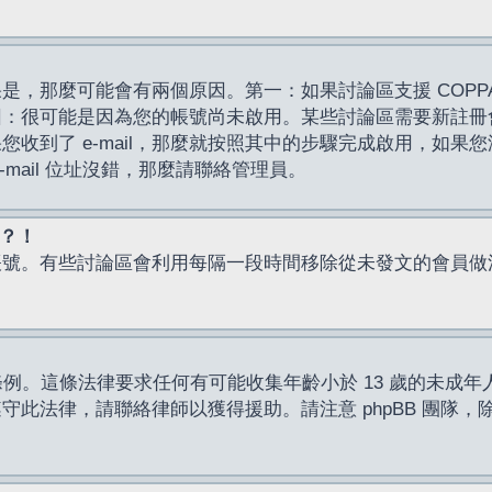
，那麼可能會有兩個原因。第一：如果討論區支援 COPPA
因：很可能是因為您的帳號尚未啟用。某些討論區需要新註冊
了 e-mail，那麼就按照其中的步驟完成啟用，如果您沒有收到 
mail 位址沒錯，那麼請聯絡管理員。
入？！
帳號。有些討論區會利用每隔一段時間移除從未發文的會員做
保護條例。這條法律要求任何有可能收集年齡小於 13 歲的未
此法律，請聯絡律師以獲得援助。請注意 phpBB 團隊