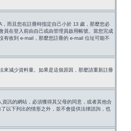
，而且您在註冊時指定自己小於 13 歲，那麼您必
會員在登入前由自己或由管理員啟用帳號。當您完成
e-mail，那麼您註冊的 e-mail 位址可能不
法來減少資料量。如果是這個原因，那麼請重新註冊
成年人資訊的網站，必須獲得其父母的同意，或者其他合
，除了以下列出的情形之外，並不會提供法律諮詢，也