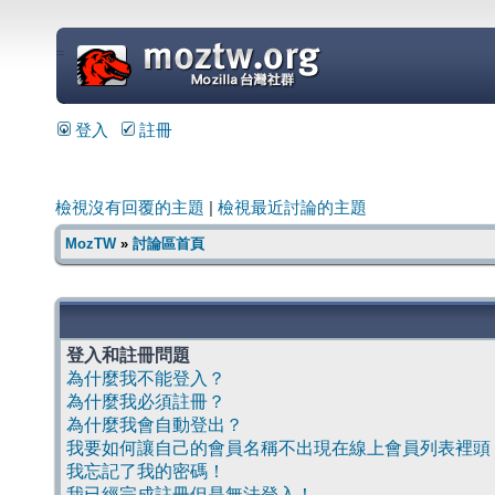
=
登入
註冊
檢視沒有回覆的主題
|
檢視最近討論的主題
MozTW
»
討論區首頁
登入和註冊問題
為什麼我不能登入？
為什麼我必須註冊？
為什麼我會自動登出？
我要如何讓自己的會員名稱不出現在線上會員列表裡頭
我忘記了我的密碼！
我已經完成註冊但是無法登入！