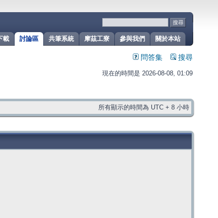
下載
討論區
共筆系統
摩茲工寮
參與我們
關於本站
問答集
搜尋
現在的時間是 2026-08-08, 01:09
所有顯示的時間為 UTC + 8 小時