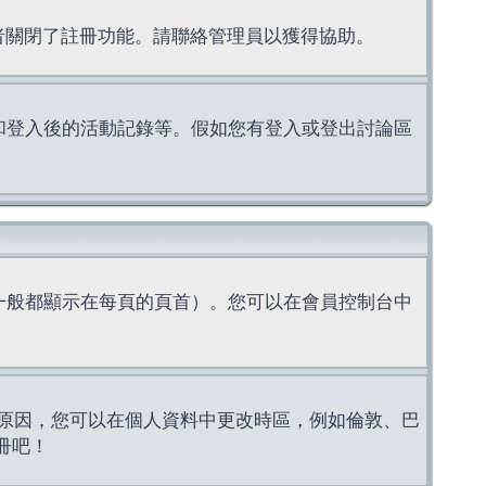
理者關閉了註冊功能。請聯絡管理員以獲得協助。
上的認證和登入後的活動記錄等。假如您有登入或登出討論區
一般都顯示在每頁的頁首）。您可以在會員控制台中
原因，您可以在個人資料中更改時區，例如倫敦、巴
冊吧！