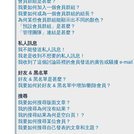
會員群組是甚麼？
我要如何加入一個會員群組？
我要如何成為一個會員群組的組長？
為何某些會員群組能顯示出不同的顏色？
「預設會員群組」是甚麼？
「管理團隊」連結是甚麼？
私人訊息
我不能發送私人訊息！
我老是收到不想要的私人訊息！
我收到了這個討論區裡的會員發送的廣告或騷擾 e-mail
好友 & 黑名單
好友 & 黑名單是甚麼？
我要如何於好友 & 黑名單中增加/刪除會員？
搜尋
我要如何搜尋版面文章？
我的搜尋為何沒有結果？
我的搜尋結果為何是空白頁！？
我要如何搜尋某位會員？
我要如何搜尋自己發表的文章和主題？